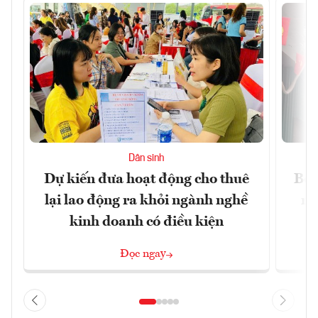
Dân sinh
Dự kiến đưa hoạt động cho thuê
Bộ 
lại lao động ra khỏi ngành nghề
ng
kinh doanh có điều kiện
Đọc ngay