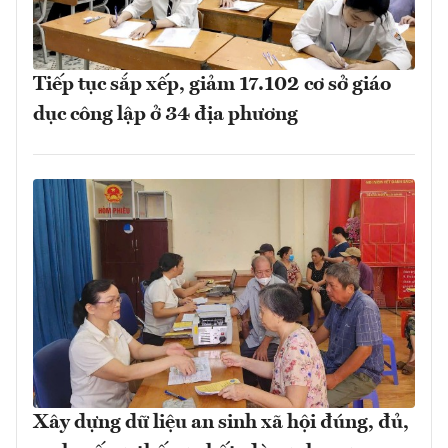
Tiếp tục sắp xếp, giảm 17.102 cơ sở giáo
dục công lập ở 34 địa phương
Xây dựng dữ liệu an sinh xã hội đúng, đủ,