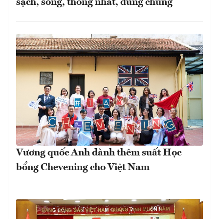
sạch, sống, thống nhất, dùng chung
Vương quốc Anh dành thêm suất Học
bổng Chevening cho Việt Nam