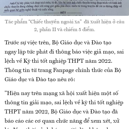
Tác phẩm “Chiếc thuyền ngoài xa” đã xuất hiện ở câu
2, phần II và chiếm 5 điểm.
Trước sự việc trên, Bộ Giáo dục và Đào tạo
ngay lập tức phát đi thông báo việc giả mạo, sai
lệch về Kỳ thi tốt nghiệp THPT năm 2022.
Thông tin từ trang Fanpage chính thức của Bộ
Giáo dục và Đào tạo nêu rõ:
"Hiện nay trên mạng xã hội xuất hiện một số
thông tin giải mạo, sai lệch về kỳ thi tốt nghiệp
THPT năm 2022, Bộ Giáo dục và Đào tạo đã
báo cáo các cơ quan chức năng để xem xét, xử