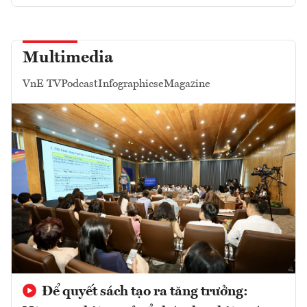
Multimedia
VnE TV
Podcast
Infographics
eMagazine
Để quyết sách tạo ra tăng trưởng: