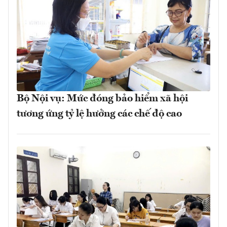
Bộ Nội vụ: Mức đóng bảo hiểm xã hội
tương ứng tỷ lệ hưởng các chế độ cao