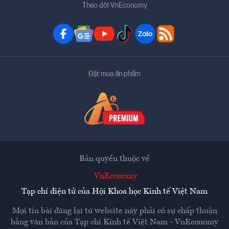
Theo dõi VnEconomy
Đặt mua ấn phẩm
Bản quyền thuộc về
VnEconomy
Tạp chí điện tử của Hội Khoa học Kinh tế Việt Nam
Mọi tin bài đăng lại từ website này phải có sự chấp thuận
bằng văn bản của
Tạp chí Kinh tế Việt Nam - VnEconomy