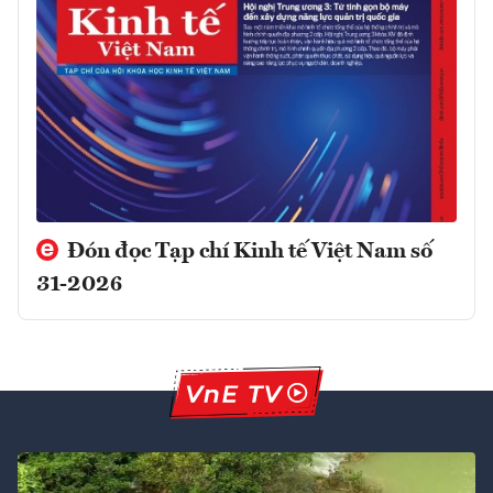
Đón đọc Tạp chí Kinh tế Việt Nam số
31-2026