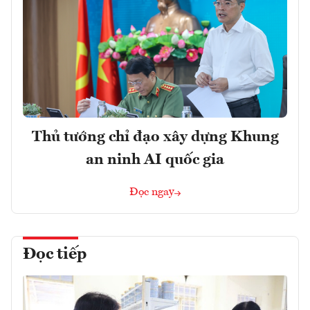
Thủ tướng chỉ đạo xây dựng Khung
an ninh AI quốc gia
Đọc ngay
Đọc tiếp