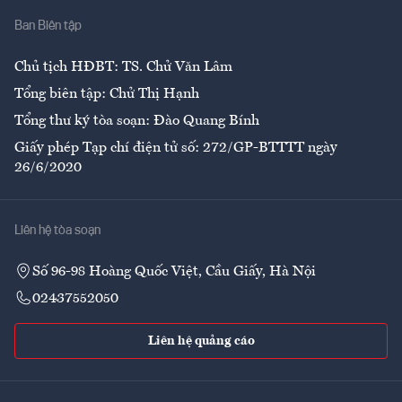
Nhà
Ban Biên tập
Ẩm thực
Chủ tịch HĐBT: TS. Chử Văn Lâm
Tổng biên tập: Chử Thị Hạnh
Tổng thư ký tòa soạn: Đào Quang Bính
Giấy phép Tạp chí điện tử số: 272/GP-BTTTT ngày
26/6/2020
Liên hệ tòa soạn
Số 96-98 Hoàng Quốc Việt, Cầu Giấy, Hà Nội
02437552050
Liên hệ quảng cáo