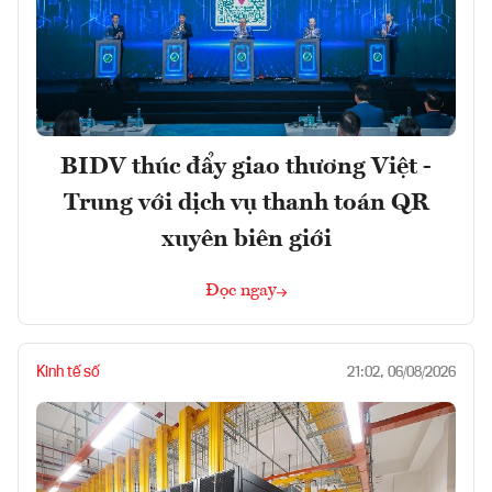
BIDV thúc đẩy giao thương Việt -
Trung với dịch vụ thanh toán QR
xuyên biên giới
Đọc ngay
Kinh tế số
21:02, 06/08/2026