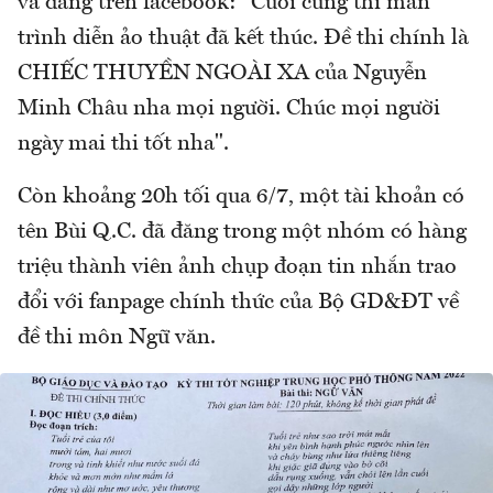
và đăng trên facebook: "Cuối cùng thì màn
trình diễn ảo thuật đã kết thúc. Đề thi chính là
CHIẾC THUYỀN NGOÀI XA của Nguyễn
Minh Châu nha mọi người. Chúc mọi người
ngày mai thi tốt nha".
Còn khoảng 20h tối qua 6/7, một tài khoản có
tên Bùi Q.C. đã đăng trong một nhóm có hàng
triệu thành viên ảnh chụp đoạn tin nhắn trao
đổi với fanpage chính thức của Bộ GD&ĐT về
đề thi môn Ngữ văn.