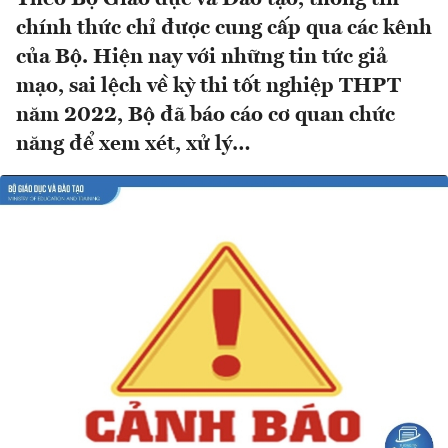
chính thức chỉ được cung cấp qua các kênh
của Bộ. Hiện nay với những tin tức giả
mạo, sai lệch về kỳ thi tốt nghiệp THPT
năm 2022, Bộ đã báo cáo cơ quan chức
năng để xem xét, xử lý…