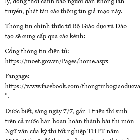
lý, đồng thời cảnh báo người dân không lan
truyền, phát tán các thông tin giả mạo này.
Thông tin chính thức từ Bộ Giáo dục và Đào
tạo sẽ cung cấp qua các kênh:
Cổng thông tin điện tử:
https://moet.gov.vn/Pages/home.aspx
Fangage:
https://www.facebook.com/thongtinbogiaoducv
".
Được biết, sáng ngày 7/7, gần 1 triệu thí sinh
trên cả nước hân hoan hoàn thành bài thi môn
Ngữ văn của kỳ thi tốt nghiệp THPT năm