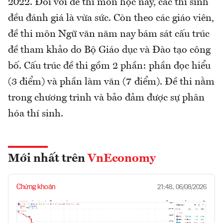
2022. Đối với đề thi môn học này, các thí sinh
đều đánh giá là vừa sức. Còn theo các giáo viên,
đề thi môn Ngữ văn năm nay bám sát cấu trúc
đề tham khảo do Bộ Giáo dục và Đào tạo công
bố. Cấu trúc đề thi gồm 2 phần: phần đọc hiểu
(3 điểm) và phần làm văn (7 điểm). Đề thi nằm
trong chương trình và bảo đảm được sự phân
hóa thí sinh.
Mới nhất trên
VnEconomy
Chứng khoán
21:48, 06/08/2026