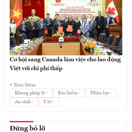
Cơ hội sang Canada làm việc cho lao động
Việt với chi phí thấp
Xem thêm
Khung pháp lý
Bảo hiểm
Nhân lực
An sinh
Y tế
Đừng bỏ lỡ