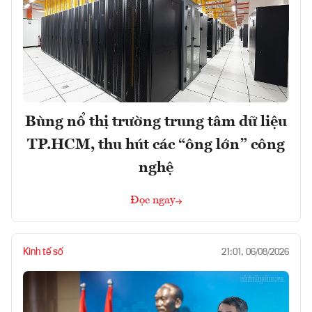
Bùng nổ thị trường trung tâm dữ liệu
TP.HCM, thu hút các “ông lớn” công
nghệ
Đọc ngay
Kinh tế số
21:01, 06/08/2026