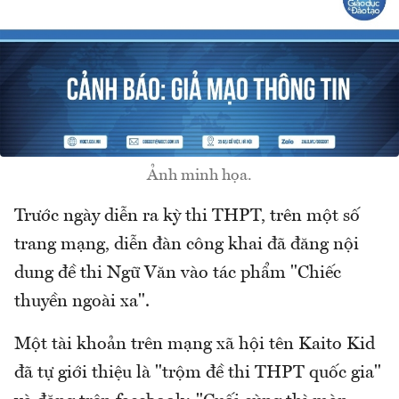
Ảnh minh họa.
Trước ngày diễn ra kỳ thi THPT, trên một số
trang mạng, diễn đàn công khai đã đăng nội
dung đề thi Ngữ Văn vào tác phẩm "Chiếc
thuyền ngoài xa".
Một tài khoản trên mạng xã hội tên Kaito Kid
đã tự giới thiệu là "trộm đề thi THPT quốc gia"