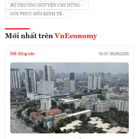
BỘ TRƯỞNG NGUYỄN CHÍ DŨNG
GÓI PHỤC HỒI KINH TẾ
Mới nhất trên
VnEconomy
Bất động sản
18:37, 08/08/2026