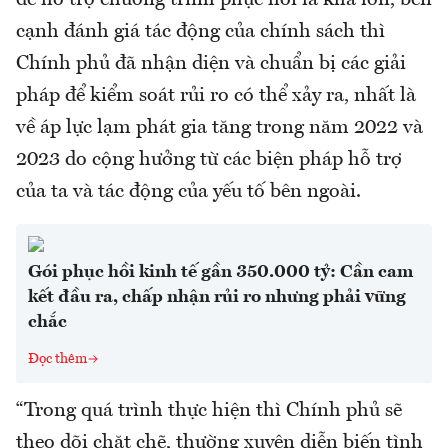
cạnh đánh giá tác động của chính sách thì
Chính phủ đã nhận diện và chuẩn bị các giải
pháp để kiểm soát rủi ro có thể xảy ra, nhất là
về áp lực lạm phát gia tăng trong năm 2022 và
2023 do cộng hưởng từ các biện pháp hỗ trợ
của ta và tác động của yếu tố bên ngoài.
Gói phục hồi kinh tế gần 350.000 tỷ: Cần cam
kết đầu ra, chấp nhận rủi ro nhưng phải vững
chắc
Đọc thêm
“Trong quá trình thực hiện thì Chính phủ sẽ
theo dõi chặt chẽ, thường xuyên diễn biến tình