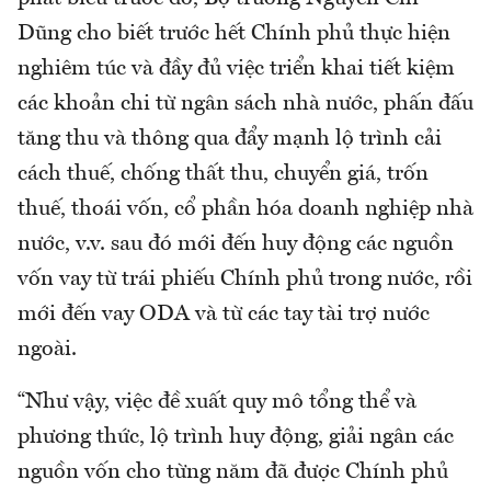
Dũng cho biết trước hết Chính phủ thực hiện
nghiêm túc và đầy đủ việc triển khai tiết kiệm
các khoản chi từ ngân sách nhà nước, phấn đấu
tăng thu và thông qua đẩy mạnh lộ trình cải
cách thuế, chống thất thu, chuyển giá, trốn
thuế, thoái vốn, cổ phần hóa doanh nghiệp nhà
nước, v.v. sau đó mới đến huy động các nguồn
vốn vay từ trái phiếu Chính phủ trong nước, rồi
mới đến vay ODA và từ các tay tài trợ nước
ngoài.
“Như vậy, việc đề xuất quy mô tổng thể và
phương thức, lộ trình huy động, giải ngân các
nguồn vốn cho từng năm đã được Chính phủ