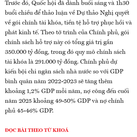
Trước đó, Quốc hội đã dành buổi sáng và 1h30
buổi chiều để thảo luận về Dự thảo Nghị quyết
về gói chính tài khóa, tiền tệ hỗ trợ phục hồi và
phát kinh tế. Theo tờ trình của Chính phủ, gói
chính sách hỗ trợ này có tổng giá trị gần
350.000 tỷ đồng, trong đó quy mô chính sách
tài khóa là 291.000 tỷ đồng. Chính phủ dự
kiến bội chi ngân sách nhà nước so với GDP
bình quân năm 2022-2023 sẽ tăng thêm
khoảng 1,2% GDP mỗi năm, nợ công đến cuối
năm 2025 khoảng 49-50% GDP và nợ chính
phủ 45-46% GDP.
ĐỌC BÀI THEO TỪ KHOÁ