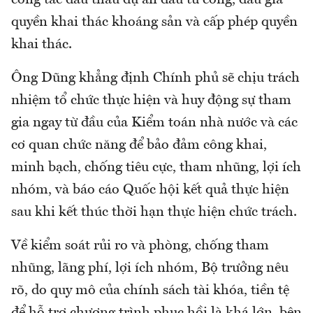
quyền khai thác khoáng sản và cấp phép quyền
khai thác.
Ông Dũng khẳng định Chính phủ sẽ chịu trách
nhiệm tổ chức thực hiện và huy động sự tham
gia ngay từ đầu của Kiểm toán nhà nước và các
cơ quan chức năng để bảo đảm công khai,
minh bạch, chống tiêu cực, tham nhũng, lợi ích
nhóm, và báo cáo Quốc hội kết quả thực hiện
sau khi kết thúc thời hạn thực hiện chức trách.
Về kiểm soát rủi ro và phòng, chống tham
nhũng, lãng phí, lợi ích nhóm, Bộ trưởng nêu
rõ, do quy mô của chính sách tài khóa, tiền tệ
để hỗ trợ chương trình phục hồi là khá lớn, bên