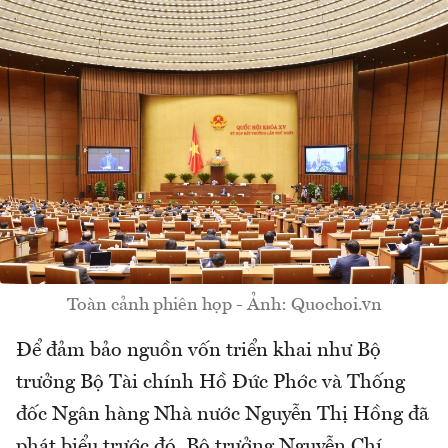
Toàn cảnh phiên họp - Ảnh: Quochoi.vn
Để đảm bảo nguồn vốn triển khai như Bộ
trưởng Bộ Tài chính Hồ Đức Phớc và Thống
đốc Ngân hàng Nhà nước Nguyễn Thị Hồng đã
phát biểu trước đó, Bộ trưởng Nguyễn Chí