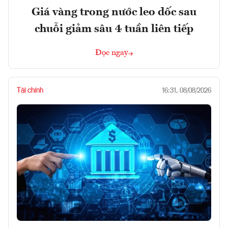
Giá vàng trong nước leo dốc sau
chuỗi giảm sâu 4 tuần liên tiếp
Đọc ngay
Tài chính
16:31, 08/08/2026