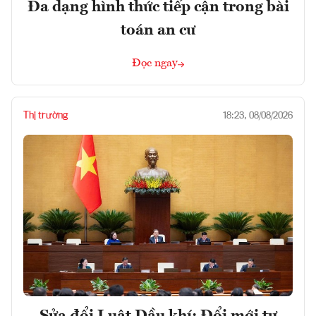
Đa dạng hình thức tiếp cận trong bài
toán an cư
Đọc ngay
Thị trường
18:23, 08/08/2026