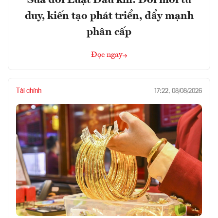
Sửa đổi Luật Dầu khí: Đổi mới tư
duy, kiến tạo phát triển, đẩy mạnh
phân cấp
Đọc ngay
Tài chính
17:22, 08/08/2026