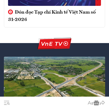
Đón đọc Tạp chí Kinh tế Việt Nam số
31-2026