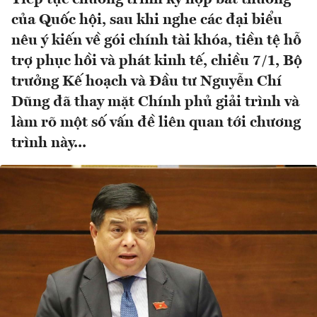
của Quốc hội, sau khi nghe các đại biểu
nêu ý kiến về gói chính tài khóa, tiền tệ hỗ
trợ phục hồi và phát kinh tế, chiều 7/1, Bộ
trưởng Kế hoạch và Đầu tư Nguyễn Chí
Dũng đã thay mặt Chính phủ giải trình và
làm rõ một số vấn đề liên quan tới chương
trình này...