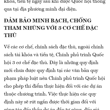
khóa, tiền tệ ngay sau khi được Quốc hội thông
qua tại địa phương mình đại diện.
ĐẢM BẢO MINH BẠCH, CHỐNG
THAM NHŨNG VỚI 3 CƠ CHẾ ĐẶC
THÙ
Về các cơ chế, chính sách đặc thù, ngoài chính
sách tài khóa và tiền tệ, Chính phủ trình Quốc
hội 3 cơ chế đặc thù. Đây là những quy định
mới chưa được quy định tại các văn bản quy
phạm pháp luật nên Chính phủ trình Quốc hội
cho phép thí điểm thực hiện đối với các dự án
thuộc chương trình. Việc thực hiện các quy
định này sẽ rút ngắn được thời gian đối với
công tác đấu thầu dự án đầu tư công, đấu giá