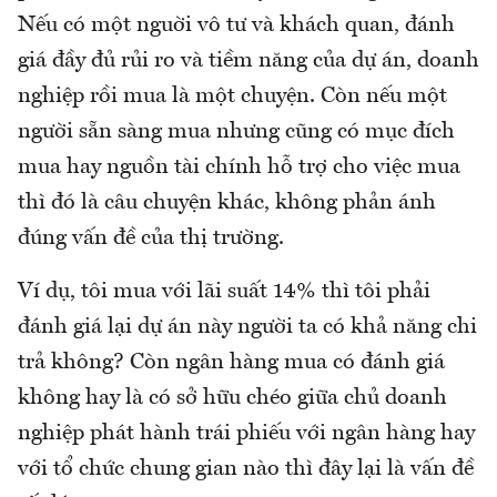
Nếu có một nguời vô tư và khách quan, đánh
giá đầy đủ rủi ro và tiềm năng của dự án, doanh
nghiệp rồi mua là một chuyện. Còn nếu một
người sẵn sàng mua nhưng cũng có mục đích
mua hay nguồn tài chính hỗ trợ cho việc mua
thì đó là câu chuyện khác, không phản ánh
đúng vấn đề của thị trường.
Ví dụ, tôi mua với lãi suất 14% thì tôi phải
đánh giá lại dự án này người ta có khả năng chi
trả không? Còn ngân hàng mua có đánh giá
không hay là có sở hữu chéo giữa chủ doanh
nghiệp phát hành trái phiếu với ngân hàng hay
với tổ chức chung gian nào thì đây lại là vấn đề