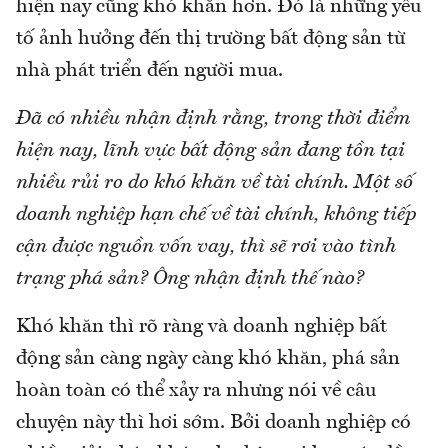
hiện nay cũng khó khăn hơn. Đó là những yếu
tố ảnh hưởng đến thị trường bất động sản từ
nhà phát triển đến người mua.
Đã có nhiều nhận định rằng, trong thời điểm
hiện nay, lĩnh vực bất động sản đang tồn tại
nhiều rủi ro do khó khăn về tài chính. Một số
doanh nghiệp hạn chế về tài chính, không tiếp
cận được nguồn vốn vay, thì sẽ rơi vào tình
trạng phá sản? Ông nhận định thế nào?
Khó khăn thì rõ ràng và doanh nghiệp bất
động sản càng ngày càng khó khăn, phá sản
hoàn toàn có thể xảy ra nhưng nói về câu
chuyện này thì hơi sớm. Bởi doanh nghiệp có