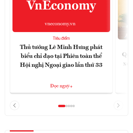
Tiêu điểm
Thủ tướng Lê Minh Hưng phát
Quốc
biểu chỉ đạo tại Phiên toàn thể
xem
Hội nghị Ngoại giao lần thứ 33
Đọc ngay