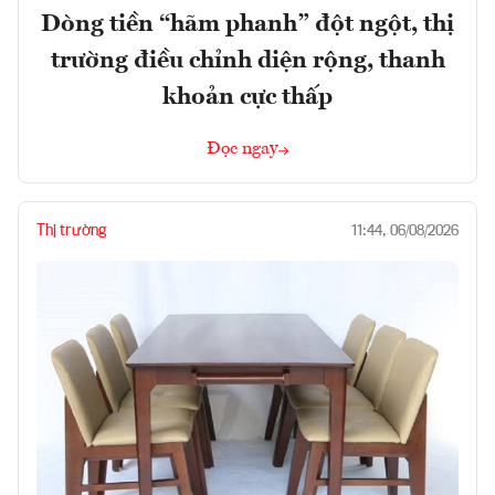
Dòng tiền “hãm phanh” đột ngột, thị
trường điều chỉnh diện rộng, thanh
khoản cực thấp
Đọc ngay
Thị trường
11:44, 06/08/2026