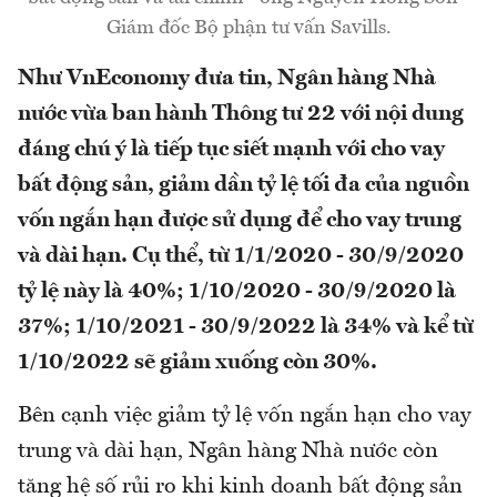
Giám đốc Bộ phận tư vấn Savills.
Như VnEconomy đưa tin, Ngân hàng Nhà
nước vừa ban hành Thông tư 22 với nội dung
đáng chú ý là tiếp tục siết mạnh với cho vay
bất động sản, giảm dần tỷ lệ tối đa của nguồn
vốn ngắn hạn được sử dụng để cho vay trung
và dài hạn. Cụ thể, từ 1/1/2020 - 30/9/2020
tỷ lệ này là 40%; 1/10/2020 - 30/9/2020 là
37%; 1/10/2021 - 30/9/2022 là 34% và kể từ
1/10/2022 sẽ giảm xuống còn 30%.
Bên cạnh việc giảm tỷ lệ vốn ngắn hạn cho vay
trung và dài hạn, Ngân hàng Nhà nước còn
tăng hệ số rủi ro khi kinh doanh bất động sản