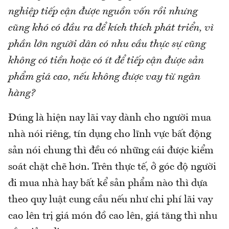
nghiệp tiếp cận được nguồn vốn rồi nhưng
cũng khó có đầu ra để kích thích phát triển, vì
phần lớn người dân có nhu cầu thực sự cũng
không có tiền hoặc có ít để tiếp cận được sản
phẩm giá cao, nếu không được vay từ ngân
hàng?
Đúng là hiện nay lãi vay dành cho người mua
nhà nói riêng, tín dụng cho lĩnh vực bất động
sản nói chung thì đều có những cái được kiểm
soát chặt chẽ hơn. Trên thực tế, ở góc độ người
đi mua nhà hay bất kể sản phẩm nào thì dựa
theo quy luật cung cầu nếu như chi phí lãi vay
cao lên trị giá món đồ cao lên, giá tăng thì nhu