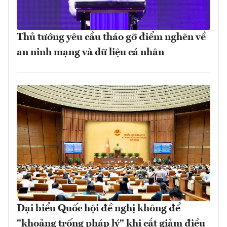
Thủ tướng yêu cầu tháo gỡ điểm nghẽn về
an ninh mạng và dữ liệu cá nhân
Đại biểu Quốc hội đề nghị không để
"khoảng trống pháp lý" khi cắt giảm điều