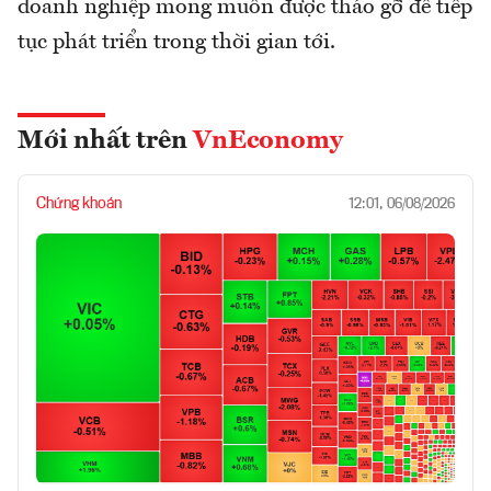
doanh nghiệp mong muốn được tháo gỡ để tiếp
tục phát triển trong thời gian tới.
Mới nhất trên
VnEconomy
Chứng khoán
12:01, 06/08/2026