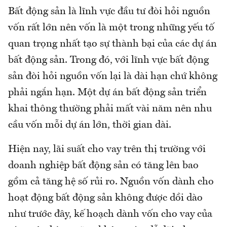
Bất động sản là lĩnh vực đầu tư đòi hỏi nguồn
vốn rất lớn nên vốn là một trong những yếu tố
quan trọng nhất tạo sự thành bại của các dự án
bất động sản. Trong đó, với lĩnh vực bất động
sản đòi hỏi nguồn vốn lại là dài hạn chứ không
phải ngắn hạn. Một dự án bất động sản triển
khai thông thường phải mất vài năm nên nhu
cầu vốn mỗi dự án lớn, thời gian dài.
Hiện nay, lãi suất cho vay trên thị trường với
doanh nghiệp bất động sản có tăng lên bao
gồm cả tăng hệ số rủi ro. Nguồn vốn dành cho
hoạt động bất động sản không được dồi dào
như trước đây, kế hoạch dành vốn cho vay của