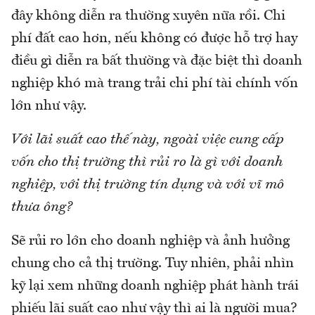
đây không diễn ra thường xuyên nữa rồi. Chi
phí đất cao hơn, nếu không có được hỗ trợ hay
điều gì diễn ra bất thường và đặc biệt thì doanh
nghiệp khó mà trang trải chi phí tài chính vốn
lớn như vậy.
Với lãi suất cao thế này, ngoài việc cung cấp
vốn cho thị trường thì rủi ro là gì với doanh
nghiệp, với thị trường tín dụng và với vĩ mô
thưa ông?
Sẽ rủi ro lớn cho doanh nghiệp và ảnh hưởng
chung cho cả thị trường. Tuy nhiên, phải nhìn
kỹ lại xem những doanh nghiệp phát hành trái
phiếu lãi suất cao như vậy thì ai là người mua?