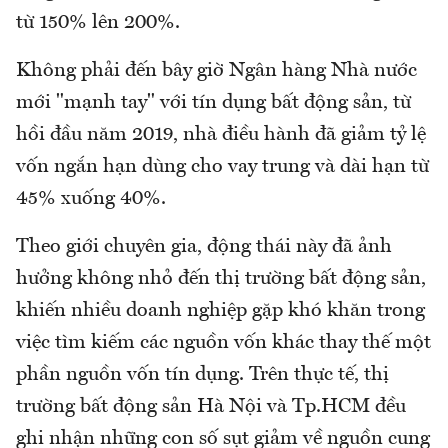
từ 150% lên 200%.
Không phải đến bây giờ Ngân hàng Nhà nước
mới "mạnh tay" với tín dụng bất động sản, từ
hồi đầu năm 2019, nhà điều hành đã giảm tỷ lệ
vốn ngắn hạn dùng cho vay trung và dài hạn từ
45% xuống 40%.
Theo giới chuyên gia, động thái này đã ảnh
hưởng không nhỏ đến thị trường bất động sản,
khiến nhiều doanh nghiệp gặp khó khăn trong
việc tìm kiếm các nguồn vốn khác thay thế một
phần nguồn vốn tín dụng. Trên thực tế, thị
trường bất động sản Hà Nội và Tp.HCM đều
ghi nhận những con số sụt giảm về nguồn cung