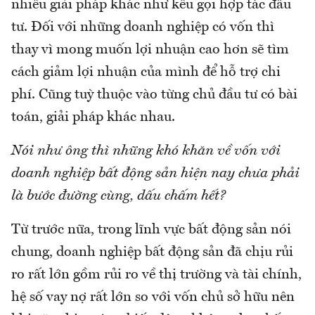
nhiều giải pháp khác như kêu gọi hợp tác đầu
tư. Đối với những doanh nghiệp có vốn thì
thay vì mong muốn lợi nhuận cao hơn sẽ tìm
cách giảm lợi nhuận của mình để hỗ trợ chi
phí. Cũng tuỳ thuộc vào từng chủ đầu tư có bài
toán, giải pháp khác nhau.
Nói như ông thì những khó khăn về vốn với
doanh nghiệp bất động sản hiện nay chưa phải
là bước đường cùng, dấu chấm hết?
Từ trước nữa, trong lĩnh vực bất động sản nói
chung, doanh nghiệp bất động sản đã chịu rủi
ro rất lớn gồm rủi ro về thị trường và tài chính,
hệ số vay nợ rất lớn so với vốn chủ sở hữu nên