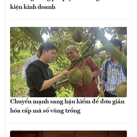
kiện kinh doanh
Chuyển mạnh sang hậu kiểm để đơn giản
hóa cấp mã số vùng trồng