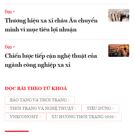
Đẹp +
Thương hiệu xa xỉ châu Âu chuyển
mình vì mục tiêu lợi nhuận
Đẹp +
Chiến lược tiếp cận nghệ thuật của
ngành công nghiệp xa xỉ
ĐỌC BÀI THEO TỪ KHOÁ
BẢO TÀNG VÀ THỜI TRANG
THỜI TRANG VÀ NGHỆ THUẬT
TIÊU DÙNG
VNECONOMY
XU HƯỚNG THỜI TRANG 2026