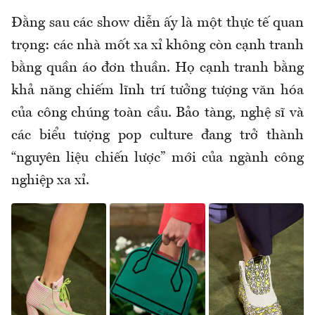
Đằng sau các show diễn ấy là một thực tế quan
trọng: các nhà mốt xa xỉ không còn cạnh tranh
bằng quần áo đơn thuần. Họ cạnh tranh bằng
khả năng chiếm lĩnh trí tưởng tượng văn hóa
của công chúng toàn cầu. Bảo tàng, nghệ sĩ và
các biểu tượng pop culture đang trở thành
“nguyên liệu chiến lược” mới của ngành công
nghiệp xa xỉ.