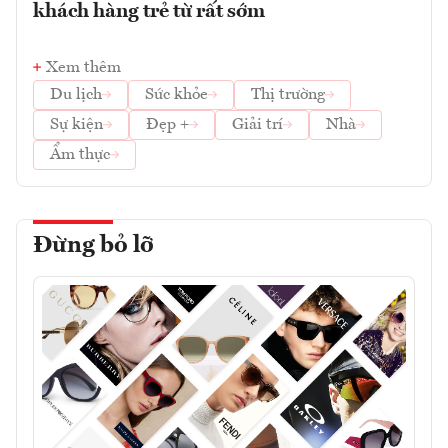
khách hàng trẻ từ rất sớm
Xem thêm
Du lịch
Sức khỏe
Thị trường
Sự kiện
Đẹp +
Giải trí
Nhà
Ẩm thực
Đừng bỏ lỡ