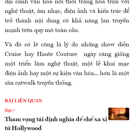
đại cảnh văn hóa nơi thời trang hòa trộn với
nghệ thuật, âm nhạc, điện ảnh và kiến trúc để
trở thành nội dung có khả năng lan truyền
mạnh trên quy mô toàn cầu.
Và đó có lẽ cũng là lý do những show diễn
Cruise hay Haute Couture ngày càng giống
một triển lãm nghệ thuật, một lễ khai mạc
điện ảnh hay một sự kiện văn hóa... hơn là một
sàn catwalk truyền thống.
BÀI LIÊN QUAN
Đẹp +
Tham vọng tái định nghĩa đế chế xa xỉ
từ Hollywood