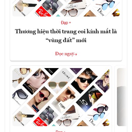
Đẹp +
Thương hiệu thời trang coi kính mắt là
“vùng đất” mới
Đọc ngay