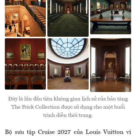
Đây là lần đầu tiên không gian lịch sử của bảo tàng
The Frick Collection được sử dụng cho một buổi
trình diễn thời trang.
Bộ sưu tập Cruise 2027 của Louis Vuitton vì