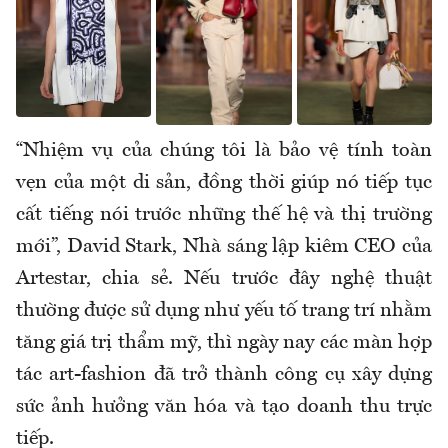
“Nhiệm vụ của chúng tôi là bảo vệ tính toàn
vẹn của một di sản, đồng thời giúp nó tiếp tục
cất tiếng nói trước những thế hệ và thị trường
mới”, David Stark, Nhà sáng lập kiêm CEO của
Artestar, chia sẻ. Nếu trước đây nghệ thuật
thường được sử dụng như yếu tố trang trí nhằm
tăng giá trị thẩm mỹ, thì ngày nay các màn hợp
tác art-fashion đã trở thành công cụ xây dựng
sức ảnh hưởng văn hóa và tạo doanh thu trực
tiếp.