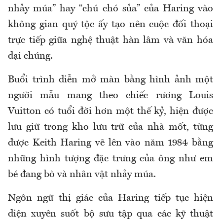
nhảy múa” hay “chú chó sủa” của Haring vào
không gian quý tộc ấy tạo nên cuộc đối thoại
trực tiếp giữa nghệ thuật hàn lâm và văn hóa
đại chúng.
Buổi trình diễn mở màn bằng hình ảnh một
người mẫu mang theo chiếc rương Louis
Vuitton có tuổi đời hơn một thế kỷ, hiện được
lưu giữ trong kho lưu trữ của nhà mốt, từng
được Keith Haring vẽ lên vào năm 1984 bằng
những hình tượng đặc trưng của ông như em
bé đang bò và nhân vật nhảy múa.
Ngôn ngữ thị giác của Haring tiếp tục hiện
diện xuyên suốt bộ sưu tập qua các kỹ thuật