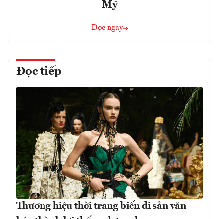
Mỹ
Đọc ngay
Đọc tiếp
Thương hiệu thời trang biến di sản văn