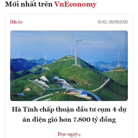
Mới nhất trên
VnEconomy
Đầu tư
15:42, 08/08/2026
Hà Tĩnh chấp thuận đầu tư cụm 4 dự
án điện gió hơn 7.800 tỷ đồng
Đọc ngay