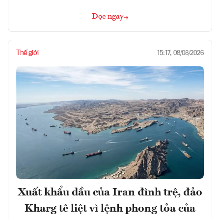
Đọc ngay
Thế giới
15:17, 08/08/2026
Xuất khẩu dầu của Iran đình trệ, đảo
Kharg tê liệt vì lệnh phong tỏa của