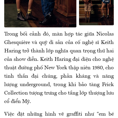
Trong bối cảnh đó, màn hợp tác giữa Nicolas
Ghesquière và quỹ di sản của cố nghệ sĩ Keith
Haring trở thành lớp nghĩa quan trọng thứ hai
của show diễn. Keith Haring đại diện cho nghệ
thuật đường phố New York thập niên 1980, cho
tinh thần đại chúng, phản kháng và năng
lượng underground, trong khi bảo tàng Frick
Collection tượng trưng cho tầng lớp thượng lưu
cổ điển Mỹ.
Việc đặt những hình vẽ graffiti như “em bé