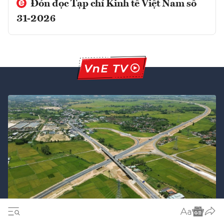
Đón đọc Tạp chí Kinh tế Việt Nam số
31-2026