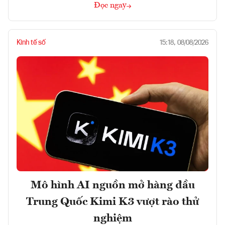
Đọc ngay
Kinh tế số
15:18, 08/08/2026
Mô hình AI nguồn mở hàng đầu
Trung Quốc Kimi K3 vượt rào thử
nghiệm