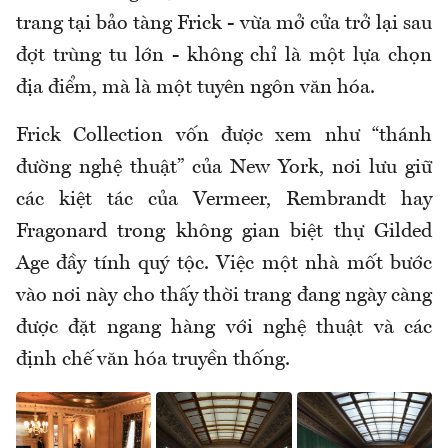
trang tại bảo tàng Frick - vừa mở cửa trở lại sau
đợt trùng tu lớn - không chỉ là một lựa chọn
địa điểm, mà là một tuyên ngôn văn hóa.
Frick Collection vốn được xem như “thánh
đường nghệ thuật” của New York, nơi lưu giữ
các kiệt tác của Vermeer, Rembrandt hay
Fragonard trong không gian biệt thự Gilded
Age đầy tính quý tộc. Việc một nhà mốt bước
vào nơi này cho thấy thời trang đang ngày càng
được đặt ngang hàng với nghệ thuật và các
định chế văn hóa truyền thống.