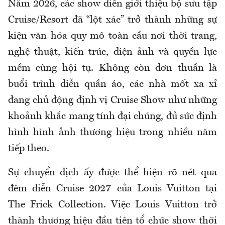
Năm 2026, các show diễn giới thiệu bộ sưu tập
Cruise/Resort đã “lột xác” trở thành những sự
kiện văn hóa quy mô toàn cầu nơi thời trang,
nghệ thuật, kiến trúc, điện ảnh và quyền lực
mềm cùng hội tụ. Không còn đơn thuần là
buổi trình diễn quần áo, các nhà mốt xa xỉ
đang chủ động định vị Cruise Show như những
khoảnh khắc mang tính đại chúng, đủ sức định
hình hình ảnh thương hiệu trong nhiều năm
tiếp theo.
Sự chuyển dịch ấy được thể hiện rõ nét qua
đêm diễn Cruise 2027 của Louis Vuitton tại
The Frick Collection. Việc Louis Vuitton trở
thành thương hiệu đầu tiên tổ chức show thời