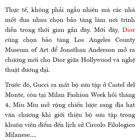
Thực tế, không phải ngẫu nhiên mà các nhà
mốt đua nhau chọn bảo tàng làm nơi trình
diễn trong thời gian gần đây. Mới đây,
Dior
cũng chọn bảo tàng Los Angeles County
Museum of Art để Jonathan Anderson mở ra
chương mới cho Dior giữa Hollywood và nghệ
thuật đương đại.
Trước đó, Gucci ra mắt bộ sưu tập ở Castel del
Monte, còn tại Milan Fashion Week hồi tháng
4, Miu Miu mở rộng chiến lược sang địa hạt
văn chương khi giới thiệu bộ sưu tập trong
khuôn viên điểm đến lịch sử Circolo Filologico
Milanese….