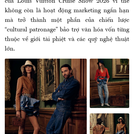
của Louis Vuitton Cruise Show 2026 vì thế
không còn là hoạt động marketing ngắn hạn
mà trở thành một phần của chiến lược
“cultural patronage” bảo trợ văn hóa vốn từng
thuộc về giới tài phiệt và các quỹ nghệ thuật
lớn.