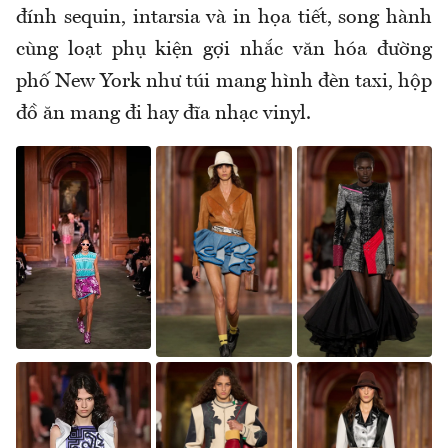
đính sequin, intarsia và in họa tiết, song hành
cùng loạt phụ kiện gợi nhắc văn hóa đường
phố New York như túi mang hình đèn taxi, hộp
đồ ăn mang đi hay đĩa nhạc vinyl.