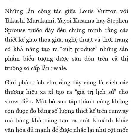
Những lần cộng tác giữa Louis Vuitton với
Takashi Murakami, Yayoi Kusama hay Stephen
Sprouse trước đây đều chứng minh rằng các
thiết kế giao thoa giữa nghệ thuật và thời trang
có khả năng tạo ra “cult product” những sản
phẩm biểu tượng được săn đón trên cả thị
trường sơ cấp lẫn resale.
Giới phân tích cho rằng đây cũng là cách các
thương hiệu xa xỉ tạo ra “giá trị lịch sử” cho
show diễn. Một bộ sưu tập thành công không
còn được đo bằng số lượng thiết kế trên runway
mà bằng khả năng tạo ra một khoảnh khắc
văn hóa đủ mạnh để được nhắc lại như cột mốc