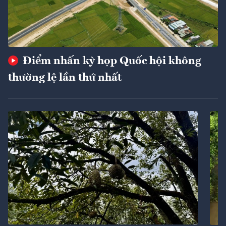
Điểm nhấn kỳ họp Quốc hội không
thường lệ lần thứ nhất