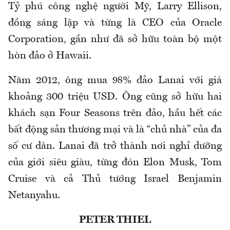
Tỷ phú công nghệ người Mỹ, Larry Ellison,
đồng sáng lập và từng là CEO của Oracle
Corporation, gần như đã sở hữu toàn bộ một
hòn đảo ở Hawaii.
Năm 2012, ông mua 98% đảo Lanai với giá
khoảng 300 triệu USD. Ông cũng sở hữu hai
khách sạn Four Seasons trên đảo, hầu hết các
bất động sản thương mại và là “chủ nhà” của đa
số cư dân. Lanai đã trở thành nơi nghỉ dưỡng
của giới siêu giàu, từng đón Elon Musk, Tom
Cruise và cả Thủ tướng Israel Benjamin
Netanyahu.
PETER THIEL