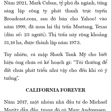
Năm 2021, Mark Cuban, tỷ phú đa ngành, từng
sáng lập công ty phát thanh trực tuyến
Broadcast.com, sau đó bán cho Yahoo! vào
năm 1999, đã mua lại thị trấn Mustang, Texas
(dân số: 23 người). Thị trấn này rộng khoảng
31,16 ha, được thành lập năm 1973.
Tuy nhiên, cá mập Shark Tank Mỹ cho biết
hiện ông chưa có kế hoạch gì: “Tôi thường để
đất chưa phát triển như vậy cho đến khi có ý
tưởng”.
CALIFORNIA FOREVER
Năm 2017, một nhóm nhà đầu tư do Michael
Moritz dẫn đầu, trong đó có Marc Andreessen,