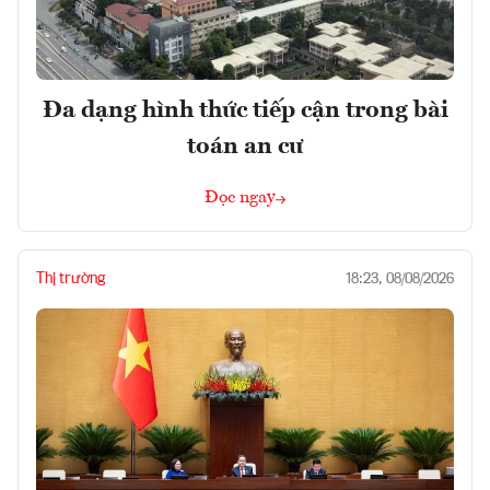
Đa dạng hình thức tiếp cận trong bài
toán an cư
Đọc ngay
Thị trường
18:23, 08/08/2026