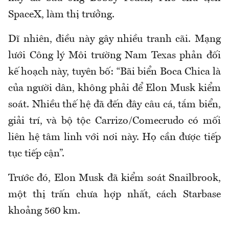
SpaceX, làm thị trưởng.
Dĩ nhiên, điều này gây nhiều tranh cãi. Mạng
lưới Công lý Môi trường Nam Texas phản đối
kế hoạch này, tuyên bố: “Bãi biển Boca Chica là
của người dân, không phải để Elon Musk kiểm
soát. Nhiều thế hệ đã đến đây câu cá, tắm biển,
giải trí, và bộ tộc Carrizo/Comecrudo có mối
liên hệ tâm linh với nơi này. Họ cần được tiếp
tục tiếp cận”.
Trước đó, Elon Musk đã kiểm soát Snailbrook,
một thị trấn chưa hợp nhất, cách Starbase
khoảng 560 km.