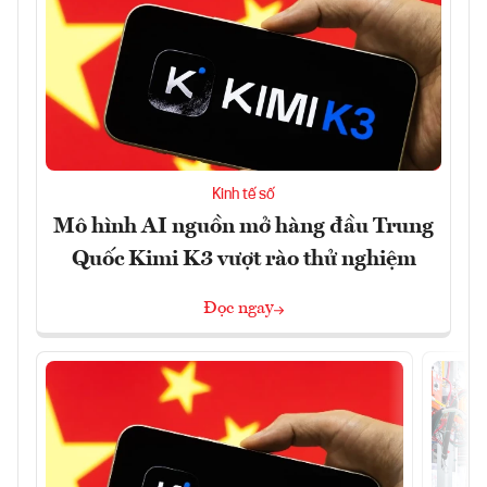
Kinh tế số
Mô hình AI nguồn mở hàng đầu Trung
Quốc Kimi K3 vượt rào thử nghiệm
Đọc ngay