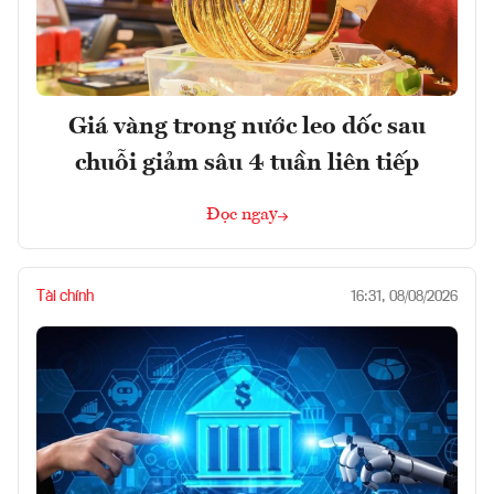
Giá vàng trong nước leo dốc sau
chuỗi giảm sâu 4 tuần liên tiếp
Đọc ngay
Tài chính
16:31, 08/08/2026