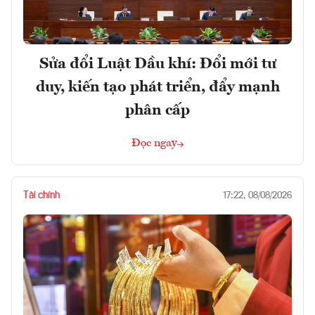
Sửa đổi Luật Dầu khí: Đổi mới tư
duy, kiến tạo phát triển, đẩy mạnh
phân cấp
Đọc ngay
Tài chính
17:22, 08/08/2026