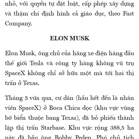
nhỏ, với quyền tự đặt luật, cấp phép xây dựng
và thậm chí định hình cả giáo dục, theo Fast
Company.
ELON MUSK
Elon Musk, ông chủ của hãng xe điện hàng đầu
thế giới Tesla và công ty hàng không vũ trụ
SpaceX không chỉ sở hữu một mà tới hai thị
trấn ở Texas.
Tháng 5 vừa qua, cư dân (hầu hết đều là nhân
viên SpaceX) ở Boca Chica dọc (khu vực vùng
bờ biển thuộc bang Texas), đã bỏ phiếu thành
lập thị trấn Starbase. Khu vực rộng 388,5 ha
này đã bầu ông Bobby Peden, Phó chủ tịch