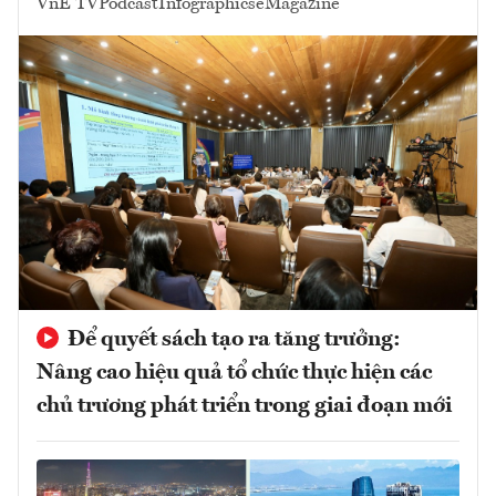
VnE TV
Podcast
Infographics
eMagazine
Để quyết sách tạo ra tăng trưởng:
Nâng cao hiệu quả tổ chức thực hiện các
chủ trương phát triển trong giai đoạn mới