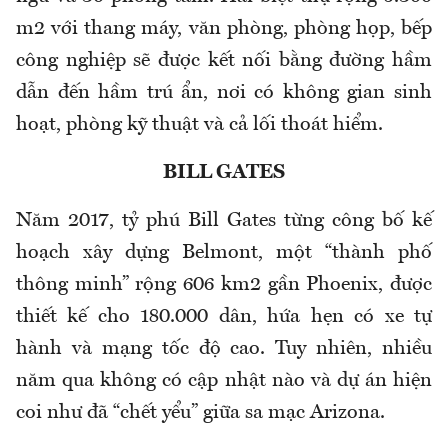
m2 với thang máy, văn phòng, phòng họp, bếp
công nghiệp sẽ được kết nối bằng đường hầm
dẫn đến hầm trú ẩn, nơi có không gian sinh
hoạt, phòng kỹ thuật và cả lối thoát hiểm.
BILL GATES
Năm 2017, tỷ phú Bill Gates từng công bố kế
hoạch xây dựng Belmont, một “thành phố
thông minh” rộng 606 km2 gần Phoenix, được
thiết kế cho 180.000 dân, hứa hẹn có xe tự
hành và mạng tốc độ cao. Tuy nhiên, nhiều
năm qua không có cập nhật nào và dự án hiện
coi như đã “chết yểu” giữa sa mạc Arizona.