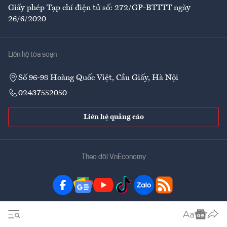
Giấy phép Tạp chí điện tử số: 272/GP-BTTTT ngày
26/6/2020
Liên hệ tòa soạn
Số 96-98 Hoàng Quốc Việt, Cầu Giấy, Hà Nội
02437552050
Liên hệ quảng cáo
Theo dõi VnEconomy
Đặt mua ấn phẩm