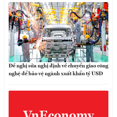
Đề nghị sửa nghị định về chuyển giao công
nghệ để bảo vệ ngành xuất khẩu tỷ USD