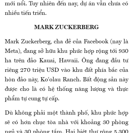
mới nổi. Tuy nhiên đến nay, dự án vẫn chưa có
nhiều tiến triển.
MARK ZUCKERBERG
Mark Zuckerberg, cha đẻ của Facebook (nay là
Meta), đang sở hữu khu phức hợp rộng tới 930
ha trên đảo Kauai, Hawaii. Ông đang đầu tư
riêng 270 triệu USD vào khu đất phía bắc của
hòn đảo này, Ko‘olau Ranch. Bất động sản này
được cho là có hệ thống năng lượng và thực
phẩm tự cung tự cấp.
Dù không phải một thành phố, khu phức hợp
sẽ có hơn chục tòa nhà với khoảng 30 phòng
ngủ và 30 phòng tắm. Hai biệt thự rộng 5.300