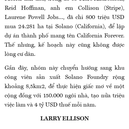
Reid Hoffman, anh em Collison (Stripe),
Laurene Powell Jobs…, đã chi 800 triệu USD
mua 24.281 ha tại Solano (California), để lập
dự án thành phố mang tên California Forever.
Thế nhưng, kế hoạch này cũng không được
lòng cư dân.
Gần đây, nhóm này chuyển hướng sang khu
công viên sản xuất Solano Foundry rộng
khoảng 8,5km2, để thực hiện giấc mơ về một
cộng đồng với 150.000 ngôi nhà, tạo nửa triệu
việc làm và 4 tỷ USD thuế mỗi năm.
LARRY ELLISON