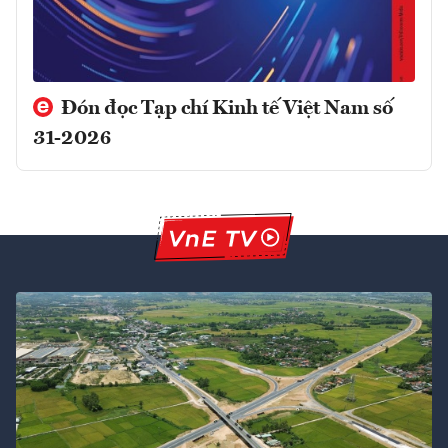
Đón đọc Tạp chí Kinh tế Việt Nam số
31-2026