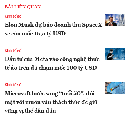
BÀI LIÊN QUAN
Kinh tế số
Elon Musk dự báo doanh thu SpaceX
sẽ cán mốc 15,5 tỷ USD
Kinh tế số
Đầu tư của Meta vào công nghệ thực
tế ảo trên đà chạm mốc 100 tỷ USD
Kinh tế số
Microsoft bước sang “tuổi 50”, đối
mặt với muôn vàn thách thức để giữ
vững vị thế dẫn đầu