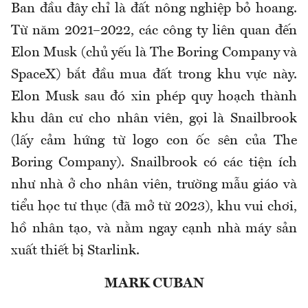
Ban đầu đây chỉ là đất nông nghiệp bỏ hoang.
Từ năm 2021–2022, các công ty liên quan đến
Elon Musk (chủ yếu là The Boring Company và
SpaceX) bắt đầu mua đất trong khu vực này.
Elon Musk sau đó xin phép quy hoạch thành
khu dân cư cho nhân viên, gọi là Snailbrook
(lấy cảm hứng từ logo con ốc sên của The
Boring Company). Snailbrook có các tiện ích
như nhà ở cho nhân viên, trường mẫu giáo và
tiểu học tư thục (đã mở từ 2023), khu vui chơi,
hồ nhân tạo, và nằm ngay cạnh nhà máy sản
xuất thiết bị Starlink.
MARK CUBAN