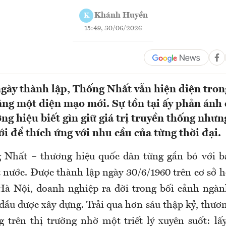
Khánh Huyền
K
15:49, 30/06/2026
gày thành lập, Thống Nhất vẫn hiện diện tron
ằng một diện mạo mới. Sự tồn tại ấy phản ánh
ng hiệu biết gìn giữ giá trị truyền thống như
i để thích ứng với nhu cầu của từng thời đại.
 Nhất – thương hiệu quốc dân từng gắn bó với b
t nước. Được thành lập ngày 30/6/1960 trên cơ sở 
 Hà Nội, doanh nghiệp ra đời trong bối cảnh ngà
đầu được xây dựng. Trải qua hơn sáu thập kỷ, thươn
 trên thị trường nhờ một triết lý xuyên suốt: lấ