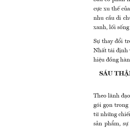
cực xu thế củ
nhu cầu di ch
xanh, lối sống
Sự thay đổi t
Nhất tái định
hiệu đồng hàn
SÁU THẬ
Theo lãnh đạo
gói gọn trong 
từ những chiế
sản phẩm, sự 