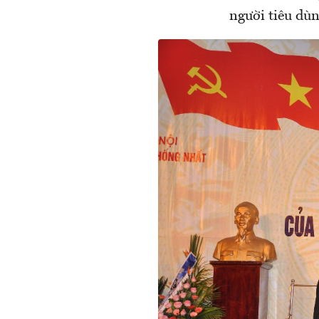
người tiêu dùn