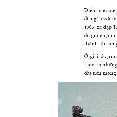
Điểm đặc biệt
đều gắn với m
1985, xe đạp 
đã gồng gánh 
thành tài sản g
Ở giai đoạn n
Làm ra những 
đặt nền móng 