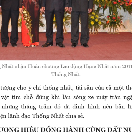
 Nhất nhận Huân chương Lao động Hạng Nhất năm 2011
Thống Nhất.
tượng cho ý chí thống nhất, tài sản của cả một thế
t vật tìm chỗ đứng khi làn sóng xe máy tràn ng
những thăng trầm đó đã định hình nên bản l
iện lãnh đạo Thống Nhất chia sẻ.
ƯƠNG HIỆU ĐỒNG HÀNH CÙNG ĐẤT N