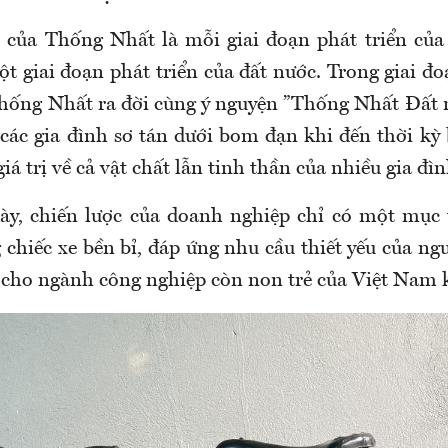
 của Thống Nhất là mỗi giai đoạn phát triển củ
ột giai đoạn phát triển của đất nước. Trong giai đ
Thống Nhất ra đời cùng ý nguyện ”Thống Nhất Đất n
các gia đình sơ tán dưới bom đạn khi đến thời kỳ b
iá trị về cả vật chất lẫn tinh thần của nhiều gia đìn
ày, chiến lược của doanh nghiệp chỉ có một mục 
chiếc xe bền bỉ, đáp ứng nhu cầu thiết yếu của ngư
cho ngành công nghiệp còn non trẻ của Việt Nam k