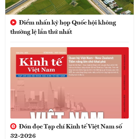
Điểm nhấn kỳ họp Quốc hội không
thường lệ lần thứ nhất
Đón đọc Tạp chí Kinh tế Việt Nam số
32-2026