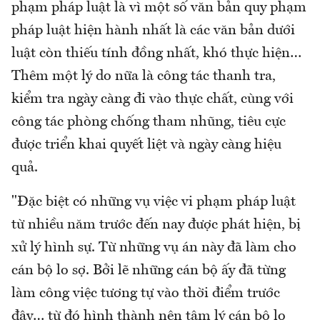
phạm pháp luật là vì một số văn bản quy phạm
pháp luật hiện hành nhất là các văn bản dưới
luật còn thiếu tính đồng nhất, khó thực hiện…
Thêm một lý do nữa là công tác thanh tra,
kiểm tra ngày càng đi vào thực chất, cùng với
công tác phòng chống tham nhũng, tiêu cực
được triển khai quyết liệt và ngày càng hiệu
quả.
"Đặc biệt có những vụ việc vi phạm pháp luật
từ nhiều năm trước đến nay được phát hiện, bị
xử lý hình sự. Từ những vụ án này đã làm cho
cán bộ lo sợ. Bởi lẽ những cán bộ ấy đã từng
làm công việc tương tự vào thời điểm trước
đây… từ đó hình thành nên tâm lý cán bộ lo