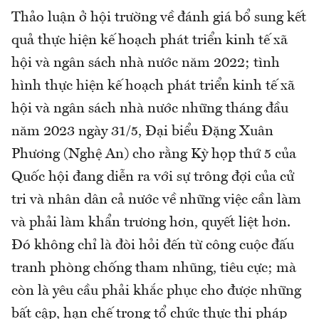
Thảo luận ở hội trường về đánh giá bổ sung kết
quả thực hiện kế hoạch phát triển kinh tế xã
hội và ngân sách nhà nước năm 2022; tình
hình thực hiện kế hoạch phát triển kinh tế xã
hội và ngân sách nhà nước những tháng đầu
năm 2023 ngày 31/5, Đại biểu Đặng Xuân
Phương (Nghệ An) cho rằng Kỳ họp thứ 5 của
Quốc hội đang diễn ra với sự trông đợi của cử
tri và nhân dân cả nước về những việc cần làm
và phải làm khẩn trương hơn, quyết liệt hơn.
Đó không chỉ là đòi hỏi đến từ công cuộc đấu
tranh phòng chống tham nhũng, tiêu cực; mà
còn là yêu cầu phải khắc phục cho được những
bất cập, hạn chế trong tổ chức thực thi pháp