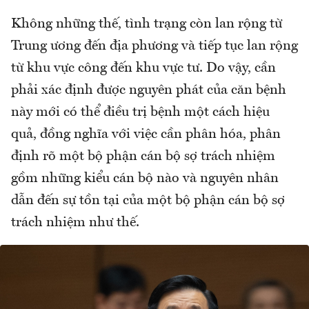
Không những thế, tình trạng còn lan rộng từ
Trung ương đến địa phương và tiếp tục lan rộng
từ khu vực công đến khu vực tư. Do vậy, cần
phải xác định được nguyên phát của căn bệnh
này mới có thể điều trị bệnh một cách hiệu
quả, đồng nghĩa với việc cần phân hóa, phân
định rõ một bộ phận cán bộ sợ trách nhiệm
gồm những kiểu cán bộ nào và nguyên nhân
dẫn đến sự tồn tại của một bộ phận cán bộ sợ
trách nhiệm như thế.