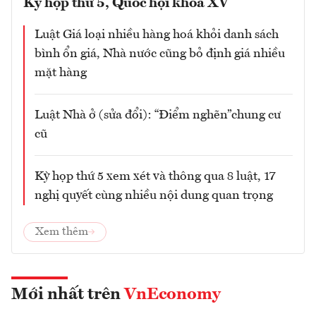
Kỳ họp thứ 5, Quốc hội khóa XV
Luật Giá loại nhiều hàng hoá khỏi danh sách
bình ổn giá, Nhà nước cũng bỏ định giá nhiều
mặt hàng
Luật Nhà ở (sửa đổi): “Điểm nghẽn”chung cư
cũ
Kỳ họp thứ 5 xem xét và thông qua 8 luật, 17
nghị quyết cùng nhiều nội dung quan trọng
Xem thêm
Mới nhất trên
VnEconomy