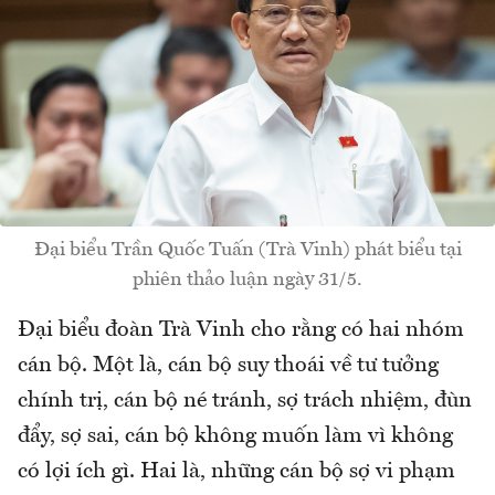
Đại biểu Trần Quốc Tuấn (Trà Vinh) phát biểu tại
phiên thảo luận ngày 31/5.
Đại biểu đoàn Trà Vinh cho rằng có hai nhóm
cán bộ. Một là, cán bộ suy thoái về tư tưởng
chính trị, cán bộ né tránh, sợ trách nhiệm, đùn
đẩy, sợ sai, cán bộ không muốn làm vì không
có lợi ích gì. Hai là, những cán bộ sợ vi phạm