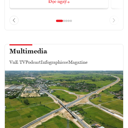
Đọc ngay
Multimedia
VnE TV
Podcast
Infographics
eMagazine