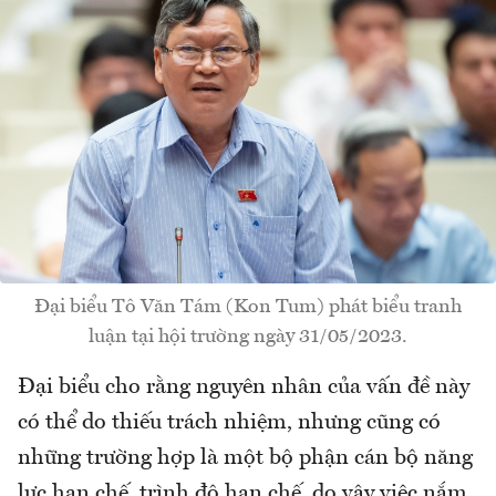
Đại biểu Tô Văn Tám (Kon Tum) phát biểu tranh
luận tại hội trường ngày 31/05/2023.
Đại biểu cho rằng nguyên nhân của vấn đề này
có thể do thiếu trách nhiệm, nhưng cũng có
những trường hợp là một bộ phận cán bộ năng
lực hạn chế, trình độ hạn chế, do vậy việc nắm