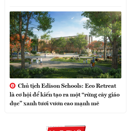
Chủ tịch Edison Schools: Eco Retreat
là cơ hội để kiến tạo ra một “rừng cây giáo
dục” xanh tươi vươn cao mạnh mẽ