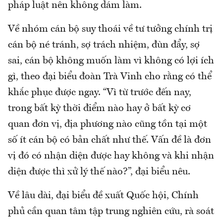
pháp luật nên không dám làm.
Về nhóm cán bộ suy thoái về tư tưởng chính trị
cán bộ né tránh, sợ trách nhiệm, đùn đẩy, sợ
sai, cán bộ không muốn làm vì không có lợi ích
gì, theo đại biểu đoàn Trà Vinh cho rằng có thể
khắc phục được ngay. “Vì từ trước đến nay,
trong bất kỳ thời điểm nào hay ở bất kỳ cơ
quan đơn vị, địa phương nào cũng tồn tại một
số ít cán bộ có bản chất như thế. Vấn đề là đơn
vị đó có nhận diện được hay không và khi nhận
diện được thì xử lý thế nào?”, đại biểu nêu.
Về lâu dài, đại biểu đề xuất Quốc hội, Chính
phủ cần quan tâm tập trung nghiên cứu, rà soát