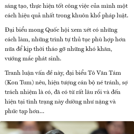
sáng tạo, thực hiện tốt công việc của mình một
cách hiệu quả nhất trong khuôn khổ pháp luật.
Đại biểu mong Quốc hội xem xét có những
cách làm, những trình tự thủ tục phù hợp hơn
nữa để kịp thời tháo gỡ những khó khăn,
vướng mắc phát sinh.
Tranh luận vấn đề này, đại biểu Tô Văn Tám
(Kon Tum) nêu, hiện tượng cán bộ né tránh, sợ
trách nhiệm là có, đã có từ rất lâu rồi và đến
hiện tại tình trạng này dường như nặng và
phức tạp hơn…