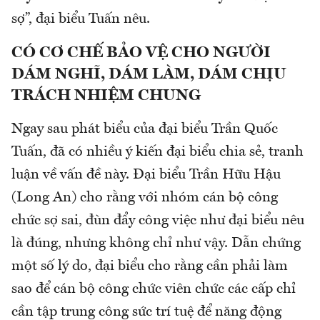
sợ”, đại biểu Tuấn nêu.
CÓ CƠ CHẾ BẢO VỆ CHO NGƯỜI
DÁM NGHĨ, DÁM LÀM, DÁM CHỊU
TRÁCH NHIỆM CHUNG
Ngay sau phát biểu của đại biểu Trần Quốc
Tuấn, đã có nhiều ý kiến đại biểu chia sẻ, tranh
luận về vấn đề này. Đại biểu Trần Hữu Hậu
(Long An) cho rằng với nhóm cán bộ công
chức sợ sai, đùn đẩy công việc như đại biểu nêu
là đúng, nhưng không chỉ như vậy. Dẫn chứng
một số lý do, đại biểu cho rằng cần phải làm
sao để cán bộ công chức viên chức các cấp chỉ
cần tập trung công sức trí tuệ để năng động