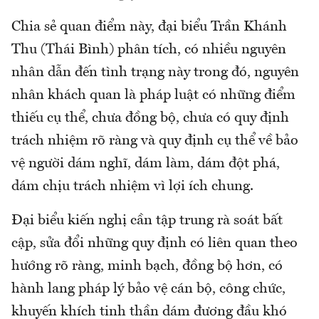
Chia sẻ quan điểm này, đại biểu Trần Khánh
Thu (Thái Bình) phân tích, có nhiều nguyên
nhân dẫn đến tình trạng này trong đó, nguyên
nhân khách quan là pháp luật có những điểm
thiếu cụ thể, chưa đồng bộ, chưa có quy định
trách nhiệm rõ ràng và quy định cụ thể về bảo
vệ người dám nghĩ, dám làm, dám đột phá,
dám chịu trách nhiệm vì lợi ích chung.
Đại biểu kiến nghị cần tập trung rà soát bất
cập, sửa đổi những quy định có liên quan theo
hướng rõ ràng, minh bạch, đồng bộ hơn, có
hành lang pháp lý bảo vệ cán bộ, công chức,
khuyến khích tinh thần dám đương đầu khó