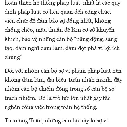
hoàn thiện hệ thống pháp luật, nhất là các quy
định pháp luật có liên quan đến công chức,
viên chức để đảm bảo sự đồng nhất, không
chồng chéo, mâu thuẫn để làm cơ sở khuyến
khích, bảo vệ những cán bộ “năng động, sáng
tạo, dám nghĩ dám làm, dám đột phá vì lợi ích
chung”.
Đối với nhóm cán bộ sợ vi phạm pháp luật nên
không dám làm, đại biểu Tuấn nhấn mạnh, đây
nhóm cán bộ chiếm đông trong số cán bộ sợ
trách nhiệm. Đó là trở lực lớn nhất gây tắc
nghẽn công việc trong toàn hệ thống.
Theo ông Tuấn, những cán bộ này lo sợ vi