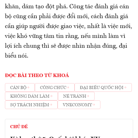
khăn, dám tạo đột phá. Công tác đánh giá cán
bộ cũng cần phải được đổi mới, cách đánh giá
cần giúp người được giao việc, nhất là việc mới,
việc khó vững tâm tin rằng, nếu mình làm vì
lợi ích chung thì sẽ được nhìn nhận đúng, đại
biểu nói.
ĐỌC BÀI THEO TỪ KHOÁ
CÁN BỘ
CÔNG CHỨC
ĐẠI BIỂU QUỐC HỘI
KHÔNG DÁM LÀM
NÉ TRÁNH
SỢ TRÁCH NHIỆM
VNECONOMY
CHỦ ĐỀ