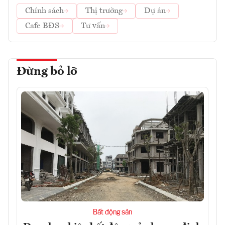
Chính sách
Thị trường
Dự án
Cafe BĐS
Tư vấn
Đừng bỏ lỡ
Bất động sản