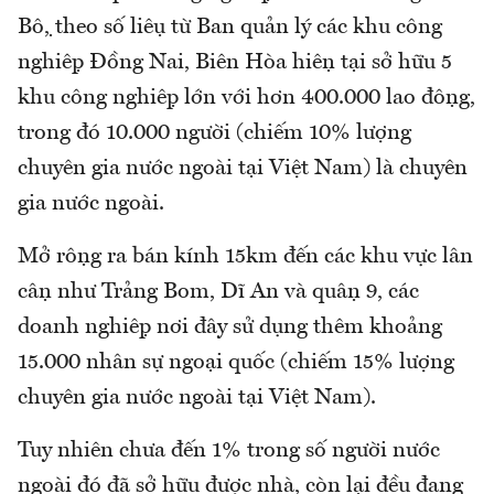
Bộ, theo số liệu từ Ban quản lý các khu công
nghiệp Đồng Nai, Biên Hòa hiện tại sở hữu 5
khu công nghiệp lớn với hơn 400.000 lao động,
trong đó 10.000 người (chiếm 10% lượng
chuyên gia nước ngoài tại Việt Nam) là chuyên
gia nước ngoài.
Mở rộng ra bán kính 15km đến các khu vực lân
cận như Trảng Bom, Dĩ An và quận 9, các
doanh nghiệp nơi đây sử dụng thêm khoảng
15.000 nhân sự ngoại quốc (chiếm 15% lượng
chuyên gia nước ngoài tại Việt Nam).
Tuy nhiên chưa đến 1% trong số người nước
ngoài đó đã sở hữu được nhà, còn lại đều đang