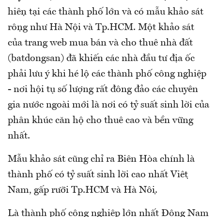
hiện tại các thành phố lớn và có mẫu khảo sát
rộng như Hà Nội và Tp.HCM. Một khảo sát
của trang web mua bán và cho thuê nhà đất
(batdongsan) đã khiến các nhà đầu tư địa ốc
phải lưu ý khi hé lộ các thành phố công nghiệp
- nơi hội tụ số lượng rất đông đảo các chuyên
gia nước ngoài mới là nơi có tỷ suất sinh lời của
phân khúc căn hộ cho thuê cao và bền vững
nhất.
Mẫu khảo sát cũng chỉ ra Biên Hòa chính là
thành phố có tỷ suất sinh lời cao nhất Việt
Nam, gấp rưỡi Tp.HCM và Hà Nội.
Là thành phố công nghiệp lớn nhất Đông Nam