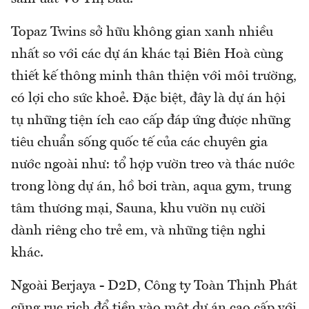
Topaz Twins sở hữu không gian xanh nhiều
nhất so với các dự án khác tại Biên Hoà cùng
thiết kế thông minh thân thiện với môi trường,
có lợi cho sức khoẻ. Đặc biệt, đây là dự án hội
tụ những tiện ích cao cấp đáp ứng được những
tiêu chuẩn sống quốc tế của các chuyên gia
nước ngoài như: tổ hợp vườn treo và thác nước
trong lòng dự án, hồ bơi tràn, aqua gym, trung
tâm thương mại, Sauna, khu vườn nụ cười
dành riêng cho trẻ em, và những tiện nghi
khác.
Ngoài Berjaya - D2D, Công ty Toàn Thịnh Phát
cũng rục rịch đổ tiền vào một dự án cao cấp với