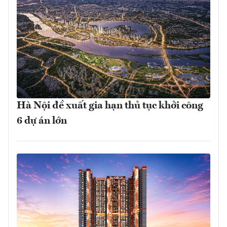
Hà Nội đề xuất gia hạn thủ tục khởi công
6 dự án lớn