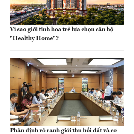
Vì sao giới tinh hoa trẻ lựa chọn căn hộ
"Healthy Home"?
Phân định rõ ranh giới thu hồi đất và cơ