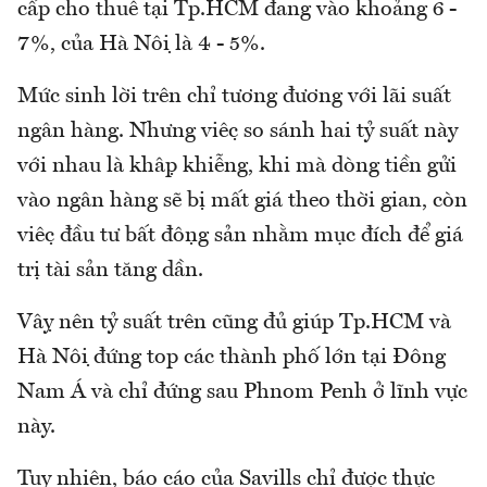
cấp cho thuê tại Tp.HCM đang vào khoảng 6 -
7%, của Hà Nội là 4 - 5%.
Mức sinh lời trên chỉ tương đương với lãi suất
ngân hàng. Nhưng việc so sánh hai tỷ suất này
với nhau là khập khiễng, khi mà dòng tiền gửi
vào ngân hàng sẽ bị mất giá theo thời gian, còn
việc đầu tư bất động sản nhằm mục đích để giá
trị tài sản tăng dần.
Vậy nên tỷ suất trên cũng đủ giúp Tp.HCM và
Hà Nội đứng top các thành phố lớn tại Đông
Nam Á và chỉ đứng sau Phnom Penh ở lĩnh vực
này.
Tuy nhiên, báo cáo của Savills chỉ được thực