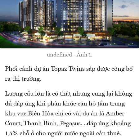
undefined - Ảnh 1.
Phối cảnh dự án Topaz Twins sắp được công bố
ra thị trường.
Lượng cầu lớn là có thật nhưng cung lại không
đủ đáp ứng khi phân khúc căn hộ tầm trung
khu vực Biên Hòa chỉ có vài dự án là Amber
Court, Thanh Bình, Pegasus. ..đáp ứng khoảng
1,5% chỗ ở cho người nước ngoài cần thuê.