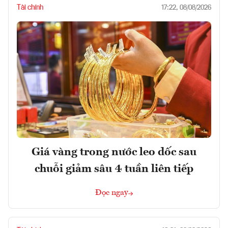
Tài chính
17:22, 08/08/2026
Giá vàng trong nước leo dốc sau
chuỗi giảm sâu 4 tuần liên tiếp
Đọc ngay