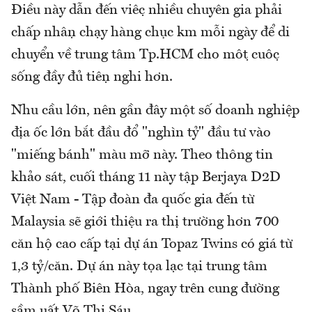
Điều này dẫn đến việc nhiều chuyên gia phải
chấp nhận chạy hàng chục km mỗi ngày để di
chuyển về trung tâm Tp.HCM cho một cuộc
sống đầy đủ tiện nghi hơn.
Nhu cầu lớn, nên gần đây một số doanh nghiệp
địa ốc lớn bắt đầu đổ "nghìn tỷ" đầu tư vào
"miếng bánh" màu mỡ này. Theo thông tin
khảo sát, cuối tháng 11 này tập Berjaya D2D
Việt Nam - Tập đoàn đa quốc gia đến từ
Malaysia sẽ giới thiệu ra thị trường hơn 700
căn hộ cao cấp tại dự án Topaz Twins có giá từ
1,3 tỷ/căn. Dự án này tọa lạc tại trung tâm
Thành phố Biên Hòa, ngay trên cung đường
sầm uất Võ Thị Sáu.