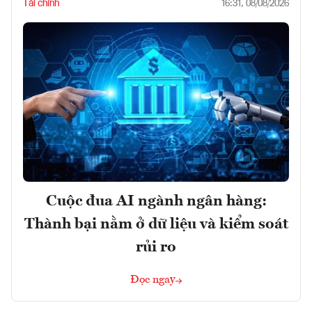
Tài chính
16:31, 08/08/2026
Cuộc đua AI ngành ngân hàng:
Thành bại nằm ở dữ liệu và kiểm soát
rủi ro
Đọc ngay