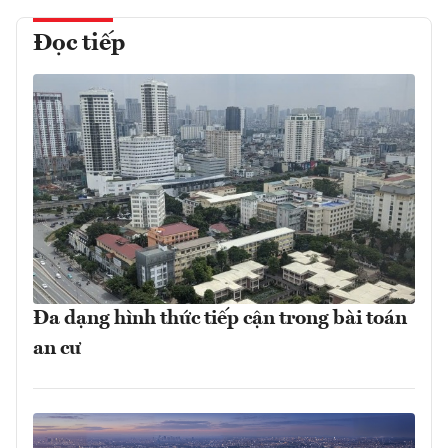
Đọc tiếp
Đa dạng hình thức tiếp cận trong bài toán
an cư