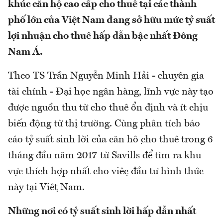
khúc căn hộ cao cấp cho thuê tại các thành
phố lớn của Việt Nam đang sở hữu mức tỷ suất
lợi nhuận cho thuê hấp dẫn bậc nhất Đông
Nam Á.
Theo TS Trần Nguyễn Minh Hải - chuyên gia
tài chính - Đại học ngân hàng, lĩnh vực này tạo
được nguồn thu từ cho thuê ổn định và ít chịu
biến động từ thị trường. Cùng phân tích báo
cáo tỷ suất sinh lời của căn hộ cho thuê trong 6
tháng đầu năm 2017 từ Savills để tìm ra khu
vực thích hợp nhất cho việc đầu tư hình thức
này tại Việt Nam.
Những nơi có tỷ suất sinh lời hấp dẫn nhất