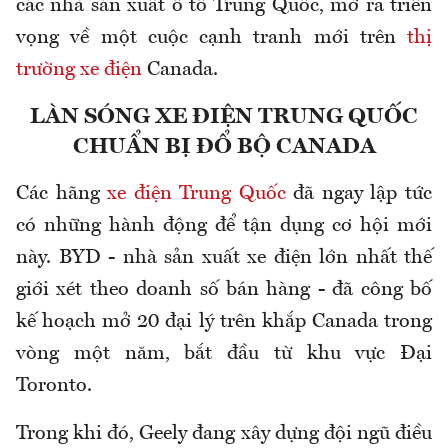
các nhà sản xuất ô tô Trung Quốc, mở ra triển
vọng về một cuộc cạnh tranh mới trên
thị
trường xe điện
Canada.
LÀN SÓNG XE ĐIỆN TRUNG QUỐC
CHUẨN BỊ ĐỔ BỘ CANADA
Các hãng
xe điện Trung Quốc
đã ngay lập tức
có những hành động để tận dụng cơ hội mới
này. BYD - nhà sản xuất xe điện lớn nhất thế
giới xét theo doanh số bán hàng - đã công bố
kế hoạch mở 20 đại lý trên khắp Canada trong
vòng một năm, bắt đầu từ khu vực Đại
Toronto.
Trong khi đó, Geely đang xây dựng đội ngũ điều