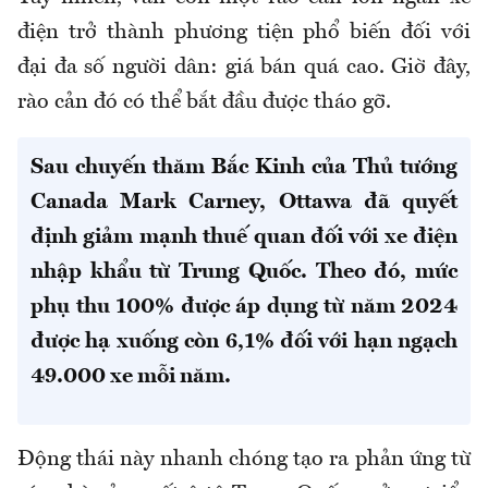
điện trở thành phương tiện phổ biến đối với
đại đa số người dân: giá bán quá cao. Giờ đây,
rào cản đó có thể bắt đầu được tháo gỡ.
Sau chuyến thăm Bắc Kinh của Thủ tướng
Canada Mark Carney, Ottawa đã quyết
định giảm mạnh thuế quan đối với xe điện
nhập khẩu từ Trung Quốc. Theo đó, mức
phụ thu 100% được áp dụng từ năm 2024
được hạ xuống còn 6,1% đối với hạn ngạch
49.000 xe mỗi năm.
Động thái này nhanh chóng tạo ra phản ứng từ