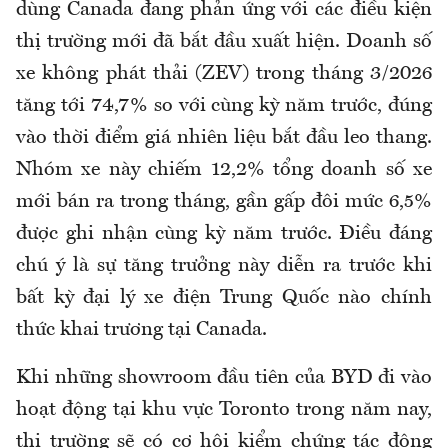
dùng Canada đang phản ứng với các điều kiện
thị trường mới đã bắt đầu xuất hiện. Doanh số
xe không phát thải (ZEV) trong tháng 3/2026
tăng tới 74,7% so với cùng kỳ năm trước, đúng
vào thời điểm giá nhiên liệu bắt đầu leo thang.
Nhóm xe này chiếm 12,2% tổng doanh số xe
mới bán ra trong tháng, gần gấp đôi mức 6,5%
được ghi nhận cùng kỳ năm trước. Điều đáng
chú ý là sự tăng trưởng này diễn ra trước khi
bất kỳ đại lý xe điện Trung Quốc nào chính
thức khai trương tại Canada.
Khi những showroom đầu tiên của BYD đi vào
hoạt động tại khu vực Toronto trong năm nay,
thị trường sẽ có cơ hội kiểm chứng tác động