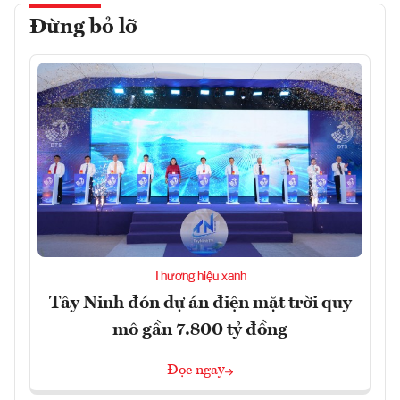
Đừng bỏ lỡ
Thương hiệu xanh
Tây Ninh đón dự án điện mặt trời quy
mô gần 7.800 tỷ đồng
Đọc ngay