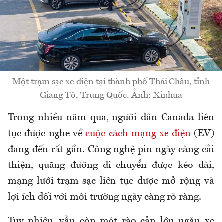
Một trạm sạc xe điện tại thành phố Thái Châu, tỉnh
Giang Tô, Trung Quốc. Ảnh: Xinhua
Trong nhiều năm qua, người dân Canada liên
tục được nghe về
cuộc cách mạng xe điện
(EV)
đang đến rất gần. Công nghệ pin ngày càng cải
thiện, quãng đường di chuyển được kéo dài,
mạng lưới trạm sạc liên tục được mở rộng và
lợi ích đối với môi trường ngày càng rõ ràng.
Tuy nhiên, vẫn còn một rào cản lớn ngăn xe