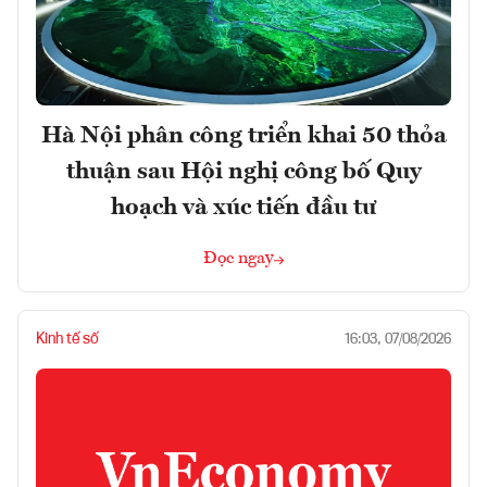
Hà Nội phân công triển khai 50 thỏa
thuận sau Hội nghị công bố Quy
hoạch và xúc tiến đầu tư
Đọc ngay
Kinh tế số
16:03, 07/08/2026