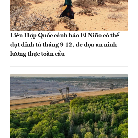
Liên Hợp Quốc cảnh báo El Niño có thể
đạt đỉnh từ tháng 9-12, đe dọa an ninh
lương thực toàn cầu