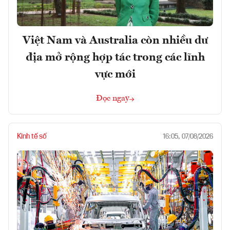
Việt Nam và Australia còn nhiều dư
địa mở rộng hợp tác trong các lĩnh
vực mới
Đọc ngay
Kinh tế số
16:05, 07/08/2026