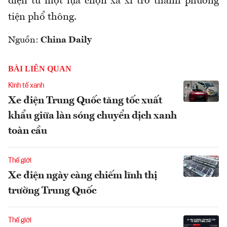
điện từ một lựa chọn xa xỉ trở thành phương
tiện phổ thông.
Nguồn:
China Daily
BÀI LIÊN QUAN
Kinh tế xanh
Xe điện Trung Quốc tăng tốc xuất
khẩu giữa làn sóng chuyển dịch xanh
toàn cầu
Thế giới
Xe điện ngày càng chiếm lĩnh thị
trường Trung Quốc
Thế giới