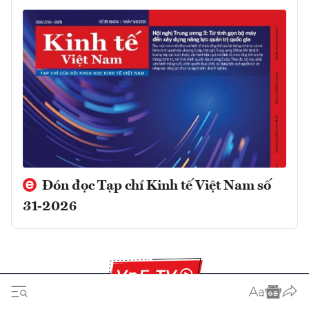
Đón đọc Tạp chí Kinh tế Việt Nam số
31-2026