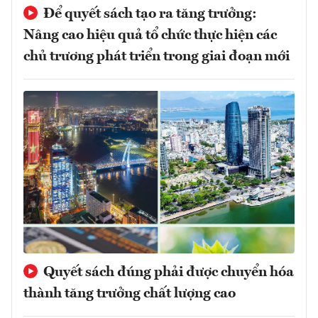
Để quyết sách tạo ra tăng trưởng:
Nâng cao hiệu quả tổ chức thực hiện các
chủ trương phát triển trong giai đoạn mới
Quyết sách đúng phải được chuyển hóa
thành tăng trưởng chất lượng cao