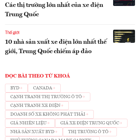
Các thị trường lớn nhất của xe điện
Trung Quốc
Thế giới
10 nhà sản xuất xe điện lớn nhất thế
giới, Trung Quốc chiếm áp đảo
ĐỌC BÀI THEO TỪ KHOÁ
BYD
CANADA
CẠNH TRANH THỊ TRƯỜNG Ô TÔ
CẠNH TRANH XE ĐIỆN
DOANH SỐ XE KHÔNG PHÁT THẢI
GIÁ NHIÊN LIỆU
GIÁ XE ĐIỆN TRUNG QUỐC
NHÀ SẢN XUẤT BYD
THỊ TRƯỜNG Ô TÔ