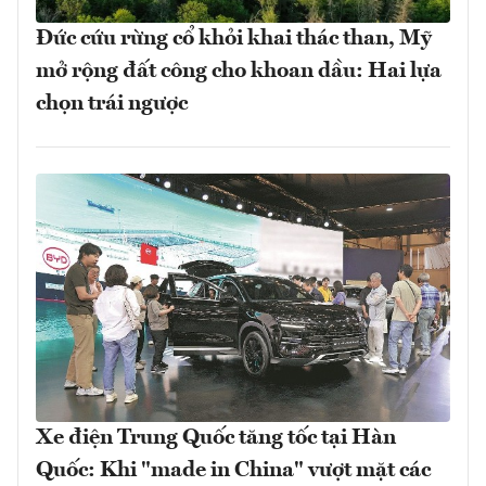
Đức cứu rừng cổ khỏi khai thác than, Mỹ
mở rộng đất công cho khoan dầu: Hai lựa
chọn trái ngược
Xe điện Trung Quốc tăng tốc tại Hàn
Quốc: Khi "made in China" vượt mặt các