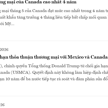
ng mại của Canada cao nhất 4 năm
mại tháng 5 của Canada đạt mức cao nhất trong 4 năm trở
ất khẩu tăng trưởng 4 tháng liên tiếp bất chấp mối quan
ới Mỹ...
2026
a hạn thỏa thuận thương mại với Mexico và Canada
7), chính quyền Tổng thống Donald Trump từ chối gia hạ
anada (USMCA). Quyết định này không làm hiệp định chấ
ạn 10 năm để ba nước tiếp tục rà soát và đàm phán sửa đổ
026