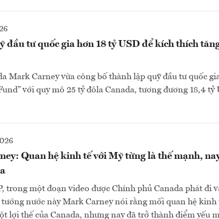
26
 đầu tư quốc gia hơn 18 tỷ USD để kích thích tăn
 Mark Carney vừa công bố thành lập quỹ đầu tư quốc gia
und” với quy mô 25 tỷ đôla Canada, tương đương 18,4 tỷ 
2026
ey: Quan hệ kinh tế với Mỹ từng là thế mạnh, na
da
P, trong một đoạn video được Chính phủ Canada phát đi 
 tướng nước này Mark Carney nói rằng mối quan hệ kinh 
ột lợi thế của Canada, nhưng nay đã trở thành điểm yếu 