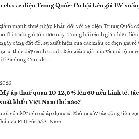
 cho xe điện Trung Quốc: Cơ hội kéo giá EV xuốn
giảm mạnh thuế nhập khẩu đối với xe điện Trung Quốc có 
o thị trường ô tô nước này. Trong bối cảnh giá nhiên liệu
 ngày càng đắt đỏ, sự xuất hiện của các mẫu xe điện giá rẻ
g sẽ thúc đẩy cạnh tranh, kéo giảm giá bán và mở rộng cơ
ời tiêu dùng Canada…
-2026
ỹ áp thuế quan 10-12,5% lên 60 nền kinh tế, tác
xuất khẩu Việt Nam thế nào?
mới của Mỹ nếu có áp dụng sẽ không gây tác động tiêu cực
khẩu và FDI của Việt Nam.