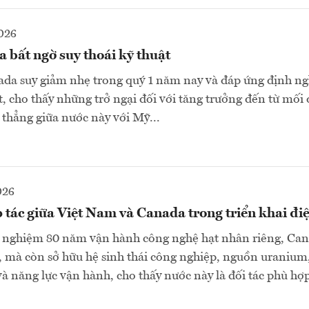
026
 bất ngờ suy thoái kỹ thuật
ada suy giảm nhẹ trong quý 1 năm nay và đáp ứng định ng
ật, cho thấy những trở ngại đối với tăng trưởng đến từ mối
thẳng giữa nước này với Mỹ...
026
tác giữa Việt Nam và Canada trong triển khai đi
 nghiệm 80 năm vận hành công nghệ hạt nhân riêng, Ca
, mà còn sở hữu hệ sinh thái công nghiệp, nguồn uranium
à năng lực vận hành, cho thấy nước này là đối tác phù hợp