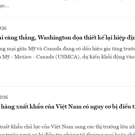
c...
026
ại căng thẳng, Washington dọa thiết kế lại hiệp
ng mại giữa Mỹ và Canada đang có dấu hiệu gia tăng trướ
h Mỹ - Mexico - Canada (USMCA), dự kiến khởi động vào 
2026
hàng xuất khẩu của Việt Nam có nguy cơ bị điều 
uất khẩu chủ lực của Việt Nam sang các thị trường lớn n