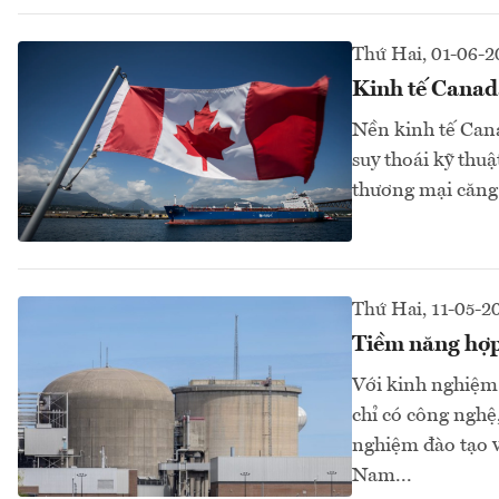
Thứ Hai, 01-06-2
Kinh tế Canada
Nền kinh tế Can
suy thoái kỹ thu
thương mại căng 
Thứ Hai, 11-05-2
Tiềm năng hợp 
Với kinh nghiệm
chỉ có công nghệ
nghiệm đào tạo v
Nam...