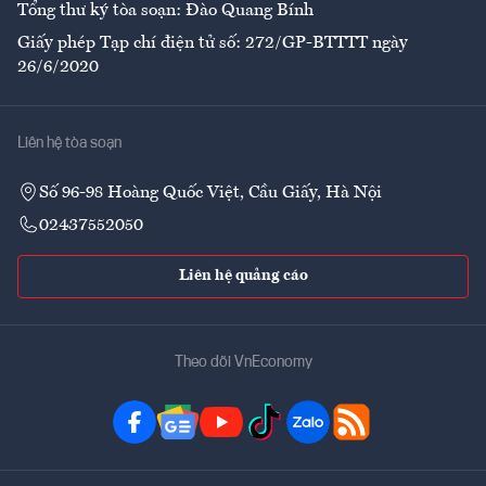
Tổng thư ký tòa soạn: Đào Quang Bính
Giấy phép Tạp chí điện tử số: 272/GP-BTTTT ngày
26/6/2020
Liên hệ tòa soạn
Số 96-98 Hoàng Quốc Việt, Cầu Giấy, Hà Nội
02437552050
Liên hệ quảng cáo
Theo dõi VnEconomy