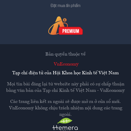
Đặt mua ấn phẩm
Bản quyền thuộc về
VnEconomy
Tạp chí điện tử của Hội Khoa học Kinh tế Việt Nam
Mọi tin bài đăng lại từ website này phải có sự chấp thuận
bằng văn bản của
Tạp chí Kinh tế Việt Nam - VnEconomy
Các trang liên kết ra ngoài sẽ được mở ra ở cửa sổ mới.
VnEconomy không chịu trách nhiệm nội dung các trang
ngoài.