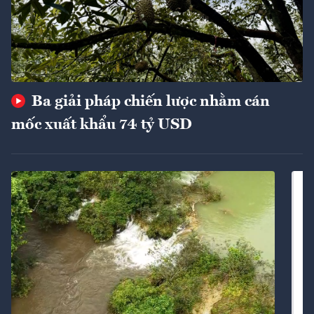
Ba giải pháp chiến lược nhằm cán
mốc xuất khẩu 74 tỷ USD