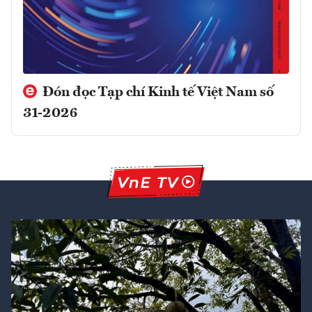
Đón đọc Tạp chí Kinh tế Việt Nam số
31-2026