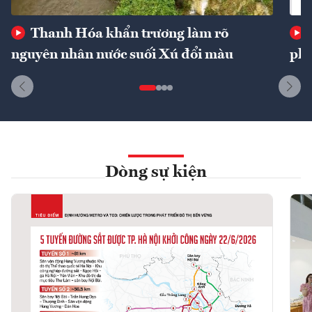
Thanh Hóa khẩn trương làm rõ
nguyên nhân nước suối Xú đổi màu
phí
Dòng sự kiện