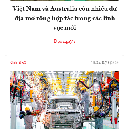
Việt Nam và Australia còn nhiều dư
địa mở rộng hợp tác trong các lĩnh
vực mới
Đọc ngay
Kinh tế số
16:05, 07/08/2026