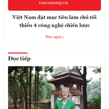
Việt Nam đặt mục tiêu làm chủ tối
thiểu 4 công nghệ chiến lược
Đọc ngay
Đọc tiếp