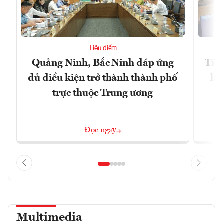
Tiêu điểm
Quảng Ninh, Bắc Ninh đáp ứng
Tiế
đủ điều kiện trở thành thành phố
hệ
trực thuộc Trung ương
Đọc ngay
Multimedia