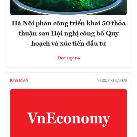
Hà Nội phân công triển khai 50 thỏa
thuận sau Hội nghị công bố Quy
hoạch và xúc tiến đầu tư
Đọc ngay
Kinh tế số
16:03, 07/08/2026