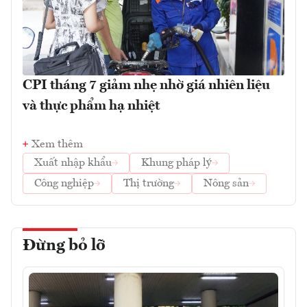
CPI tháng 7 giảm nhẹ nhờ giá nhiên liệu
và thực phẩm hạ nhiệt
Xem thêm
Xuất nhập khẩu
Khung pháp lý
Công nghiệp
Thị trường
Nông sản
Đừng bỏ lỡ