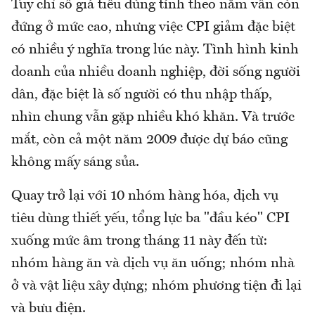
Tuy chỉ số giá tiêu dùng tính theo năm vẫn còn
đứng ở mức cao, nhưng việc CPI giảm đặc biệt
có nhiều ý nghĩa trong lúc này. Tình hình kinh
doanh của nhiều doanh nghiệp, đời sống người
dân, đặc biệt là số người có thu nhập thấp,
nhìn chung vẫn gặp nhiều khó khăn. Và trước
mắt, còn cả một năm 2009 được dự báo cũng
không mấy sáng sủa.
Quay trở lại với 10 nhóm hàng hóa, dịch vụ
tiêu dùng thiết yếu, tổng lực ba "đầu kéo" CPI
xuống mức âm trong tháng 11 này đến từ:
nhóm hàng ăn và dịch vụ ăn uống; nhóm nhà
ở và vật liệu xây dựng; nhóm phương tiện đi lại
và bưu điện.