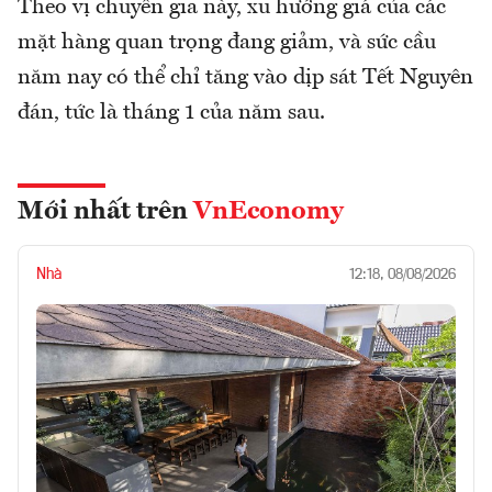
Theo vị chuyên gia này, xu hướng giá của các
mặt hàng quan trọng đang giảm, và sức cầu
năm nay có thể chỉ tăng vào dịp sát Tết Nguyên
đán, tức là tháng 1 của năm sau.
Mới nhất trên
VnEconomy
Nhà
12:18, 08/08/2026