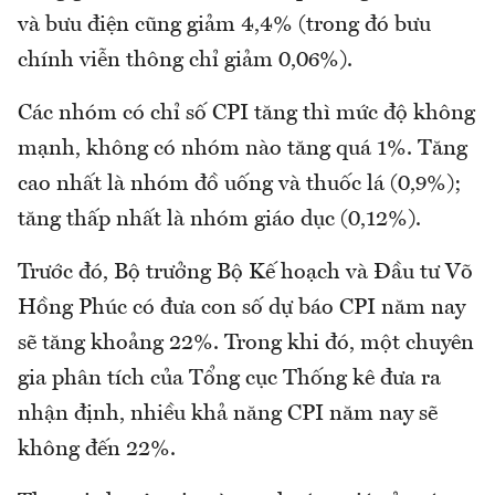
và bưu điện cũng giảm 4,4% (trong đó bưu
chính viễn thông chỉ giảm 0,06%).
Các nhóm có chỉ số CPI tăng thì mức độ không
mạnh, không có nhóm nào tăng quá 1%. Tăng
cao nhất là nhóm đồ uống và thuốc lá (0,9%);
tăng thấp nhất là nhóm giáo dục (0,12%).
Trước đó, Bộ trưởng Bộ Kế hoạch và Đầu tư Võ
Hồng Phúc có đưa con số dự báo CPI năm nay
sẽ tăng khoảng 22%. Trong khi đó, một chuyên
gia phân tích của Tổng cục Thống kê đưa ra
nhận định, nhiều khả năng CPI năm nay sẽ
không đến 22%.