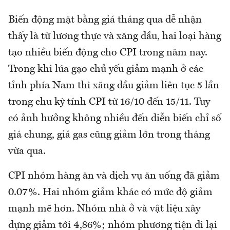
Biến động mặt bằng giá tháng qua dễ nhận
thấy là từ lương thực và xăng dầu, hai loại hàng
tạo nhiều biến động cho CPI trong năm nay.
Trong khi lúa gạo chủ yếu giảm mạnh ở các
tỉnh phía Nam thì xăng dầu giảm liên tục 5 lần
trong chu kỳ tính CPI từ 16/10 đến 15/11. Tuy
có ảnh hưởng không nhiều đến diễn biến chỉ số
giá chung, giá gas cũng giảm lớn trong tháng
vừa qua.
CPI nhóm hàng ăn và dịch vụ ăn uống đã giảm
0.07%. Hai nhóm giảm khác có mức độ giảm
mạnh mẽ hơn. Nhóm nhà ở và vật liệu xây
dựng giảm tới 4,86%; nhóm phương tiện đi lại