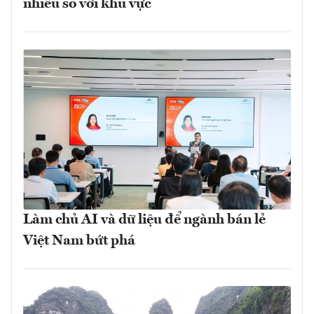
nhiều so với khu vực
Làm chủ AI và dữ liệu để ngành bán lẻ
Việt Nam bứt phá