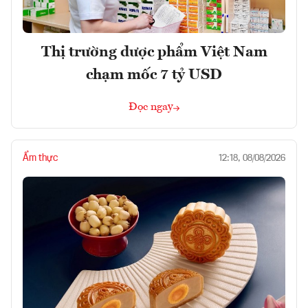
Thị trường dược phẩm Việt Nam
chạm mốc 7 tỷ USD
Đọc ngay
Ẩm thực
12:18, 08/08/2026