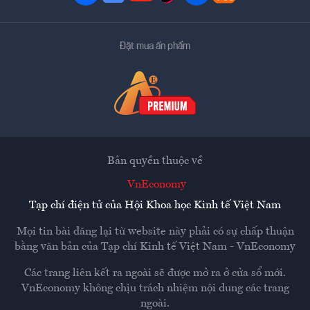
Đặt mua ấn phẩm
Bản quyền thuộc về
VnEconomy
Tạp chí điện tử của Hội Khoa học Kinh tế Việt Nam
Mọi tin bài đăng lại từ website này phải có sự chấp thuận
bằng văn bản của
Tạp chí Kinh tế Việt Nam - VnEconomy
Các trang liên kết ra ngoài sẽ được mở ra ở cửa sổ mới.
VnEconomy không chịu trách nhiệm nội dung các trang
ngoài.