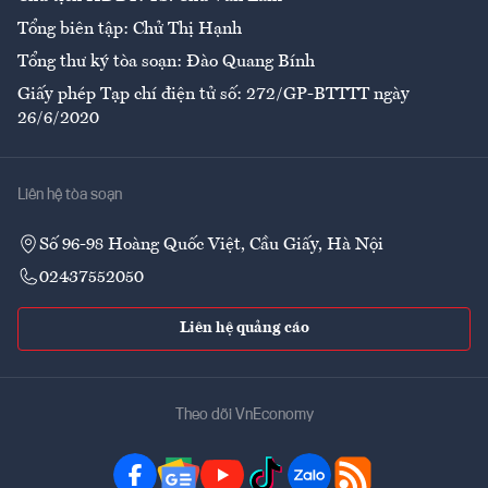
Tổng biên tập: Chử Thị Hạnh
Tổng thư ký tòa soạn: Đào Quang Bính
Giấy phép Tạp chí điện tử số: 272/GP-BTTTT ngày
26/6/2020
Liên hệ tòa soạn
Số 96-98 Hoàng Quốc Việt, Cầu Giấy, Hà Nội
02437552050
Liên hệ quảng cáo
Theo dõi VnEconomy