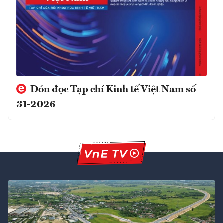
Đón đọc Tạp chí Kinh tế Việt Nam số
31-2026