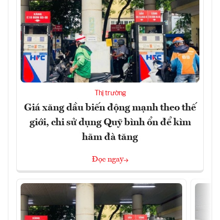
Thị trường
Giá xăng dầu biến động mạnh theo thế
giới, chi sử dụng Quỹ bình ổn để kìm
hãm đà tăng
Đọc ngay