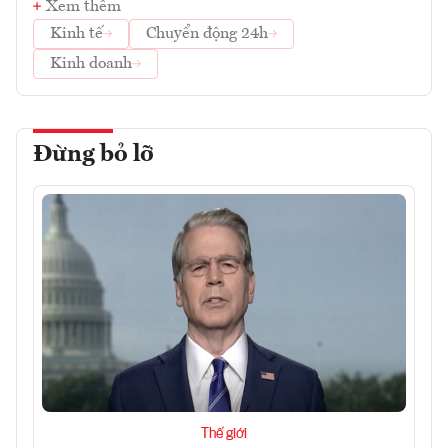
Xem thêm
Kinh tế
Chuyển động 24h
Kinh doanh
Đừng bỏ lỡ
Thế giới