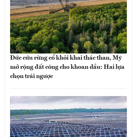
Đức cứu rừng cổ khỏi khai thác than, Mỹ
mở rộng đất công cho khoan dầu: Hai lựa
chọn trái ngược