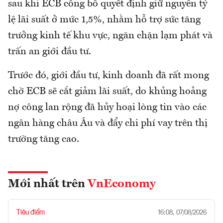
sau khi ECB công bố quyết định giữ nguyên tỷ
lệ lãi suất ở mức 1,5%, nhằm hỗ trợ sức tăng
trưởng kinh tế khu vực, ngăn chặn lạm phát và
trấn an giới đầu tư.
Trước đó, giới đầu tư, kinh doanh đã rất mong
chờ ECB sẽ cắt giảm lãi suất, do khủng hoảng
nợ công lan rộng đã hủy hoại lòng tin vào các
ngân hàng châu Âu và đẩy chi phí vay trên thị
trường tăng cao.
Mới nhất trên
VnEconomy
Tiêu điểm
16:08, 07/08/2026