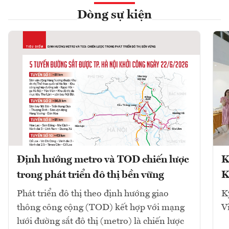
Dòng sự kiện
Định hướng metro và TOD chiến lược
K
trong phát triển đô thị bền vững
K
Phát triển đô thị theo định hướng giao
K
thông công cộng (TOD) kết hợp với mạng
V
lưới đường sắt đô thị (metro) là chiến lược