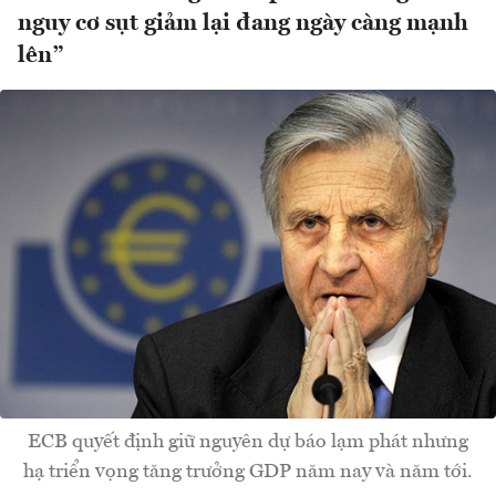
nguy cơ sụt giảm lại đang ngày càng mạnh
lên”
ECB quyết định giữ nguyên dự báo lạm phát nhưng
hạ triển vọng tăng trưởng GDP năm nay và năm tới.