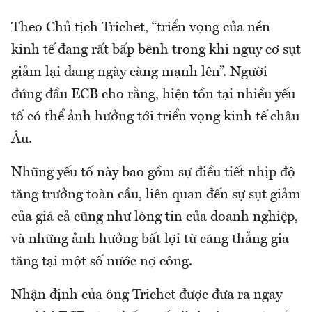
Theo Chủ tịch Trichet, “triển vọng của nền
kinh tế đang rất bấp bênh trong khi nguy cơ sụt
giảm lại đang ngày càng mạnh lên”. Người
đứng đầu ECB cho rằng, hiện tồn tại nhiều yếu
tố có thể ảnh hưởng tới triển vọng kinh tế châu
Âu.
Những yếu tố này bao gồm sự điều tiết nhịp độ
tăng trưởng toàn cầu, liên quan đến sự sụt giảm
của giá cả cũng như lòng tin của doanh nghiệp,
và những ảnh hưởng bất lợi từ căng thẳng gia
tăng tại một số nước nợ công.
Nhận định của ông Trichet được đưa ra ngay