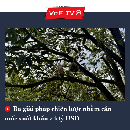
Ba giải pháp chiến lược nhằm cán
mốc xuất khẩu 74 tỷ USD