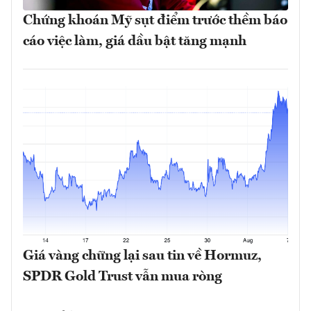
Chứng khoán Mỹ sụt điểm trước thềm báo
cáo việc làm, giá dầu bật tăng mạnh
Giá vàng chững lại sau tin về Hormuz,
SPDR Gold Trust vẫn mua ròng