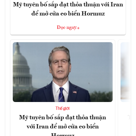
Mỹ tuyên bố sắp đạt thỏa thuận với Iran
để mở cửa eo biển Hormuz
Đọc ngay
Thế giới
Mỹ tuyên bố sắp đạt thỏa thuận
Tr
với Iran để mở cửa eo biển
th