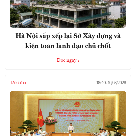
Hà Nội sắp xếp lại Sở Xây dựng và
kiện toàn lãnh đạo chủ chốt
Đọc ngay
Tài chính
18:40, 10/08/2026