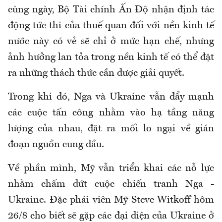
cùng ngày, Bộ Tài chính Ấn Độ nhận định tác
động tức thì của thuế quan đối với nền kinh tế
nước này có vẻ sẽ chỉ ở mức hạn chế, nhưng
ảnh hưởng lan tỏa trong nền kinh tế có thể đặt
ra những thách thức cần được giải quyết.
Trong khi đó, Nga và Ukraine vẫn đẩy mạnh
các cuộc tấn công nhằm vào hạ tầng năng
lượng của nhau, đặt ra mối lo ngại về gián
đoạn nguồn cung dầu.
Về phần mình, Mỹ vẫn triển khai các nỗ lực
nhằm chấm dứt cuộc chiến tranh Nga -
Ukraine. Đặc phái viên Mỹ Steve Witkoff hôm
26/8 cho biết sẽ gặp các đại diện của Ukraine ở