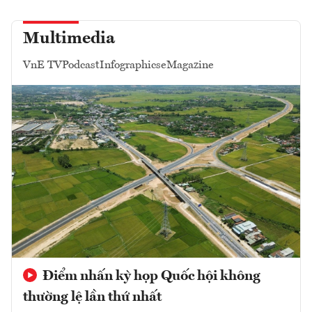
Multimedia
VnE TV
Podcast
Infographics
eMagazine
Điểm nhấn kỳ họp Quốc hội không
thường lệ lần thứ nhất