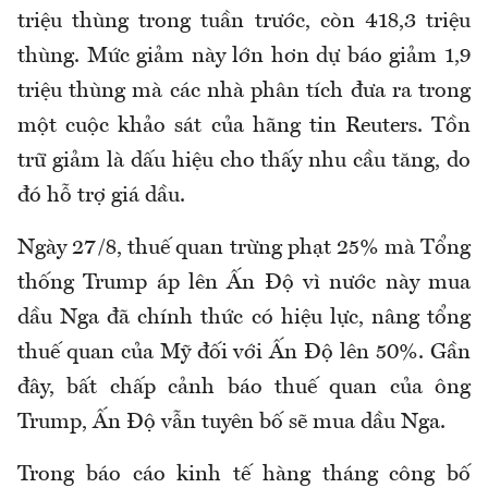
triệu thùng trong tuần trước, còn 418,3 triệu
thùng. Mức giảm này lớn hơn dự báo giảm 1,9
triệu thùng mà các nhà phân tích đưa ra trong
một cuộc khảo sát của hãng tin Reuters. Tồn
trữ giảm là dấu hiệu cho thấy nhu cầu tăng, do
đó hỗ trợ giá dầu.
Ngày 27/8, thuế quan trừng phạt 25% mà Tổng
thống Trump áp lên Ấn Độ vì nước này mua
dầu Nga đã chính thức có hiệu lực, nâng tổng
thuế quan của Mỹ đối với Ấn Độ lên 50%. Gần
đây, bất chấp cảnh báo thuế quan của ông
Trump, Ấn Độ vẫn tuyên bố sẽ mua dầu Nga.
Trong báo cáo kinh tế hàng tháng công bố