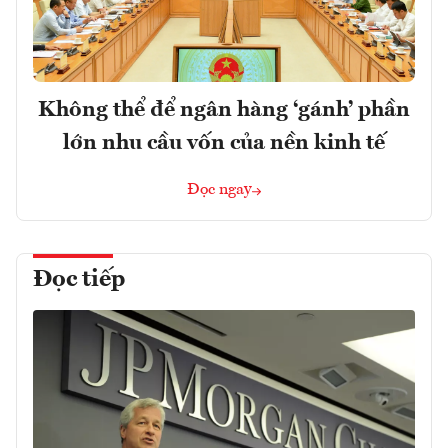
Không thể để ngân hàng ‘gánh’ phần
lớn nhu cầu vốn của nền kinh tế
Đọc ngay
Đọc tiếp