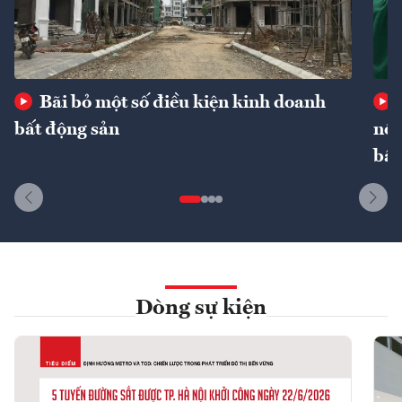
Bãi bỏ một số điều kiện kinh doanh
bất động sản
nôn
bất
Dòng sự kiện