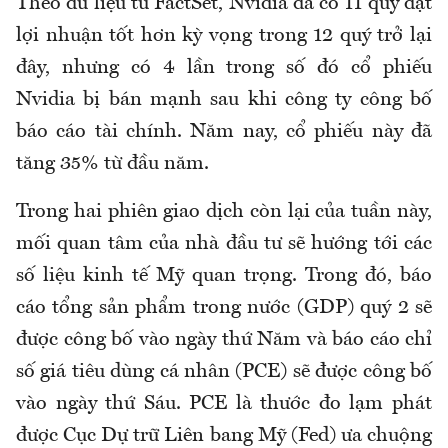
Theo dữ liệu từ FactSet, Nvidia đã có 11 quý đạt
lợi nhuận tốt hơn kỳ vọng trong 12 quý trở lại
đây, nhưng có 4 lần trong số đó cổ phiếu
Nvidia bị bán mạnh sau khi công ty công bố
báo cáo tài chính. Năm nay, cổ phiếu này đã
tăng 35% từ đầu năm.
Trong hai phiên giao dịch còn lại của tuần này,
mối quan tâm của nhà đầu tư sẽ hướng tới các
số liệu kinh tế Mỹ quan trọng. Trong đó, báo
cáo tổng sản phẩm trong nước (GDP) quý 2 sẽ
được công bố vào ngày thứ Năm và báo cáo chỉ
số giá tiêu dùng cá nhân (PCE) sẽ được công bố
vào ngày thứ Sáu. PCE là thước đo lạm phát
được Cục Dự trữ Liên bang Mỹ (Fed) ưa chuộng