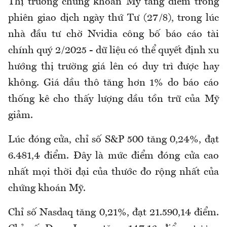
Thị trường chứng khoán Mỹ tăng điểm trong
phiên giao dịch ngày thứ Tư (27/8), trong lúc
nhà đầu tư chờ Nvidia công bố báo cáo tài
chính quý 2/2025 - dữ liệu có thể quyết định xu
hướng thị trường giá lên có duy trì được hay
không. Giá dầu thô tăng hơn 1% do báo cáo
thống kê cho thấy lượng dầu tồn trữ của Mỹ
giảm.
Lúc đóng cửa, chỉ số S&P 500 tăng 0,24%, đạt
6.481,4 điểm. Đây là mức điểm đóng cửa cao
nhất mọi thời đại của thước đo rộng nhất của
chứng khoán Mỹ.
Chỉ số Nasdaq tăng 0,21%, đạt 21.590,14 điểm.