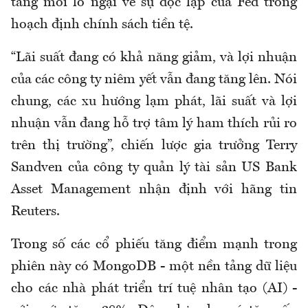
tăng mối lo ngại về sự độc lập của Fed trong
hoạch định chính sách tiền tệ.
“Lãi suất đang có khả năng giảm, và lợi nhuận
của các công ty niêm yết vẫn đang tăng lên. Nói
chung, các xu hướng lạm phát, lãi suất và lợi
nhuận vẫn đang hỗ trợ tâm lý ham thích rủi ro
trên thị trường”, chiến lược gia trưởng Terry
Sandven của công ty quản lý tài sản US Bank
Asset Management nhận định với hãng tin
Reuters.
Trong số các cổ phiếu tăng điểm mạnh trong
phiên này có MongoDB - một nền tảng dữ liệu
cho các nhà phát triển trí tuệ nhân tạo (AI) -