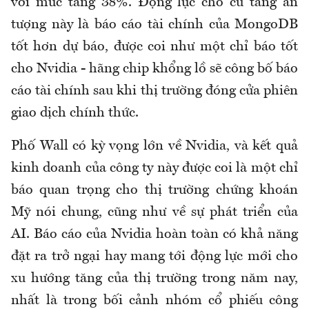
với mức tăng 38%. Động lực cho cú tăng ấn
tượng này là báo cáo tài chính của MongoDB
tốt hơn dự báo, được coi như một chỉ báo tốt
cho Nvidia - hãng chip khổng lồ sẽ công bố báo
cáo tài chính sau khi thị trường đóng cửa phiên
giao dịch chính thức.
Phố Wall có kỳ vọng lớn về Nvidia, và kết quả
kinh doanh của công ty này được coi là một chỉ
báo quan trọng cho thị trường chứng khoán
Mỹ nói chung, cũng như về sự phát triển của
AI. Báo cáo của Nvidia hoàn toàn có khả năng
đặt ra trở ngại hay mang tới động lực mới cho
xu hướng tăng của thị trường trong năm nay,
nhất là trong bối cảnh nhóm cổ phiếu công