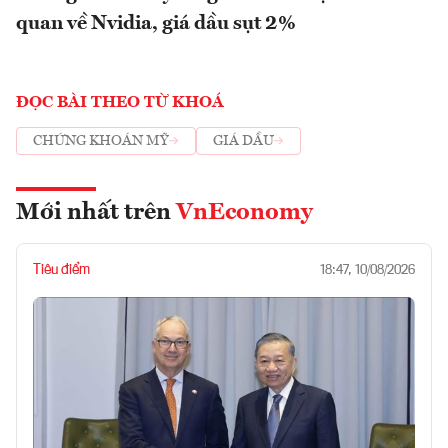
quan về Nvidia, giá dầu sụt 2%
ĐỌC BÀI THEO TỪ KHOÁ
CHỨNG KHOÁN MỸ
GIÁ DẦU
Mới nhất trên
VnEconomy
Tiêu điểm
18:47, 10/08/2026