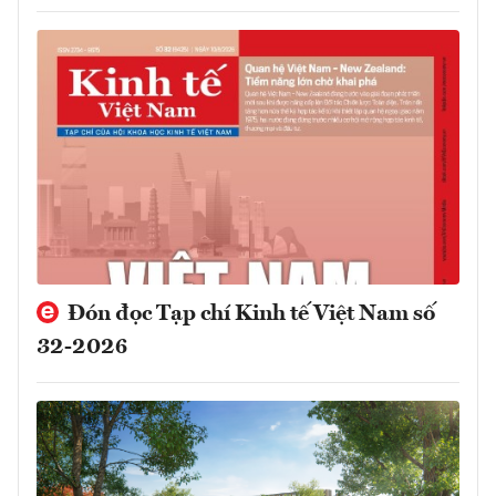
Đón đọc Tạp chí Kinh tế Việt Nam số
32-2026