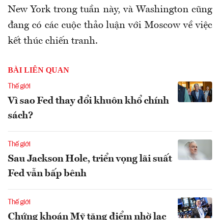
New York trong tuần này, và Washington cũng
đang có các cuộc thảo luận với Moscow về việc
kết thúc chiến tranh.
BÀI LIÊN QUAN
Thế giới
Vì sao Fed thay đổi khuôn khổ chính
sách?
Thế giới
Sau Jackson Hole, triển vọng lãi suất
Fed vẫn bấp bênh
Thế giới
Chứng khoán Mỹ tăng điểm nhờ lạc