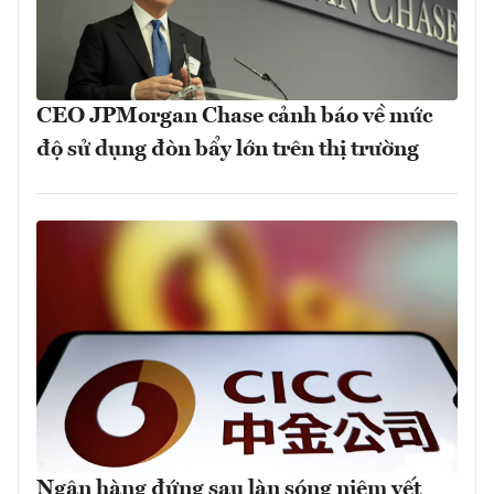
CEO JPMorgan Chase cảnh báo về mức
độ sử dụng đòn bẩy lớn trên thị trường
Ngân hàng đứng sau làn sóng niêm yết