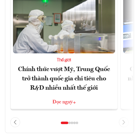
Thế giới
Chính thức vượt Mỹ, Trung Quốc
Chứ
trở thành quốc gia chi tiêu cho
nhờ
R&D nhiều nhất thế giới
Đọc ngay