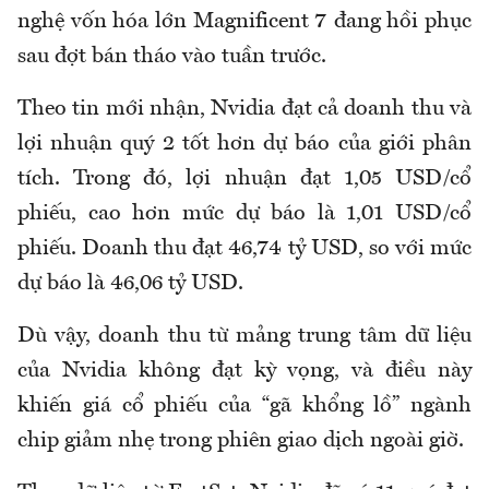
nghệ vốn hóa lớn Magnificent 7 đang hồi phục
sau đợt bán tháo vào tuần trước.
Theo tin mới nhận, Nvidia đạt cả doanh thu và
lợi nhuận quý 2 tốt hơn dự báo của giới phân
tích. Trong đó, lợi nhuận đạt 1,05 USD/cổ
phiếu, cao hơn mức dự báo là 1,01 USD/cổ
phiếu. Doanh thu đạt 46,74 tỷ USD, so với mức
dự báo là 46,06 tỷ USD.
Dù vậy, doanh thu từ mảng trung tâm dữ liệu
của Nvidia không đạt kỳ vọng, và điều này
khiến giá cổ phiếu của “gã khổng lồ” ngành
chip giảm nhẹ trong phiên giao dịch ngoài giờ.