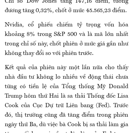
Chỉ số Dow Jones tăng 147,16 điểm, tương
đương tăng 0,32%, chốt ở mức 45.565,23 điểm.
Nvidia, cổ phiếu chiếm tỷ trọng vốn hóa
khoảng 8% trong S&P 500 và là mã lớn nhất
trong chỉ số này, chốt phiên ở mức giá gần như
không thay đổi so với phiên trước.
Kết quả của phiên này một lần nữa cho thấy
nhà đầu tư không lo nhiều về động thái chưa
từng có tiền lệ của Tổng thống Mỹ Donald
Trump hôm thứ Hai là sa thải Thống đốc Lisa
Cook của Cục Dự trữ Liên bang (Fed). Trước
đó, thị trường cũng đã tăng điểm trong phiên
ngày thứ Ba, dù việc bà Cook bị sa thải làm gia