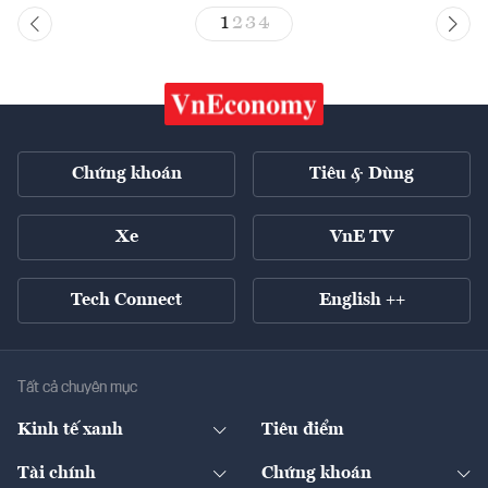
1
2
3
4
Chứng khoán
Tiêu & Dùng
Xe
VnE TV
Tech Connect
English ++
Tất cả chuyên mục
Kinh tế xanh
Tiêu điểm
Chuyển động xanh
Tài chính
Chứng khoán