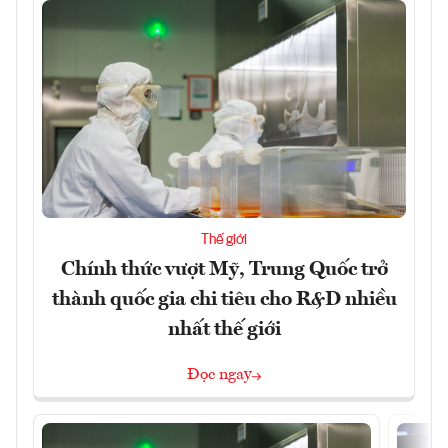
Thế giới
Chính thức vượt Mỹ, Trung Quốc trở
thành quốc gia chi tiêu cho R&D nhiều
nhất thế giới
Đọc ngay