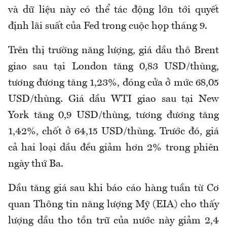
và dữ liệu này có thể tác động lớn tới quyết
định lãi suất của Fed trong cuộc họp tháng 9.
Trên thị trường năng lượng, giá dầu thô Brent
giao sau tại London tăng 0,83 USD/thùng,
tương đương tăng 1,23%, đóng cửa ở mức 68,05
USD/thùng. Giá dầu WTI giao sau tại New
York tăng 0,9 USD/thùng, tương đương tăng
1,42%, chốt ở 64,15 USD/thùng. Trước đó, giá
cả hai loại dầu đều giảm hơn 2% trong phiên
ngày thứ Ba.
Dầu tăng giá sau khi báo cáo hàng tuần từ Cơ
quan Thông tin năng lượng Mỹ (EIA) cho thấy
lượng dầu tho tồn trữ của nước này giảm 2,4