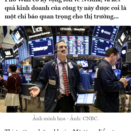
quả kinh doanh của công ty này được coi là
một chỉ báo quan trọng cho thị trường...
Ảnh minh họa - Ảnh: CNBC.