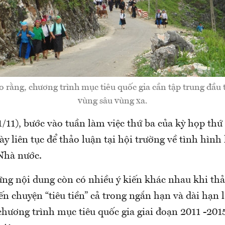
o rằng, chương trình mục tiêu quốc gia cần tập trung đầu 
vùng sâu vùng xa.
/11), bước vào tuần làm việc thứ ba của kỳ họp th
ày liên tục để thảo luận tại hội trường về tình hình 
Nhà nước.
ng nội dung còn có nhiều ý kiến khác nhau khi thảo
ến chuyện “tiêu tiền” cả trong ngắn hạn và dài hạn 
chương trình mục tiêu quốc gia giai đoạn 2011 -201