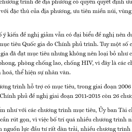
 chương trình để địa phương có quyền quyết định ư
với đặc thù của địa phương, ưu tiên miền núi, vùng 
 ý kiến đề nghị giảm vẫn có đại biểu đề nghị nên du
mục tiêu Quốc gia do Chính phủ trình. Tuy một số 
 gia đã đạt mục tiêu nhưng không nên loại bỏ như 
hong, phòng chống lao, chống HIV, vì đây là các c
 hoá, thể hiện sự nhân văn.
chương trình hỗ trợ có mục tiêu, trong giai đoạn 200
 Chính phủ đề nghị giai đoạn 2011-2015 còn 26 chư
m như với các chương trình mục tiêu, Ủy ban Tài 
cần rút gọn, vì việc bố trí quá nhiều chương trình 
 nguồn lực đầu tư rất dàn trải, nhiều chương trình