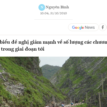
Nguyên Bình
N
10:04, 31/10/2010
 biểu đề nghị giảm mạnh về số lượng các chươ
 trong giai đoạn tới