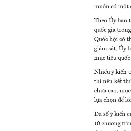
muốn có một c
Theo Ủy ban tà
quốc gia trong
Quốc hội có th
giám sát, Ủy
mục tiêu quốc 
Nhiều ý kiến 
thì nên kết thú
chưa cao, mục
lựa chọn để lồ
Đa số ý kiến 
10 chương trìn