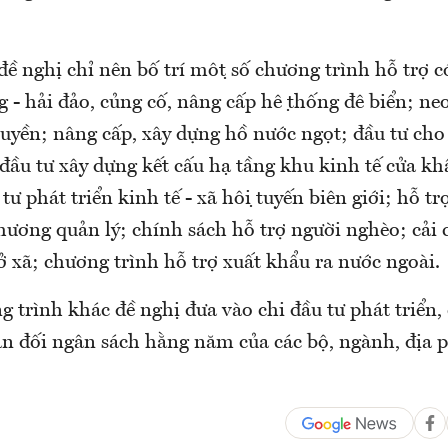
đề nghị chỉ nên bố trí một số chương trình hỗ trợ 
 hải đảo, củng cố, nâng cấp hệ thống đê biển; neo
huyền; nâng cấp, xây dựng hồ nước ngọt; đầu tư ch
 đầu tư xây dựng kết cấu hạ tầng khu kinh tế cửa 
tư phát triển kinh tế - xã hội tuyến biên giới; hỗ trơ
ơng quản lý; chính sách hỗ trợ người nghèo; cải 
ở xã; chương trình hỗ trợ xuất khẩu ra nước ngoài.
 trình khác đề nghị đưa vào chi đầu tư phát triển
ân đối ngân sách hằng năm của các bộ, ngành, địa 