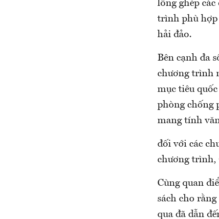
lồng ghép các
trình phù hợp 
hải đảo.
Bên cạnh đa số
chương trình 
mục tiêu quốc
phòng chống p
mang tính văn
đối với các 
chương trình,
Cùng quan điể
sách cho rằng 
qua đã dẫn đến