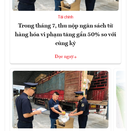
Tài chính
Trong tháng 7, thu nộp ngân sách từ
hàng hóa vi phạm tăng gần 50% so với
cùng kỳ
Đọc ngay