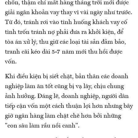
chốn, thậm chí mất hàng tháng trời mới được
giải ngân khoản vay thay vì vài ngày như trước.
Từ đó, tránh rơi vào tình huống khách vay cố
tình trốn tránh nợ phải đưa ra khởi kiện, để
tòa án xử lý, thu giữ các loại tài sản đảm bảo,
tranh cãi kéo dài 5-7 năm mới thu hồi được
vốn.
Khi điều kiện bị siết chặt, bản thân các doanh
nghiệp làm ăn tốt cũng bị vạ lây, chịu chung
ảnh hưởng. Đáng lẽ, doanh nghiệp, người dân
tiếp cận vốn một cách thuận lợi hơn nhưng bây
giờ ngân hàng làm chặt chẽ hơn bởi những
"con sâu làm rầu nồi canh".