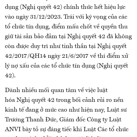
dụng (Nghị quyết 42) chính thức hết hiệu lực
vào ngày 31/12/2023. Trái với kỳ vọng của các
tổ chức tín dụng, điểm mấu chốt về quyền thu
giữ tài sản bảo đảm tại Nghị quyết 42 đã không
còn được duy trì như tinh thần tại Nghị quyết
42/2017/QH14 ngày 21/6/2017 về thí điểm xử
lý nợ xấu của các tổ chức tín dụng (Nghị quyết
42).
Dành nhiều mối quan tâm về việc luật
hóa Nghị quyết 42 trong bối cảnh rủi ro nền
kinh tế đang ở mức cao như hiện nay, Luật sư
Trương Thanh Đức, Giám đốc Công ty Luật
ANVI bày tỏ sự đáng tiếc khi Luật Các tổ chức