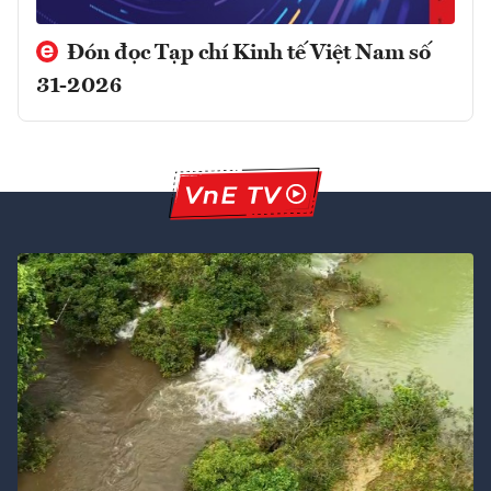
Đón đọc Tạp chí Kinh tế Việt Nam số
31-2026