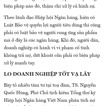
biện pháp nào đó, thậm chí xử lý cả hình sự.
Theo lãnh đạo Hiệp hội Ngân hàng, hiện có
Luật Bảo vệ quyền lợi người tiêu dùng thì cũng
phải có luật bảo vệ người cung ứng sản phẩm
mà ở đây là các ngân hàng. Khi đó, người dân,
doanh nghiệp có hành vi vi phạm cố tình
không trả nợ, dứt khoát cần phải có biện pháp
xử lý mạnh tay.
LO DOANH NGHIỆP TỐT VẠ LÂY
Bày tỏ nhiều tâm tư tại toạ đàm, TS. Nguyễn
Quốc Hùng, Phó Chủ tịch kiêm Tổng thư ký
Hiệp hội Ngân hàng Việt Nam phân tích nợ