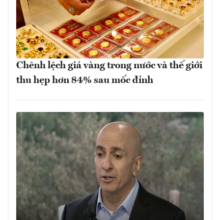
Chênh lệch giá vàng trong nước và thế giới
thu hẹp hơn 84% sau mốc đỉnh