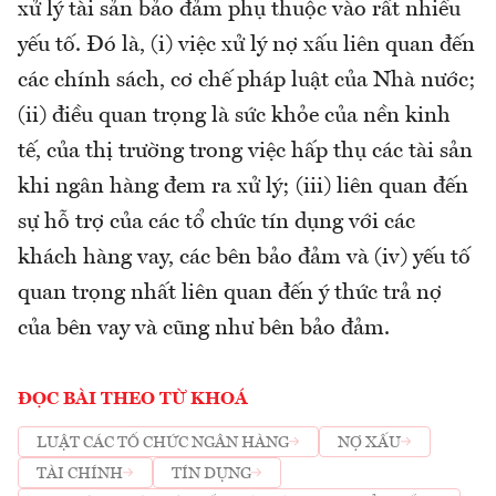
xử lý tài sản bảo đảm phụ thuộc vào rất nhiều
yếu tố. Đó là, (i) việc xử lý nợ xấu liên quan đến
các chính sách, cơ chế pháp luật của Nhà nước;
(ii) điều quan trọng là sức khỏe của nền kinh
tế, của thị trường trong việc hấp thụ các tài sản
khi ngân hàng đem ra xử lý; (iii) liên quan đến
sự hỗ trợ của các tổ chức tín dụng với các
khách hàng vay, các bên bảo đảm và (iv) yếu tố
quan trọng nhất liên quan đến ý thức trả nợ
của bên vay và cũng như bên bảo đảm.
ĐỌC BÀI THEO TỪ KHOÁ
LUẬT CÁC TỔ CHỨC NGÂN HÀNG
NỢ XẤU
TÀI CHÍNH
TÍN DỤNG