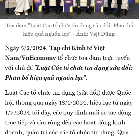
Toạ đàm "Luật Các tổ chức tín dụng sửa đổi: Phân bổ
hiệu quả nguồn lực" - Ảnh: Việt Dũng.
Ngày 3/2/2024,
Tạp chí Kinh tế Việt
Nam/VnEconomy
tổ chức toạ đàm trực tuyến
với chủ đề
"Luật Các tổ chức tín dụng sửa đổi:
Phân bổ hiệu quả nguồn lực"
.
Luật Các tổ chức tín dụng (sửa đổi) được Quốc
hội thông qua ngày 18/1/2024, hiệu lực từ ngày
1/7/2024 tới đây, các quy định mới sẽ tác động
trực tiếp và sâu rộng đến các hoạt động kinh
doanh, quản trị của các tổ chức tín dụng. Qua