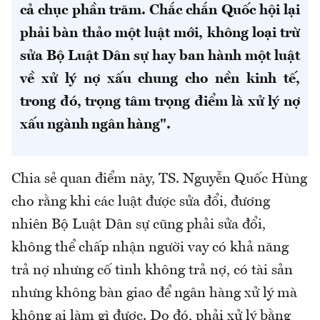
cả chục phần trăm. Chắc chắn Quốc hội lại
phải bàn thảo một luật mới, không loại trừ
sửa Bộ Luật Dân sự hay ban hành một luật
về xử lý nợ xấu chung cho nền kinh tế,
trong đó, trọng tâm trọng điểm là xử lý nợ
xấu ngành ngân hàng".
Chia sẻ quan điểm này, TS. Nguyễn Quốc Hùng
cho rằng khi các luật được sửa đổi, đương
nhiên Bộ Luật Dân sự cũng phải sửa đổi,
không thể chấp nhận người vay có khả năng
trả nợ nhưng cố tình không trả nợ, có tài sản
nhưng không bàn giao để ngân hàng xử lý mà
không ai làm gì được. Do đó, phải xử lý bằng