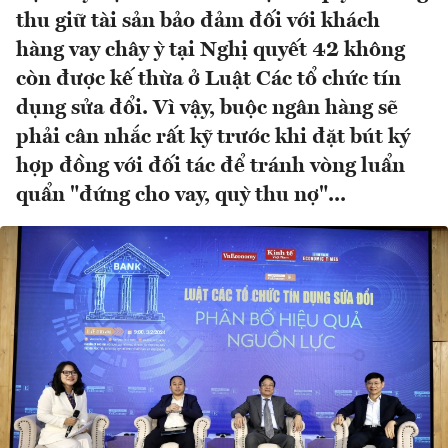
thu giữ tài sản bảo đảm đối với khách
hàng vay chây ỳ tại Nghị quyết 42 không
còn được kế thừa ở Luật Các tổ chức tín
dụng sửa đổi. Vì vậy, buộc ngân hàng sẽ
phải cân nhắc rất kỹ trước khi đặt bút ký
hợp đồng với đối tác để tránh vòng luẩn
quẩn "đứng cho vay, quỳ thu nợ"...