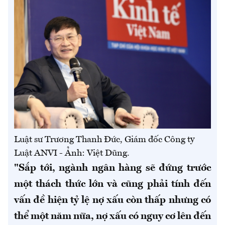
Luật sư Trương Thanh Đức, Giám đốc Công ty
Luật ANVI - Ảnh: Việt Dũng.
"Sắp tới, ngành ngân hàng sẽ đứng trước
một thách thức lớn và cũng phải tính đến
vấn đề hiện tỷ lệ nợ xấu còn thấp nhưng có
thể một năm nữa, nợ xấu có nguy cơ lên đến