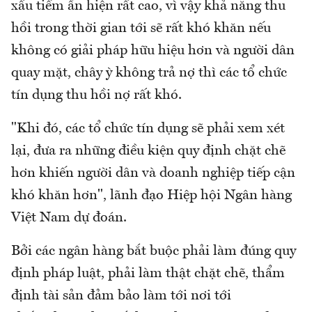
xấu tiềm ẩn hiện rất cao, vì vậy khả năng thu
hồi trong thời gian tới sẽ rất khó khăn nếu
không có giải pháp hữu hiệu hơn và người dân
quay mặt, chây ỳ không trả nợ thì các tổ chức
tín dụng thu hồi nợ rất khó.
"Khi đó, các tổ chức tín dụng sẽ phải xem xét
lại, đưa ra những điều kiện quy định chặt chẽ
hơn khiến người dân và doanh nghiệp tiếp cận
khó khăn hơn", lãnh đạo Hiệp hội Ngân hàng
Việt Nam dự đoán.
Bởi các ngân hàng bắt buộc phải làm đúng quy
định pháp luật, phải làm thật chặt chẽ, thẩm
định tài sản đảm bảo làm tới nơi tới