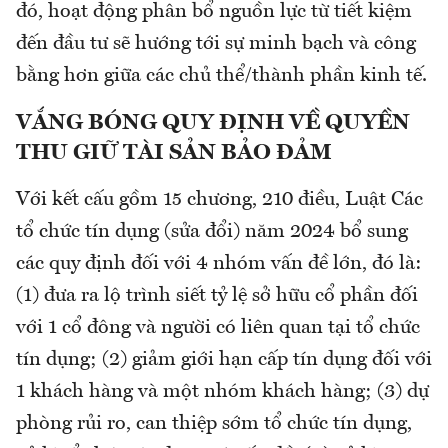
đó, hoạt động phân bổ nguồn lực từ tiết kiệm
đến đầu tư sẽ hướng tới sự minh bạch và công
bằng hơn giữa các chủ thể/thành phần kinh tế.
VẮNG BÓNG QUY ĐỊNH VỀ QUYỀN
THU GIỮ TÀI SẢN BẢO ĐẢM
Với kết cấu gồm 15 chương, 210 điều, Luật Các
tổ chức tín dụng (sửa đổi) năm 2024 bổ sung
các quy định đối với 4 nhóm vấn đề lớn, đó là:
(1) đưa ra lộ trình siết tỷ lệ sở hữu cổ phần đối
với 1 cổ đông và người có liên quan tại tổ chức
tín dụng; (2) giảm giới hạn cấp tín dụng đối với
1 khách hàng và một nhóm khách hàng; (3) dự
phòng rủi ro, can thiệp sớm tổ chức tín dụng,