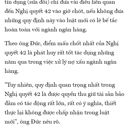
tín dụng (sửa đổi) chỉ đưa vài điều liên quan
đến Nghị quyết 42 vào giờ chót, nếu không đưa
những quy định này vào luật mới có lẽ bế tắc
hoàn toàn với ngành ngân hàng.
Theo ông Đức, điểm mấu chốt nhất của Nghị
quyết 42 là phát huy rất tốt tác dụng những
năm qua trong việc xử lý nợ xấu ngành ngân
hàng.
"Tuy nhiên, quy định quan trọng nhất trong
Nghị quyết 42 là được quyền thu giữ tài sản bảo
đảm có tác động rất lớn, rất có ý nghĩa, thiết
thực lại không được chấp nhận trong luật
mới", ông Đức nêu rõ.