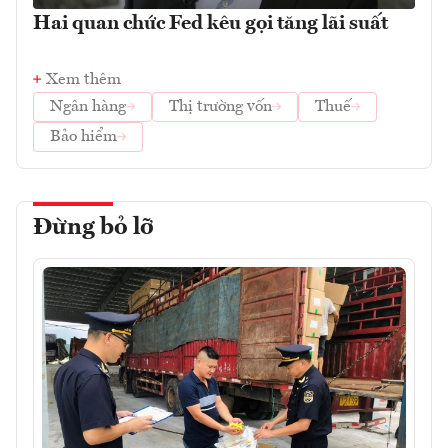
Hai quan chức Fed kêu gọi tăng lãi suất
Xem thêm
Ngân hàng
Thị trường vốn
Thuế
Bảo hiểm
Đừng bỏ lỡ