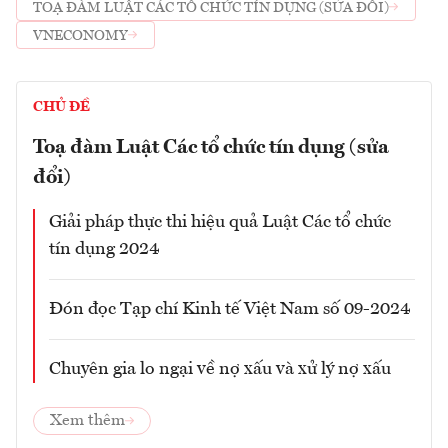
TOẠ ĐÀM LUẬT CÁC TỔ CHỨC TÍN DỤNG (SỬA ĐỔI)
VNECONOMY
CHỦ ĐỀ
Toạ đàm Luật Các tổ chức tín dụng (sửa
đổi)
Giải pháp thực thi hiệu quả Luật Các tổ chức
tín dụng 2024
Đón đọc Tạp chí Kinh tế Việt Nam số 09-2024
Chuyên gia lo ngại về nợ xấu và xử lý nợ xấu
Xem thêm