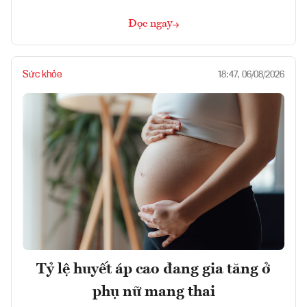
Đọc ngay
Sức khỏe
18:47, 06/08/2026
Tỷ lệ huyết áp cao đang gia tăng ở
phụ nữ mang thai