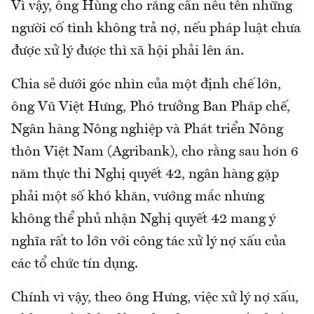
Vì vậy, ông Hùng cho rằng cần nêu tên những
người cố tình không trả nợ, nếu pháp luật chưa
được xử lý được thì xã hội phải lên án.
Chia sẻ dưới góc nhìn của một định chế lớn,
ông Vũ Việt Hưng, Phó trưởng Ban Pháp chế,
Ngân hàng Nông nghiệp và Phát triển Nông
thôn Việt Nam (Agribank), cho rằng sau hơn 6
năm thực thi Nghị quyết 42, ngân hàng gặp
phải một số khó khăn, vướng mắc nhưng
không thể phủ nhận Nghị quyết 42 mang ý
nghĩa rất to lớn với công tác xử lý nợ xấu của
các tổ chức tín dụng.
Chính vì vậy, theo ông Hưng, việc xử lý nợ xấu,