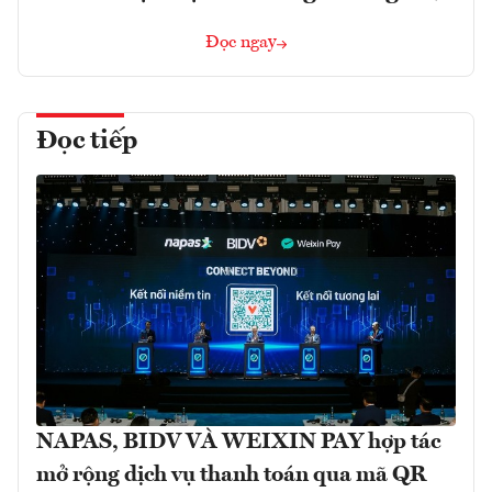
Đọc ngay
Đọc tiếp
NAPAS, BIDV VÀ WEIXIN PAY hợp tác
mở rộng dịch vụ thanh toán qua mã QR