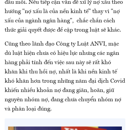
đầu mối. Nếu tiếp cận vấn đề xử lý nợ xấu theo
hướng "nợ xấu là của nền kinh tế" thay vì "nợ
xấu của ngành ngân hàng", chắc chắn cách
thức giải quyết được đề cập trong luật sẽ khác.
Cũng theo lãnh đạo Công ty Luật ANVI, mặc
dù luật hiện chưa có hiệu lực nhưng các ngân
hàng phải tính đến việc sau này sẽ rất khó
khăn khi thu hồi nợ, nhất là khi nền kinh tế
khó khăn hơn trong những năm đại dịch Covid
khiến nhiều khoản nợ đang giãn, hoãn, giữ
nguyên nhóm nợ, đang chưa chuyển nhóm nợ
và phân loại đúng.