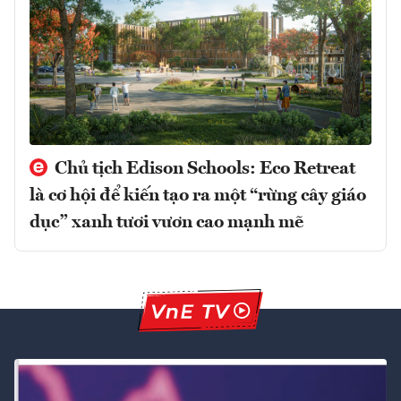
Chủ tịch Edison Schools: Eco Retreat
là cơ hội để kiến tạo ra một “rừng cây giáo
dục” xanh tươi vươn cao mạnh mẽ