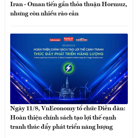
Iran - Oman tiến gần thỏa thuận Hormuz,
nhưng còn nhiều rào cản
Ngày 11/8, VnEconomy tổ chức Diễn đàn:
Hoàn thiện chính sách tạo lợi thế cạnh
tranh thúc đẩy phát triển năng lượng