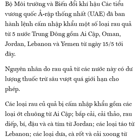
Bộ Môi trường và Biến đổi khí hậu Các tiểu
vương quốc Ả-rập thống nhất (UAE) đã ban
hành lệnh cấm nhập khẩu một số loại rau quả
từ 5 nước Trung Đông gồm Ai Cập, Oman,
Jordan, Lebanon và Yemen từ ngày 15/5 tới
đây.
Nguyên nhân do rau quả từ các nước này có dư
lượng thuốc trừ sâu vượt quá giới hạn cho
phép.
Các loại rau củ quả bị cấm nhập khẩu gồm các
loại ớt chuông từ Ai Cập; bắp cải, cải thảo, rau
diếp, bí, đậu và cà tím từ Jordan; các loại táo từ
Lebanon; các loại dưa, cà rốt và cải xoong từ