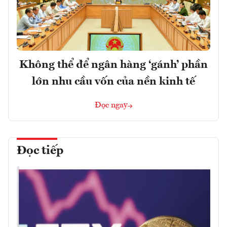
Không thể để ngân hàng ‘gánh’ phần
lớn nhu cầu vốn của nền kinh tế
Đọc ngay
Đọc tiếp