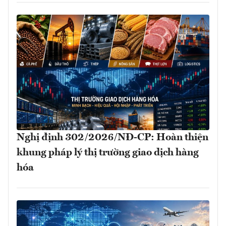
Nghị định 302/2026/NĐ-CP: Hoàn thiện
khung pháp lý thị trường giao dịch hàng
hóa