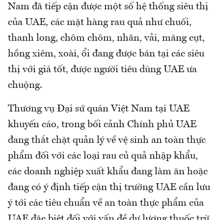
Nam đã tiếp cận được một số hệ thống siêu thị
của UAE, các mặt hàng rau quả như chuối,
thanh long, chôm chôm, nhãn, vải, măng cụt,
hồng xiêm, xoài, ổi đang được bán tại các siêu
thị với giá tốt, được người tiêu dùng UAE ưa
chuộng.
Thương vụ Đại sứ quán Việt Nam tại UAE
khuyến cáo, trong bối cảnh Chính phủ UAE
đang thắt chặt quản lý về vệ sinh an toàn thực
phẩm đối với các loại rau củ quả nhập khẩu,
các doanh nghiệp xuất khẩu đang làm ăn hoặc
đang có ý định tiếp cận thị trường UAE cần lưu
ý tới các tiêu chuẩn về an toàn thực phẩm của
UAE đặc biệt đối với vấn đề dư lượng thuốc trừ