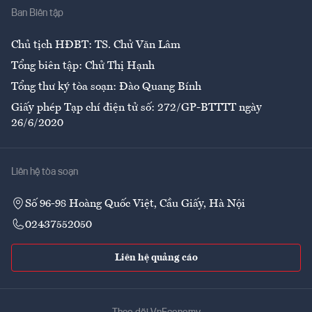
Ban Biên tập
Ẩm thực
Chủ tịch HĐBT: TS. Chử Văn Lâm
Tổng biên tập: Chử Thị Hạnh
Tổng thư ký tòa soạn: Đào Quang Bính
Giấy phép Tạp chí điện tử số: 272/GP-BTTTT ngày
26/6/2020
Liên hệ tòa soạn
Số 96-98 Hoàng Quốc Việt, Cầu Giấy, Hà Nội
02437552050
Liên hệ quảng cáo