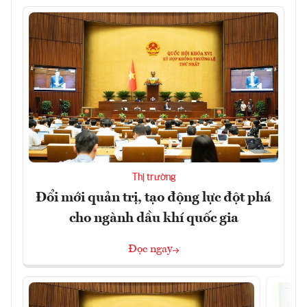
Thị trường
Đổi mới quản trị, tạo động lực đột phá
cho ngành dầu khí quốc gia
Đọc ngay