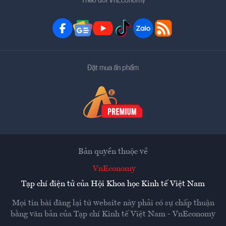
Theo dõi VnEconomy
Đặt mua ấn phẩm
Bản quyền thuộc về
VnEconomy
Tạp chí điện tử của Hội Khoa học Kinh tế Việt Nam
Mọi tin bài đăng lại từ website này phải có sự chấp thuận
bằng văn bản của
Tạp chí Kinh tế Việt Nam - VnEconomy