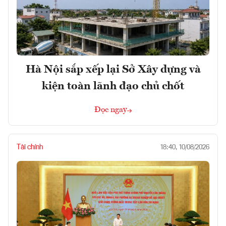
Hà Nội sắp xếp lại Sở Xây dựng và
kiện toàn lãnh đạo chủ chốt
Đọc ngay
Tài chính
18:40, 10/08/2026