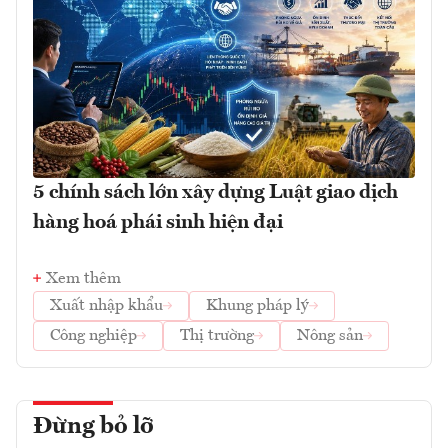
5 chính sách lớn xây dựng Luật giao dịch
hàng hoá phái sinh hiện đại
Xem thêm
Xuất nhập khẩu
Khung pháp lý
Công nghiệp
Thị trường
Nông sản
Đừng bỏ lỡ