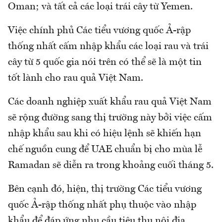
Oman; và tất cả các loại trái cây từ Yemen.
Việc chính phủ Các tiểu vương quốc Ả-rập
thống nhất cấm nhập khẩu các loại rau và trái
cây từ 5 quốc gia nói trên có thể sẽ là một tin
tốt lành cho rau quả Việt Nam.
Các doanh nghiệp xuất khẩu rau quả Việt Nam
sẽ rộng đường sang thị trường này bởi việc cấm
nhập khẩu sau khi có hiệu lệnh sẽ khiến hạn
chế nguồn cung để UAE chuẩn bị cho mùa lễ
Ramadan sẽ diễn ra trong khoảng cuối tháng 5.
Bên cạnh đó, hiện, thị trường Các tiểu vương
quốc Ả-rập thống nhất phụ thuộc vào nhập
khẩu để đáp ứng nhu cầu tiêu thụ nội địa.