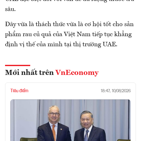
sâu.
Đây vừa là thách thức vừa là cơ hội tốt cho sản
phẩm rau củ quả của Việt Nam tiếp tục khẳng
định vị thế của mình tại thị trường UAE.
Mới nhất trên
VnEconomy
Tiêu điểm
18:47, 10/08/2026