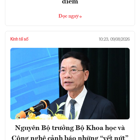
điểm
Đọc ngay
Kinh tế số
10:23, 09/08/2026
Nguyên Bộ trưởng Bộ Khoa học và
Công nghệ cảnh báo những “vết nứt”