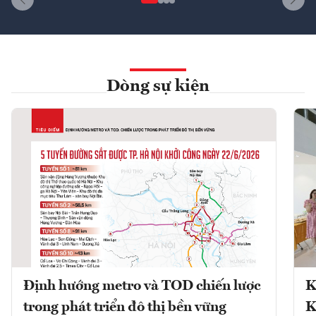
Dòng sự kiện
Định hướng metro và TOD chiến lược
K
trong phát triển đô thị bền vững
K