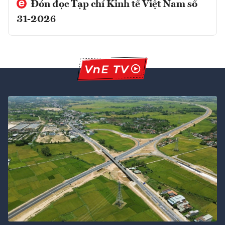
Đón đọc Tạp chí Kinh tế Việt Nam số
31-2026