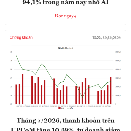
94,1% trong năm nay nhờ AI
Đọc ngay
Chứng khoán
10:25, 09/08/2026
Tháng 7/2026, thanh khoản trên
UPCoM tăng 10,39%, tự doanh giảm