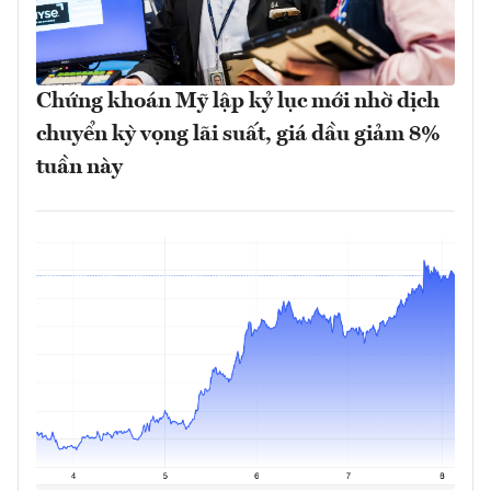
Chứng khoán Mỹ lập kỷ lục mới nhờ dịch
chuyển kỳ vọng lãi suất, giá dầu giảm 8%
tuần này