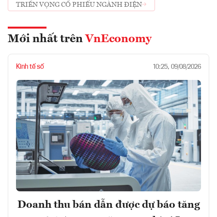
TRIỂN VỌNG CỔ PHIẾU NGÀNH ĐIỆN
Mới nhất trên
VnEconomy
Kinh tế số
10:25, 09/08/2026
Doanh thu bán dẫn được dự báo tăng