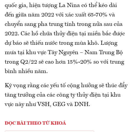
quốc gia, hiện tượng La Nina có thể kéo dài
đến giữa năm 2022 với xác xuất 65-70% và
chuyển sang pha trung tính trong nửa sau của
2022. Các hồ chứa thủy điện tại miền bắc được
dự báo sẽ thiếu nước trong mùa khô. Lượng
mưa tại khu vực Tây Nguyên – Nam Trung Bộ
trong Q2/22 sẽ cao hơn 15%-20% so với trung
bình nhiều năm.
Kỳ vọng rằng các yếu tố cộng hưởng sẽ thúc đẩy
tăng trưởng của các công ty thủy điện tại khu
vực này như VSH, GEG và DNH.
ĐỌC BÀI THEO TỪ KHOÁ