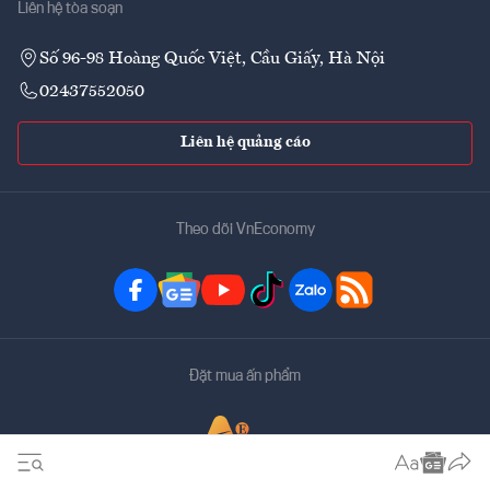
Liên hệ tòa soạn
Số 96-98 Hoàng Quốc Việt, Cầu Giấy, Hà Nội
02437552050
Liên hệ quảng cáo
Theo dõi VnEconomy
Đặt mua ấn phẩm