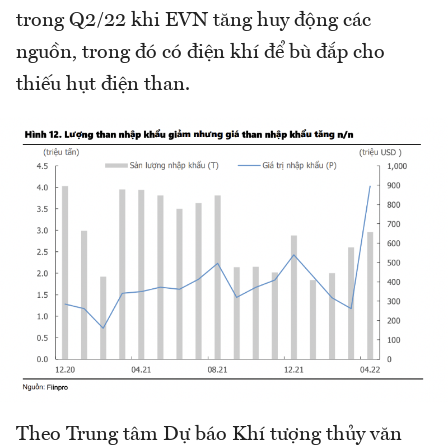
trong Q2/22 khi EVN tăng huy động các
nguồn, trong đó có điện khí để bù đắp cho
thiếu hụt điện than.
Theo Trung tâm Dự báo Khí tượng thủy văn