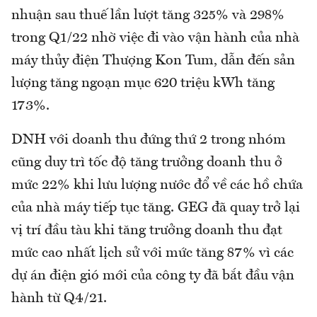
nhuận sau thuế lần lượt tăng 325% và 298%
trong Q1/22 nhờ việc đi vào vận hành của nhà
máy thủy điện Thượng Kon Tum, dẫn đến sản
lượng tăng ngoạn mục 620 triệu kWh tăng
173%.
DNH với doanh thu đứng thứ 2 trong nhóm
cũng duy trì tốc độ tăng trưởng doanh thu ở
mức 22% khi lưu lượng nước đổ về các hồ chứa
của nhà máy tiếp tục tăng. GEG đã quay trở lại
vị trí đầu tàu khi tăng trưởng doanh thu đạt
mức cao nhất lịch sử với mức tăng 87% vì các
dự án điện gió mới của công ty đã bắt đầu vận
hành từ Q4/21.