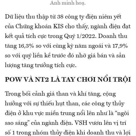
Ảnh minh hoạ.
Dữ liệu thu thập từ 38 công ty điện niêm yết
của Chứng khoán KIS cho thấy, ngành điện đạt
kết quả tích cực trong Quý 1/2022. Doanh thu
tăng 16,3% so với cùng kỳ năm ngoái và 17,9%
so với quý liền kề trước đó nhờ giá bán và sản
lượng tăng trưởng tích cực.
POW VÀ NT2 LÀ TAY CHƠI NỔI TRỘI
Trong bối cảnh giá than và khí tăng, cộng
hưởng với sự thiếu hụt than, các công ty thủy
điện ở khu vực miền trung nổi lên như là “ngôi
sao sáng” của ngành điện. VSH vươn lên vị trí
số 1 trong nhóm thủy điện khi doanh thu và lợi