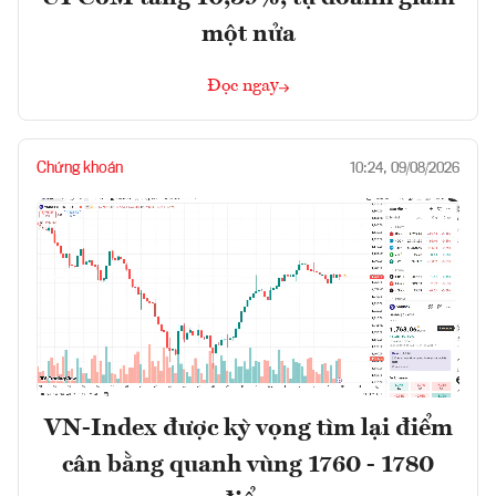
một nửa
Đọc ngay
Chứng khoán
10:24, 09/08/2026
VN-Index được kỳ vọng tìm lại điểm
cân bằng quanh vùng 1760 - 1780