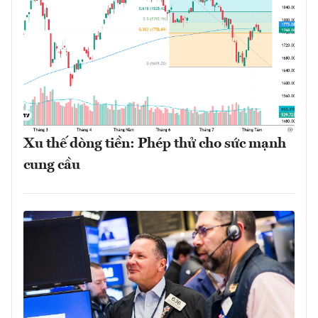
Xu thế dòng tiền: Phép thử cho sức mạnh
cung cầu