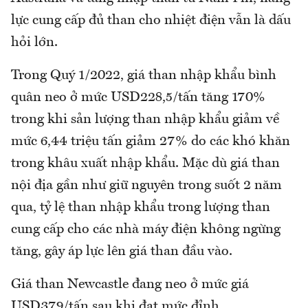
lực cung cấp đủ than cho nhiệt điện vẫn là dấu
hỏi lớn.
Trong Quý 1/2022, giá than nhập khẩu bình
quân neo ở mức USD228,5/tấn tăng 170%
trong khi sản lượng than nhập khẩu giảm về
mức 6,44 triệu tấn giảm 27% do các khó khăn
trong khâu xuất nhập khẩu. Mặc dù giá than
nội địa gần như giữ nguyên trong suốt 2 năm
qua, tỷ lệ than nhập khẩu trong lượng than
cung cấp cho các nhà máy điện không ngừng
tăng, gây áp lực lên giá than đầu vào.
Giá than Newcastle đang neo ở mức giá
USD379/tấn sau khi đạt mức đỉnh