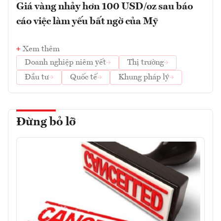
Giá vàng nhảy hơn 100 USD/oz sau báo
cáo việc làm yếu bất ngờ của Mỹ
Xem thêm
Doanh nghiệp niêm yết
Thị trường
Đầu tư
Quốc tế
Khung pháp lý
Đừng bỏ lỡ