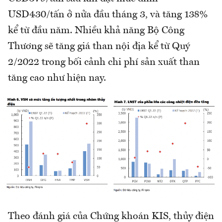
USD430/tấn ở nửa đầu tháng 3, và tăng 138%
kể từ đầu năm. Nhiều khả năng Bộ Công
Thương sẽ tăng giá than nội địa kể từ Quý
2/2022 trong bối cảnh chi phí sản xuất than
tăng cao như hiện nay.
Theo đánh giá của Chứng khoán KIS, thủy điện