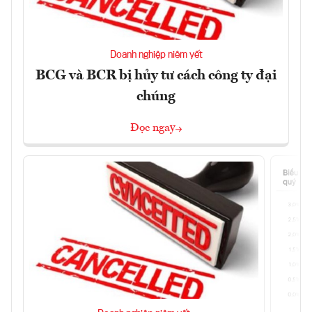
Doanh nghiệp niêm yết
BCG và BCR bị hủy tư cách công ty đại
chúng
Đọc ngay