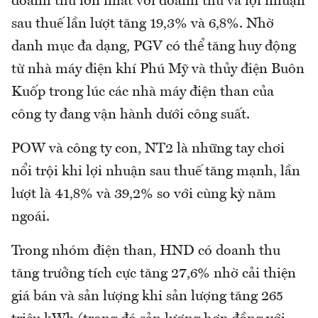
doanh thu lớn nhất với doanh thu và lợi nhuận
sau thuế lần lượt tăng 19,3% và 6,8%. Nhờ
danh mục đa dạng, PGV có thể tăng huy động
từ nhà máy điện khí Phú Mỹ và thủy điện Buôn
Kuốp trong lúc các nhà máy điện than của
công ty đang vận hành dưới công suất.
POW và công ty con, NT2 là những tay chơi
nổi trội khi lợi nhuận sau thuế tăng mạnh, lần
lượt là 41,8% và 39,2% so với cùng kỳ năm
ngoái.
Trong nhóm điện than, HND có doanh thu
tăng trưởng tích cực tăng 27,6% nhờ cải thiện
giá bán và sản lượng khi sản lượng tăng 265