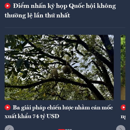
Điểm nhấn kỳ họp Quốc hội không
thường lệ lần thứ nhất
Ba giải pháp chiến lược nhằm cán mốc
xuất khẩu 74 tỷ USD
ngu