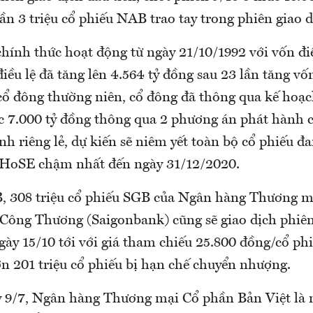
ần 3 triệu cổ phiếu NAB trao tay trong phiên giao 
ính thức hoạt động từ ngày 21/10/1992 với vốn điều
iều lệ đã tăng lên 4.564 tỷ đồng sau 23 lần tăng vốn
cổ đông thường niên, cổ đông đã thông qua kế hoạ
ức 7.000 tỷ đồng thông qua 2 phương án phát hành c
nh riêng lẻ, dự kiến sẽ niêm yết toàn bộ cổ phiếu đ
 HoSE chậm nhất đến ngày 31/12/2020.
 308 triệu cổ phiếu SGB của Ngân hàng Thương m
Công Thương (Saigonbank) cũng sẽ giao dịch phiên 
y 15/10 tới với giá tham chiếu 25.800 đồng/cổ phi
ơn 201 triệu cổ phiếu bị hạn chế chuyển nhượng.
y 9/7, Ngân hàng Thương mại Cổ phần Bản Việt là