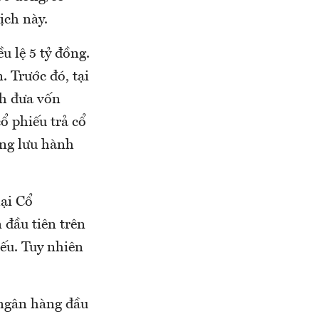
dịch này.
 lệ 5 tỷ đồng.
. Trước đó, tại
ch đưa vốn
ổ phiếu trả cổ
ang lưu hành
ại Cổ
đầu tiên trên
ếu. Tuy nhiên
 ngân hàng đầu