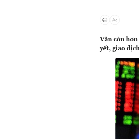
Vẫn còn hơn
yết, giao dịc