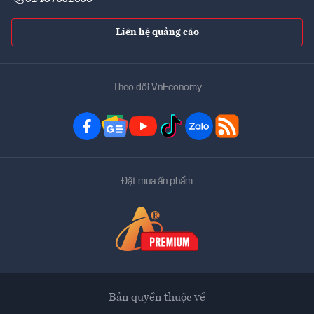
Liên hệ quảng cáo
Theo dõi VnEconomy
Đặt mua ấn phẩm
Bản quyền thuộc về