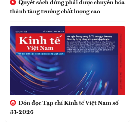
Quyết sách đúng phải được chuyển hóa
thành tăng trưởng chất lượng cao
Đón đọc Tạp chí Kinh tế Việt Nam số
31-2026