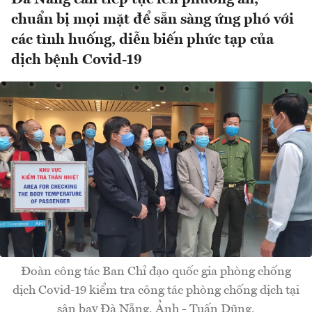
chuẩn bị mọi mặt để sẵn sàng ứng phó với
các tình huống, diễn biến phức tạp của
dịch bệnh Covid-19
Đoàn công tác Ban Chỉ đạo quốc gia phòng chống
dịch Covid-19 kiểm tra công tác phòng chống dịch tại
sân bay Đà Nẵng. Ảnh - Tuấn Dũng.