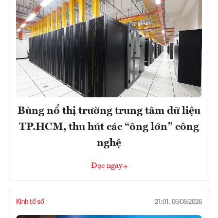
Bùng nổ thị trường trung tâm dữ liệu
TP.HCM, thu hút các “ông lớn” công
nghệ
Đọc ngay
Kinh tế số
21:01, 06/08/2026