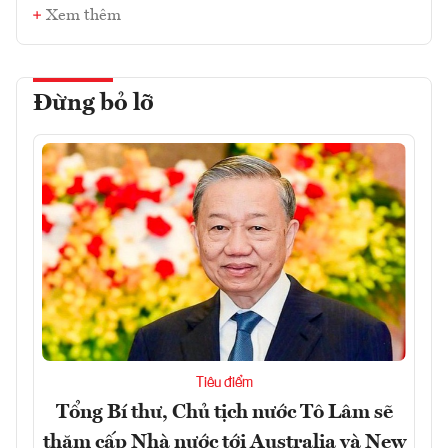
Xem thêm
Đừng bỏ lỡ
Tiêu điểm
Tổng Bí thư, Chủ tịch nước Tô Lâm sẽ
thăm cấp Nhà nước tới Australia và New