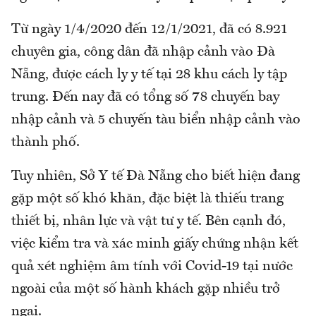
Từ ngày 1/4/2020 đến 12/1/2021, đã có 8.921
chuyên gia, công dân đã nhập cảnh vào Đà
Nẵng, được cách ly y tế tại 28 khu cách ly tập
trung. Đến nay đã có tổng số 78 chuyến bay
nhập cảnh và 5 chuyến tàu biển nhập cảnh vào
thành phố.
Tuy nhiên, Sở Y tế Đà Nẵng cho biết hiện đang
gặp một số khó khăn, đặc biệt là thiếu trang
thiết bị, nhân lực và vật tư y tế. Bên cạnh đó,
việc kiểm tra và xác minh giấy chứng nhận kết
quả xét nghiệm âm tính với Covid-19 tại nước
ngoài của một số hành khách gặp nhiều trở
ngại.