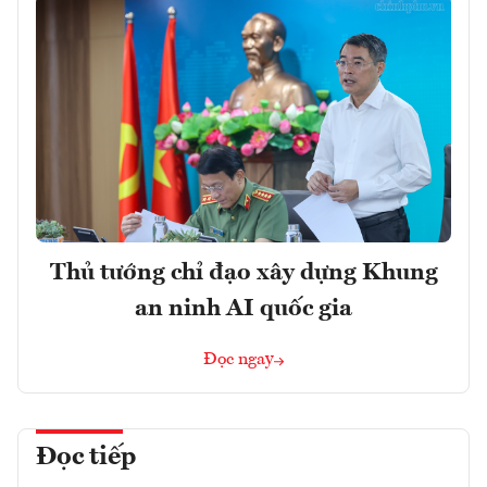
Thủ tướng chỉ đạo xây dựng Khung
an ninh AI quốc gia
Đọc ngay
Đọc tiếp