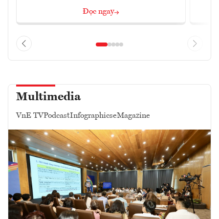
Đọc ngay
Multimedia
VnE TV
Podcast
Infographics
eMagazine