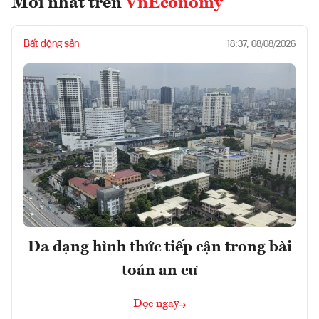
Mới nhất trên
VnEconomy
Bất động sản
18:37, 08/08/2026
Đa dạng hình thức tiếp cận trong bài
toán an cư
Đọc ngay