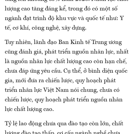
lượng cao tăng đáng kể, trong đó có một số
ngành đạt trình độ khu vực và quốc tế như: Y
tế, cơ khí, công nghệ, xây dựng.
Tuy nhiên, lãnh đạo Ban Kinh tế Trung ương
cũng đánh giá, phát triển nguồn nhân lực, nhất
là nguồn nhân lực chất lượng cao còn hạn chế,
chưa đáp ứng yêu cầu. Cụ thể, ở bình diện quốc
gia, mới đưa ra chiến lược, quy hoạch phát
triển nhân lực Việt Nam nói chung, chưa có
chiến lược, quy hoạch phát triển nguồn nhân
lực chất lượng cao.
Tỷ lệ lao động chưa qua đào tạo còn lớn, chất
lượng đào tạo thấp, cơ cấu ngành nghề chưa