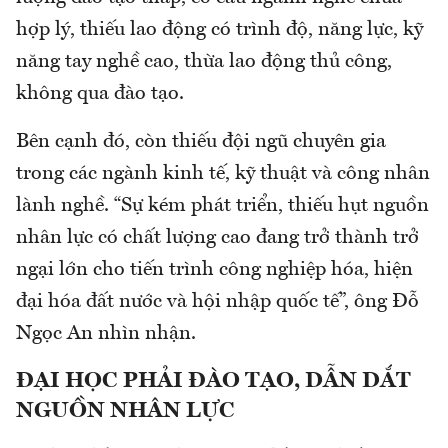
hợp lý, thiếu lao động có trình độ, năng lực, kỹ
năng tay nghề cao, thừa lao động thủ công,
không qua đào tạo.
Bên cạnh đó, còn thiếu đội ngũ chuyên gia
trong các ngành kinh tế, kỹ thuật và công nhân
lành nghề. “Sự kém phát triển, thiếu hụt nguồn
nhân lực có chất lượng cao đang trở thành trở
ngại lớn cho tiến trình công nghiệp hóa, hiện
đại hóa đất nước và hội nhập quốc tế”, ông Đỗ
Ngọc An nhìn nhận.
ĐẠI HỌC PHẢI ĐÀO TẠO, DẪN DẮT
NGUỒN NHÂN LỰC