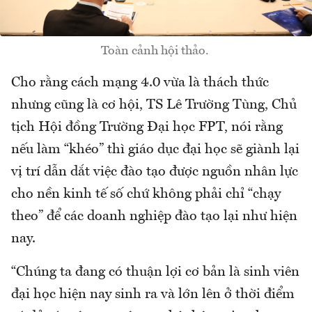
Toàn cảnh hội thảo.
Cho rằng cách mạng 4.0 vừa là thách thức
nhưng cũng là cơ hội, TS Lê Trường Tùng, Chủ
tịch Hội đồng Trường Đại học FPT, nói rằng
nếu làm “khéo” thì giáo dục đại học sẽ giành lại
vị trí dẫn dắt việc đào tạo được nguồn nhân lực
cho nền kinh tế số chứ không phải chỉ “chạy
theo” để các doanh nghiệp đào tạo lại như hiện
nay.
“Chúng ta đang có thuận lợi cơ bản là sinh viên
đại học hiện nay sinh ra và lớn lên ở thời điểm