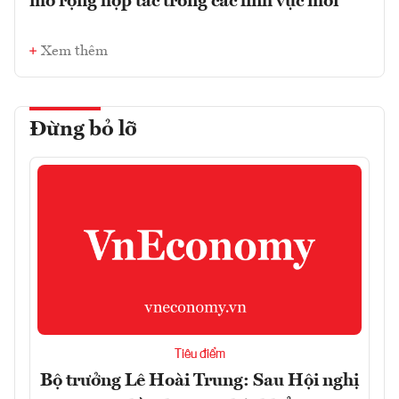
mở rộng hợp tác trong các lĩnh vực mới
Xem thêm
Đừng bỏ lỡ
Tiêu điểm
Bộ trưởng Lê Hoài Trung: Sau Hội nghị