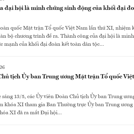
 đại hội là minh chứng sinh động của khối đại đ
 toàn quốc Mặt trận Tổ quốc Việt Nam lần thứ XI, nhiệm
àn bộ chương trình đề ra. Thành công của đại hội là min
ức mạnh của khối đại đoàn kết toàn dân tộc...
26
hủ tịch Ủy ban Trung ương Mặt trận Tổ quốc Vi
 sáng 13/5, các Ủy viên Đoàn Chủ tịch Ủy ban Trung ươn
m khóa XI tham gia Ban Thường trực Ủy ban Trung ương
óa XI đã ra mắt Đại hội...