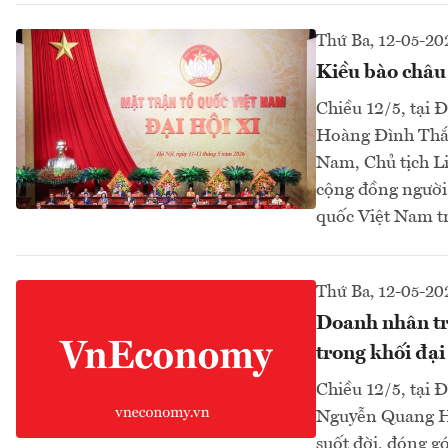
Thứ Ba, 12-05-20
Kiều bào châu 
Chiều 12/5, tại 
Hoàng Đình Thắn
Nam, Chủ tịch L
cộng đồng người 
quốc Việt Nam tr
Thứ Ba, 12-05-20
Doanh nhân tr
trong khối đại
Chiều 12/5, tại 
Nguyễn Quang Hu
suốt đời, đóng g