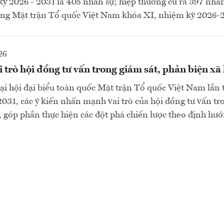
ỳ 2026 - 2031 là 405 nhân sự; hiệp thương cử ra 397 nhâ
ng Mặt trận Tổ quốc Việt Nam khóa XI, nhiệm kỳ 2026-
26
 trò hội đồng tư vấn trong giám sát, phản biện xã 
Đại hội đại biểu toàn quốc Mặt trận Tổ quốc Việt Nam lần 
31, các ý kiến nhấn mạnh vai trò của hội đồng tư vấn tro
, góp phần thực hiện các đột phá chiến lược theo định hư