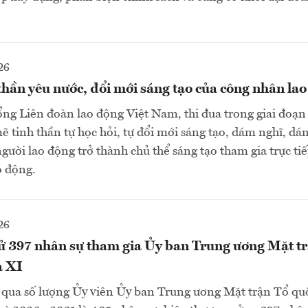
26
thần yêu nước, đổi mới sáng tạo của công nhân la
ng Liên đoàn lao động Việt Nam, thi đua trong giai đoạn
 tinh thần tự học hỏi, tự đổi mới sáng tạo, dám nghĩ, d
người lao động trở thành chủ thể sáng tạo tham gia trực ti
o động.
26
ử 397 nhân sự tham gia Ủy ban Trung ương Mặt t
a XI
g qua số lượng Ủy viên Ủy ban Trung ương Mặt trận Tổ q