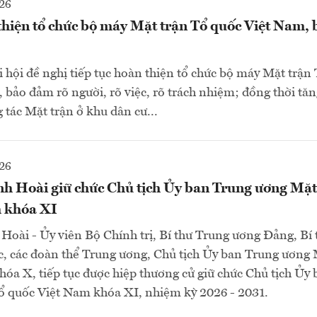
26
thiện tổ chức bộ máy Mặt trận Tổ quốc Việt Nam,
ại hội đề nghị tiếp tục hoàn thiện tổ chức bộ máy Mặt trận
 bảo đảm rõ người, rõ việc, rõ trách nhiệm; đồng thời tăn
 tác Mặt trận ở khu dân cư...
26
nh Hoài giữ chức Chủ tịch Ủy ban Trung ương Mặt
 khóa XI
Hoài - Ủy viên Bộ Chính trị, Bí thư Trung ương Đảng, Bí
c, các đoàn thể Trung ương, Chủ tịch Ủy ban Trung ương 
óa X, tiếp tục được hiệp thương cử giữ chức Chủ tịch Ủy
ổ quốc Việt Nam khóa XI, nhiệm kỳ 2026 - 2031.