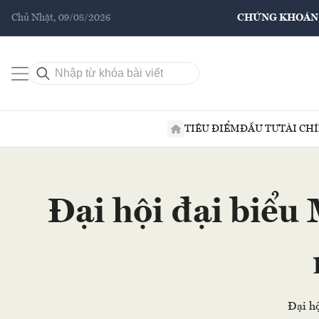
Chủ Nhật, 09/08/2026
CHỨNG KHOÁN
TIÊU ĐIỂM
ĐẦU TƯ
TÀI CH
Đại hội đại biểu
Đại h