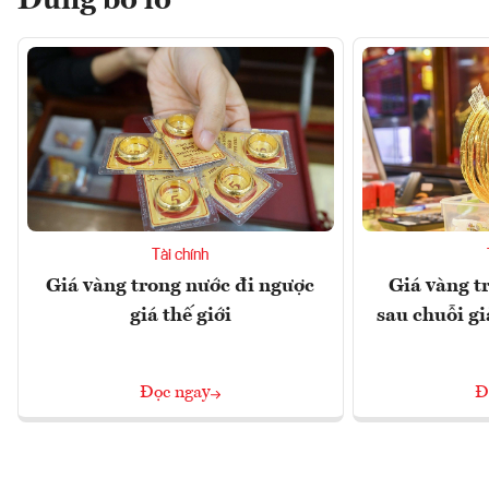
Đừng bỏ lỡ
Tài chính
Giá vàng trong nước đi ngược
Giá vàng t
giá thế giới
sau chuỗi gi
Đọc ngay
Đ