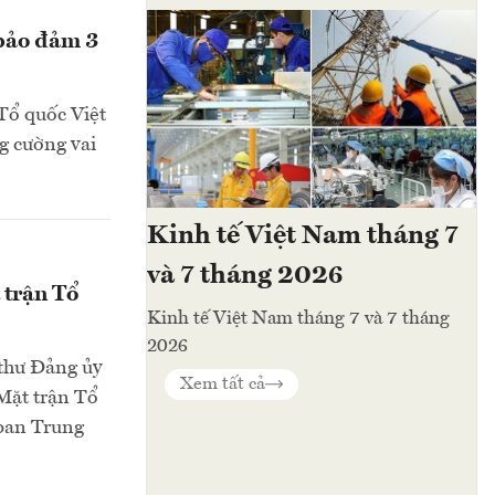
 bảo đảm 3
 Tổ quốc Việt
g cường vai
Kinh tế Việt Nam tháng 7
và 7 tháng 2026
 trận Tổ
Kinh tế Việt Nam tháng 7 và 7 tháng
2026
 thư Đảng ủy
Xem tất cả
Mặt trận Tổ
 ban Trung