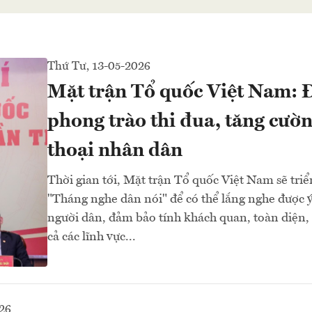
Thứ Tư, 13-05-2026
Mặt trận Tổ quốc Việt Nam: 
phong trào thi đua, tăng cườn
thoại nhân dân
Thời gian tới, Mặt trận Tổ quốc Việt Nam sẽ triể
"Tháng nghe dân nói" để có thể lắng nghe được ý
người dân, đảm bảo tính khách quan, toàn diện, 
cả các lĩnh vực...
26