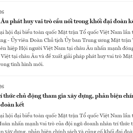
26
Âu phát huy vai trò cầu nối trong khối đại đoàn k
Đại hội đại biểu toàn quốc Mặt trận Tổ quốc Việt Nam lần 
g - Ủy viên Đoàn Chủ tịch Ủy ban Trung ương Mặt trận 
iên hiệp Hội người Việt Nam tại châu Âu nhấn mạnh đón
Việt tại châu Âu và đề xuất giải pháp phát huy vai trò Mặt
ong tình hình mới.
26
í thức chủ động tham gia xây dựng, phản biện chí
 đoàn kết
Đại hội đại biểu toàn quốc Mặt trận Tổ quốc Việt Nam lần 
ân nhấn mạnh vai trò của đội ngũ doanh nhân trí thức t
óp xây dựng, phản biện chính sách và củng cố khối đại đo