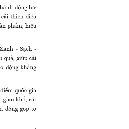
 thành động lực
cải thiện điều
sản phẩm, hiệu
“Xanh - Sạch -
 quả, giúp cải
lao động khẳng
 điểm quốc gia
 gian khổ, rút
h, đóng góp to