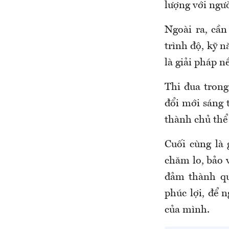
lượng với ngườ
Ngoài ra, cần
trình độ, kỹ n
là giải pháp 
Thi đua trong
đổi mới sáng 
thành chủ thể 
Cuối cùng là 
chăm lo, bảo 
đảm thành qu
phúc lợi, để 
của mình.