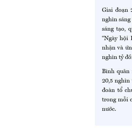
Giai đoạn 
nghìn sáng k
sáng tạo, 
“Ngày hội 
nhận và ứng
nghìn tỷ đồ
Bình quân 
20,5 nghìn 
đoàn tổ ch
trong mỗi 
nước.