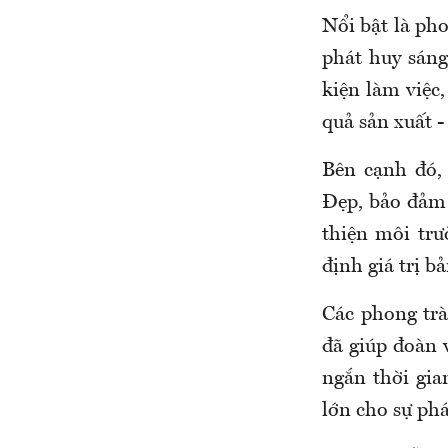
Nổi bật là pho
phát huy sáng
kiện làm việc
quả sản xuất -
Bên cạnh đó, 
Đẹp, bảo đảm 
thiện môi trư
định giá trị b
Các phong trà
đã giúp đoàn 
ngắn thời gia
lớn cho sự phá