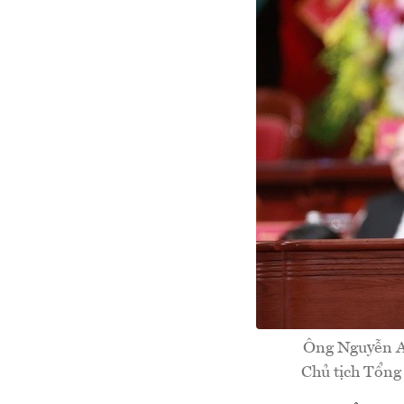
Ông Nguyễn An
Chủ tịch Tổng 