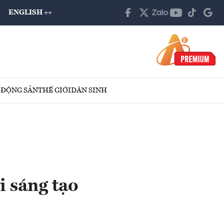
ENGLISH ++
 ĐỘNG SẢN
THẾ GIỚI
DÂN SINH
i sáng tạo