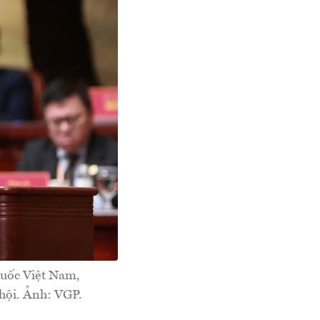
uốc Việt Nam,
 hội. Ảnh: VGP.