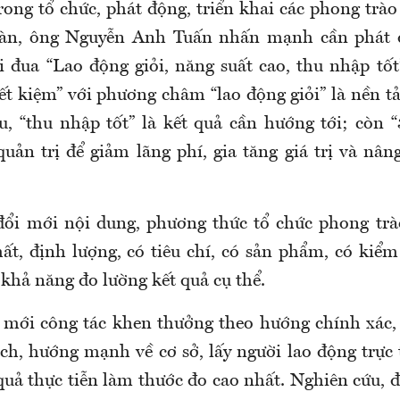
rong tổ chức, phát động, triển khai các phong trào
àn, ông Nguyễn Anh Tuấn nhấn mạnh cần phát 
i đua “Lao động giỏi, năng suất cao, thu nhập tốt
ết kiệm” với phương châm “lao động giỏi” là nền t
u, “thu nhập tốt” là kết quả cần hướng tới; còn “
uản trị để giảm lãng phí, gia tăng giá trị và nân
ổi mới nội dung, phương thức tổ chức phong trà
t, định lượng, có tiêu chí, có sản phẩm, có kiểm 
 khả năng đo lường kết quả cụ thể.
 mới công tác khen thưởng theo hướng chính xác, 
ch, hướng mạnh về cơ sở, lấy người lao động trực 
quả thực tiễn làm thước đo cao nhất. Nghiên cứu, 