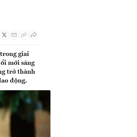
trong giai
đổi mới sáng
ng trở thành
 lao động.