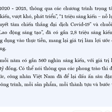
2020 - 2025, thông qua các chương trình trọng 
iến, vượt khó, phát triển”, “1 triệu sáng kiến – nỗ 
quyết tâm chiến thắng đại dịch Covid-19” và chuỗ
Lao động sáng tạo”, đã có gần 2,8 triệu sáng kiế
 dụng vào thực tiễn, mang lại giá trị làm lợi ước
ng.
mỗi năm có gần 560 nghìn sáng kiến, với giá trị 
tỷ đồng. Có thể nói thông qua các phong trào thi
ức, công nhân Việt Nam đã để lại dấu ấn sâu đ
công trình, mỗi sản phẩm, mỗi thành tựu và bước t