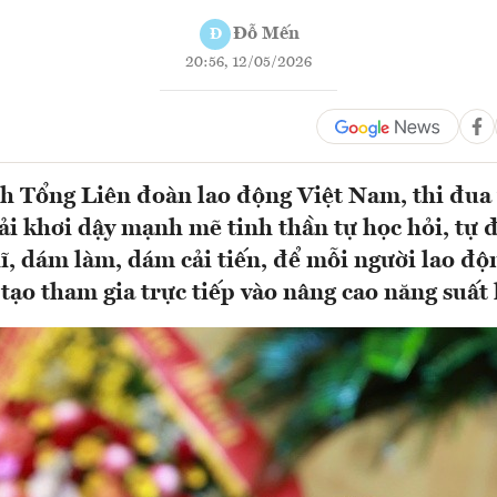
Đỗ Mến
Đ
20:56, 12/05/2026
h Tổng Liên đoàn lao động Việt Nam, thi đua 
i khơi dậy mạnh mẽ tinh thần tự học hỏi, tự 
ĩ, dám làm, dám cải tiến, để mỗi người lao độ
 tạo tham gia trực tiếp vào nâng cao năng suất