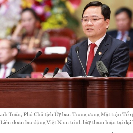
h Tuấn, Phó Chủ tịch Ủy ban Trung ương Mặt trận Tổ q
Liên đoàn lao động Việt Nam trình bày tham luận tại đại