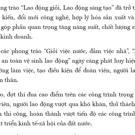
ng trào “Lao động giỏi, Lao động sáng tạo” đã trở
 kiến, đổi mới công nghệ, hợp lý hóa sản xuất và 
, góp phần quan trọng tăng năng suất, chất lượng 
 kinh doanh.
các phong trào “Giỏi việc nước, đảm việc nhà”, 
an toàn vệ sinh lao động” ngày càng phát huy hiệu
ờng làm việc, tạo điều kiện để đoàn viên, người 
ản thân.
o, đợt thi đua cao điểm trên các công trình trọng
viên, người lao động vượt qua khó khăn, thử thách,
n thi công, hoàn thành vượt tiến độ các công trìn
t triển kinh tế-xã hội của đất nước.