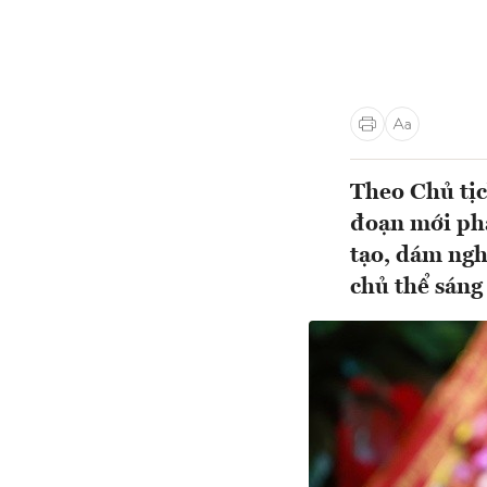
Theo Chủ tịc
đoạn mới phả
tạo, dám ngh
chủ thể sáng