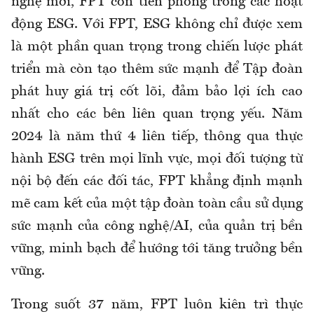
nghệ mới, FPT còn tiên phong trong các hoạt
động ESG. Với FPT, ESG không chỉ được xem
là một phần quan trọng trong chiến lược phát
triển mà còn tạo thêm sức mạnh để Tập đoàn
phát huy giá trị cốt lõi, đảm bảo lợi ích cao
nhất cho các bên liên quan trọng yếu. Năm
2024 là năm thứ 4 liên tiếp, thông qua thực
hành ESG trên mọi lĩnh vực, mọi đối tượng từ
nội bộ đến các đối tác, FPT khẳng định mạnh
mẽ cam kết của một tập đoàn toàn cầu sử dụng
sức mạnh của công nghệ/AI, của quản trị bền
vững, minh bạch để hướng tới tăng trưởng bền
vững.
Trong suốt 37 năm, FPT luôn kiên trì thực