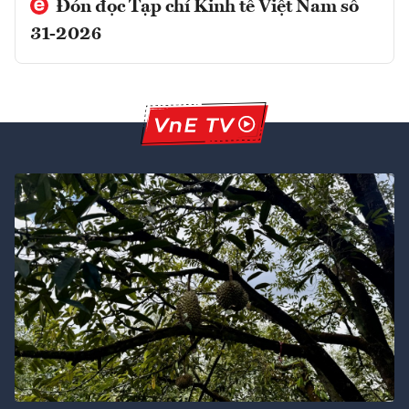
Đón đọc Tạp chí Kinh tế Việt Nam số
31-2026