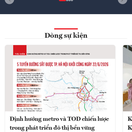
Dòng sự kiện
Định hướng metro và TOD chiến lược
K
trong phát triển đô thị bền vững
K