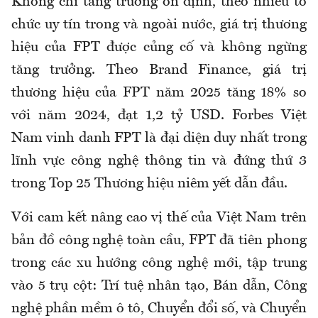
Không chỉ tăng trưởng ổn định, theo nhiều tổ
chức uy tín trong và ngoài nước, giá trị thương
hiệu của FPT được củng cố và không ngừng
tăng trưởng. Theo Brand Finance, giá trị
thương hiệu của FPT năm 2025 tăng 18% so
với năm 2024, đạt 1,2 tỷ USD. Forbes Việt
Nam vinh danh FPT là đại diện duy nhất trong
lĩnh vực công nghệ thông tin và đứng thứ 3
trong Top 25 Thương hiệu niêm yết dẫn đầu.
Với cam kết nâng cao vị thế của Việt Nam trên
bản đồ công nghệ toàn cầu, FPT đã tiên phong
trong các xu hướng công nghệ mới, tập trung
vào 5 trụ cột: Trí tuệ nhân tạo, Bán dẫn, Công
nghệ phần mềm ô tô, Chuyển đổi số, và Chuyển