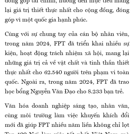
đóng góp tài chính, hướng đến mục tiêu mang
lại giá trị thiết thực nhất cho cộng đồng, đóng
góp vì một quốc gia hạnh phúc.
Cùng với sự chung tay của cán bộ nhân viên,
trong năm 2024, FPT đã triển khai nhiều sự
kiện, hoạt động trách nhiệm xã hội, mang lại
những giá trị cả về vật chất và tinh thần thiết
thực nhất cho 62.540 người trên phạm vi toàn
quốc. Ngoài ra, trong năm 2024, FPT đã trao
học bổng Nguyễn Văn Đạo cho 8.233 bạn trẻ.
Văn hóa doanh nghiệp sáng tạo, nhân văn,
cùng môi trường làm việc khuyến khích đổi
mới đã giúp FPT nhiều năm liền không chỉ lọt