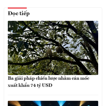
Đọc tiếp
Ba giải pháp chiến lược nhằm cán mốc
xuất khẩu 74 tỷ USD