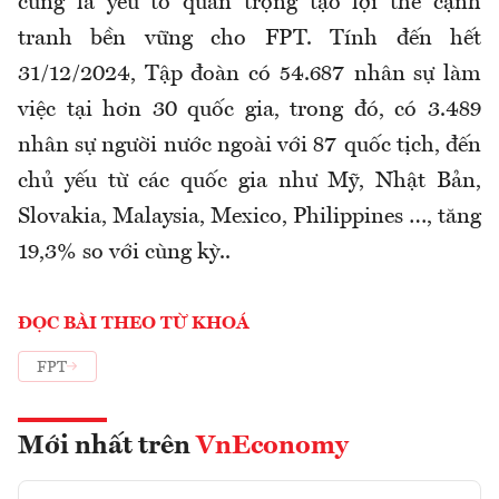
cũng là yếu tố quan trọng tạo lợi thế cạnh
tranh bền vững cho FPT. Tính đến hết
31/12/2024, Tập đoàn có 54.687 nhân sự làm
việc tại hơn 30 quốc gia, trong đó, có 3.489
nhân sự người nước ngoài với 87 quốc tịch, đến
chủ yếu từ các quốc gia như Mỹ, Nhật Bản,
Slovakia, Malaysia, Mexico, Philippines …, tăng
19,3% so với cùng kỳ..
ĐỌC BÀI THEO TỪ KHOÁ
FPT
Mới nhất trên
VnEconomy