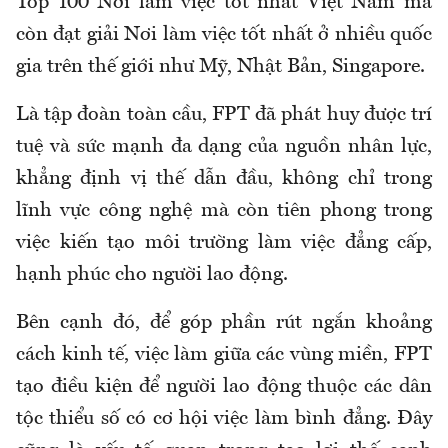
Top 100 Nơi làm việc tốt nhất Việt Nam mà
còn đạt giải Nơi làm việc tốt nhất ở nhiều quốc
gia trên thế giới như Mỹ, Nhật Bản, Singapore.
Là tập đoàn toàn cầu, FPT đã phát huy được trí
tuệ và sức mạnh đa dạng của nguồn nhân lực,
khẳng định vị thế dẫn đầu, không chỉ trong
lĩnh vực công nghệ mà còn tiên phong trong
việc kiến tạo môi trường làm việc đẳng cấp,
hạnh phúc cho người lao động.
Bên cạnh đó, để góp phần rút ngắn khoảng
cách kinh tế, việc làm giữa các vùng miền, FPT
tạo điều kiện để người lao động thuộc các dân
tộc thiểu số có cơ hội việc làm bình đẳng. Đây