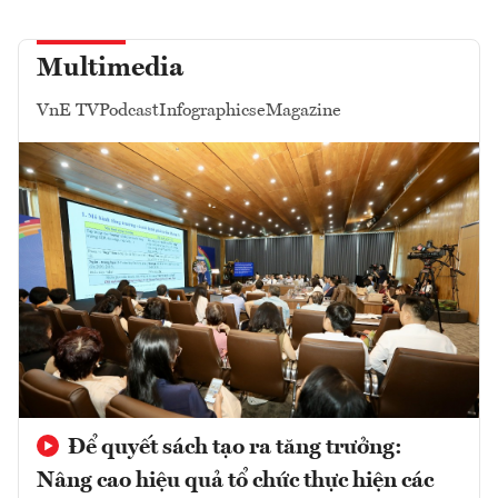
Multimedia
VnE TV
Podcast
Infographics
eMagazine
Để quyết sách tạo ra tăng trưởng:
Nâng cao hiệu quả tổ chức thực hiện các