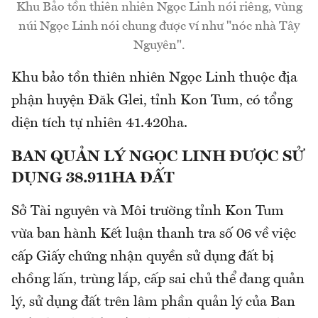
Khu Bảo tồn thiên nhiên Ngọc Linh nói riêng, vùng
núi Ngọc Linh nói chung được ví như "nóc nhà Tây
Nguyên".
Khu bảo tồn thiên nhiên Ngọc Linh thuộc địa
phận huyện Đăk Glei, tỉnh Kon Tum, có tổng
diện tích tự nhiên 41.420ha.
BAN QUẢN LÝ NGỌC LINH ĐƯỢC SỬ
DỤNG 38.911HA ĐẤT
Sở Tài nguyên và Môi trường tỉnh Kon Tum
vừa ban hành Kết luận thanh tra số 06 về việc
cấp Giấy chứng nhận quyền sử dụng đất bị
chồng lấn, trùng lắp, cấp sai chủ thể đang quản
lý, sử dụng đất trên lâm phần quản lý của Ban