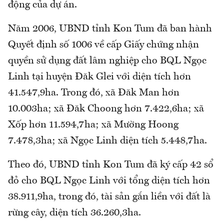
động của dự án.
Năm 2006, UBND tỉnh Kon Tum đã ban hành
Quyết định số 1006 về cấp Giấy chứng nhận
quyền sử dụng đất lâm nghiệp cho BQL Ngọc
Linh tại huyện Đăk Glei với diện tích hơn
41.547,9ha. Trong đó, xã Đăk Man hơn
10.003ha; xã Đăk Choong hơn 7.422,6ha; xã
Xốp hơn 11.594,7ha; xã Mường Hoong
7.478,3ha; xã Ngọc Linh diện tích 5.448,7ha.
Theo đó, UBND tỉnh Kon Tum đã ký cấp 42 sổ
đỏ cho BQL Ngọc Linh với tổng diện tích hơn
38.911,9ha, trong đó, tài sản gắn liền với đất là
rừng cây, diện tích 36.260,3ha.