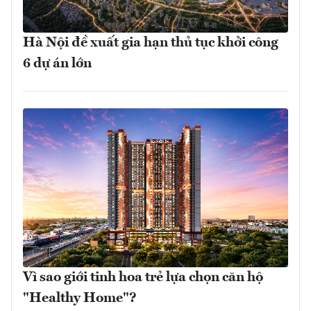
Hà Nội đề xuất gia hạn thủ tục khởi công
6 dự án lớn
Vì sao giới tinh hoa trẻ lựa chọn căn hộ
"Healthy Home"?