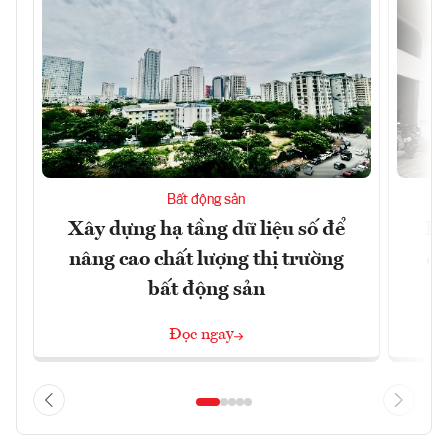
Bất động sản
Xây dựng hạ tầng dữ liệu số để
Do
nâng cao chất lượng thị trường
qu
bất động sản
Đọc ngay