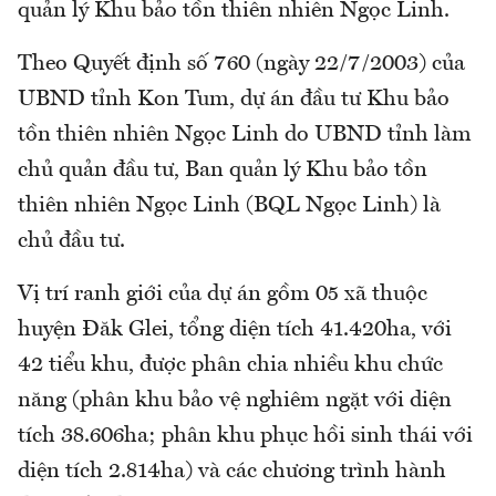
quản lý Khu bảo tồn thiên nhiên Ngọc Linh.
Theo Quyết định số 760 (ngày 22/7/2003) của
UBND tỉnh Kon Tum, dự án đầu tư Khu bảo
tồn thiên nhiên Ngọc Linh do UBND tỉnh làm
chủ quản đầu tư, Ban quản lý Khu bảo tồn
thiên nhiên Ngọc Linh (BQL Ngọc Linh) là
chủ đầu tư.
Vị trí ranh giới của dự án gồm 05 xã thuộc
huyện Đăk Glei, tổng diện tích 41.420ha, với
42 tiểu khu, được phân chia nhiều khu chức
năng (phân khu bảo vệ nghiêm ngặt với diện
tích 38.606ha; phân khu phục hồi sinh thái với
diện tích 2.814ha) và các chương trình hành