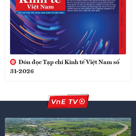
Đón đọc Tạp chí Kinh tế Việt Nam số
31-2026