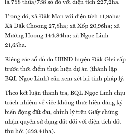
là 758 thửa/758 sổ đỏ với diện tích 227,2ha.
Trong đó, xã Đăk Man với diện tích 11,95ha;
Xã Đăk Choong 27,8ha; xã Xốp 20,96ha; xã
Mường Hoong 144,84ha; xã Ngọc Linh
21,65ha.
Riêng các sổ đỏ do UBND huyện Đăk Glei cấp
trước thời điểm thực hiện dự án (thành lập
BQL Ngọc Linh) cần xem xét lại tính pháp lý.
Theo kết luận thanh tra, BQL Ngọc Linh chịu
trách nhiệm về việc không thực hiện đăng ký
biến động đất đai, chỉnh lý trên Giấy chứng
nhận quyền sử dụng đất đối với diện tích đất
thu hồi (633,41ha).