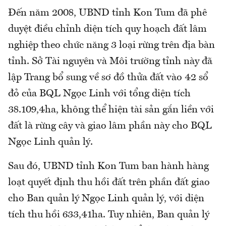
Đến năm 2008, UBND tỉnh Kon Tum đã phê
duyệt điều chỉnh diện tích quy hoạch đất lâm
nghiệp theo chức năng 3 loại rừng trên địa bàn
tỉnh. Sở Tài nguyên và Môi trường tỉnh này đã
lập Trang bổ sung về sơ đồ thửa đất vào 42 sổ
đỏ của BQL Ngọc Linh với tổng diện tích
38.109,4ha, không thể hiện tài sản gắn liền với
đất là rừng cây và giao lâm phần này cho BQL
Ngọc Linh quản lý.
Sau đó, UBND tỉnh Kon Tum ban hành hàng
loạt quyết định thu hồi đất trên phần đất giao
cho Ban quản lý Ngọc Linh quản lý, với diện
tích thu hồi 633,41ha. Tuy nhiên, Ban quản lý