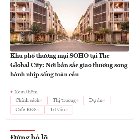
Khu phố thương mại SOHO tại The
Global City: Nơi bản sắc giao thương song
hành nhịp sống toàn cầu
Xem thêm
Chính sách
Thị trường
Dự án
Cafe BĐS
Tư vấn
Đừng bỏ lỡ