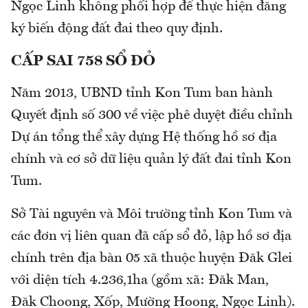
Ngọc Linh không phối hợp để thực hiện đăng
ký biến động đất đai theo quy định.
CẤP SAI
758 SỔ ĐỎ
Năm 2013, UBND tỉnh Kon Tum ban hành
Quyết định số 300 về việc phê duyệt điều chỉnh
Dự án tổng thể xây dựng Hệ thống hồ sơ địa
chính và cơ sở dữ liệu quản lý đất đai tỉnh Kon
Tum.
Sở Tài nguyên và Môi trường tỉnh Kon Tum và
các đơn vị liên quan đã cấp sổ đỏ, lập hồ sơ địa
chính trên địa bàn 05 xã thuộc huyện Đăk Glei
với diện tích 4.236,1ha (gồm xã: Đăk Man,
Đăk Choong, Xốp, Mường Hoong, Ngọc Linh).