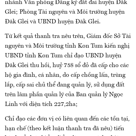
nhánh Văn phòng Đăng ký đất đai huyện Đăk
Glei; Phòng Tài nguyên và Môi trường huyện
Đăk Glei và UBND huyện Đăk Glei.
Từ kết quả thanh tra nêu trên, Giám đốc Sở Tài
nguyên và Môi trường tỉnh Kon Tum kiến nghị
UBND tỉnh Kon Tum chỉ đạo UBND huyện
Đăk Glei thu hồi, huỷ 758 sổ đỏ đã cấp cho các
hộ gia đình, cá nhân, do cấp chồng lấn, trùng
lắp, cấp sai chủ thể đang quản lý, sử dụng đất
trên lâm phần quản lý của Ban quản lý Ngọc
Linh với diện tích 227,2ha;
Chỉ đạo các đơn vị có liên quan đến các tồn tại,
hạn chế (theo kết luận thanh tra đã nêu) tiến