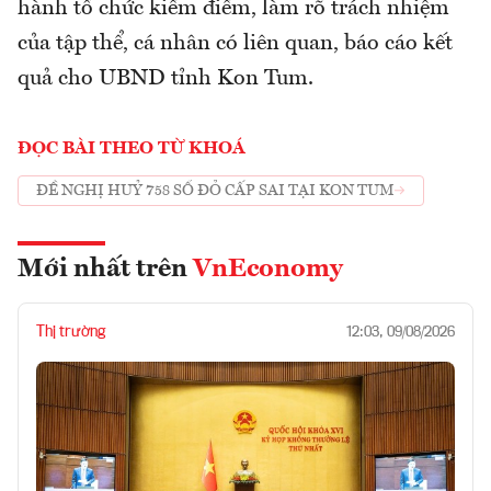
hành tổ chức kiểm điểm, làm rõ trách nhiệm
của tập thể, cá nhân có liên quan, báo cáo kết
quả cho UBND tỉnh Kon Tum.
ĐỌC BÀI THEO TỪ KHOÁ
ĐỀ NGHỊ HUỶ 758 SỔ ĐỎ CẤP SAI TẠI KON TUM
Mới nhất trên
VnEconomy
Thị trường
12:03, 09/08/2026