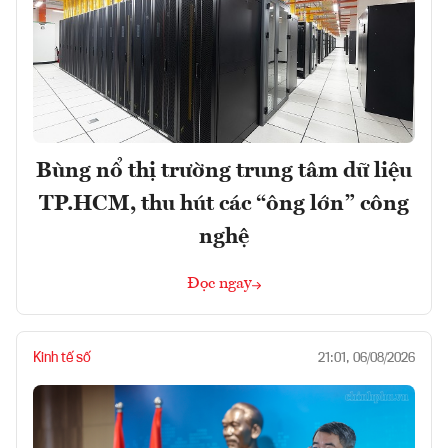
Bùng nổ thị trường trung tâm dữ liệu
TP.HCM, thu hút các “ông lớn” công
nghệ
Đọc ngay
Kinh tế số
21:01, 06/08/2026