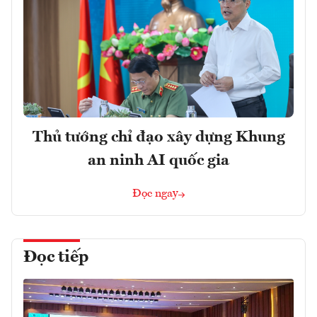
Thủ tướng chỉ đạo xây dựng Khung
an ninh AI quốc gia
Đọc ngay
Đọc tiếp