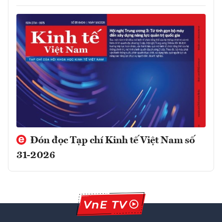
Đón đọc Tạp chí Kinh tế Việt Nam số
31-2026