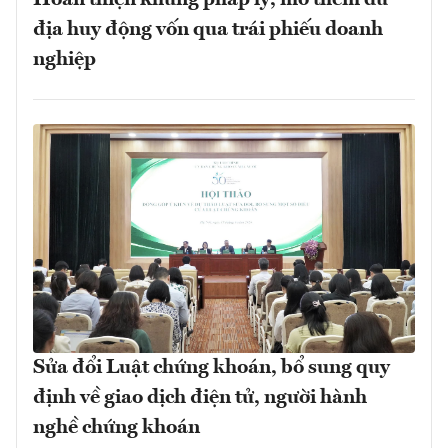
Hoàn thiện khung pháp lý, mở thêm dư
địa huy động vốn qua trái phiếu doanh
nghiệp
Sửa đổi Luật chứng khoán, bổ sung quy
định về giao dịch điện tử, người hành
nghề chứng khoán