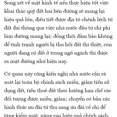
Song xét về mặt kinh tế nếu thực hiện tốt việc
khai thác quỹ đất hai bên đường sẽ mang lại
hiệu quả lớn, điều tiết được địa tô chênh lệch từ
đất đai thông qua việc nhà nước đầu tư chi phí
làm đường mang lại; đồng thời đảm bảo không
để tình trạnh người bị thu hồi đất thì thiệt, còn
người đang có đất ở trong ngõ ngách thì được
ra mặt đường như hiện nay.
Cơ quan này cũng kiến nghị nhà nước cần rà
soát lại toàn bộ chính sách miễn, giảm tiền sử
dụng đất, tiền thuê đất theo hướng hạn chế các
đối tượng được miễn, giảm; chuyển cơ bản các
hình thức ưu đãi từ thu sang ưu đãi về chi để
tăng kiểm soát, nâng cao hiệu quả chính sách.