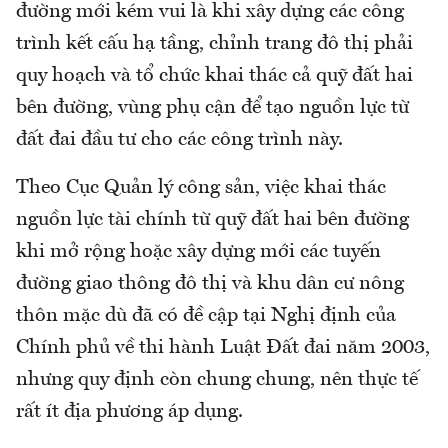
đường mới kém vui là khi xây dựng các công
trình kết cấu hạ tầng, chỉnh trang đô thị phải
quy hoạch và tổ chức khai thác cả quỹ đất hai
bên đường, vùng phụ cận để tạo nguồn lực từ
đất đai đầu tư cho các công trình này.
Theo Cục Quản lý công sản, việc khai thác
nguồn lực tài chính từ quỹ đất hai bên đường
khi mở rộng hoặc xây dựng mới các tuyến
đường giao thông đô thị và khu dân cư nông
thôn mặc dù đã có đề cập tại Nghị định của
Chính phủ về thi hành Luật Đất đai năm 2003,
nhưng quy định còn chung chung, nên thực tế
rất ít địa phương áp dụng.