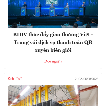
BIDV thúc đẩy giao thương Việt -
Trung với dịch vụ thanh toán QR
xuyên biên giới
Đọc ngay
Kinh tế số
21:02, 06/08/2026