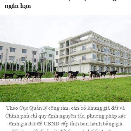
ngắn hạn
Theo Cục Quản lý công sản, cần bỏ khung giá đất và
Chính phủ chỉ quy định nguyên tắc, phương pháp xác
định giá đất để UBND cấp tỉnh ban hành bảng giá