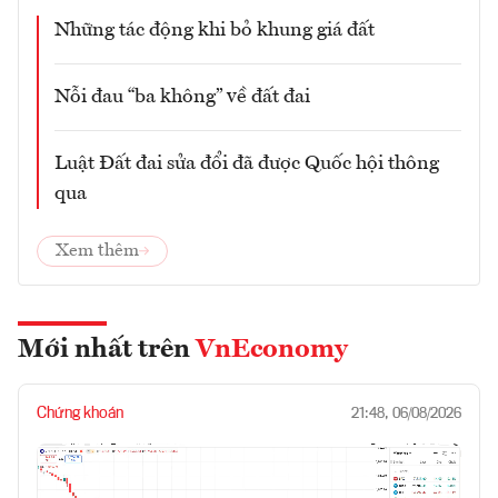
Những tác động khi bỏ khung giá đất
Nỗi đau “ba không” về đất đai
Luật Đất đai sửa đổi đã được Quốc hội thông
qua
Xem thêm
Mới nhất trên
VnEconomy
Chứng khoán
21:48, 06/08/2026