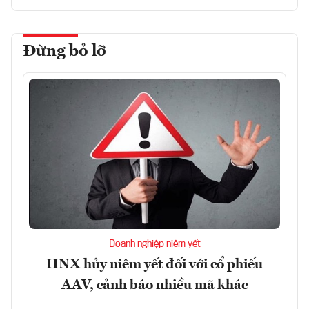
Đừng bỏ lỡ
Doanh nghiệp niêm yết
HNX hủy niêm yết đối với cổ phiếu
AAV, cảnh báo nhiều mã khác