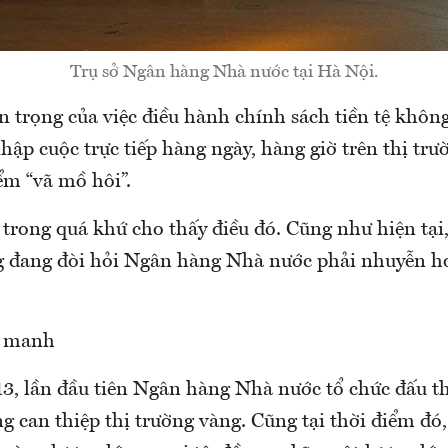
Trụ sở Ngân hàng Nhà nước tại Hà Nội.
 trọng của việc điều hành chính sách tiền tệ khôn
hập cuộc trực tiếp hàng ngày, hàng giờ trên thị trư
ểm “vã mồ hôi”.
trong quá khứ cho thấy điều đó. Cũng như hiện tại,
ng đang đòi hỏi Ngân hàng Nhà nước phải nhuyễn h
g manh
3, lần đầu tiên Ngân hàng Nhà nước tổ chức đấu t
g can thiệp thị trường vàng. Cũng tại thời điểm đó