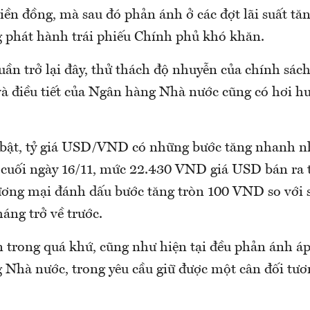
ền đồng, mà sau đó phản ánh ở các đợt lãi suất tăn
 phát hành trái phiếu Chính phủ khó khăn.
n trở lại đây, thử thách độ nhuyễn của chính sách 
và điều tiết của Ngân hàng Nhà nước cũng có hơi h
 bật, tỷ giá USD/VND có những bước tăng nhanh n
 cuối ngày 16/11, mức 22.430 VND giá USD bán ra 
ơng mại đánh dấu bước tăng tròn 100 VND so với 
áng trở về trước.
 trong quá khứ, cũng như hiện tại đều phản ánh áp 
 Nhà nước, trong yêu cầu giữ được một cân đối tươ