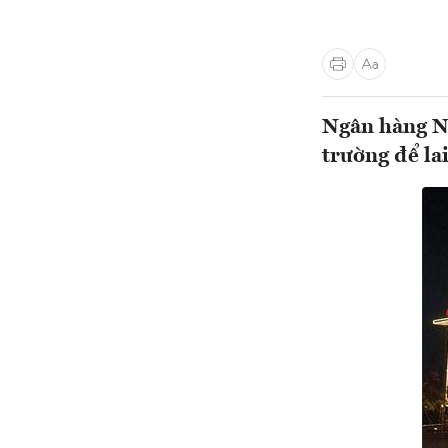
Ngân hàng Nh
trường để lai