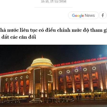
15:18, 17/11/2016
à nước liên tục có điều chỉnh mức độ tham gi
 dắt các cân đối