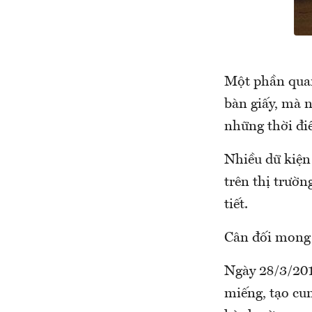
Một phần quan
bàn giấy, mà n
những thời đi
Nhiều dữ kiện 
trên thị trườ
tiết.
Cân đối mon
Ngày 28/3/201
miếng, tạo cun