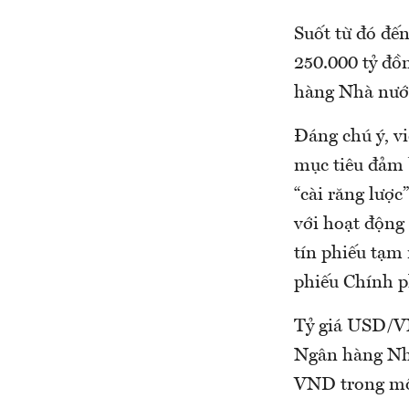
Suốt từ đó đến
250.000 tỷ đồ
hàng Nhà nước
Đáng chú ý, vi
mục tiêu đảm 
“cài răng lượ
với hoạt động 
tín phiếu tạm 
phiếu Chính p
Tỷ giá USD/VN
Ngân hàng Nhà
VND trong một