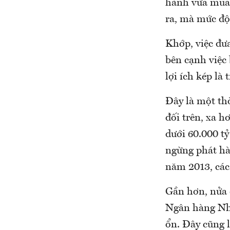
hành vừa mua 
ra, mà mức độ 
Khớp, việc đưa
bên cạnh việc
lợi ích kép là
Đây là một thờ
đối trên, xa h
dưới 60.000 t
ngừng phát hàn
năm 2013, các
Gần hơn, nửa 
Ngân hàng Nhà
ổn. Đây cũng l