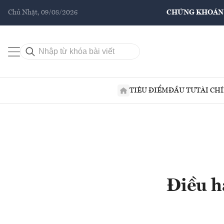
Chủ Nhật, 09/08/2026
CHỨNG KHOÁN
TIÊU ĐIỂM
ĐẦU TƯ
TÀI CH
Điều h