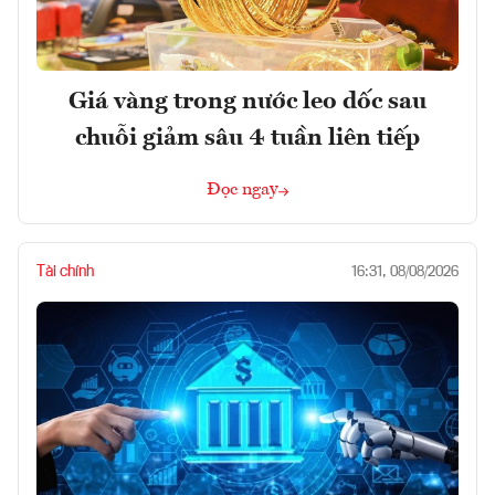
Giá vàng trong nước leo dốc sau
chuỗi giảm sâu 4 tuần liên tiếp
Đọc ngay
Tài chính
16:31, 08/08/2026