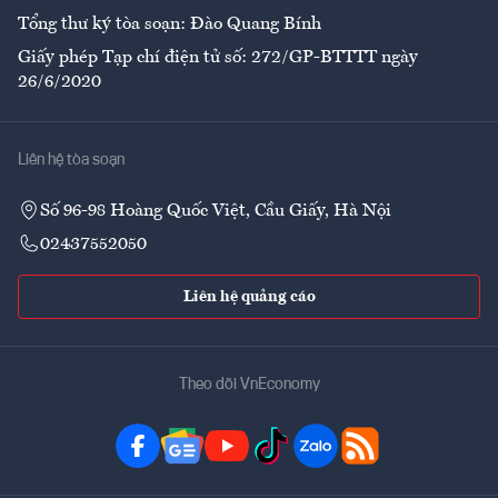
Tổng thư ký tòa soạn: Đào Quang Bính
Giấy phép Tạp chí điện tử số: 272/GP-BTTTT ngày
26/6/2020
Liên hệ tòa soạn
Số 96-98 Hoàng Quốc Việt, Cầu Giấy, Hà Nội
02437552050
Liên hệ quảng cáo
Theo dõi VnEconomy