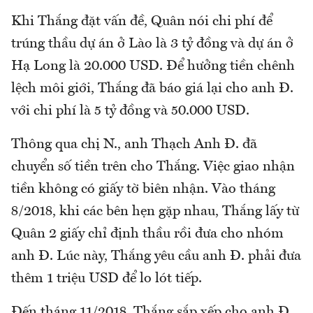
Khi Thắng đặt vấn đề, Quân nói chi phí để
trúng thầu dự án ở Lào là 3 tỷ đồng và dự án ở
Hạ Long là 20.000 USD. Để hưởng tiền chênh
lệch môi giới, Thắng đã báo giá lại cho anh Đ.
với chi phí là 5 tỷ đồng và 50.000 USD.
Thông qua chị N., anh Thạch Anh Đ. đã
chuyển số tiền trên cho Thắng. Việc giao nhận
tiền không có giấy tờ biên nhận. Vào tháng
8/2018, khi các bên hẹn gặp nhau, Thắng lấy từ
Quân 2 giấy chỉ định thầu rồi đưa cho nhóm
anh Đ. Lúc này, Thắng yêu cầu anh Đ. phải đưa
thêm 1 triệu USD để lo lót tiếp.
Đến tháng 11/2018, Thắng sắp xếp cho anh Đ.