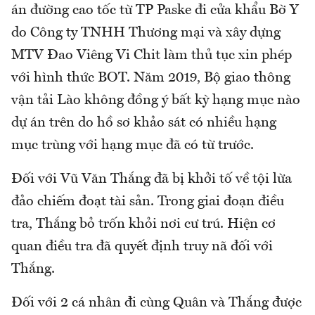
án đường cao tốc từ TP Paske đi cửa khẩu Bờ Y
do Công ty TNHH Thương mại và xây dựng
MTV Đao Viêng Vi Chit làm thủ tục xin phép
với hình thức BOT. Năm 2019, Bộ giao thông
vận tải Lào không đồng ý bất kỳ hạng mục nào
dự án trên do hồ sơ khảo sát có nhiều hạng
mục trùng với hạng mục đã có từ trước.
Đối với Vũ Văn Thắng đã bị khởi tố về tội lừa
đảo chiếm đoạt tài sản. Trong giai đoạn điều
tra, Thắng bỏ trốn khỏi nơi cư trú. Hiện cơ
quan điều tra đã quyết định truy nã đối với
Thắng.
Đối với 2 cá nhân đi cùng Quân và Thắng được