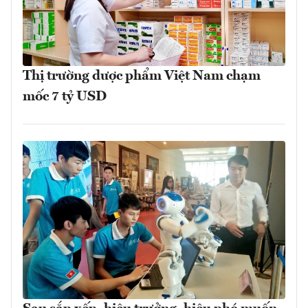
Thị trường dược phẩm Việt Nam chạm
mốc 7 tỷ USD