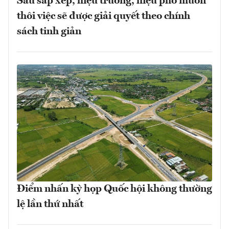
Sau sắp xếp, hiệu trưởng, hiệu phó muốn
thôi việc sẽ được giải quyết theo chính
sách tinh giản
Điểm nhấn kỳ họp Quốc hội không thường
lệ lần thứ nhất