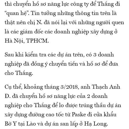
thì chuyển hồ sơ năng lực công ty để Thắng đi
“quan hệ”. Tin tưởng những thông tin trên là
thật nên chị N. đã nói lại với những người quen
là các giám đốc các doanh nghiệp xây dựng ở
Hà Nội, TPHCM.
Sau khi kiểm tra các dự án trên, có 3 doanh
nghiệp đã đồng ý chuyển tiền và hồ sơ để đưa
cho Thắng.
Cụ thể, khoảng tháng 3/2018, anh Thạch Anh
Đ. đã chuyển hồ sơ năng lực của 2 doanh
nghiệp cho Thắng để lo được trúng thầu dự án
xây dựng đường cao tốc từ Paske đi cửa khẩu
Bờ Y tại Lào và dự án san lấp ở Hạ Long.