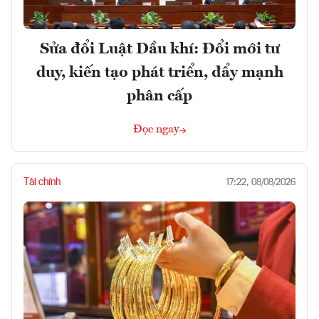
Sửa đổi Luật Dầu khí: Đổi mới tư
duy, kiến tạo phát triển, đẩy mạnh
phân cấp
Đọc ngay
Tài chính
17:22, 08/08/2026