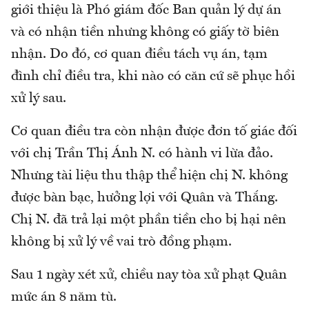
giới thiệu là Phó giám đốc Ban quản lý dự án
và có nhận tiền nhưng không có giấy tờ biên
nhận. Do đó, cơ quan điều tách vụ án, tạm
đình chỉ điều tra, khi nào có căn cứ sẽ phục hồi
xử lý sau.
Cơ quan điều tra còn nhận được đơn tố giác đối
với chị Trần Thị Ánh N. có hành vi lừa đảo.
Nhưng tài liệu thu thập thể hiện chị N. không
được bàn bạc, hưởng lợi với Quân và Thắng.
Chị N. đã trả lại một phần tiền cho bị hại nên
không bị xử lý về vai trò đồng phạm.
Sau 1 ngày xét xử, chiều nay tòa xử phạt Quân
mức án 8 năm tù.