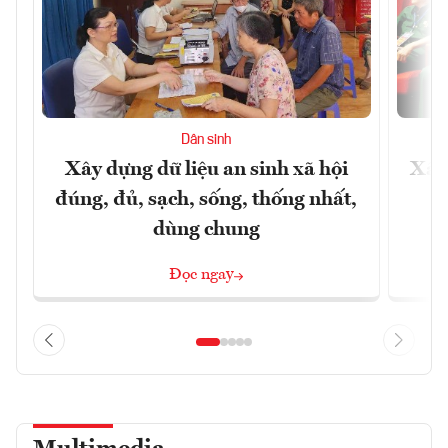
Dân sinh
Xây dựng dữ liệu an sinh xã hội
Xây
đúng, đủ, sạch, sống, thống nhất,
dùng chung
Đọc ngay