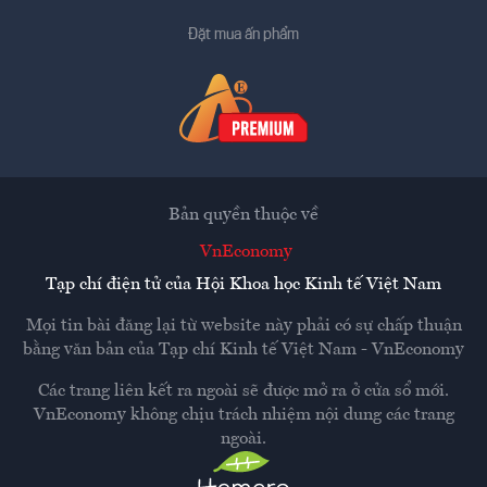
Đặt mua ấn phẩm
Bản quyền thuộc về
VnEconomy
Tạp chí điện tử của Hội Khoa học Kinh tế Việt Nam
Mọi tin bài đăng lại từ website này phải có sự chấp thuận
bằng văn bản của
Tạp chí Kinh tế Việt Nam - VnEconomy
Các trang liên kết ra ngoài sẽ được mở ra ở cửa sổ mới.
VnEconomy không chịu trách nhiệm nội dung các trang
ngoài.