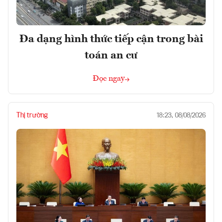
Đa dạng hình thức tiếp cận trong bài
toán an cư
Đọc ngay
Thị trường
18:23, 08/08/2026