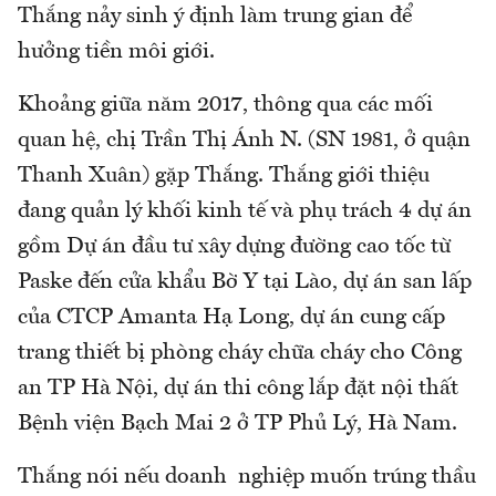
Thắng nảy sinh ý định làm trung gian để
hưởng tiền môi giới.
Khoảng giữa năm 2017, thông qua các mối
quan hệ, chị Trần Thị Ánh N. (SN 1981, ở quận
Thanh Xuân) gặp Thắng. Thắng giới thiệu
đang quản lý khối kinh tế và phụ trách 4 dự án
gồm Dự án đầu tư xây dựng đường cao tốc từ
Paske đến cửa khẩu Bờ Y tại Lào, dự án san lấp
của CTCP Amanta Hạ Long, dự án cung cấp
trang thiết bị phòng cháy chữa cháy cho Công
an TP Hà Nội, dự án thi công lắp đặt nội thất
Bệnh viện Bạch Mai 2 ở TP Phủ Lý, Hà Nam.
Thắng nói nếu doanh nghiệp muốn trúng thầu