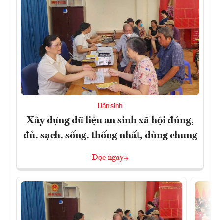
Dân sinh
Xây dựng dữ liệu an sinh xã hội đúng,
đủ, sạch, sống, thống nhất, dùng chung
Đọc ngay