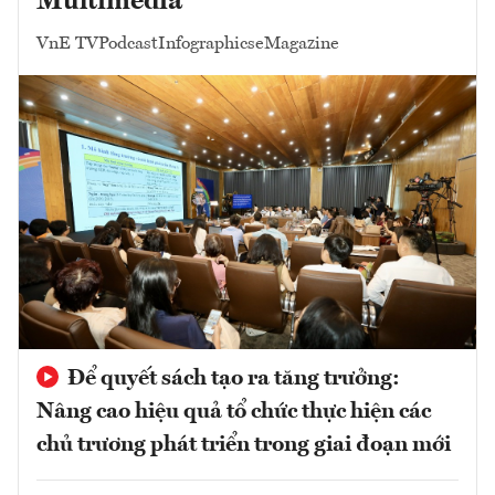
Multimedia
VnE TV
Podcast
Infographics
eMagazine
Để quyết sách tạo ra tăng trưởng:
Nâng cao hiệu quả tổ chức thực hiện các
chủ trương phát triển trong giai đoạn mới