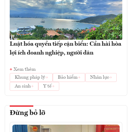
Luật hóa quyền tiếp cận biển: Cần hài hòa
lợi ích doanh nghiệp, người dân
Xem thêm
Khung pháp lý
Bảo hiểm
Nhân lực
An sinh
Y tế
Đừng bỏ lỡ