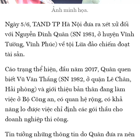
Ảnh minh họa.
Ngày 5/6, TAND TP Hà Nội đưa ra xét xử đối
với Nguyễn Đình Quân (SN 1981, ở huyện Vĩnh
Tường, Vĩnh Phúc) về tội Lừa đảo chiếm đoạt
tài sản.
Cáo trạng thể hiện, đầu năm 2017, Quân quen
biết Vũ Văn Thắng (SN 1982, ở quận Lê Chân,
Hải phòng) và giới thiệu bản thân đang làm
việc ở Bộ Công an, có quan hệ rộng, có khả
năng lo được việc chỉ định các gói thầu cho
doanh nghiệp thi công.
Tin tưởng những thông tin do Quân đưa ra nên