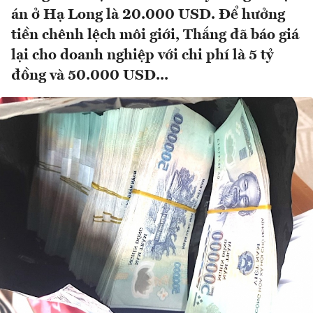
án ở Hạ Long là 20.000 USD. Để hưởng
tiền chênh lệch môi giới, Thắng đã báo giá
lại cho doanh nghiệp với chi phí là 5 tỷ
đồng và 50.000 USD...