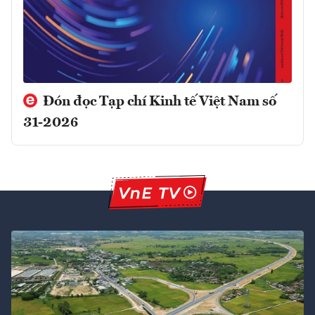
Đón đọc Tạp chí Kinh tế Việt Nam số
31-2026