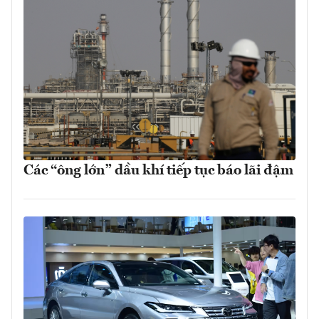
Các “ông lớn” dầu khí tiếp tục báo lãi đậm