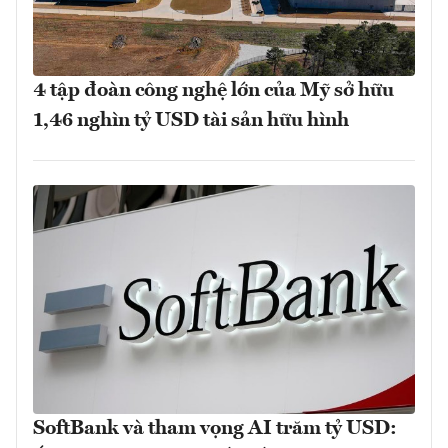
4 tập đoàn công nghệ lớn của Mỹ sở hữu
1,46 nghìn tỷ USD tài sản hữu hình
SoftBank và tham vọng AI trăm tỷ USD: