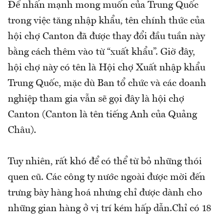
Để nhấn mạnh mong muốn của Trung Quốc
trong việc tăng nhập khẩu, tên chính thức của
hội chợ Canton đã được thay đổi đầu tuần này
bằng cách thêm vào từ “xuất khẩu”. Giờ đây,
hội chợ này có tên là Hội chợ Xuất nhập khẩu
Trung Quốc, mặc dù Ban tổ chức và các doanh
nghiệp tham gia vẫn sẽ gọi đây là hội chợ
Canton (Canton là tên tiếng Anh của Quảng
Châu).
Tuy nhiên, rất khó để có thể từ bỏ những thói
quen cũ. Các công ty nước ngoài được mời đến
trưng bày hàng hoá nhưng chỉ được dành cho
những gian hàng ở vị trí kém hấp dẫn.Chỉ có 18