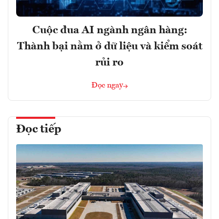
Cuộc đua AI ngành ngân hàng:
Thành bại nằm ở dữ liệu và kiểm soát
rủi ro
Đọc ngay
Đọc tiếp