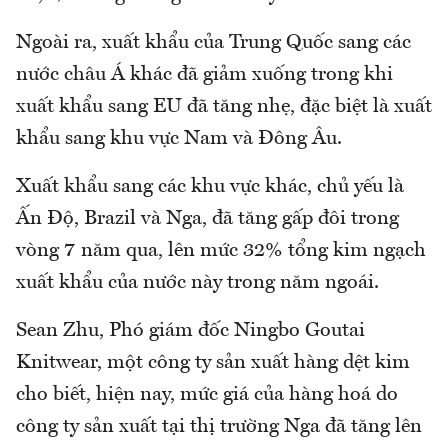
Ngoài ra, xuất khẩu của Trung Quốc sang các
nước châu Á khác đã giảm xuống trong khi
xuất khẩu sang EU đã tăng nhẹ, đặc biệt là xuất
khẩu sang khu vực Nam và Đông Âu.
Xuất khẩu sang các khu vực khác, chủ yếu là
Ấn Độ, Brazil và Nga, đã tăng gấp đôi trong
vòng 7 năm qua, lên mức 32% tổng kim ngạch
xuất khẩu của nước này trong năm ngoái.
Sean Zhu, Phó giám đốc Ningbo Goutai
Knitwear, một công ty sản xuất hàng dệt kim
cho biết, hiện nay, mức giá của hàng hoá do
công ty sản xuất tại thị trường Nga đã tăng lên