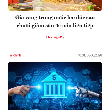
Giá vàng trong nước leo dốc sau
chuỗi giảm sâu 4 tuần liên tiếp
Đọc ngay
Tài chính
16:31, 08/08/2026