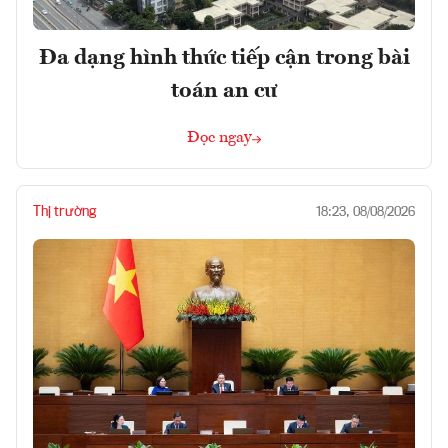
Đa dạng hình thức tiếp cận trong bài
toán an cư
Đọc ngay
Thị trường
18:23, 08/08/2026