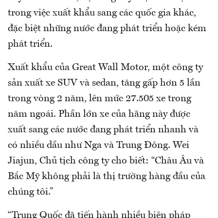
trong việc xuất khẩu sang các quốc gia khác,
đặc biệt những nước đang phát triển hoặc kém
phát triển.
Xuất khẩu của Great Wall Motor, một công ty
sản xuất xe SUV và sedan, tăng gấp hơn 5 lần
trong vòng 2 năm, lên mức 27.505 xe trong
năm ngoái. Phần lớn xe của hãng này được
xuất sang các nước đang phát triển nhanh và
có nhiều dầu như Nga và Trung Đông. Wei
Jiajun, Chủ tịch công ty cho biết: “Châu Âu và
Bắc Mỹ không phải là thị trường hàng đầu của
chúng tôi.”
“Trung Quốc đã tiến hành nhiều biện pháp