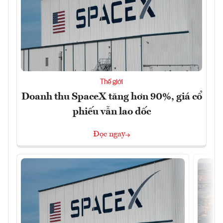
Thế giới
Doanh thu SpaceX tăng hơn 90%, giá cổ
phiếu vẫn lao dốc
Đọc ngay