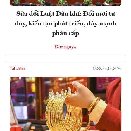
Sửa đổi Luật Dầu khí: Đổi mới tư
duy, kiến tạo phát triển, đẩy mạnh
phân cấp
Đọc ngay
Tài chính
17:22, 08/08/2026