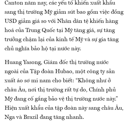
Canton năm nay, các yếu tố khiến xuất khẩu
sang thị trường Mỹ giảm sút bao gồm việc đồng
USD giảm giá so với Nhân dân tệ khiến hàng
hoá của Trung Quốc tại Mỹ tăng giá, sự tăng
trưởng chậm lại của kinh tế Mỹ và sự gia tăng
chủ nghĩa bảo hộ tại nước này.
Huang Yasong, Giám đốc thị trường nước
ngoài của Tập đoàn Hubao, một công ty sản
xuất áo sơ mi nam cho biết: “Không như ở
châu Âu, nơi thị trường rất tự do, Chính phủ
Mỹ đang cố gắng bảo vệ thị trường nước này.”
Hiện xuất khẩu của tập đoàn này sang châu Âu,
Nga và Brazil đang tăng nhanh.