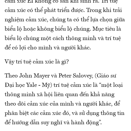
cảm xúc EI không có sẵn khi sinh ra. Trí tuệ
cảm xúc có thể phát triển được. Trong khi trải
nghiệm cảm xúc, chúng ta có thể lựa chọn giữa
biểu lộ hoặc không biểu lộ chúng. Mục tiêu là
biểu lộ chúng một cách thông minh và trí tuệ
để có lợi cho mình và người khác.
Vậy trí tuệ cảm xúc là gì?
Theo John Mayer và Peter Salovey, (Giáo sư
Đại học Yale - Mỹ) trí tuệ cảm xúc là “một loại
thông minh xã hội liên quan đến khả năng
theo dõi cảm xúc của mình và người khác, để
phân biệt các cảm xúc đó, và sử dụng thông tin
để hướng dẫn suy nghĩ và hành động”.