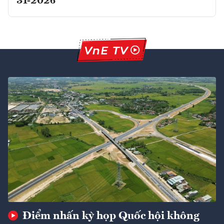
31-2026
Điểm nhấn kỳ họp Quốc hội không