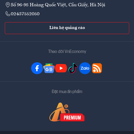
Số 96-98 Hoàng Quốc Việt, Cầu Giấy, Hà Nội
02437552050
Liên hệ quảng cáo
Theo dõi VnEconomy
Đặt mua ấn phẩm