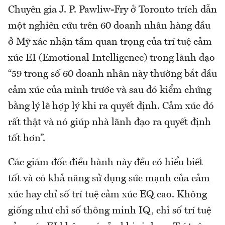
Chuyên gia J. P. Pawliw-Fry ở Toronto trích dẫn
một nghiên cứu trên 60 doanh nhân hàng đầu
ở Mỹ xác nhận tầm quan trọng của trí tuệ cảm
xúc EI (Emotional Intelligence) trong lãnh đạo
“59 trong số 60 doanh nhân này thường bắt đầu
cảm xúc của mình trước và sau đó kiểm chứng
bằng lý lẽ hợp lý khi ra quyết định. Cảm xúc đó
rất thật và nó giúp nhà lãnh đạo ra quyết định
tốt hơn”.
Các giám đốc điều hành này đều có hiểu biết
tốt và có khả năng sử dụng sức mạnh của cảm
xúc hay chỉ số trí tuệ cảm xúc EQ cao. Không
giống như chỉ số thông minh IQ, chỉ số trí tuệ