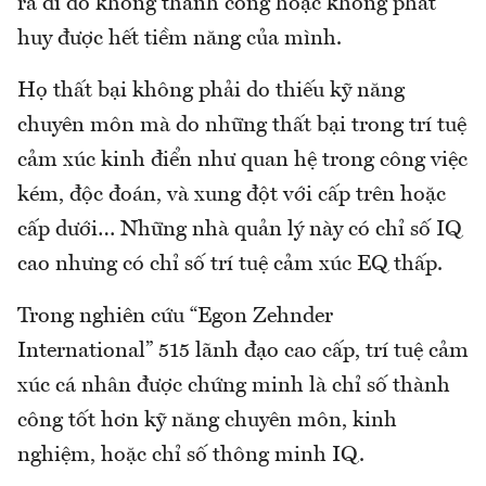
ra đi do không thành công hoặc không phát
huy được hết tiềm năng của mình.
Họ thất bại không phải do thiếu kỹ năng
chuyên môn mà do những thất bại trong trí tuệ
cảm xúc kinh điển như quan hệ trong công việc
kém, độc đoán, và xung đột với cấp trên hoặc
cấp dưới… Những nhà quản lý này có chỉ số IQ
cao nhưng có chỉ số trí tuệ cảm xúc EQ thấp.
Trong nghiên cứu “Egon Zehnder
International” 515 lãnh đạo cao cấp, trí tuệ cảm
xúc cá nhân được chứng minh là chỉ số thành
công tốt hơn kỹ năng chuyên môn, kinh
nghiệm, hoặc chỉ số thông minh IQ.