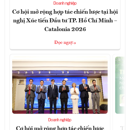
Doanh nghiệp
Cơ hội mở rộng hợp tác chiến lược tại hội
nghị Xúc tiến Đầu tư TP. Hồ Chí Minh –
Catalonia 2026
Đọc ngay
Doanh nghiệp
Cơ hội mở rộng hợp tác chiến lược
Thị