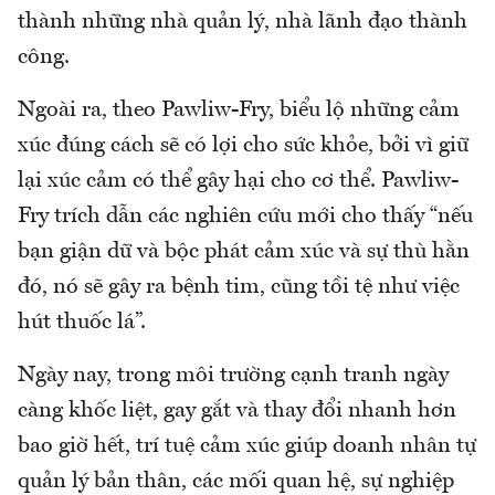
thành những nhà quản lý, nhà lãnh đạo thành
công.
Ngoài ra, theo Pawliw-Fry, biểu lộ những cảm
xúc đúng cách sẽ có lợi cho sức khỏe, bởi vì giữ
lại xúc cảm có thể gây hại cho cơ thể. Pawliw-
Fry trích dẫn các nghiên cứu mới cho thấy “nếu
bạn giận dữ và bộc phát cảm xúc và sự thù hằn
đó, nó sẽ gây ra bệnh tim, cũng tồi tệ như việc
hút thuốc lá”.
Ngày nay, trong môi trường cạnh tranh ngày
càng khốc liệt, gay gắt và thay đổi nhanh hơn
bao giờ hết, trí tuệ cảm xúc giúp doanh nhân tự
quản lý bản thân, các mối quan hệ, sự nghiệp