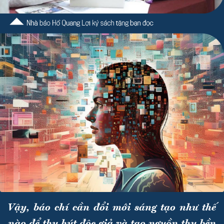
Vậy, báo chí cần đổi mới sáng tạo như thế
nào để thu hút độc giả và tạo nguồn thu bền