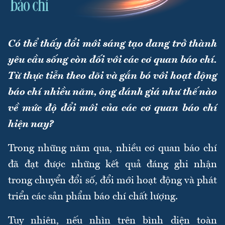
Có thể thấy đổi mới sáng tạo đang trở thành
yêu cầu sống còn đối với các cơ quan báo chí.
Từ thực tiễn theo dõi và gắn bó với hoạt động
báo chí nhiều năm, ông đánh giá như thế nào
về mức độ đổi mới của các cơ quan báo chí
hiện nay?
Trong những năm qua, nhiều cơ quan báo chí
đã đạt được những kết quả đáng ghi nhận
trong chuyển đổi số, đổi mới hoạt động và phát
triển các sản phẩm báo chí chất lượng.
Tuy nhiên, nếu nhìn trên bình diện toàn