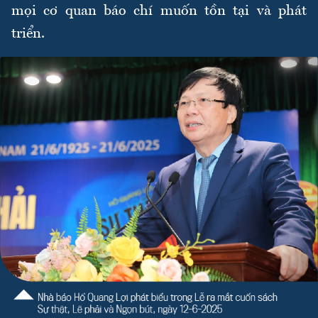
mọi cơ quan báo chí muốn tồn tại và phát
triển.