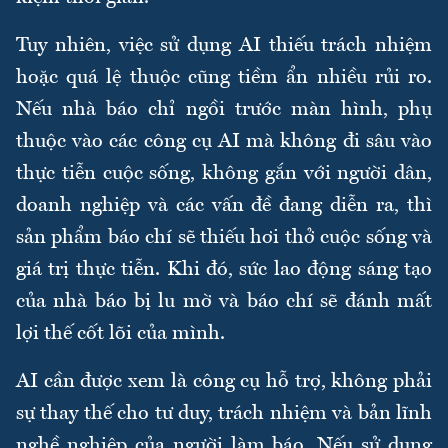
Tuy nhiên, việc sử dụng AI thiếu trách nhiệm
hoặc quá lệ thuộc cũng tiềm ẩn nhiều rủi ro.
Nếu nhà báo chỉ ngồi trước màn hình, phụ
thuộc vào các công cụ AI mà không đi sâu vào
thực tiễn cuộc sống, không gắn với người dân,
doanh nghiệp và các vấn đề đang diễn ra, thì
sản phẩm báo chí sẽ thiếu hơi thở cuộc sống và
giá trị thực tiễn. Khi đó, sức lao động sáng tạo
của nhà báo bị lu mờ và báo chí sẽ đánh mất
lợi thế cốt lõi của mình.
AI cần được xem là công cụ hỗ trợ, không phải
sự thay thế cho tư duy, trách nhiệm và bản lĩnh
nghề nghiệp của người làm báo. Nếu sử dụng