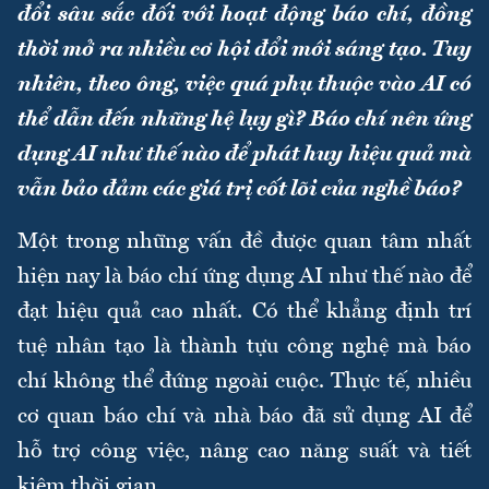
đổi sâu sắc đối với hoạt động báo chí, đồng
thời mở ra nhiều cơ hội đổi mới sáng tạo. Tuy
nhiên, theo ông, việc quá phụ thuộc vào AI có
thể dẫn đến những hệ lụy gì? Báo chí nên ứng
dụng AI như thế nào để phát huy hiệu quả mà
vẫn bảo đảm các giá trị cốt lõi của nghề báo?
Một trong những vấn đề được quan tâm nhất
hiện nay là báo chí ứng dụng AI như thế nào để
đạt hiệu quả cao nhất. Có thể khẳng định trí
tuệ nhân tạo là thành tựu công nghệ mà báo
chí không thể đứng ngoài cuộc. Thực tế, nhiều
cơ quan báo chí và nhà báo đã sử dụng AI để
hỗ trợ công việc, nâng cao năng suất và tiết
kiệm thời gian.