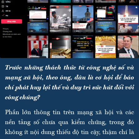
Trước những thách thức từ công nghệ số và
mạng xã hội, theo ông, đâu là cơ hội để báo
chí phát huy lợi thế và duy trì sức hút đối với
công chúng?
Phần lớn thông tin trên mạng xã hội và các
nền tảng số chưa qua kiểm chứng, trong đó
không ít nội dung thiếu độ tin cậy, thậm chí là