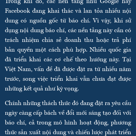
Trong khi đó, các nền tảng như Google hay
Facebook đang khai thác và lan tỏa nhiều nội
dung có nguồn gốc từ báo chí. Vì vậy, khi sử
dụng nội dung báo chí, các nền tảng này cần có
trách nhiệm chia sẻ doanh thu hoặc trả phí
bản quyền một cách phù hợp. Nhiều quốc gia
đã triển khai các cơ chế theo hướng này. Tại
Việt Nam, vấn đề đã được đặt ra từ nhiều năm
trước, song việc triển khai vẫn chưa đạt được
những kết quả như kỳ vọng.
Chính những thách thức đó đang đặt ra yêu cầu
ngày càng cấp bách về đổi mới sáng tạo đối với
báo chí, cả trong mô hình hoạt động, phương
thức sản xuất nội dung và chiến lược phát triển