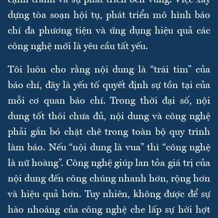
dựng tòa soạn hội tụ, phát triển mô hình báo
chí đa phương tiện và ứng dụng hiệu quả các
công nghệ mới là yêu cầu tất yếu.
Tôi luôn cho rằng nội dung là “trái tim” của
báo chí, đây là yếu tố quyết định sự tồn tại của
mỗi cơ quan báo chí. Trong thời đại số, nội
dung tốt thôi chưa đủ, nội dung và công nghệ
phải gắn bó chặt chẽ trong toàn bộ quy trình
làm báo. Nếu “nội dung là vua” thì “công nghệ
là nữ hoàng”. Công nghệ giúp lan tỏa giá trị của
nội dung đến công chúng nhanh hơn, rộng hơn
và hiệu quả hơn. Tuy nhiên, không được để sự
hào nhoáng của công nghệ che lấp sự hời hợt