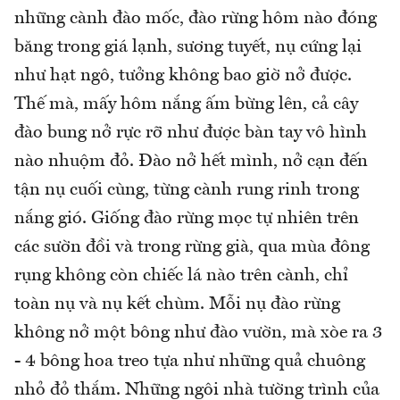
những cành đào mốc, đào rừng hôm nào đóng
băng trong giá lạnh, sương tuyết, nụ cứng lại
như hạt ngô, tưởng không bao giờ nở được.
Thế mà, mấy hôm nắng ấm bừng lên, cả cây
đào bung nở rực rỡ như được bàn tay vô hình
nào nhuộm đỏ. Đào nở hết mình, nở cạn đến
tận nụ cuối cùng, từng cành rung rinh trong
nắng gió. Giống đào rừng mọc tự nhiên trên
các sườn đồi và trong rừng già, qua mùa đông
rụng không còn chiếc lá nào trên cành, chỉ
toàn nụ và nụ kết chùm. Mỗi nụ đào rừng
không nở một bông như đào vườn, mà xòe ra 3
- 4 bông hoa treo tựa như những quả chuông
nhỏ đỏ thắm. Những ngôi nhà tường trình của