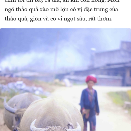
chín tới thì bày ra đĩa, ăn khi còn nóng. Món
ngó thảo quả xào mỡ lợn có vị đặc trưng của
thảo quả, giòn và có vị ngọt sâu, rất thơm.