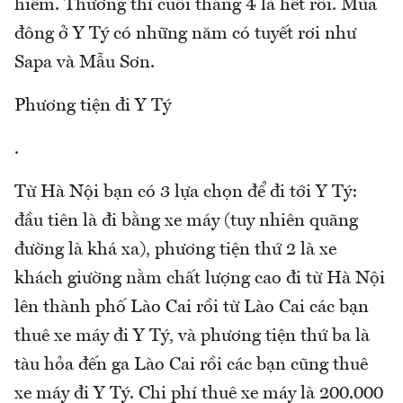
hiếm. Thường thì cuối tháng 4 là hết rồi. Mùa
đông ở Y Tý có những năm có tuyết rơi như
Sapa và Mẫu Sơn.
Phương tiện đi Y Tý
.
Từ Hà Nội bạn có 3 lựa chọn để đi tới Y Tý:
đầu tiên là đi bằng xe máy (tuy nhiên quãng
đường là khá xa), phương tiện thứ 2 là xe
khách giường nằm chất lượng cao đi từ Hà Nội
lên thành phố Lào Cai rồi từ Lào Cai các bạn
thuê xe máy đi Y Tý, và phương tiện thứ ba là
tàu hỏa đến ga Lào Cai rồi các bạn cũng thuê
xe máy đi Y Tý. Chi phí thuê xe máy là 200.000