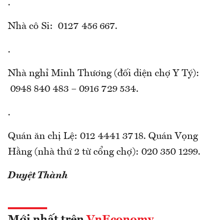
.
Nhà cô Si: 0127 456 667.
.
Nhà nghỉ Minh Thương (đối diện chợ Y Tý):
0948 840 483 – 0916 729 534.
.
Quán ăn chị Lệ: 012 4441 3718. Quán Vọng
Hằng (nhà thứ 2 từ cổng chợ): 020 350 1299.
Duyệt Thành