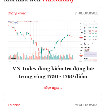
Mới nhất trên
VnEconomy
Chứng khoán
21:48, 06/08/2026
VN-Index đang kiểm tra động lực
trong vùng 1750 - 1790 điểm
Đọc ngay
Tài chính
21:41, 06/08/2026