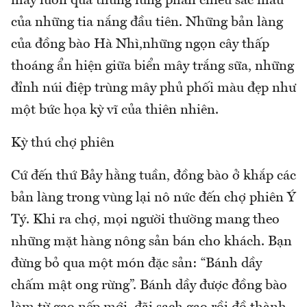
mây luồn qua thung lũng phản chiếu sắc màu
của những tia nắng đầu tiên. Những bản làng
của đồng bào Hà Nhì,những ngọn cây thấp
thoáng ẩn hiện giữa biển mây trắng sữa, những
đỉnh núi điệp trùng mây phủ phối màu đẹp như
một bức họa kỳ vĩ của thiên nhiên.
Kỳ thú chợ phiên
Cứ đến thứ Bảy hằng tuần, đồng bào ở khắp các
bản làng trong vùng lại nô nức đến chợ phiên Ý
Tý. Khi ra chợ, mọi người thường mang theo
những mặt hàng nông sản bán cho khách. Bạn
đừng bỏ qua một món đặc sản: “Bánh dầy
chấm mật ong rừng”. Bánh dầy được đồng bào