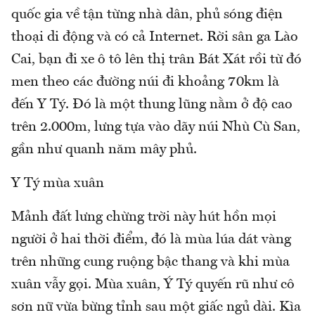
quốc gia về tận từng nhà dân, phủ sóng điện
thoại di động và có cả Internet. Rời sân ga Lào
Cai, bạn đi xe ô tô lên thị trân Bát Xát rồi từ đó
men theo các đường núi đi khoảng 70km là
đến Y Tý. Đó là một thung lũng nằm ở độ cao
trên 2.000m, lưng tựa vào dãy núi Nhù Cù San,
gần như quanh năm mây phủ.
Y Tý mùa xuân
Mảnh đất lưng chừng trời này hút hồn mọi
người ở hai thời điểm, đó là mùa lúa dát vàng
trên những cung ruộng bậc thang và khi mùa
xuân vẫy gọi. Mùa xuân, Ý Tý quyến rũ như cô
sơn nữ vừa bừng tỉnh sau một giấc ngủ dài. Kìa