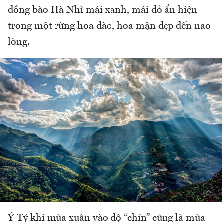
đồng bào Hà Nhì mái xanh, mái đỏ ẩn hiện
trong một rừng hoa đào, hoa mận đẹp đến nao
lòng.
Ý Tý khi mùa xuân vào độ “chín” cũng là mùa