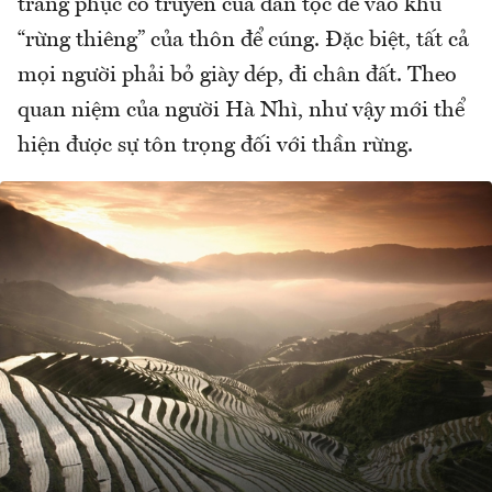
trang phục cổ truyền của dân tộc để vào khu
“rừng thiêng” của thôn để cúng. Đặc biệt, tất cả
mọi người phải bỏ giày dép, đi chân đất. Theo
quan niệm của người Hà Nhì, như vậy mới thể
hiện được sự tôn trọng đối với thần rừng.