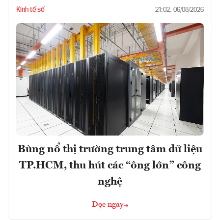
Kinh tế số
21:02, 06/08/2026
Bùng nổ thị trường trung tâm dữ liệu
TP.HCM, thu hút các “ông lớn” công
nghệ
Đọc ngay