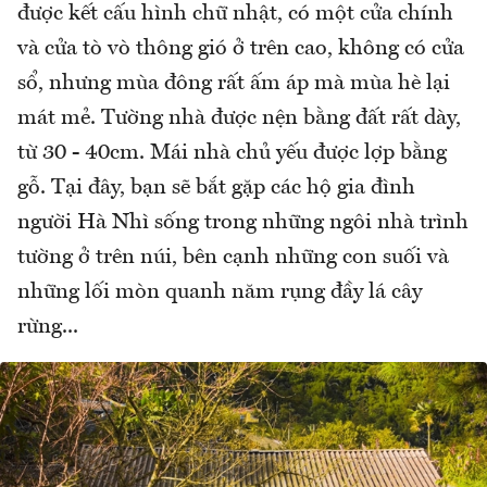
được kết cấu hình chữ nhật, có một cửa chính
và cửa tò vò thông gió ở trên cao, không có cửa
sổ, nhưng mùa đông rất ấm áp mà mùa hè lại
mát mẻ. Tường nhà được nện bằng đất rất dày,
từ 30 - 40cm. Mái nhà chủ yếu được lợp bằng
gỗ. Tại đây, bạn sẽ bắt gặp các hộ gia đình
người Hà Nhì sống trong những ngôi nhà trình
tường ở trên núi, bên cạnh những con suối và
những lối mòn quanh năm rụng đầy lá cây
rừng...