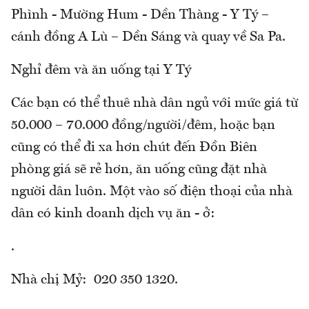
Phình - Mường Hum - Dền Thàng - Y Tý –
cánh đồng A Lù – Dền Sáng và quay về Sa Pa.
Nghỉ đêm và ăn uống tại Y Tý
Các bạn có thể thuê nhà dân ngủ với mức giá từ
50.000 – 70.000 đồng/người/đêm, hoặc bạn
cũng có thể đi xa hơn chút đến Đồn Biên
phòng giá sẽ rẻ hơn, ăn uống cũng đặt nhà
người dân luôn. Một vào số điện thoại của nhà
dân có kinh doanh dịch vụ ăn - ở:
.
Nhà chị Mỷ: 020 350 1320.