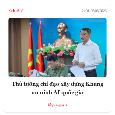
Kinh tế số
21:01, 06/08/2026
Thủ tướng chỉ đạo xây dựng Khung
an ninh AI quốc gia
Đọc ngay