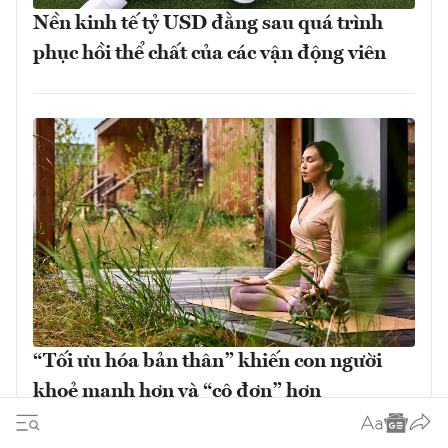
Nền kinh tế tỷ USD đằng sau quá trình
phục hồi thể chất của các vận động viên
“Tối ưu hóa bản thân” khiến con người
khoẻ mạnh hơn và “cô đơn” hơn