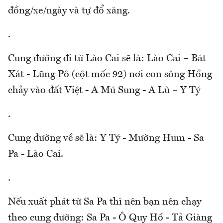
đồng/xe/ngày và tự đổ xăng.
.
Cung đường đi từ Lào Cai sẽ là: Lào Cai – Bát
Xát - Lũng Pô (cột mốc 92) nơi con sông Hồng
chảy vào đất Việt - A Mú Sung - A Lù – Y Tý
.
Cung đường về sẽ là: Y Tý - Mường Hum - Sa
Pa - Lào Cai.
.
Nếu xuất phát từ Sa Pa thì nên bạn nên chạy
theo cung đường: Sa Pa - Ô Quy Hồ - Tả Giàng