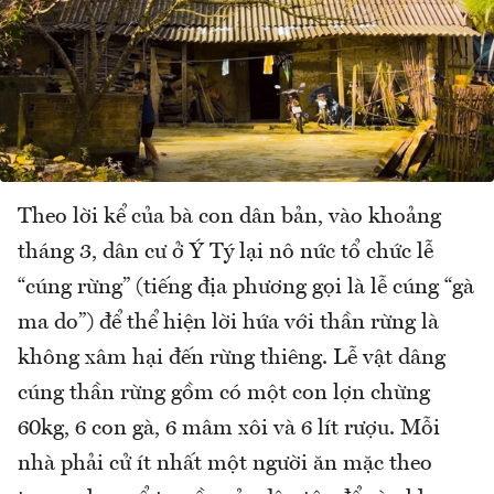
Theo lời kể của bà con dân bản, vào khoảng
tháng 3, dân cư ở Ý Tý lại nô nức tổ chức lễ
“cúng rừng” (tiếng địa phương gọi là lễ cúng “gà
ma do”) để thể hiện lời hứa với thần rừng là
không xâm hại đến rừng thiêng. Lễ vật dâng
cúng thần rừng gồm có một con lợn chừng
60kg, 6 con gà, 6 mâm xôi và 6 lít rượu. Mỗi
nhà phải cử ít nhất một người ăn mặc theo