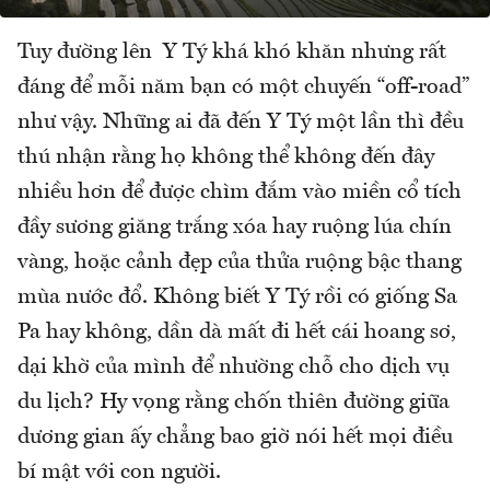
Tuy đường lên Y Tý khá khó khăn nhưng rất
đáng để mỗi năm bạn có một chuyến “off-road”
như vậy. Những ai đã đến Y Tý một lần thì đều
thú nhận rằng họ không thể không đến đây
nhiều hơn để được chìm đắm vào miền cổ tích
đầy sương giăng trắng xóa hay ruộng lúa chín
vàng, hoặc cảnh đẹp của thửa ruộng bậc thang
mùa nước đổ. Không biết Y Tý rồi có giống Sa
Pa hay không, dần dà mất đi hết cái hoang sơ,
dại khờ của mình để nhường chỗ cho dịch vụ
du lịch? Hy vọng rằng chốn thiên đường giữa
dương gian ấy chẳng bao giờ nói hết mọi điều
bí mật với con người.