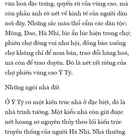
văn hoá đặc trưng, quyến rũ của vùng cao, mà
còn phản ánh rõ nét về kinh tế của người dân
nơi đây. Những sắc màu thổ cẩm các dân tộc:
Mông, Dao, Hà Nhì, lúc ẩn lúc hiện trong chợ;
phiên chợ đông vui như hội, đồng bào xuống
chợ không chỉ để mua bán, trao đổi hàng hoá,
mà còn để trao duyên. Đó là nét rất riêng của
chợ phiên vùng cao Ý Tý.
Những ngôi nhà đất
Ở Ý Tý có một kiến trúc nhà ở đặc biệt, đó là
nhà trình tường. Một kiểu nhà còn giữ được
nét hoang sơ nguyên thủy theo lối kiến trúc
truyền thống của người Hà Nhì. Nhà thường