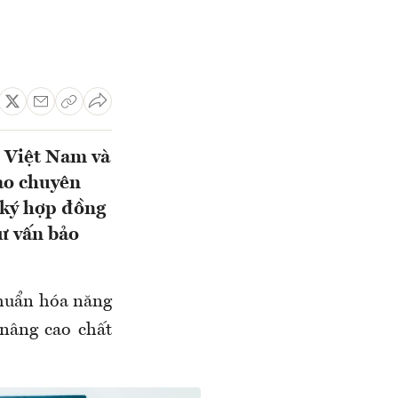
 Việt Nam và
ạo chuyên
 ký hợp đồng
tư vấn bảo
chuẩn hóa năng
nâng cao chất