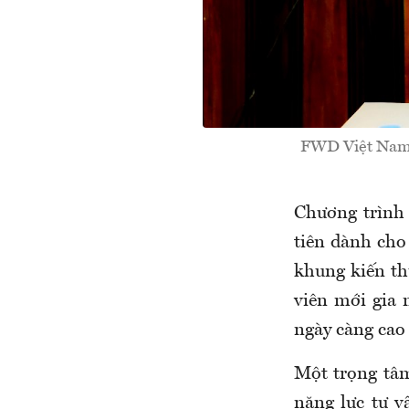
FWD Việt Nam v
Chương trình 
tiên dành cho 
khung kiến th
viên mới gia 
ngày càng cao
Một trọng tâm
năng lực tư v