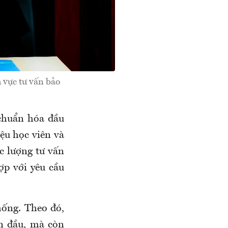
 vực tư vấn bảo
 chuẩn hóa đầu
iệu học viên và
c lượng tư vấn
ợp với yêu cầu
hống. Theo đó,
an đầu, mà còn