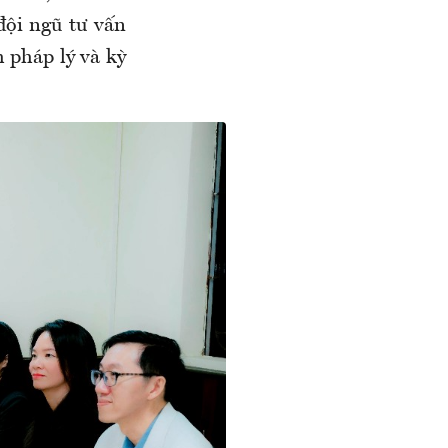
đội ngũ tư vấn
h pháp lý và kỳ