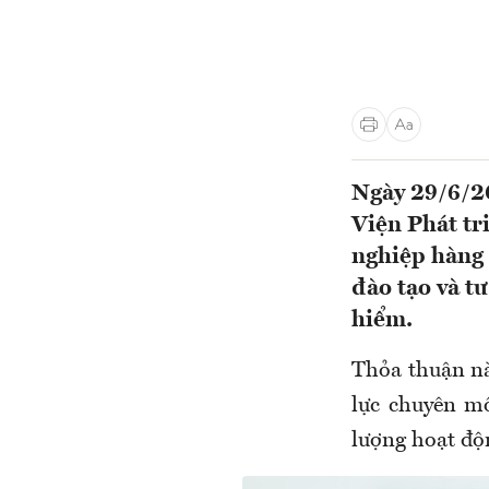
Ngày 29/6/2
Viện Phát tr
nghiệp hàng 
đào tạo và tư
hiểm.
Thỏa thuận nà
lực chuyên m
lượng hoạt độ