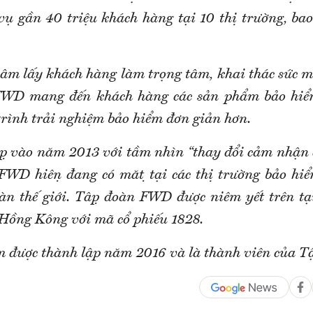
 vụ gần 40 triệu khách hàng tại 10 thị trường, ba
âm lấy khách hàng làm trọng tâm, khai thác sức 
 FWD mang đến khách hàng các sản phẩm bảo hiểm
trình trải nghiệm bảo hiểm đơn giản hơn.
lập vào năm 2013 với tầm nhìn “thay đổi cảm nhận
WD hiện đang có mặt tại các thị trường bảo hi
n thế giới. Tập đoàn FWD được niêm yết trên tạ
ồng Kông với mã cổ phiếu 1828.
 được thành lập năm 2016 và là thành viên của 