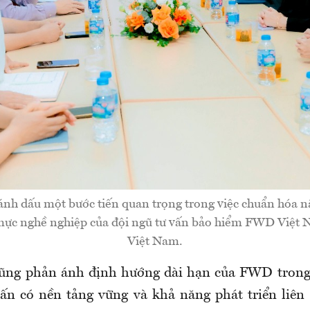
ánh dấu một bước tiến quan trọng trong việc chuẩn hóa n
ực nghề nghiệp của đội ngũ tư vấn bảo hiểm FWD Việ
Việt Nam.
cũng phản ánh định hướng dài hạn của FWD trong 
vấn có nền tảng vững và khả năng phát triển liên 