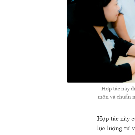
Hợp tác này đ
môn và chuẩn m
Hợp tác này 
lực lượng tư 