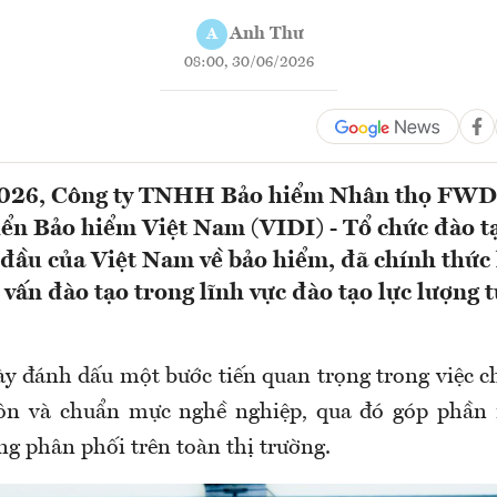
Anh Thư
A
08:00, 30/06/2026
026, Công ty TNHH Bảo hiểm Nhân thọ FWD
iển Bảo hiểm Việt Nam (VIDI) - Tổ chức đào t
đầu của Việt Nam về bảo hiểm, đã chính thức
 vấn đào tạo trong lĩnh vực đào tạo lực lượng 
y đánh dấu một bước tiến quan trọng trong việc 
ôn và chuẩn mực nghề nghiệp, qua đó góp phần 
ng phân phối trên toàn thị trường.