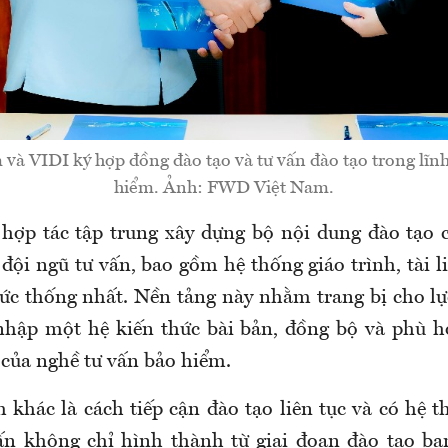
à VIDI ký hợp đồng đào tạo và tư vấn đào tạo trong lĩnh
hiểm. Ảnh: FWD Việt Nam.
hợp tác tập trung xây dựng bộ nội dung đào tạo
đội ngũ tư vấn, bao gồm hệ thống giáo trình, tài l
ức thống nhất. Nền tảng này nhằm trang bị cho lự
nhập một hệ kiến thức bài bản, đồng bộ và phù h
 của nghề tư vấn bảo hiểm.
 khác là cách tiếp cận đào tạo liên tục và có hệ t
ấn không chỉ hình thành từ giai đoạn đào tạo b