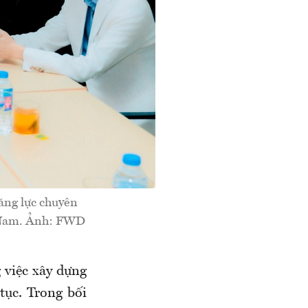
ăng lực chuyên
t Nam. Ảnh: FWD
việc xây dựng
tục. Trong bối