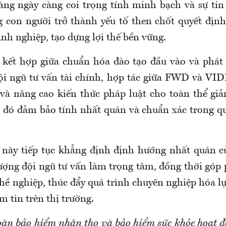
ng ngày càng coi trọng tính minh bạch và sự tin 
g con người trở thành yếu tố then chốt quyết địn
nh nghiệp, tạo dựng lợi thế bền vững.
 kết hợp giữa chuẩn hóa đào tạo đầu vào và phát 
ội ngũ tư vấn tài chính, hợp tác giữa FWD và VI
 và nâng cao kiến thức pháp luật cho toàn thể giả
đó đảm bảo tính nhất quán và chuẩn xác trong qu
 này tiếp tục khẳng định định hướng nhất quán 
 lượng đội ngũ tư vấn làm trọng tâm, đồng thời góp
ề nghiệp, thúc đẩy quá trình chuyên nghiệp hóa lự
m tin trên thị trường.
àn bảo hiểm nhân thọ và bảo hiểm sức khỏe hoạt 