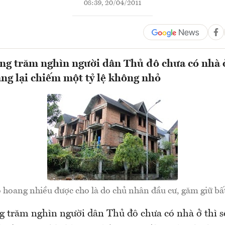
08:39, 20/04/2011
ng trăm nghìn người dân Thủ đô chưa có nhà ở 
ang lại chiếm một tỷ lệ không nhỏ
ỏ hoang nhiều được cho là do chủ nhân đầu cư, găm giữ bấ
g trăm nghìn người dân Thủ đô chưa có nhà ở thì số