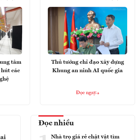
rung tâm
Thủ tướng chỉ đạo xây dựng
 hút các
Khung an ninh AI quốc gia
nghệ
Đọc ngay
Đọc nhiều
Nhà trọ giá rẻ chật vật tìm
ai