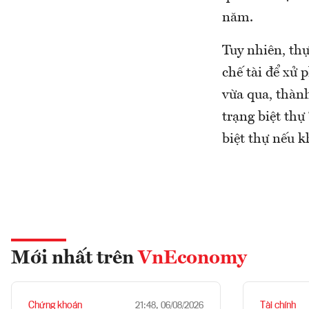
năm.
Tuy nhiên, thự
chế tài để xử 
vừa qua, thàn
trạng biệt thự
biệt thự nếu k
Mới nhất trên
VnEconomy
Chứng khoán
Tài chính
21:48, 06/08/2026