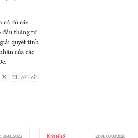
a có đủ các
o đầu tháng tư
iải quyết tình
 nhân của các
ớc.
Kinh tế số
2, 06/08/2026
21:01, 06/08/2026