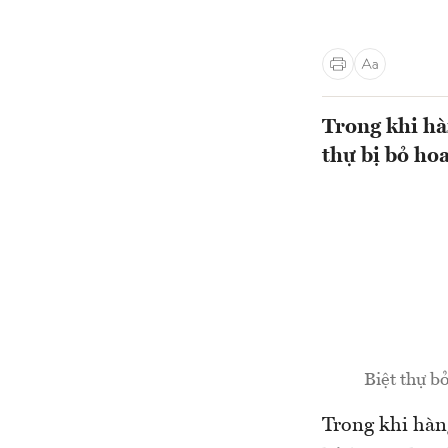
Trong khi hà
thự bị bỏ ho
Biệt thự b
Trong khi hàn