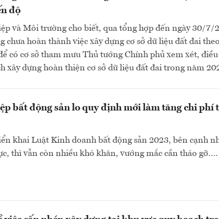
ến độ
ệp và Môi trường cho biết, qua tổng hợp đến ngày 30/7/
g chưa hoàn thành việc xây dựng cơ sở dữ liệu đất đai theo
 để có cơ sở tham mưu Thủ tướng Chính phủ xem xét, điều
h xây dựng hoàn thiện cơ sở dữ liệu đất đai trong năm 202
p bất động sản lo quy định mới làm tăng chi phí 
iển khai Luật Kinh doanh bất động sản 2023, bên cạnh n
cực, thì vẫn còn nhiều khó khăn, vướng mắc cần tháo gỡ….