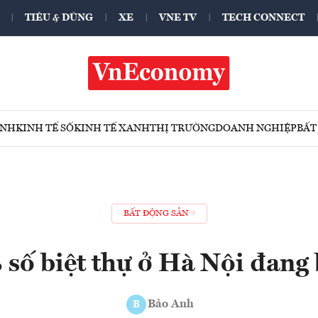
TIÊU & DÙNG
XE
VNE TV
TECH CONNECT
ÍNH
KINH TẾ SỐ
KINH TẾ XANH
THỊ TRƯỜNG
DOANH NGHIỆP
BẤT
BẤT ĐỘNG SẢN
số biệt thự ở Hà Nội đang
Bảo Anh
B