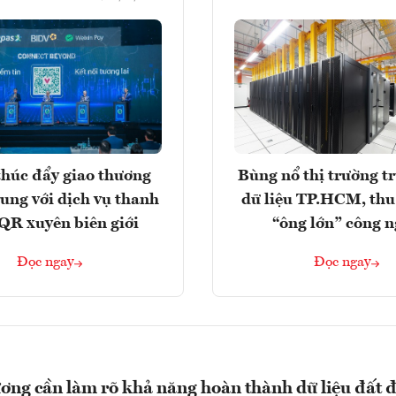
húc đẩy giao thương
Bùng nổ thị trường t
rung với dịch vụ thanh
dữ liệu TP.HCM, thu
QR xuyên biên giới
“ông lớn” công 
Đọc ngay
Đọc ngay
ơng cần làm rõ khả năng hoàn thành dữ liệu đất đ