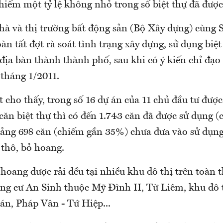
hiếm một tỷ lệ không nhỏ trong số biệt thự đã được
hà và thị trường bất động sản (Bộ Xây dựng) cùng 
n tất đợt rà soát tình trạng xây dựng, sử dụng biệt
địa bàn thành thành phố, sau khi có ý kiến chỉ đạo
 tháng 1/2011.
t cho thấy, trong số 16 dự án của 11 chủ đầu tư đượ
căn biệt thự thì có đến 1.743 căn đã được sử dụng 
ảng 698 căn (chiếm gần 35%) chưa đưa vào sử dụng
 thô, bỏ hoang.
 hoang được rải đều tại nhiều khu đô thị trên toàn
g cư An Sinh thuộc Mỹ Đình II, Từ Liêm, khu đô 
n, Pháp Vân - Tứ Hiệp...