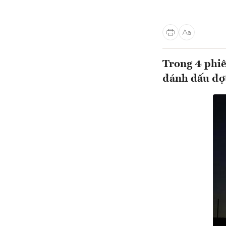
Trong 4 phiê
đánh dấu đợ