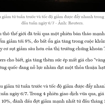
u giảm từ tuần trước và tốc độ giảm được đẩy nhanh trong 
đầu tuần ngày 6/7 - Ảnh: Reuters.
u thô thế giới đã trải qua một phiên bán tháo mạn
iểm giảm tới 8%, do bất ổn gia tăng trong cuộc kh
y cơ sụt giảm sâu hơn của thị trường chứng khoán
rs cho biết, gia tăng thêm sức ép mất giá cho “vàng
ường quốc đang nỗ lực nhằm đạt một thỏa thuận hạ
ầu giảm từ tuần trước và tốc độ giảm được đẩy nhan
tuần ngày 6/7. Trong 4 phiên giao dịch vừa qua, gi
 10%, đánh dấu đợt giảm mạnh nhất từ đầu tháng 1