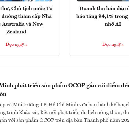
thư, Chủ tịch nước Tô
Doanh thu bán dẫn 
 đường thăm cấp Nhà
báo tăng 94,1% trong
 Australia và New
nhờ AI
Zealand
Đọc ngay
Đọc ngay
 Minh phát triển sản phẩm OCOP gắn với điểm đế
hôn
ệp và Môi trường TP. Hồ Chí Minh vừa ban hành kế hoạc
g trình khảo sát, kết nối phát triển du lịch nông thôn, du
gắn với sản phẩm OCOP trên địa bàn Thành phố năm 202