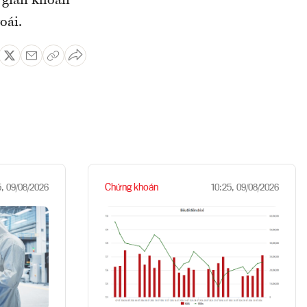
ố giàn khoan
oái.
Chứng khoán
5, 09/08/2026
10:25, 09/08/2026