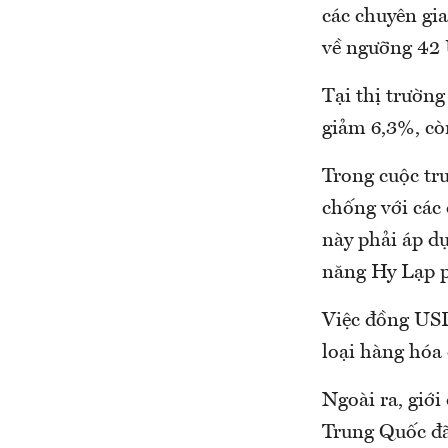
các chuyên gia
về ngưỡng 42 
Tại thị trườn
giảm 6,3%, cò
Trong cuộc tr
chống với các 
này phải áp dụ
năng Hy Lạp p
Việc đồng USD 
loại hàng hóa 
Ngoài ra, giới
Trung Quốc đã