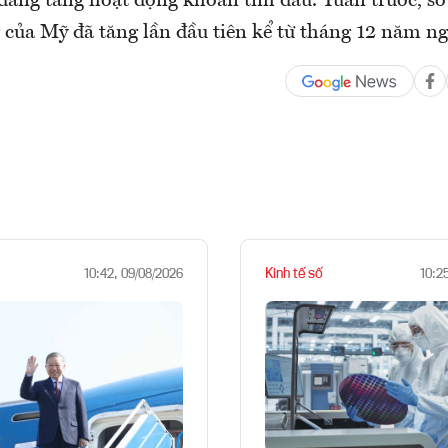
đang tăng hoạt động khoan tìm dầu. Tuần trước, s
 của Mỹ đã tăng lần đầu tiên kể từ tháng 12 năm ng
Kinh tế số
10:42, 09/08/2026
10:2