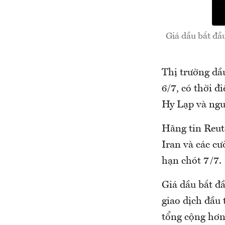
Giá dầu bắt đầ
Thị trường dầ
6/7, có thời đ
Hy Lạp và ngu
Hãng tin Reute
Iran và các c
hạn chót 7/7.
Giá dầu bắt đ
giao dịch đầu 
tổng cộng hơn