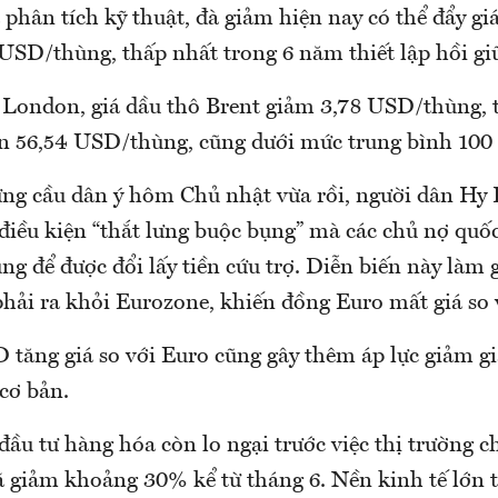
 phân tích kỹ thuật, đà giảm hiện nay có thể đẩy gi
USD/thùng, thấp nhất trong 6 năm thiết lập hồi gi
g London, giá dầu thô Brent giảm 3,78 USD/thùng,
n 56,54 USD/thùng, cũng dưới mức trung bình 100 
ưng cầu dân ý hôm Chủ nhật vừa rồi, người dân Hy 
điều kiện “thắt lưng buộc bụng” mà các chủ nợ quốc
ng để được đổi lấy tiền cứu trợ. Diễn biến này làm 
hải ra khỏi Eurozone, khiến đồng Euro mất giá so
tăng giá so với Euro cũng gây thêm áp lực giảm giá
cơ bản.
 đầu tư hàng hóa còn lo ngại trước việc thị trường
 giảm khoảng 30% kể từ tháng 6. Nền kinh tế lớn t