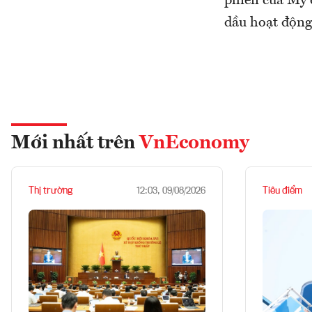
phiến của Mỹ 
dầu hoạt động
Mới nhất trên
VnEconomy
Thị trường
Tiêu điểm
12:03, 09/08/2026