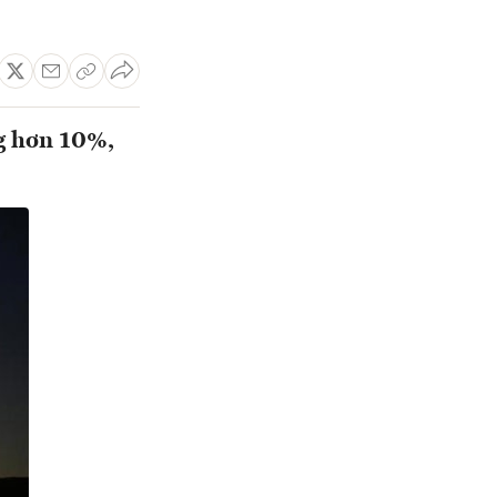
ng hơn 10%,