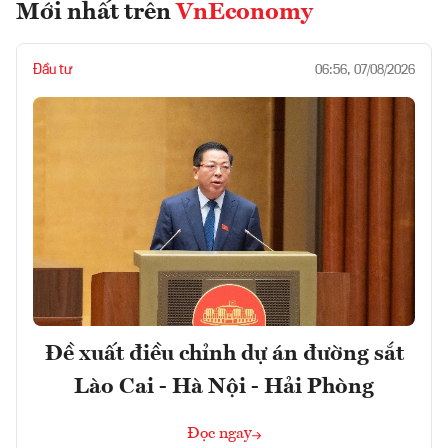
Mới nhất trên
VnEconomy
Đầu tư
06:56, 07/08/2026
Đề xuất điều chỉnh dự án đường sắt
Lào Cai - Hà Nội - Hải Phòng
Đọc ngay