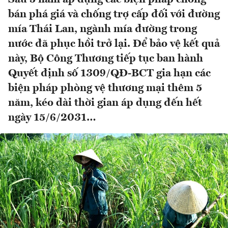
bán phá giá và chống trợ cấp đối với đường
mía Thái Lan, ngành mía đường trong
nước đã phục hồi trở lại. Để bảo vệ kết quả
này, Bộ Công Thương tiếp tục ban hành
Quyết định số 1309/QĐ-BCT gia hạn các
biện pháp phòng vệ thương mại thêm 5
năm, kéo dài thời gian áp dụng đến hết
ngày 15/6/2031…