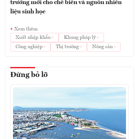
trưởng mới cho chế biến và nguồn nhiên
liệu sinh học
Xem thêm
Xuất nhập khẩu
Khung pháp lý
Công nghiệp
Thị trường
Nông sản
Đừng bỏ lỡ