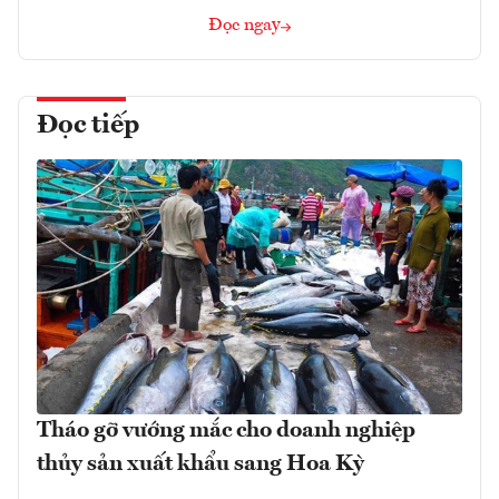
Đọc ngay
Đọc tiếp
Tháo gỡ vướng mắc cho doanh nghiệp
thủy sản xuất khẩu sang Hoa Kỳ