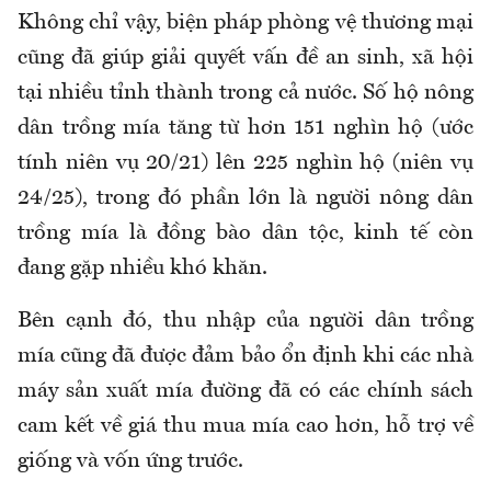
Không chỉ vậy, biện pháp phòng vệ thương mại
cũng đã giúp giải quyết vấn đề an sinh, xã hội
tại nhiều tỉnh thành trong cả nước. Số hộ nông
dân trồng mía tăng từ hơn 151 nghìn hộ (ước
tính niên vụ 20/21) lên 225 nghìn hộ (niên vụ
24/25), trong đó phần lớn là người nông dân
trồng mía là đồng bào dân tộc, kinh tế còn
đang gặp nhiều khó khăn.
Bên cạnh đó, thu nhập của người dân trồng
mía cũng đã được đảm bảo ổn định khi các nhà
máy sản xuất mía đường đã có các chính sách
cam kết về giá thu mua mía cao hơn, hỗ trợ về
giống và vốn ứng trước.