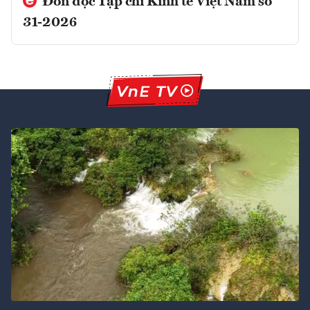
Đón đọc Tạp chí Kinh tế Việt Nam số
31-2026