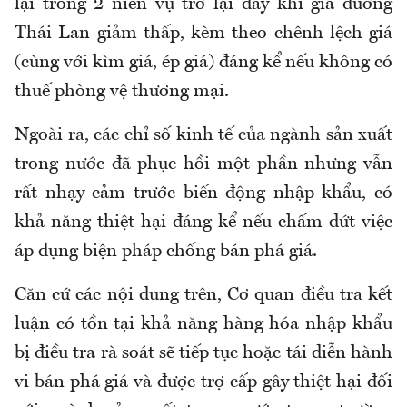
lại trong 2 niên vụ trở lại đây khi giá đường
Thái Lan giảm thấp, kèm theo chênh lệch giá
(cùng với kìm giá, ép giá) đáng kể nếu không có
thuế phòng vệ thương mại.
Ngoài ra, các chỉ số kinh tế của ngành sản xuất
trong nước đã phục hồi một phần nhưng vẫn
rất nhạy cảm trước biến động nhập khẩu, có
khả năng thiệt hại đáng kể nếu chấm dứt việc
áp dụng biện pháp chống bán phá giá.
Căn cứ các nội dung trên, Cơ quan điều tra kết
luận có tồn tại khả năng hàng hóa nhập khẩu
bị điều tra rà soát sẽ tiếp tục hoặc tái diễn hành
vi bán phá giá và được trợ cấp gây thiệt hại đối