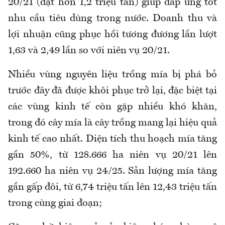
20/21 (đạt hơn 1,2 triệu tấn) giúp đáp ứng tốt
nhu cầu tiêu dùng trong nước. Doanh thu và
lợi nhuận cũng phục hồi tương đương lần lượt
1,63 và 2,49 lần so với niên vụ 20/21.
Nhiều vùng nguyên liệu trồng mía bị phá bỏ
trước đây đã được khôi phục trở lại, đặc biệt tại
các vùng kinh tế còn gặp nhiều khó khăn,
trong đó cây mía là cây trồng mang lại hiệu quả
kinh tế cao nhất. Diện tích thu hoạch mía tăng
gần 50%, từ 128.666 ha niên vụ 20/21 lên
192.660 ha niên vụ 24/25. Sản lượng mía tăng
gần gấp đôi, từ 6,74 triệu tấn lên 12,43 triệu tấn
trong cùng giai đoạn;