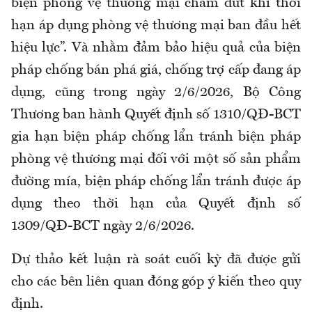
biện phòng vệ thương mại chấm dứt khi thời
hạn áp dụng phòng vệ thương mại ban đầu hết
hiệu lực”. Và nhằm đảm bảo hiệu quả của biện
pháp chống bán phá giá, chống trợ cấp đang áp
dụng, cũng trong ngày 2/6/2026, Bộ Công
Thương ban hành Quyết định số 1310/QĐ-BCT
gia hạn biện pháp chống lẩn tránh biện pháp
phòng vệ thương mại đối với một số sản phẩm
đường mía, biện pháp chống lẩn tránh được áp
dụng theo thời hạn của Quyết định số
1309/QĐ-BCT ngày 2/6/2026.
Dự thảo kết luận rà soát cuối kỳ đã được gửi
cho các bên liên quan đóng góp ý kiến theo quy
định.