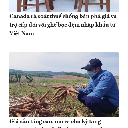
Canada rà soát thuế chống bán phá giá và
trợ cấp đối với ghế bọc đệm nhập khẩu từ
Việt Nam
Giá sắn tăng cao, mở ra chu kỳ tăng