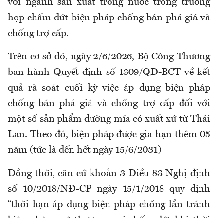
với ngành sản xuất trong nước trong trường
hợp chấm dứt biện pháp chống bán phá giá và
chống trợ cấp.
Trên cơ sở đó, ngày 2/6/2026, Bộ Công Thương
ban hành Quyết định số 1309/QĐ-BCT về kết
quả rà soát cuối kỳ việc áp dụng biện pháp
chống bán phá giá và chống trợ cấp đối với
một số sản phẩm đường mía có xuất xứ từ Thái
Lan. Theo đó, biện pháp được gia hạn thêm 05
năm (tức là đến hết ngày 15/6/2031)
Đồng thời, căn cứ khoản 3 Điều 83 Nghị định
số 10/2018/NĐ-CP ngày 15/1/2018 quy định
“thời hạn áp dụng biện pháp chống lẩn tránh