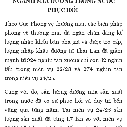
NGÀNH MÍA ĐƯỜNG TRONG NƯỚC
PHỤC HỒI
Theo Cục Phòng vệ thương mại, các biện pháp
phòng vệ thương mại đã ngăn chặn đáng kể
lượng nhập khẩu bán phá giá và được trợ cấp,
lượng nhập khẩu đường từ Thái Lan đã giảm
mạnh từ 924 nghìn tấn xuống chỉ còn 82 nghìn
tấn trong niên vụ 22/23 và 274 nghìn tấn
trong niên vụ 24/25.
Cùng với đó, sản lượng đường mía sản xuất
trong nước đã có sự phục hồi và duy trì bền
vững qua từng năm. Tại niên vụ 24/25 sản
lượng sản xuất đã tăng 1,7 lần so với niên vụ