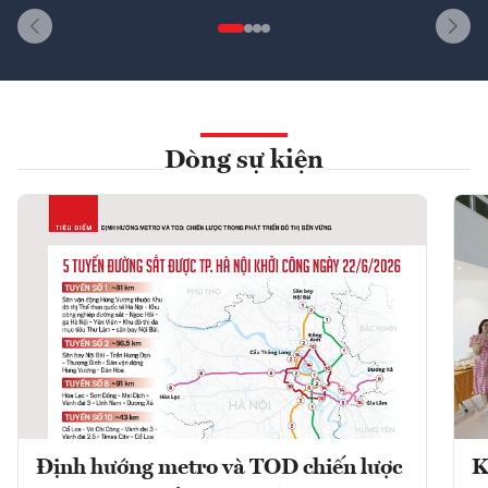
Dòng sự kiện
Định hướng metro và TOD chiến lược
K