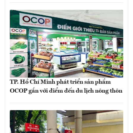
TP. Hồ Chí Minh phát triển sản phẩm
OCOP gắn với điểm đến du lịch nông thôn