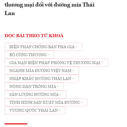
thương mại đối với đường mía Thái
Lan
ĐỌC BÀI THEO TỪ KHOÁ
BIỆN PHÁP CHỐNG BÁN PHÁ GIÁ
BỘ CÔNG THƯƠNG
GIA HẠN BIỆN PHÁP PHÒNG VỆ THƯƠNG MẠI
NGÀNH MÍA ĐƯỜNG VIỆT NAM
NHẬP KHẨU ĐƯỜNG THÁI LAN
NÔNG DÂN TRỒNG MÍA
SẢN LƯỢNG ĐƯỜNG MÍA
TÌNH HÌNH SẢN XUẤT MÍA ĐƯỜNG
VƯƠNG QUỐC THÁI LAN