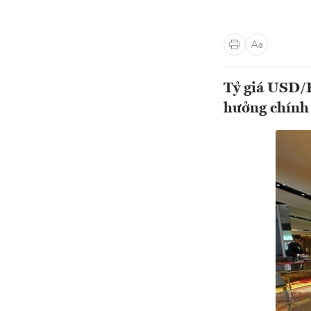
Tỷ giá USD/E
hưởng chính 