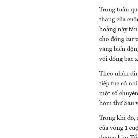
Trong tuần qua
thang của cuộ
hoảng này tấn
cho đồng Euro 
vàng biến độn
với đồng bạc 
Theo nhận định
tiếp tục có nh
một số chuyên
hôm thứ Sáu vừ
Trong khi đó,
của vòng 1 cu