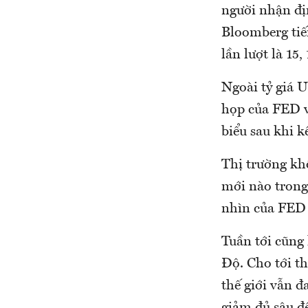
người nhận đị
Bloomberg tiế
lần lượt là 15, 
Ngoài tỷ giá 
họp của FED v
biểu sau khi k
Thị trường kh
mới nào trong
nhìn của FED v
Tuần tới cũng
Độ. Cho tới th
thế giới vẫn 