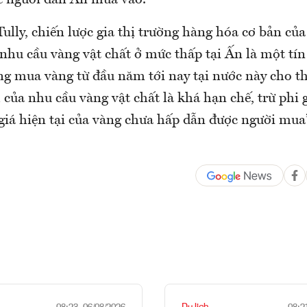
ể người dân Ấn mua vào.
ully, chiến lược gia thị trường hàng hóa cơ bản củ
nhu cầu vàng vật chất ở mức thấp tại Ấn là một tín
ng mua vàng từ đầu năm tới nay tại nước này cho t
của nhu cầu vàng vật chất là khá hạn chế, trừ phi 
iá hiện tại của vàng chưa hấp dẫn được người mua”