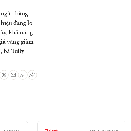
a ngân hàng
 hiệu đáng lo
hấy, khả năng
giá vàng giảm
, bà Tully