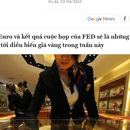
01:45, 23/04/2012
uro và kết quả cuộc họp của FED sẽ là những
tới diễn biến giá vàng trong tuần này