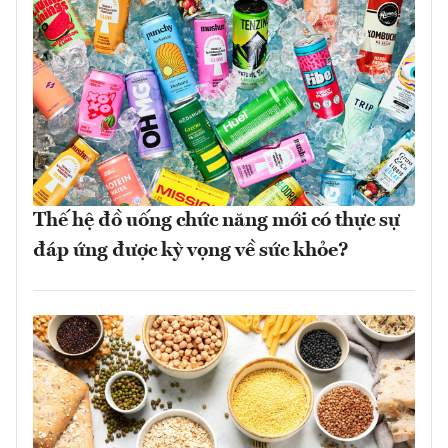
Thế hệ đồ uống chức năng mới có thực sự
đáp ứng được kỳ vọng về sức khỏe?