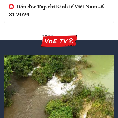
Đón đọc Tạp chí Kinh tế Việt Nam số
31-2026