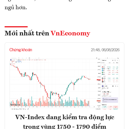
ngủ hơn.
Mới nhất trên
VnEconomy
Chứng khoán
21:48, 06/08/2026
VN-Index đang kiểm tra động lực
trong vùng 1750 - 1790 điểm