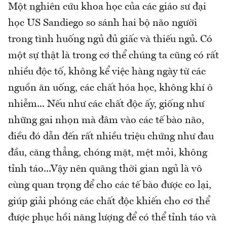
Một nghiên cứu khoa học của các giáo sư đại
học US Sandiego so sánh hai bộ não người
trong tình huống ngủ đủ giấc và thiếu ngủ. Có
một sự thật là trong cơ thể chúng ta cũng có rất
nhiều độc tố, không kể việc hàng ngày từ các
nguồn ăn uống, các chất hóa học, không khí ô
nhiễm... Nếu như các chất độc ấy, giống như
những gai nhọn mà đâm vào các tế bào não,
điều đó dẫn đến rất nhiều triệu chứng như đau
đầu, căng thẳng, chóng mặt, mệt mỏi, không
tỉnh táo...Vậy nên quãng thời gian ngủ là vô
cùng quan trọng để cho các tế bào được co lại,
giúp giải phóng các chất độc khiến cho cơ thể
được phục hồi năng lượng để có thể tỉnh táo và