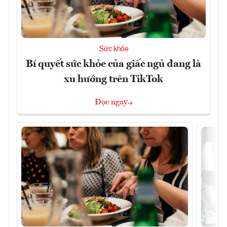
Sức khỏe
Bí quyết sức khỏe của giấc ngủ đang là
xu hướng trên TikTok
Đọc ngay