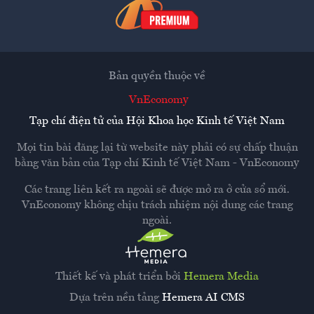
Bản quyền thuộc về
VnEconomy
Tạp chí điện tử của Hội Khoa học Kinh tế Việt Nam
Mọi tin bài đăng lại từ website này phải có sự chấp thuận
bằng văn bản của
Tạp chí Kinh tế Việt Nam - VnEconomy
Các trang liên kết ra ngoài sẽ được mở ra ở cửa sổ mới.
VnEconomy không chịu trách nhiệm nội dung các trang
ngoài.
Thiết kế và phát triển bởi
Hemera Media
Dựa trên nền tảng
Hemera AI CMS