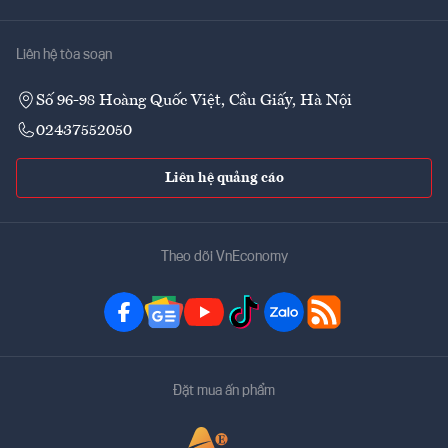
Liên hệ tòa soạn
Số 96-98 Hoàng Quốc Việt, Cầu Giấy, Hà Nội
02437552050
Liên hệ quảng cáo
Theo dõi VnEconomy
Đặt mua ấn phẩm