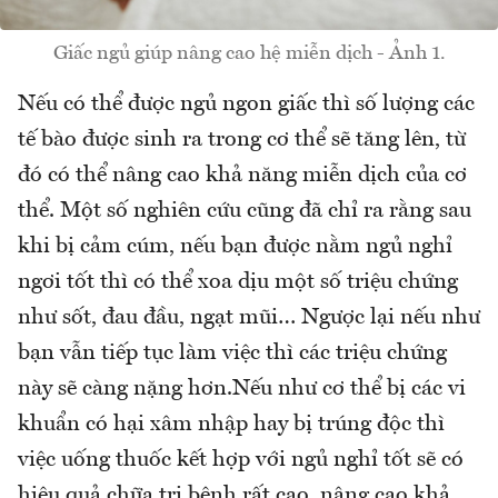
Giấc ngủ giúp nâng cao hệ miễn dịch - Ảnh 1.
Nếu có thể được ngủ ngon giấc thì số lượng các
tế bào được sinh ra trong cơ thể sẽ tăng lên, từ
đó có thể nâng cao khả năng miễn dịch của cơ
thể. Một số nghiên cứu cũng đã chỉ ra rằng sau
khi bị cảm cúm, nếu bạn được nằm ngủ nghỉ
ngơi tốt thì có thể xoa dịu một số triệu chứng
như sốt, đau đầu, ngạt mũi… Ngược lại nếu như
bạn vẫn tiếp tục làm việc thì các triệu chứng
này sẽ càng nặng hơn.Nếu như cơ thể bị các vi
khuẩn có hại xâm nhập hay bị trúng độc thì
việc uống thuốc kết hợp với ngủ nghỉ tốt sẽ có
hiệu quả chữa trị bệnh rất cao, nâng cao khả