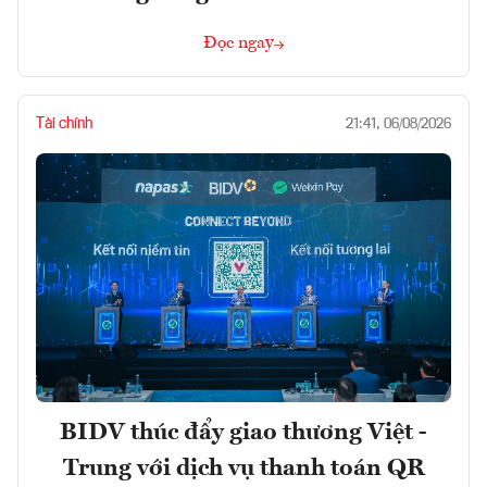
Đọc ngay
Tài chính
21:41, 06/08/2026
BIDV thúc đẩy giao thương Việt -
Trung với dịch vụ thanh toán QR