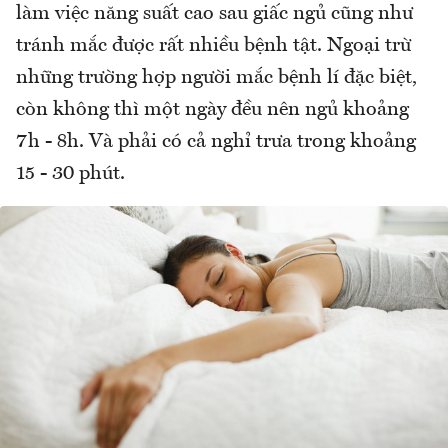
làm việc năng suất cao sau giấc ngủ cũng như
tránh mắc được rất nhiều bệnh tật. Ngoại trừ
những trường hợp người mắc bệnh lí đặc biệt,
còn không thì một ngày đều nên ngủ khoảng
7h - 8h. Và phải có cả nghỉ trưa trong khoảng
15 - 30 phút.