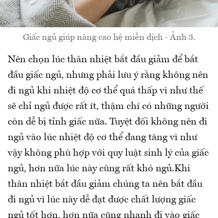
Giấc ngủ giúp nâng cao hệ miễn dịch - Ảnh 3.
Nên chọn lúc thân nhiệt bắt đầu giảm để bắt
đầu giấc ngủ, nhưng phải lưu ý rằng không nên
đi ngủ khi nhiệt độ cơ thể quá thấp vì như thế
sẽ chỉ ngủ được rất ít, thậm chí có những người
còn dễ bị tỉnh giấc nữa. Tuyệt đối không nên đi
ngủ vào lúc nhiệt độ cơ thể đang tăng vì như
vậy không phù hợp với quy luật sinh lý của giấc
ngủ, hơn nữa lúc này cũng rất khó ngủ.Khi
thân nhiệt bắt đầu giảm chúng ta nên bắt đầu
đi ngủ vì lúc này dễ đạt được chất lượng giấc
ngủ tốt hơn, hơn nữa cũng nhanh đi vào giấc