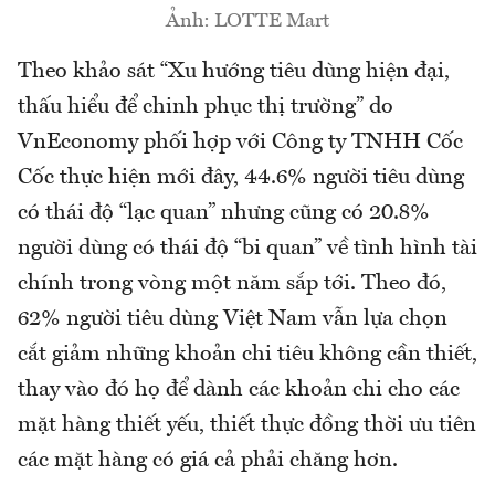
Ảnh: LOTTE Mart
Theo khảo sát “Xu hướng tiêu dùng hiện đại,
thấu hiểu để chinh phục thị trường” do
VnEconomy phối hợp với Công ty TNHH Cốc
Cốc thực hiện mới đây, 44.6% người tiêu dùng
có thái độ “lạc quan” nhưng cũng có 20.8%
người dùng có thái độ “bi quan” về tình hình tài
chính trong vòng một năm sắp tới. Theo đó,
62% người tiêu dùng Việt Nam vẫn lựa chọn
cắt giảm những khoản chi tiêu không cần thiết,
thay vào đó họ để dành các khoản chi cho các
mặt hàng thiết yếu, thiết thực đồng thời ưu tiên
các mặt hàng có giá cả phải chăng hơn.