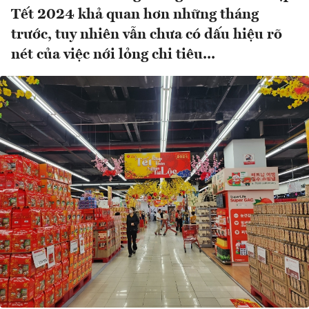
Tết 2024 khả quan hơn những tháng
trước, tuy nhiên vẫn chưa có dấu hiệu rõ
nét của việc nới lỏng chi tiêu...