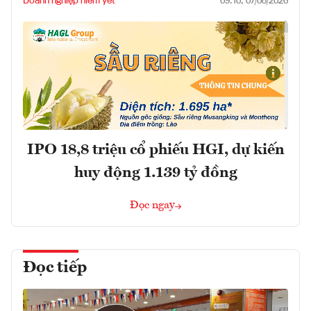
Doanh nghiệp niêm yết
09:10, 07/08/2026
IPO 18,8 triệu cổ phiếu HGI, dự kiến
huy động 1.139 tỷ đồng
Đọc ngay
Đọc tiếp