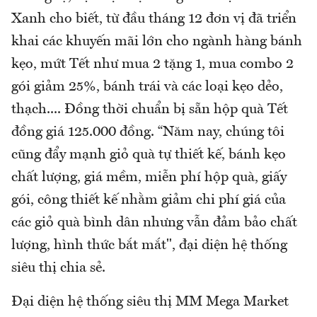
Xanh cho biết, từ đầu tháng 12 đơn vị đã triển
khai các khuyến mãi lớn cho ngành hàng bánh
kẹo, mứt Tết như mua 2 tặng 1, mua combo 2
gói giảm 25%, bánh trái và các loại kẹo dẻo,
thạch.... Đồng thời chuẩn bị sẵn hộp quà Tết
đồng giá 125.000 đồng. “Năm nay, chúng tôi
cũng đẩy mạnh giỏ quà tự thiết kế, bánh kẹo
chất lượng, giá mềm, miễn phí hộp quà, giấy
gói, công thiết kế nhằm giảm chi phí giá của
các giỏ quà bình dân nhưng vẫn đảm bảo chất
lượng, hình thức bắt mắt", đại diện hệ thống
siêu thị chia sẻ.
Đại diện hệ thống siêu thị MM Mega Market