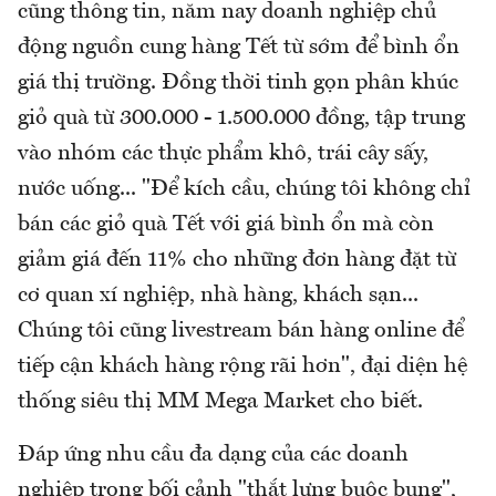
cũng thông tin, năm nay doanh nghiệp chủ
động nguồn cung hàng Tết từ sớm để bình ổn
giá thị trường. Đồng thời tinh gọn phân khúc
giỏ quà từ 300.000 - 1.500.000 đồng, tập trung
vào nhóm các thực phẩm khô, trái cây sấy,
nước uống... "Để kích cầu, chúng tôi không chỉ
bán các giỏ quà Tết với giá bình ổn mà còn
giảm giá đến 11% cho những đơn hàng đặt từ
cơ quan xí nghiệp, nhà hàng, khách sạn...
Chúng tôi cũng livestream bán hàng online để
tiếp cận khách hàng rộng rãi hơn", đại diện hệ
thống siêu thị MM Mega Market cho biết.
Đáp ứng nhu cầu đa dạng của các doanh
nghiệp trong bối cảnh "thắt lưng buộc bụng",