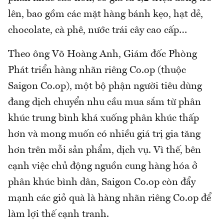
lên, bao gồm các mặt hàng bánh kẹo, hạt dẻ,
chocolate, cà phê, nước trái cây cao cấp…
Theo ông Võ Hoàng Anh, Giám đốc Phòng
Phát triển hàng nhãn riêng Co.op (thuộc
Saigon Co.op), một bộ phận người tiêu dùng
đang dịch chuyển nhu cầu mua sắm từ phân
khúc trung bình khá xuống phân khúc thấp
hơn và mong muốn có nhiều giá trị gia tăng
hơn trên mỗi sản phẩm, dịch vụ. Vì thế, bên
cạnh việc chủ động nguồn cung hàng hóa ở
phân khúc bình dân, Saigon Co.op còn đẩy
mạnh các giỏ quà là hàng nhãn riêng Co.op để
làm lợi thế cạnh tranh.