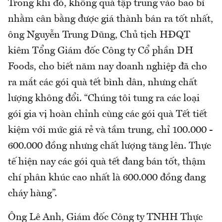
Trong khi đó, không quá tập trung vào bao bì
nhằm cân bằng được giá thành bán ra tốt nhất,
ông Nguyễn Trung Dũng, Chủ tịch HĐQT
kiêm Tổng Giám đốc Công ty Cổ phần DH
Foods, cho biết năm nay doanh nghiệp đã cho
ra mắt các gói quà tết bình dân, nhưng chất
lượng không đổi. “Chúng tôi tung ra các loại
gói gia vị hoàn chỉnh cùng các gói quà Tết tiết
kiệm với mức giá rẻ và tầm trung, chỉ 100.000 -
600.000 đồng nhưng chất lượng tăng lên. Thực
tế hiện nay các gói quà tết đang bán tốt, thậm
chí phân khúc cao nhất là 600.000 đồng đang
cháy hàng”.
Ông Lê Anh, Giám đốc Công ty TNHH Thực