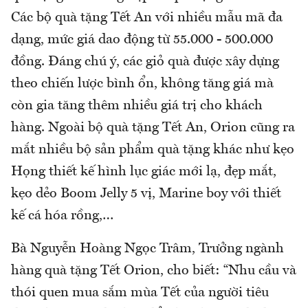
Các bộ quà tặng Tết An với nhiều mẫu mã đa
dạng, mức giá dao động từ 55.000 - 500.000
đồng. Đáng chú ý, các giỏ quà được xây dựng
theo chiến lược bình ổn, không tăng giá mà
còn gia tăng thêm nhiều giá trị cho khách
hàng. Ngoài bộ quà tặng Tết An, Orion cũng ra
mắt nhiều bộ sản phẩm quà tặng khác như kẹo
Họng thiết kế hình lục giác mới lạ, đẹp mắt,
kẹo dẻo Boom Jelly 5 vị, Marine boy với thiết
kế cá hóa rồng,…
Bà Nguyễn Hoàng Ngọc Trâm, Trưởng ngành
hàng quà tặng Tết Orion, cho biết: “Nhu cầu và
thói quen mua sắm mùa Tết của người tiêu