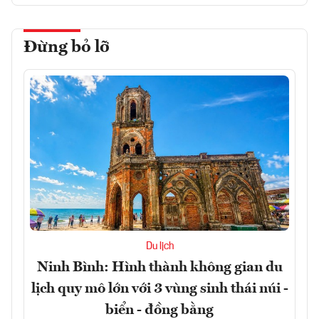
Đừng bỏ lỡ
Du lịch
Ninh Bình: Hình thành không gian du
lịch quy mô lớn với 3 vùng sinh thái núi -
biển - đồng bằng