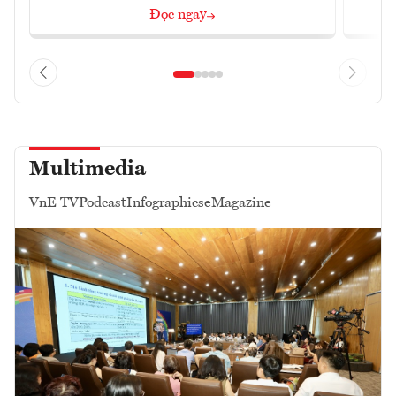
Đọc ngay
Multimedia
VnE TV
Podcast
Infographics
eMagazine