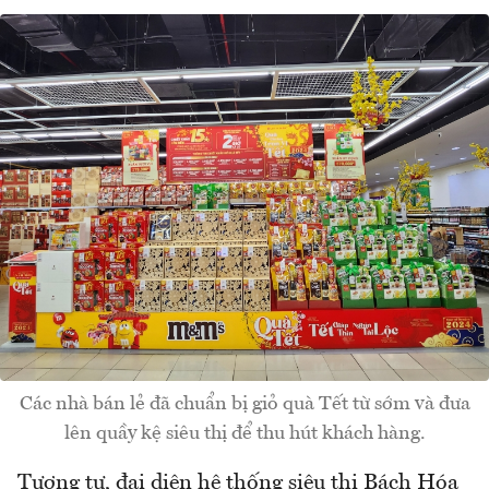
Các nhà bán lẻ đã chuẩn bị giỏ quà Tết từ sớm và đưa
lên quầy kệ siêu thị để thu hút khách hàng.
Tương tự, đại diện hệ thống siêu thị Bách Hóa