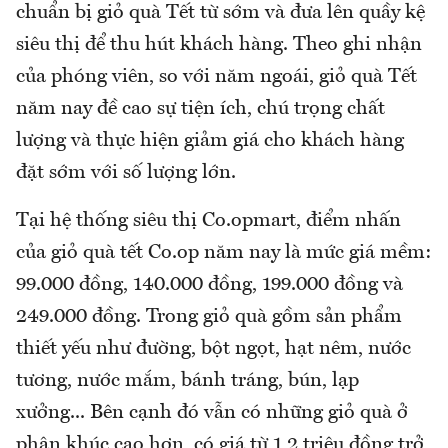
chuẩn bị giỏ quà Tết từ sớm và đưa lên quầy kệ
siêu thị để thu hút khách hàng. Theo ghi nhận
của phóng viên, so với năm ngoái, giỏ quà Tết
năm nay đề cao sự tiện ích, chú trọng chất
lượng và thực hiện giảm giá cho khách hàng
đặt sớm với số lượng lớn.
Tại hệ thống siêu thị Co.opmart, điểm nhấn
của giỏ quà tết Co.op năm nay là mức giá mềm:
99.000 đồng, 140.000 đồng, 199.000 đồng và
249.000 đồng. Trong giỏ quà gồm sản phẩm
thiết yếu như đường, bột ngọt, hạt nêm, nước
tương, nước mắm, bánh tráng, bún, lạp
xưởng... Bên cạnh đó vẫn có những giỏ quà ở
phân khúc cao hơn, có giá từ 1,2 triệu đồng trở