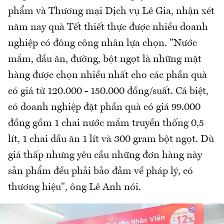
phẩm và Thương mại Dịch vụ Lê Gia, nhận xét
năm nay quà Tết thiết thực được nhiều doanh
nghiệp có đông công nhân lựa chọn. "Nước
mắm, dầu ăn, đường, bột ngọt là những mặt
hàng được chọn nhiều nhất cho các phần quà
có giá từ 120.000 - 150.000 đồng/suất. Cá biệt,
có doanh nghiệp đặt phần quà có giá 99.000
đồng gồm 1 chai nước mắm truyền thống 0,5
lít, 1 chai dầu ăn 1 lít và 300 gram bột ngọt. Dù
giá thấp nhưng yêu cầu những đơn hàng này
sản phẩm đều phải bảo đảm về pháp lý, có
thương hiệu", ông Lê Anh nói.