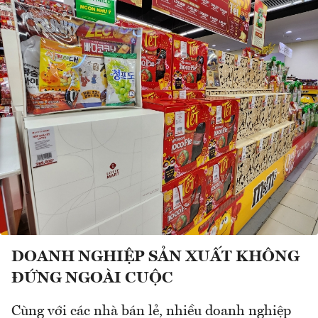
DOANH NGHIỆP SẢN XUẤT KHÔNG
ĐỨNG NGOÀI CUỘC
Cùng với các nhà bán lẻ, nhiều doanh nghiệp