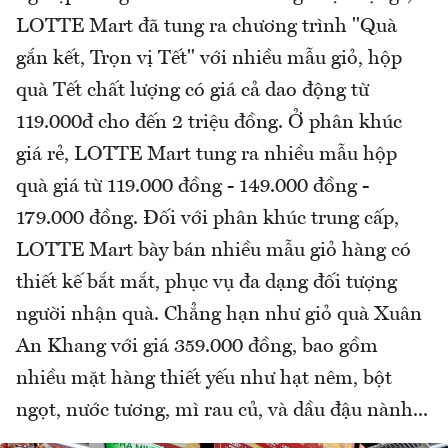
LOTTE Mart đã tung ra chương trình "Quà
gắn kết, Trọn vị Tết" với nhiều mẫu giỏ, hộp
quà Tết chất lượng có giá cả dao động từ
119.000đ cho đến 2 triệu đồng. Ở phân khúc
giá rẻ, LOTTE Mart tung ra nhiều mẫu hộp
quà giá từ 119.000 đồng - 149.000 đồng -
179.000 đồng. Đối với phân khúc trung cấp,
LOTTE Mart bày bán nhiều mẫu giỏ hàng có
thiết kế bắt mắt, phục vụ đa dạng đối tượng
người nhận quà. Chẳng hạn như giỏ quà Xuân
An Khang với giá 359.000 đồng, bao gồm
nhiều mặt hàng thiết yếu như hạt nêm, bột
ngọt, nước tương, mì rau củ, và dầu đậu nành...