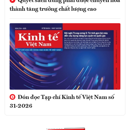
Quyết sách đúng phải được chuyển hóa
thành tăng trưởng chất lượng cao
Đón đọc Tạp chí Kinh tế Việt Nam số
31-2026