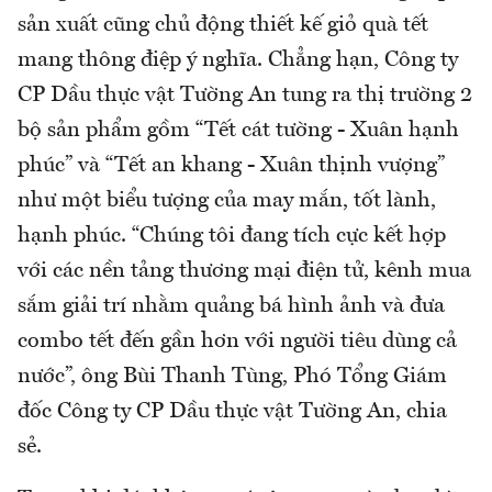
sản xuất cũng chủ động thiết kế giỏ quà tết
mang thông điệp ý nghĩa. Chẳng hạn, Công ty
CP Dầu thực vật Tường An tung ra thị trường 2
bộ sản phẩm gồm “Tết cát tường - Xuân hạnh
phúc” và “Tết an khang - Xuân thịnh vượng”
như một biểu tượng của may mắn, tốt lành,
hạnh phúc. “Chúng tôi đang tích cực kết hợp
với các nền tảng thương mại điện tử, kênh mua
sắm giải trí nhằm quảng bá hình ảnh và đưa
combo tết đến gần hơn với người tiêu dùng cả
nước”, ông Bùi Thanh Tùng, Phó Tổng Giám
đốc Công ty CP Dầu thực vật Tường An, chia
sẻ.