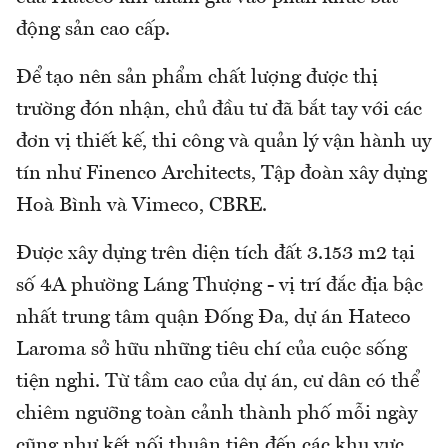
động sản cao cấp.
Để tạo nên sản phẩm chất lượng được thị
trường đón nhận, chủ đầu tư đã bắt tay với các
đơn vị thiết kế, thi công và quản lý vận hành uy
tín như Finenco Architects, Tập đoàn xây dựng
Hoà Bình và Vimeco, CBRE.
Được xây dựng trên diện tích đất 3.153 m2 tại
số 4A phường Láng Thượng - vị trí đắc địa bậc
nhất trung tâm quận Đống Đa, dự án Hateco
Laroma sở hữu những tiêu chí của cuộc sống
tiện nghi. Từ tầm cao của dự án, cư dân có thể
chiêm ngưỡng toàn cảnh thành phố mỗi ngày
cũng như kết nối thuận tiện đến các khu vực