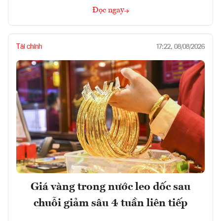
Đọc ngay
Tài chính
17:22, 08/08/2026
Giá vàng trong nước leo dốc sau
chuỗi giảm sâu 4 tuần liên tiếp