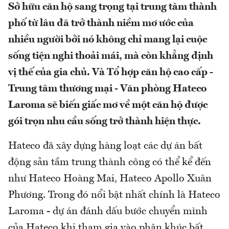
Sở hữu căn hộ sang trọng tại trung tâm thành
phố từ lâu đã trở thành niềm mơ ước của
nhiều người bởi nó không chỉ mang lại cuộc
sống tiện nghi thoải mái, mà còn khẳng định
vị thế của gia chủ. Và Tổ hợp căn hộ cao cấp -
Trung tâm thương mại - Văn phòng Hateco
Laroma sẽ biến giấc mơ về một căn hộ được
gói trọn nhu cầu sống trở thành hiện thực.
Hateco đã xây dựng hàng loạt các dự án bất
động sản tầm trung thành công có thể kể đến
như Hateco Hoàng Mai, Hateco Apollo Xuân
Phương. Trong đó nổi bật nhất chính là Hateco
Laroma - dự án đánh dấu bước chuyển mình
của Hateco khi tham gia vào phân khúc bất