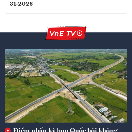
31-2026
Điểm nhấn kỳ họp Quốc hội không