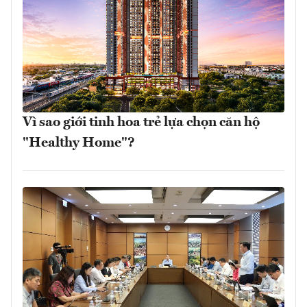
Vì sao giới tinh hoa trẻ lựa chọn căn hộ
"Healthy Home"?