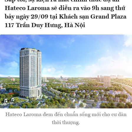
Hateco Laroma sẽ diễn ra vào 9h sang thứ
bảy ngày 29/09 tại Khách sạn Grand Plaza
117 Trần Duy Hưng, Hà Nội
Hateco Laroma đem đến chuẩn sống mới cho cư dân
thời thượng.