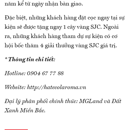
năm kể từ ngày nhận bàn giao.
Đặc biệt, những khách hàng đặt cọc ngay tại sự
kiện sẽ được tặng ngay 1 cây vàng SJC. Ngoài
ra, những khách hàng tham dự sự kiện có cơ
hội bốc thăm 4 giải thưởng vàng SJC giá trị.
* Thông tin chi tiết:
Hotline: 0904 67 77 88
Website: http://hatecolaroma.vn
Đại lý phân phối chính thức: MGLand và Đất
Xanh Miền Bắc.