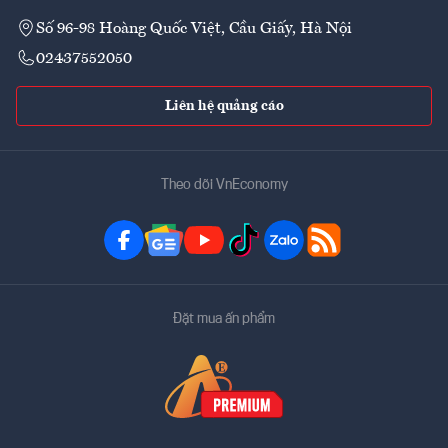
Số 96-98 Hoàng Quốc Việt, Cầu Giấy, Hà Nội
02437552050
Liên hệ quảng cáo
Theo dõi VnEconomy
Đặt mua ấn phẩm