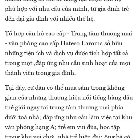
phù hợp với nhu cầu của mình, từ gia đình trẻ
đến đại gia đình với nhiều thế hệ.
Tổ hợp căn hộ cao cấp - Trung tâm thương mại
- văn phòng cao cấp Hateco Laroma sở hữu
những tiện ích và dịch vụ được tích hợp tất cả
trong một ,đáp ứng nhu cầu sinh hoạt của mọi
thành viên trong gia đình.
Tại đây, cư dân có thể mua sắm trong không
gian của những thương hiệu nổi tiếng hàng đầu
thế giới ngay tại trung tâm thương mại phía
dưới toà nhà; đáp ứng nhu cầu làm việc tại khu
văn phòng hạng A; trẻ em vui đùa, học tập
trong khu vui chơi, nhà trẻ hiện đại; ông bà có