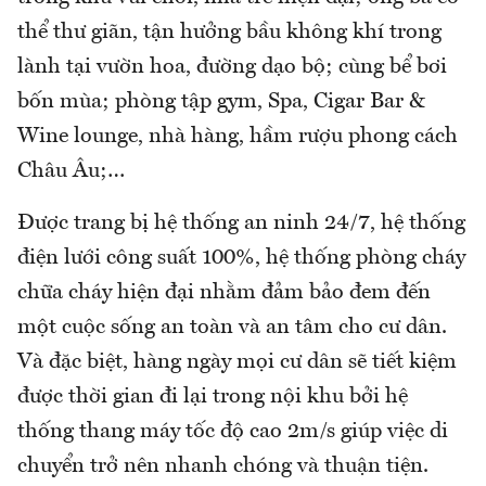
thể thư giãn, tận hưởng bầu không khí trong
lành tại vườn hoa, đường dạo bộ; cùng bể bơi
bốn mùa; phòng tập gym, Spa, Cigar Bar &
Wine lounge, nhà hàng, hầm rượu phong cách
Châu Âu;…
Được trang bị hệ thống an ninh 24/7, hệ thống
điện lưới công suất 100%, hệ thống phòng cháy
chữa cháy hiện đại nhằm đảm bảo đem đến
một cuộc sống an toàn và an tâm cho cư dân.
Và đặc biệt, hàng ngày mọi cư dân sẽ tiết kiệm
được thời gian đi lại trong nội khu bởi hệ
thống thang máy tốc độ cao 2m/s giúp việc di
chuyển trở nên nhanh chóng và thuận tiện.