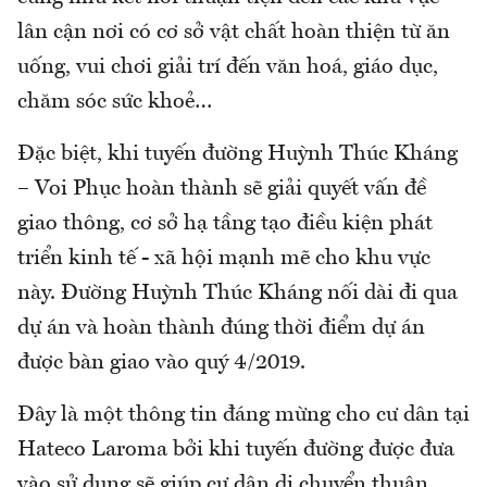
lân cận nơi có cơ sở vật chất hoàn thiện từ ăn
uống, vui chơi giải trí đến văn hoá, giáo dục,
chăm sóc sức khoẻ…
Đặc biệt, khi tuyến đường Huỳnh Thúc Kháng
– Voi Phục hoàn thành sẽ giải quyết vấn đề
giao thông, cơ sở hạ tầng tạo điều kiện phát
triển kinh tế - xã hội mạnh mẽ cho khu vực
này. Đường Huỳnh Thúc Kháng nối dài đi qua
dự án và hoàn thành đúng thời điểm dự án
được bàn giao vào quý 4/2019.
Đây là một thông tin đáng mừng cho cư dân tại
Hateco Laroma bởi khi tuyến đường được đưa
vào sử dụng sẽ giúp cư dân di chuyển thuận