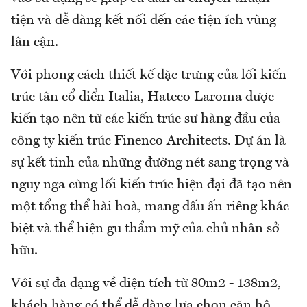
tiện và dễ dàng kết nối đến các tiện ích vùng
lân cận.
Với phong cách thiết kế đặc trưng của lối kiến
trúc tân cổ điển Italia, Hateco Laroma được
kiến tạo nên từ các kiến trúc sư hàng đầu của
công ty kiến trúc Finenco Architects. Dự án là
sự kết tinh của những đường nét sang trọng và
nguy nga cùng lối kiến trúc hiện đại đã tạo nên
một tổng thể hài hoà, mang dấu ấn riêng khác
biệt và thể hiện gu thẩm mỹ của chủ nhân sở
hữu.
Với sự đa dạng về diện tích từ 80m2 - 138m2,
khách hàng có thể dễ dàng lựa chọn căn hộ