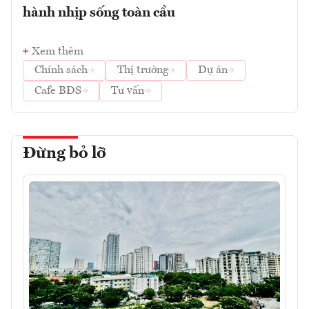
hành nhịp sống toàn cầu
Xem thêm
Chính sách
Thị trường
Dự án
Cafe BĐS
Tư vấn
Đừng bỏ lỡ