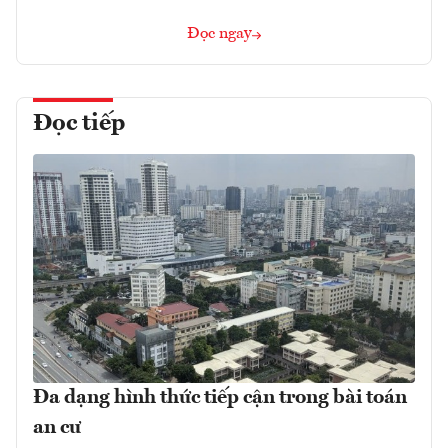
Đọc ngay
Đọc tiếp
Đa dạng hình thức tiếp cận trong bài toán
an cư