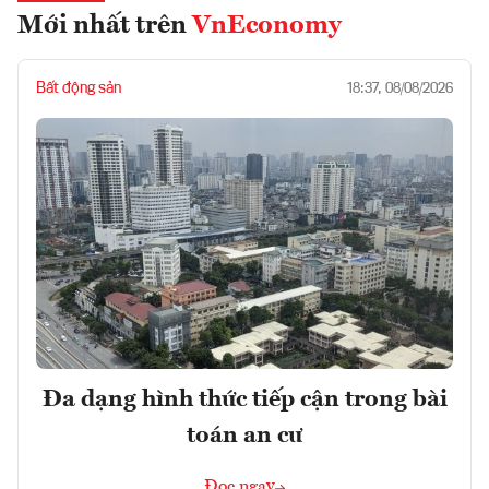
Mới nhất trên
VnEconomy
Bất động sản
18:37, 08/08/2026
Đa dạng hình thức tiếp cận trong bài
toán an cư
Đọc ngay