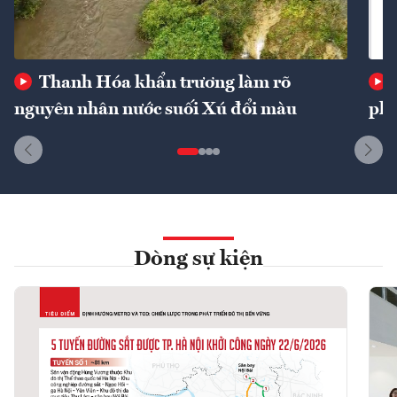
Thanh Hóa khẩn trương làm rõ
nguyên nhân nước suối Xú đổi màu
phí
Dòng sự kiện