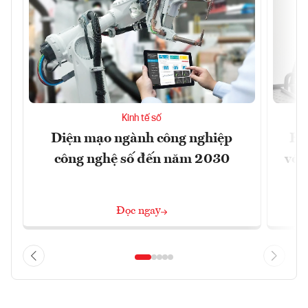
Kinh tế số
Diện mạo ngành công nghiệp
Ho
công nghệ số đến năm 2030
với
Đọc ngay