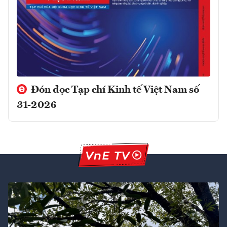
Đón đọc Tạp chí Kinh tế Việt Nam số
31-2026