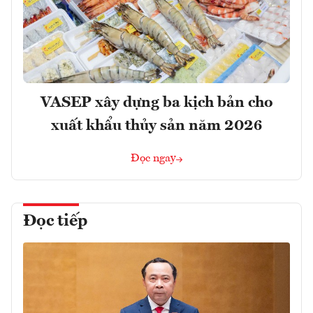
VASEP xây dựng ba kịch bản cho
xuất khẩu thủy sản năm 2026
Đọc ngay
Đọc tiếp