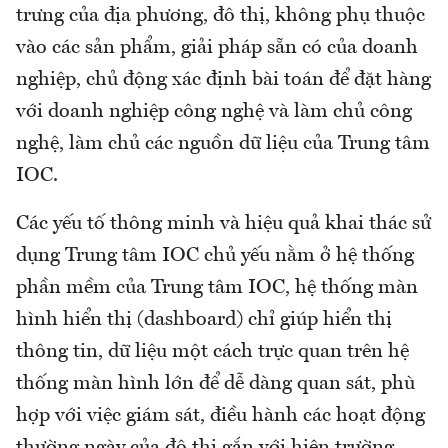
trưng của địa phương, đô thị, không phụ thuộc
vào các sản phẩm, giải pháp sẵn có của doanh
nghiệp, chủ động xác định bài toán để đặt hàng
với doanh nghiệp công nghệ và làm chủ công
nghệ, làm chủ các nguồn dữ liệu của Trung tâm
IOC.
Các yếu tố thông minh và hiệu quả khai thác sử
dụng Trung tâm IOC chủ yếu nằm ở hệ thống
phần mềm của Trung tâm IOC, hệ thống màn
hình hiển thị (dashboard) chỉ giúp hiển thị
thông tin, dữ liệu một cách trực quan trên hệ
thống màn hình lớn để dễ dàng quan sát, phù
hợp với việc giám sát, điều hành các hoạt động
thường ngày của đô thị gắn với hiện trường