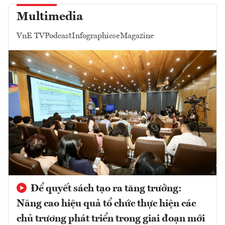
Multimedia
VnE TV
Podcast
Infographics
eMagazine
Để quyết sách tạo ra tăng trưởng:
Nâng cao hiệu quả tổ chức thực hiện các
chủ trương phát triển trong giai đoạn mới