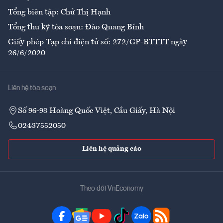
Tổng biên tập: Chử Thị Hạnh
Tổng thư ký tòa soạn: Đào Quang Bính
Giấy phép Tạp chí điện tử số: 272/GP-BTTTT ngày
26/6/2020
Liên hệ tòa soạn
Số 96-98 Hoàng Quốc Việt, Cầu Giấy, Hà Nội
02437552050
Liên hệ quảng cáo
Theo dõi VnEconomy