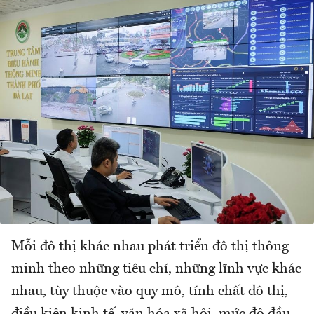
Mỗi đô thị khác nhau phát triển đô thị thông
minh theo những tiêu chí, những lĩnh vực khác
nhau, tùy thuộc vào quy mô, tính chất đô thị,
điều kiện kinh tế, văn hóa xã hội, mức độ đầu