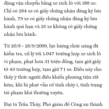
động vận chuyển bằng xe xích lô với 388 xe.
Chỉ có 284 xe có giấy chứng nhận đăng ký lưu
hành, 79 xe có giấy chứng nhận đăng ký lưu
hành quá hạn và 25 xe không có giấy chứng
nhận lưu hành.
Từ 20/8 - 28/9/2009, lực lượng chức năng đã
kiểm tra, xử lý tới 1.047 trường hợp xe xích lô
vi phạm, phạt hơn 31 triệu đồng, tạm giữ giấy
tờ 43 trường hợp, tạm giữ 71 xe. Điều này cho
thấy ý thức người điều khiển phương tiện rất
kém, khi bị phạt vẫn cố tình chây ì, tình trạng
tái phạm khá thường xuyên.
Đại tá Trần Thùy, Phó giám đố Công an thành