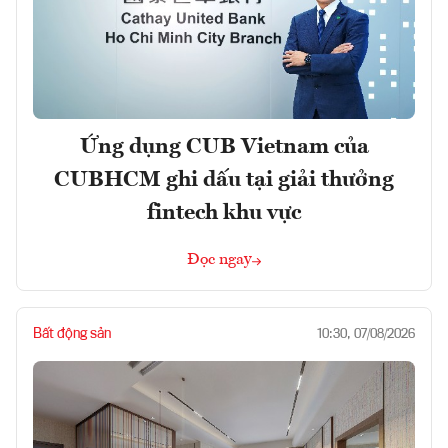
Ứng dụng CUB Vietnam của
CUBHCM ghi dấu tại giải thưởng
fintech khu vực
Đọc ngay
Bất động sản
10:30, 07/08/2026