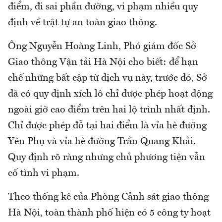
điểm, đi sai phần đường, vi phạm nhiều quy
định về trật tự an toàn giao thông.
Ông Nguyễn Hoàng Linh, Phó giám đốc Sở
Giao thông Vận tải Hà Nội cho biết: để hạn
chế những bất cập từ dịch vụ này, trước đó, Sở
đã có quy định xích lô chỉ được phép hoạt động
ngoài giờ cao điểm trên hai lộ trình nhất định.
Chỉ được phép đỗ tại hai điểm là vỉa hè đường
Yên Phụ và vỉa hè đường Trần Quang Khải.
Quy định rõ ràng nhưng chủ phương tiện vẫn
cố tình vi phạm.
Theo thống kê của Phòng Cảnh sát giao thông
Hà Nội, toàn thành phố hiện có 5 công ty hoạt