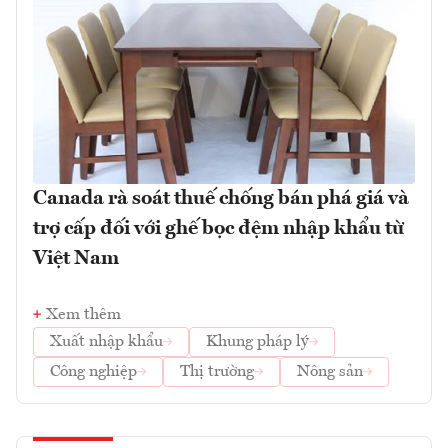
Canada rà soát thuế chống bán phá giá và
trợ cấp đối với ghế bọc đệm nhập khẩu từ
Việt Nam
Xem thêm
Xuất nhập khẩu
Khung pháp lý
Công nghiệp
Thị trường
Nông sản