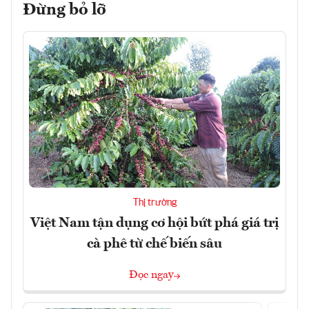
Đừng bỏ lỡ
Thị trường
Việt Nam tận dụng cơ hội bứt phá giá trị
cà phê từ chế biến sâu
Đọc ngay