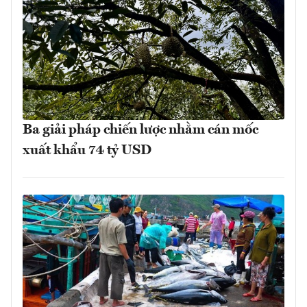
Ba giải pháp chiến lược nhằm cán mốc
xuất khẩu 74 tỷ USD