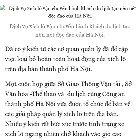
Dịch vụ xích lô vận chuyển hành khách du lịch tạo
nên nét độc đáo của Hà Nội.
Đã có ý kiến từ các cơ quan quản lý đã đề cập
việc loại bỏ hoàn toàn hoạt động của xích lô
trên địa bàn thành phố Hà Nội.
Một cuộc họp giữa Sở Giao Thông Vận tải , Sở
Văn hóa -Thể thao và du lịch cùng Công an
thành phố Hà Nội vừa được tổ chức để bàn về
các giải pháp quản lý xích lô trên địa bàn.
Nhiều ý kiến rất bức xúc trước tình trạng xe
xích lô ngang nhiên chở khách vào giờ cao