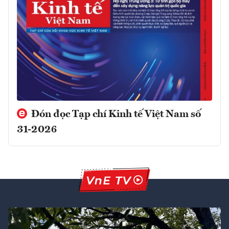
Đón đọc Tạp chí Kinh tế Việt Nam số
31-2026