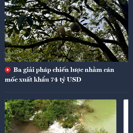
Ba giải pháp chiến lược nhằm cán
mốc xuất khẩu 74 tỷ USD