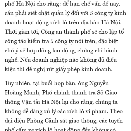
phố Hà Nội cho rằng: để hạn chế vấn đề này,
cần phải siết chặt quản lý đối với 5 công ty kinh
doanh hoạt động xích lô trên địa bàn Hà Nội.
Thời gian tới, Công an thành phố sẽ cho lập tổ
công tác kiểm tra 5 công ty nói trên, đặc biệt
chú ý về hợp đồng lao động, chứng chỉ hành
nghề. Nếu doanh nghiệp nào không đủ điều
kiện thì đề nghị rút giấy phép kinh doanh.
Tuy nhiên, tại buổi họp bàn, ông Nguyễn
Hoàng Mạnh, Phó chánh thanh tra Sở Giao
thông Vận tải Hà Nội lại cho rằng, chúng ta
không dễ dàng xử lý các xích lô vi phạm. Theo
đại diện Phòng Cảnh sát giao thông, các tuyến
phố cấm xe xích lô hoạt động đều không có