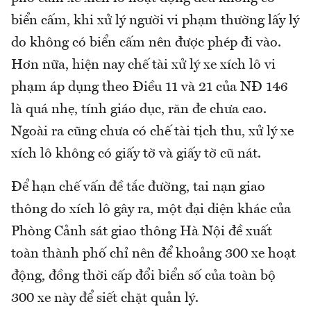
biển cấm, khi xử lý người vi phạm thường lấy lý
do không có biển cấm nên được phép đi vào.
Hơn nữa, hiện nay chế tài xử lý xe xích lô vi
phạm áp dụng theo Điều 11 và 21 của NĐ 146
là quá nhẹ, tính giáo dục, răn đe chưa cao.
Ngoài ra cũng chưa có chế tài tịch thu, xử lý xe
xích lô không có giấy tờ và giấy tờ cũ nát.
Để hạn chế vấn đề tắc đường, tai nạn giao
thông do xích lô gây ra, một đại diện khác của
Phòng Cảnh sát giao thông Hà Nội đề xuất
toàn thành phố chỉ nên để khoảng 300 xe hoạt
động, đồng thời cấp đổi biển số của toàn bộ
300 xe này để siết chặt quản lý.