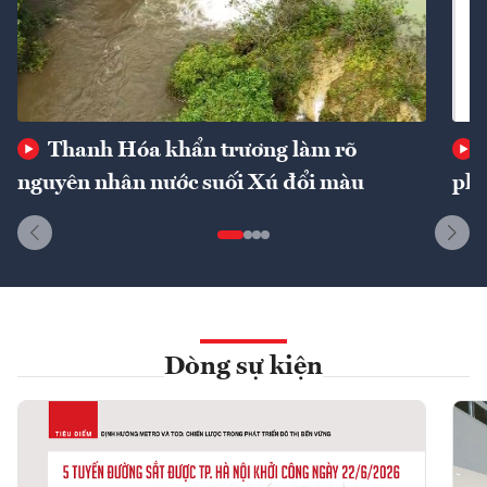
Thanh Hóa khẩn trương làm rõ
nguyên nhân nước suối Xú đổi màu
phí
Dòng sự kiện