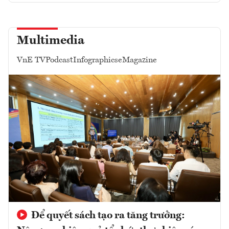
Multimedia
VnE TV
Podcast
Infographics
eMagazine
Để quyết sách tạo ra tăng trưởng: