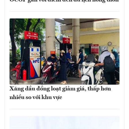
OCOP gắn với điểm đến du lịch nông thôn
Xăng dầu đồng loạt giảm giá, thấp hơn
nhiều so với khu vực