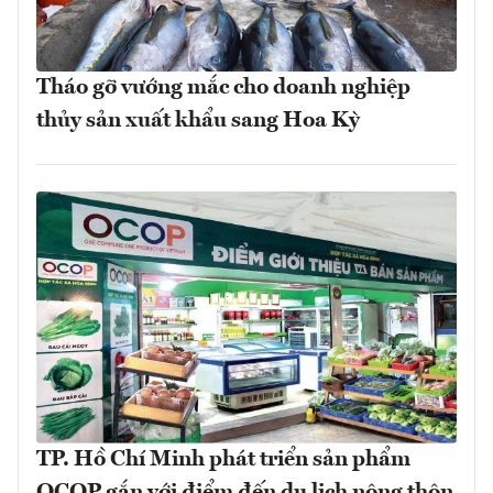
Tháo gỡ vướng mắc cho doanh nghiệp
thủy sản xuất khẩu sang Hoa Kỳ
TP. Hồ Chí Minh phát triển sản phẩm