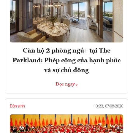
Căn hộ 2 phòng ngủ+ tại The
Parkland: Phép cộng của hạnh phúc
và sự chủ động
Đọc ngay
Dân sinh
10:23, 07/08/2026