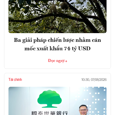
Ba giải pháp chiến lược nhằm cán
mốc xuất khẩu 74 tỷ USD
Đọc ngay
Tài chính
10:30, 07/08/2026