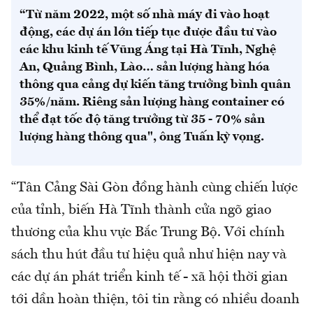
“Từ năm 2022, một số nhà máy đi vào hoạt
động, các dự án lớn tiếp tục được đầu tư vào
các khu kinh tế Vũng Áng tại Hà Tĩnh, Nghệ
An, Quảng Bình, Lào… sản lượng hàng hóa
thông qua cảng dự kiến tăng trưởng bình quân
35%/năm. Riêng sản lượng hàng container có
thể đạt tốc độ tăng trưởng từ 35 - 70% sản
lượng hàng thông qua", ông Tuấn kỳ vọng.
“Tân Cảng Sài Gòn đồng hành cùng chiến lược
của tỉnh, biến Hà Tĩnh thành cửa ngõ giao
thương của khu vực Bắc Trung Bộ. Với chính
sách thu hút đầu tư hiệu quả như hiện nay và
các dự án phát triển kinh tế - xã hội thời gian
tới dần hoàn thiện, tôi tin rằng có nhiều doanh