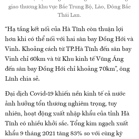
giao thương khu vực Bắc Trung Bộ, Lào, Đông Bắc
Thái Lan.
“Hạ tầng kết nối của Hà Tĩnh còn thuận lợi
hơn khi có thể nối với hai sân bay Đồng Hới và
Vinh. Khoảng cách từ TP.Hà Tĩnh đến sân bay
Vinh chỉ 60km và từ Khu kinh tế Vũng Áng
đến sân bay Đồng Hới chỉ khoảng 70km”, ông
Lĩnh chia sẻ.
Đại dịch Covid-19 khiến nền kinh tế cả nước
ảnh hưởng tổn thương nghiêm trọng, tuy
nhiên, hoạt động xuất nhập khẩu của tỉnh Hà
Tĩnh có nhiều khởi sắc. Tổng kim ngạch xuất
khẩu 9 tháng 2021 tăng 83% so với cùng kỳ