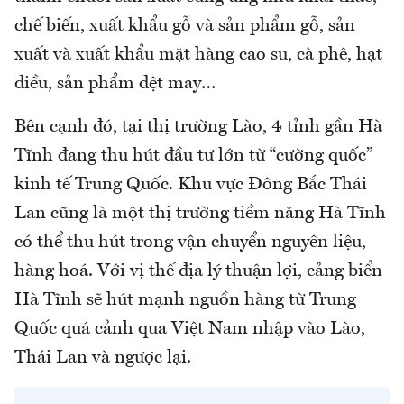
chế biến, xuất khẩu gỗ và sản phẩm gỗ, sản
xuất và xuất khẩu mặt hàng cao su, cà phê, hạt
điều, sản phẩm dệt may…
Bên cạnh đó, tại thị trường Lào, 4 tỉnh gần Hà
Tĩnh đang thu hút đầu tư lớn từ “cường quốc”
kinh tế Trung Quốc. Khu vực Đông Bắc Thái
Lan cũng là một thị trường tiềm năng Hà Tĩnh
có thể thu hút trong vận chuyển nguyên liệu,
hàng hoá. Với vị thế địa lý thuận lợi, cảng biển
Hà Tĩnh sẽ hút mạnh nguồn hàng từ Trung
Quốc quá cảnh qua Việt Nam nhập vào Lào,
Thái Lan và ngược lại.