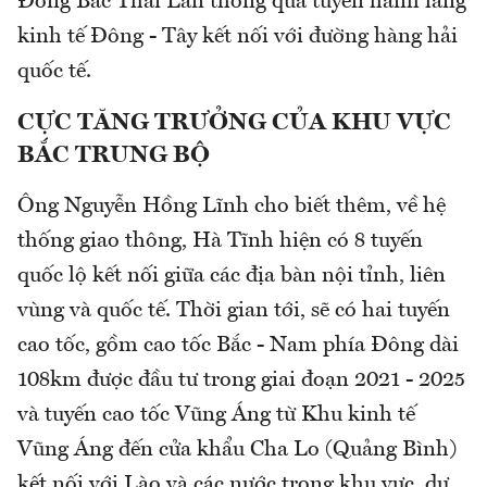
Đông Bắc Thái Lan thông qua tuyến hành lang
kinh tế Đông - Tây kết nối với đường hàng hải
quốc tế.
CỰC TĂNG TRƯỞNG CỦA KHU VỰC
BẮC TRUNG BỘ
Ông Nguyễn Hồng Lĩnh cho biết thêm, về hệ
thống giao thông, Hà Tĩnh hiện có 8 tuyến
quốc lộ kết nối giữa các địa bàn nội tỉnh, liên
vùng và quốc tế. Thời gian tới, sẽ có hai tuyến
cao tốc, gồm cao tốc Bắc - Nam phía Đông dài
108km được đầu tư trong giai đoạn 2021 - 2025
và tuyến cao tốc Vũng Áng từ Khu kinh tế
Vũng Áng đến cửa khẩu Cha Lo (Quảng Bình)
kết nối với Lào và các nước trong khu vực, dự