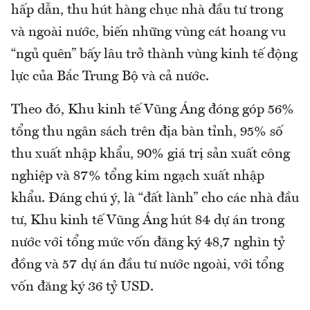
hấp dẫn, thu hút hàng chục nhà đầu tư trong
và ngoài nước, biến những vùng cát hoang vu
“ngủ quên” bấy lâu trở thành vùng kinh tế động
lực của Bắc Trung Bộ và cả nước.
Theo đó, Khu kinh tế Vũng Áng đóng góp 56%
tổng thu ngân sách trên địa bàn tỉnh, 95% số
thu xuất nhập khẩu, 90% giá trị sản xuất công
nghiệp và 87% tổng kim ngạch xuất nhập
khẩu. Đáng chú ý, là “đất lành” cho các nhà đầu
tư, Khu kinh tế Vũng Áng hút 84 dự án trong
nước với tổng mức vốn đăng ký 48,7 nghìn tỷ
đồng và 57 dự án đầu tư nước ngoài, với tổng
vốn đăng ký 36 tỷ USD.