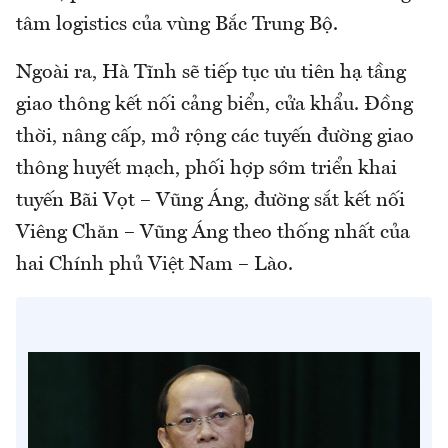
tâm logistics của vùng Bắc Trung Bộ.
Ngoài ra, Hà Tĩnh sẽ tiếp tục ưu tiên hạ tầng
giao thông kết nối cảng biển, cửa khẩu. Đồng
thời, nâng cấp, mở rộng các tuyến đường giao
thông huyết mạch, phối hợp sớm triển khai
tuyến Bãi Vọt – Vũng Áng, đường sắt kết nối
Viêng Chăn – Vũng Áng theo thống nhất của
hai Chính phủ Việt Nam – Lào.