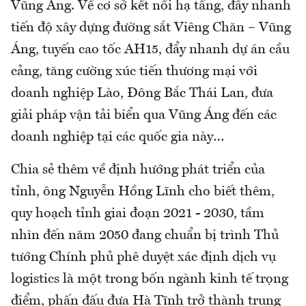
Vũng Áng. Về cơ sở kết nối hạ tầng, đẩy nhanh
tiến độ xây dựng đường sắt Viêng Chăn – Vũng
Áng, tuyến cao tốc AH15, đẩy nhanh dự án cầu
cảng, tăng cường xúc tiến thương mại với
doanh nghiệp Lào, Đông Bắc Thái Lan, đưa
giải pháp vận tải biển qua Vũng Áng đến các
doanh nghiệp tại các quốc gia này…
Chia sẻ thêm về định hướng phát triển của
tỉnh, ông Nguyễn Hồng Lĩnh cho biết thêm,
quy hoạch tỉnh giai đoạn 2021 - 2030, tầm
nhìn đến năm 2050 đang chuẩn bị trình Thủ
tướng Chính phủ phê duyệt xác định dịch vụ
logistics là một trong bốn ngành kinh tế trọng
điểm, phấn đấu đưa Hà Tĩnh trở thành trung