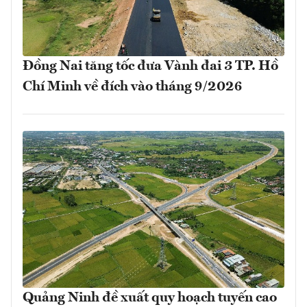
Đồng Nai tăng tốc đưa Vành đai 3 TP. Hồ
Chí Minh về đích vào tháng 9/2026
Quảng Ninh đề xuất quy hoạch tuyến cao