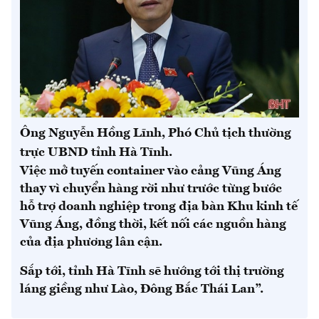
Ông Nguyễn Hồng Lĩnh, Phó Chủ tịch thường
trực UBND tỉnh Hà Tĩnh.
Việc mở tuyến container vào cảng Vũng Áng
thay vì chuyển hàng rời như trước từng bước
hỗ trợ doanh nghiệp trong địa bàn Khu kinh tế
Vũng Áng, đồng thời, kết nối các nguồn hàng
của địa phương lân cận.
Sắp tới, tỉnh Hà Tĩnh sẽ hướng tới thị trường
láng giềng như Lào, Đông Bắc Thái Lan”.