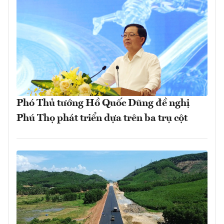
Phó Thủ tướng Hồ Quốc Dũng đề nghị
Phú Thọ phát triển dựa trên ba trụ cột