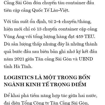
Cảng Sài Gòn đón chuyến tàu container đầu
tiên cập cảng Quốc Tế Lào-Việt.
Với tần suất ổn định, từ 2-4 chuyến/tháng,
hiện mới chỉ có 13 chuyến container cập cảng
Vũng Áng với tổng lượng hàng đạt 459 TEU.
Dù sản lượng thấp nhưng đây là những thành
quả bước đầu sau biên bản ghi nhớ ký kết đầu
năm 2021 giữa Tân cảng Sài Gòn và UBND
tỉnh Hà Tĩnh.
LOGISTICS LÀ MỘT TRONG BỐN
NGÀNH KINH TẾ TRỌNG ĐIỂM
Để khai phá tiềm năng hợp tác giữa hai nước,
đại diện Tổng Công ty Tân Cảng Sài Gòn,