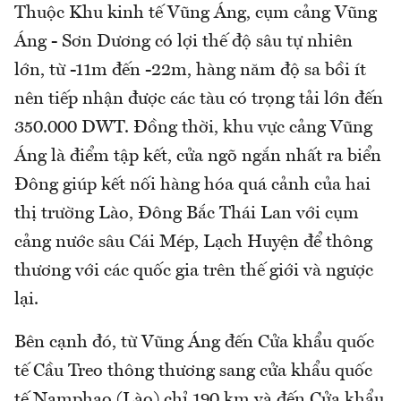
Thuộc Khu kinh tế Vũng Áng, cụm cảng Vũng
Áng - Sơn Dương có lợi thế độ sâu tự nhiên
lớn, từ -11m đến -22m, hàng năm độ sa bồi ít
nên tiếp nhận được các tàu có trọng tải lớn đến
350.000 DWT. Đồng thời, khu vực cảng Vũng
Áng là điểm tập kết, cửa ngõ ngắn nhất ra biển
Đông giúp kết nối hàng hóa quá cảnh của hai
thị trường Lào, Đông Bắc Thái Lan với cụm
cảng nước sâu Cái Mép, Lạch Huyện để thông
thương với các quốc gia trên thế giới và ngược
lại.
Bên cạnh đó, từ Vũng Áng đến Cửa khẩu quốc
tế Cầu Treo thông thương sang cửa khẩu quốc
tế Namphao (Lào) chỉ 190 km và đến Cửa khẩu