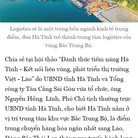
Logistics sẽ là một trong bốn ngành kinh tế trọng
điểm, đưa Hà Tĩnh trở thành trung tâm logistics của
vùng Bắc Trung Bộ.
Chia sẻ tại hội thảo “Đánh thức tiềm năng Hà
Tĩnh - Kết nối liên vùng, phát triển thị trường
Việt - Lào” do UBND tỉnh Hà Tĩnh và Tổng
công ty Tân Cảng Sài Gòn vừa tổ chức, ông
Nguyễn Hồng Lĩnh, Phó Chủ tịch thường trực
UBND tỉnh Hà Tĩnh, cho biết Hà Tĩnh nằm ở
vị trí trung tâm khu vực Bắc Trung Bộ, là điểm
trung chuyển hàng hóa ngắn nhất sang Lào,