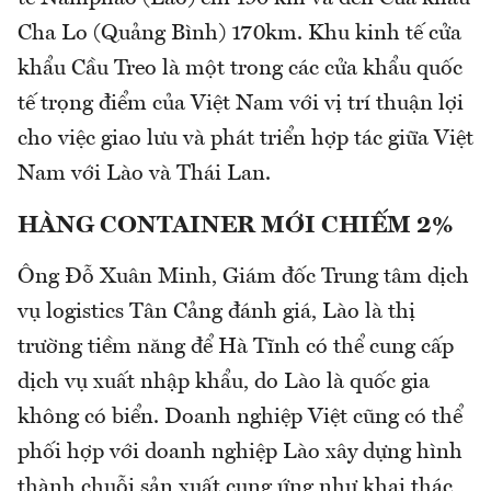
Cha Lo (Quảng Bình) 170km. Khu kinh tế cửa
khẩu Cầu Treo là một trong các cửa khẩu quốc
tế trọng điểm của Việt Nam với vị trí thuận lợi
cho việc giao lưu và phát triển hợp tác giữa Việt
Nam với Lào và Thái Lan.
HÀNG CONTAINER MỚI CHIẾM 2%
Ông Đỗ Xuân Minh, Giám đốc Trung tâm dịch
vụ logistics Tân Cảng đánh giá, Lào là thị
trường tiềm năng để Hà Tĩnh có thể cung cấp
dịch vụ xuất nhập khẩu, do Lào là quốc gia
không có biển. Doanh nghiệp Việt cũng có thể
phối hợp với doanh nghiệp Lào xây dựng hình
thành chuỗi sản xuất cung ứng như khai thác,