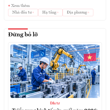
Xem thêm
Nhà đầu tư
Hạ tầng
Địa phương
Đừng bỏ lỡ
Đầu tư