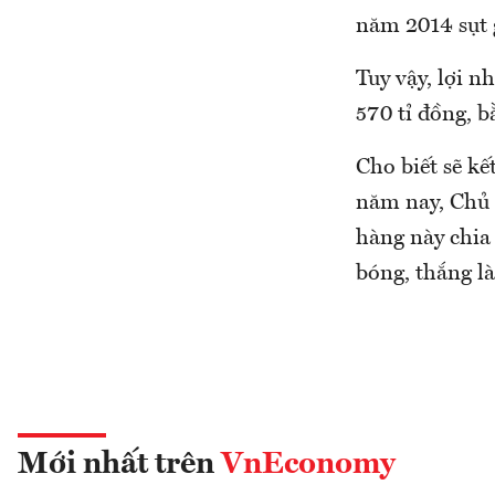
năm 2014 sụt 
Tuy vậy, lợi 
570 tỉ đồng, 
Cho biết sẽ kế
năm nay, Chủ
hàng này chia
bóng, thắng là
Mới nhất trên
VnEconomy