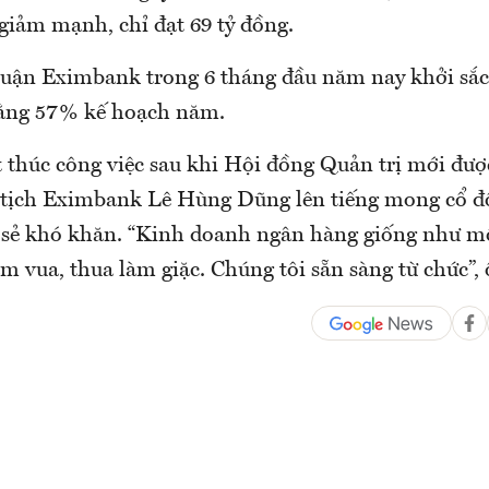
giảm mạnh, chỉ đạt 69 tỷ đồng.
nhuận Eximbank trong 6 tháng đầu năm nay khởi sắc
bằng 57% kế hoạch năm.
t thúc công việc sau khi Hội đồng Quản trị mới đượ
 tịch Eximbank Lê Hùng Dũng lên tiếng mong cổ 
 sẻ khó khăn. “Kinh doanh ngân hàng giống như mộ
m vua, thua làm giặc. Chúng tôi sẵn sàng từ chức”, 