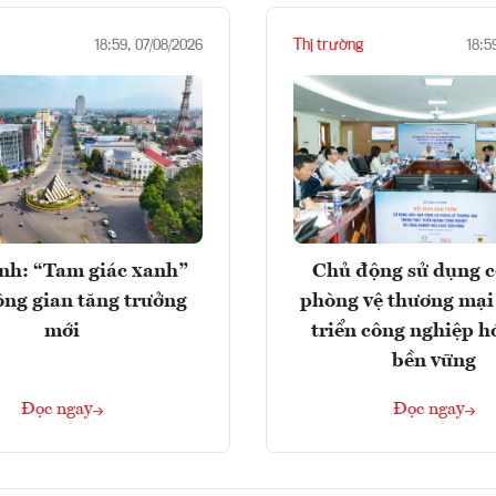
Thị trường
18:59, 07/08/2026
18:5
nh: “Tam giác xanh”
Chủ động sử dụng c
ng gian tăng trưởng
phòng vệ thương mại
mới
triển công nghiệp h
bền vững
Đọc ngay
Đọc ngay