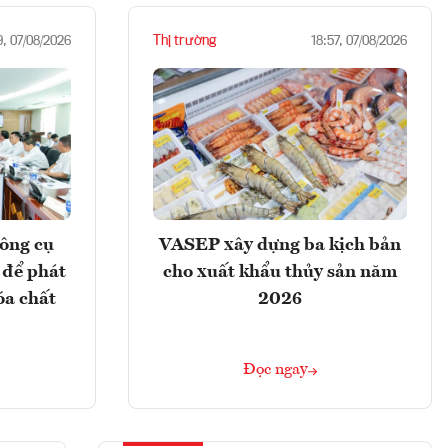
Thị trường
9, 07/08/2026
18:57, 07/08/2026
ông cụ
VASEP xây dựng ba kịch bản
 để phát
cho xuất khẩu thủy sản năm
óa chất
2026
Đọc ngay