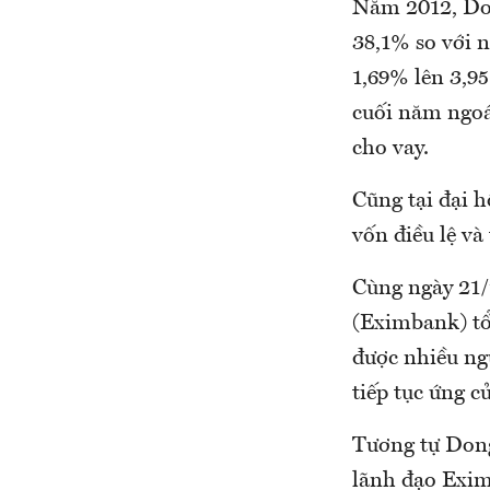
Năm 2012, Don
38,1% so với n
1,69% lên 3,9
cuối năm ngoá
cho vay.
Cũng tại đại 
vốn điều lệ và
Cùng ngày 21
(Eximbank) tổ
được nhiều ng
tiếp tục ứng 
Tương tự Dong
lãnh đạo Exim