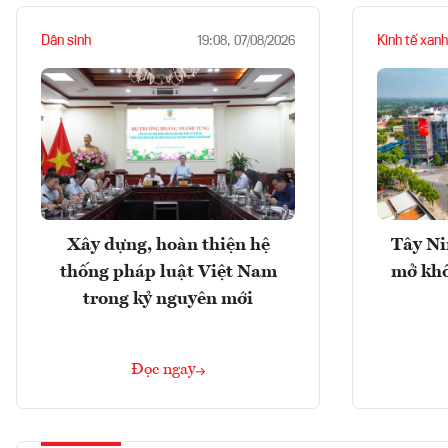
Dân sinh
Kinh tế xanh
19:08, 07/08/2026
Xây dựng, hoàn thiện hệ
Tây Ni
thống pháp luật Việt Nam
mở khô
trong kỷ nguyên mới
Đọc ngay