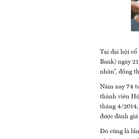
Tại đại hội 
Bank) ngày 21
nhân”, đồng t
Năm nay 74 t
thành viên Hộ
tháng 4/2014,
được đánh giá 
Đó cũng là lầ