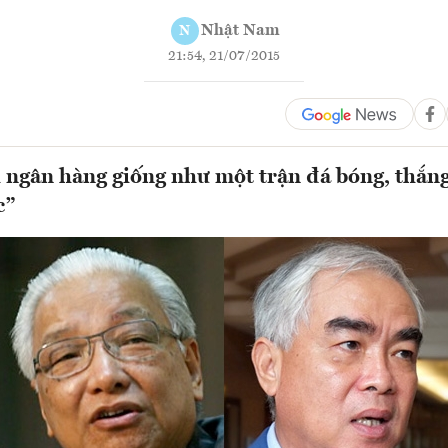
Nhật Nam
N
21:54, 21/07/2015
ngân hàng giống như một trận đá bóng, thắng
c”