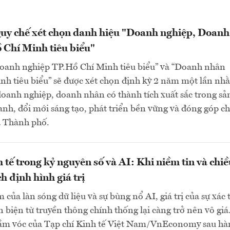
uy chế xét chọn danh hiệu "Doanh nghiệp, Doanh
 Chí Minh tiêu biểu"
oanh nghiệp TP.Hồ Chí Minh tiêu biểu” và “Doanh nhân
nh tiêu biểu” sẽ được xét chọn định kỳ 2 năm một lần nh
doanh nghiệp, doanh nhân có thành tích xuất sắc trong sả
anh, đổi mới sáng tạo, phát triển bền vững và đóng góp ch
a Thành phố.
h tế trong kỷ nguyên số và AI: Khi niềm tin và chi
h định hình giá trị
 của làn sóng dữ liệu và sự bùng nổ AI, giá trị của sự xác 
n biện từ truyền thông chính thống lại càng trở nên vô giá
ầm vóc của Tạp chí Kinh tế Việt Nam/VnEconomy sau hà