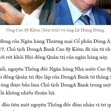
Ông Cao Sỹ Kiêm (bên trái) và ông Lê Hùng Dũng.
cổ đông của Ngân hàng Thương mại Cổ phần Đông 
/7, Chủ tịch DongA Bank Cao Sỹ Kiêm đã xin từ chức
hời rút khỏi Hội đồng Quản trị của ngân hàng này.
uổi, nguyên Thống đốc Ngân hàng Nhà nước Cao Sỹ
i đồng Quản trị độc lập của DongA Bank từ tháng 
 ông được bầu làm Chủ tịch DongA Bank trong một
là không nhiều thuận lợi.
n đầu tiên một nguyên Thống đốc đảm nhận vị trí qu