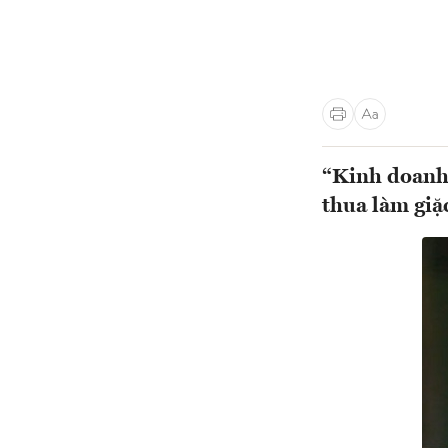
“Kinh doanh 
thua làm giặ