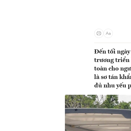
Đến tối ngày
trương triển
toàn cho ngư
là sơ tán kh
đủ nhu yếu p