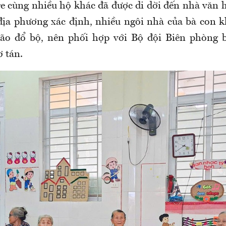
re cùng nhiều hộ khác đã được di dời đến nhà văn 
địa phương xác định, nhiều ngôi nhà của bà con 
bão đổ bộ, nên phối hợp với Bộ đội Biên phòng 
ơ tán.