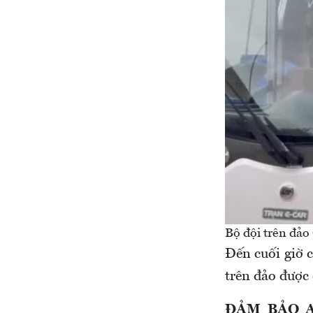
Bộ đội trên đảo
Đến cuối giờ c
trên đảo được 
ĐẢM BẢO A