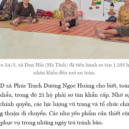
u 24/8, xã Đan Hải (Hà Tĩnh) đã tiến hành sơ tán 1.255 
nhân khẩu đến nơi an toàn.
D xã Phúc Trạch Dương Ngọc Hoàng cho biết, toàn
khẩu, trong đó 21 hộ phải sơ tán khẩn cấp. Nhờ sự
hính quyền, các lực lượng vũ trang và tổ chức chín
g thuận di chuyển. Các nhu yếu phẩm cần thiết c
 phục vụ trong những ngày trú tránh bão.