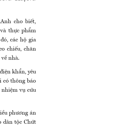
Anh cho biết,
c và thực phẩm
đó, các hộ gia
o chiếu, chăn
 về nhà.
điện khẩn, yêu
i có thông báo
m nhiệm vụ cứu
nhiều phương án
o dân tộc Chứt