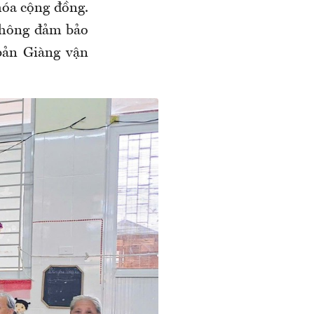
hóa cộng đồng.
không đảm bảo
bản Giàng vận