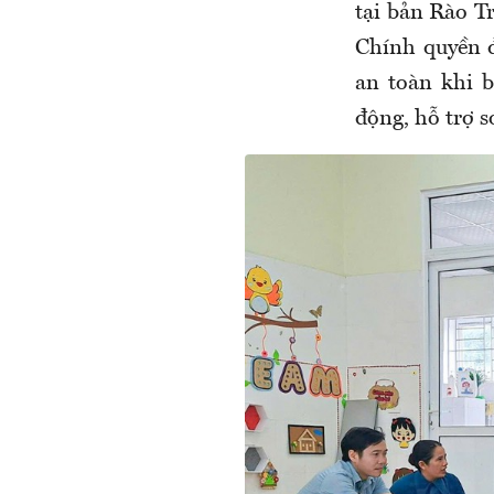
tại bản Rào T
Chính quyền 
an toàn khi 
động, hỗ trợ s