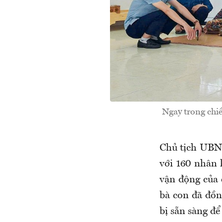
Ngay trong chiề
Chủ tịch UBN
với 160 nhân 
vận động của c
bà con đã đồn
bị sẵn sàng để