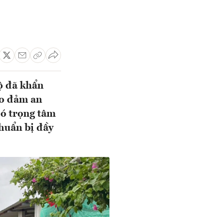
ộ đã khẩn
ảo đảm an
đó trọng tâm
huẩn bị đầy