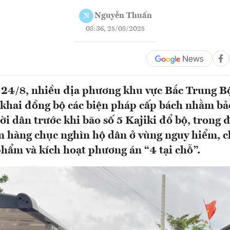
Nguyễn Thuấn
N
08:36, 25/08/2025
 24/8, nhiều địa phương khu vực Bắc Trung B
 khai đồng bộ các biện pháp cấp bách nhằm b
ời dân trước khi bão số 5 Kajiki đổ bộ, trong 
ẩn hàng chục nghìn hộ dân ở vùng nguy hiểm, c
hẩm và kích hoạt phương án “4 tại chỗ”.