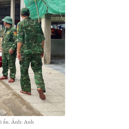
rú ẩn. Ảnh: Anh