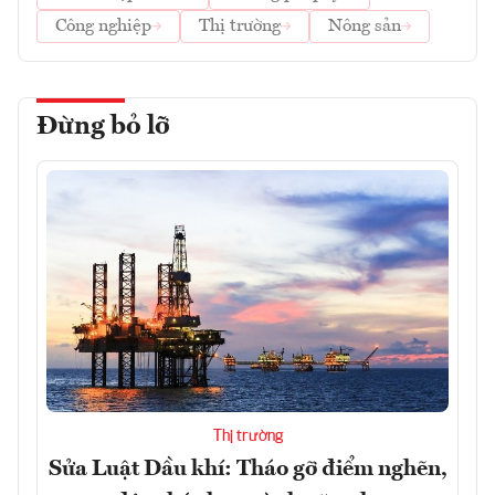
Công nghiệp
Thị trường
Nông sản
Đừng bỏ lỡ
Thị trường
Sửa Luật Dầu khí: Tháo gỡ điểm nghẽn,