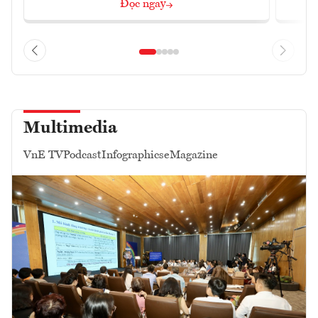
Đọc ngay
Multimedia
VnE TV
Podcast
Infographics
eMagazine