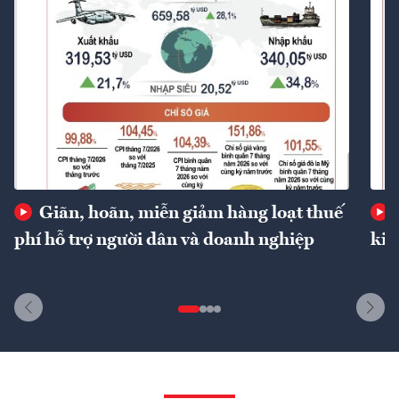
Giãn, hoãn, miễn giảm hàng loạt thuế
phí hỗ trợ người dân và doanh nghiệp
kin