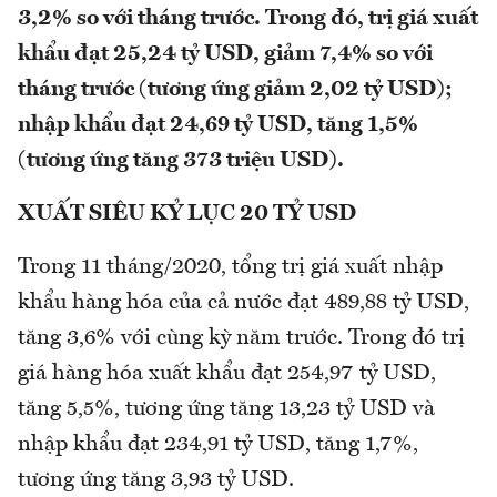
3,2% so với tháng trước. Trong đó, trị giá xuất
khẩu đạt 25,24 tỷ USD, giảm 7,4% so với
tháng trước (tương ứng giảm 2,02 tỷ USD);
nhập khẩu đạt 24,69 tỷ USD, tăng 1,5%
(tương ứng tăng 373 triệu USD).
XUẤT SIÊU KỶ LỤC 20 TỶ USD
Trong 11 tháng/2020, tổng trị giá xuất nhập
khẩu hàng hóa của cả nước đạt 489,88 tỷ USD,
tăng 3,6% với cùng kỳ năm trước. Trong đó trị
giá hàng hóa xuất khẩu đạt 254,97 tỷ USD,
tăng 5,5%, tương ứng tăng 13,23 tỷ USD và
nhập khẩu đạt 234,91 tỷ USD, tăng 1,7%,
tương ứng tăng 3,93 tỷ USD.