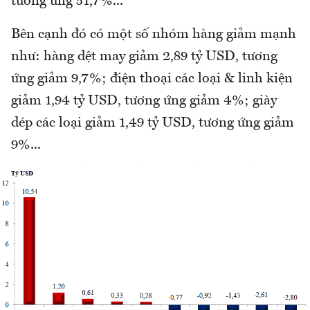
tương ứng 51,7%...
Bên cạnh đó có một số nhóm hàng giảm mạnh
như: hàng dệt may giảm 2,89 tỷ USD, tương
ứng giảm 9,7%; điện thoại các loại & linh kiện
giảm 1,94 tỷ USD, tương ứng giảm 4%; giày
dép các loại giảm 1,49 tỷ USD, tương ứng giảm
9%...