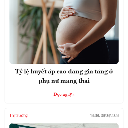
Tỷ lệ huyết áp cao đang gia tăng ở
phụ nữ mang thai
Đọc ngay
Thị trường
18:39, 06/08/2026