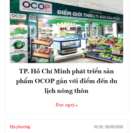
TP. Hồ Chí Minh phát triển sản
phẩm OCOP gắn với điểm đến du
lịch nông thôn
Đọc ngay
Địa phương
18:39, 06/08/2026