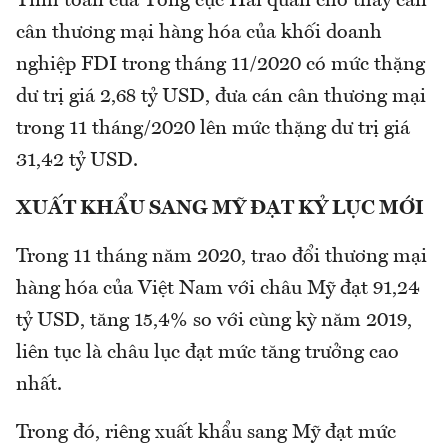
Tính toán của Tổng cục Hải quan cho thấy cán
cân thương mại hàng hóa của khối doanh
nghiệp FDI trong tháng 11/2020 có mức thặng
dư trị giá 2,68 tỷ USD, đưa cán cân thương mại
trong 11 tháng/2020 lên mức thặng dư trị giá
31,42 tỷ USD.
XUẤT KHẨU SANG MỸ ĐẠT KỶ LỤC MỚI
Trong 11 tháng năm 2020, trao đổi thương mại
hàng hóa của Việt Nam với châu Mỹ đạt 91,24
tỷ USD, tăng 15,4% so với cùng kỳ năm 2019,
liên tục là châu lục đạt mức tăng trưởng cao
nhất.
Trong đó, riêng xuất khẩu sang Mỹ đạt mức