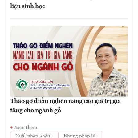
liệu sinh học
Tháo gỡ điểm nghẽn nâng cao giá trị gia
tăng cho ngành gỗ
Xem thêm
Xuất nhập khẩu
Khung pháp lý