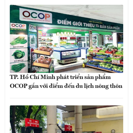
TP. Hồ Chí Minh phát triển sản phẩm
OCOP gắn với điểm đến du lịch nông thôn