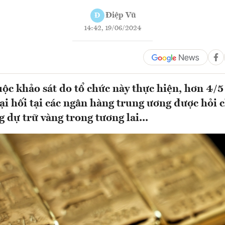
Điệp Vũ
Đ
14:42, 19/06/2024
ộc khảo sát do tổ chức này thực hiện, hơn 4/5
oại hối tại các ngân hàng trung ương được hỏi c
 dự trữ vàng trong tương lai...