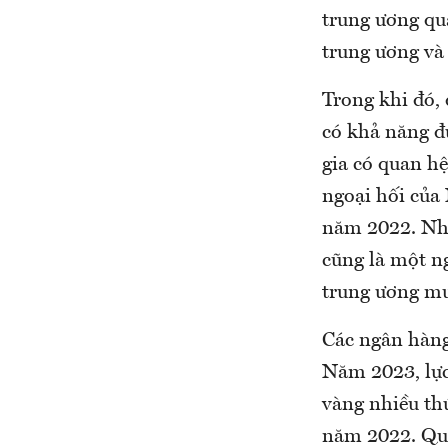
trung ương qu
trung ương v
Trong khi đó,
có khả năng đ
gia có quan h
ngoại hối của
năm 2022. Nhữ
cũng là một n
trung ương mu
Các ngân hàng
Năm 2023, lực
vàng nhiều thứ
năm 2022. Quan