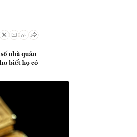
 số nhà quản
ho biết họ có