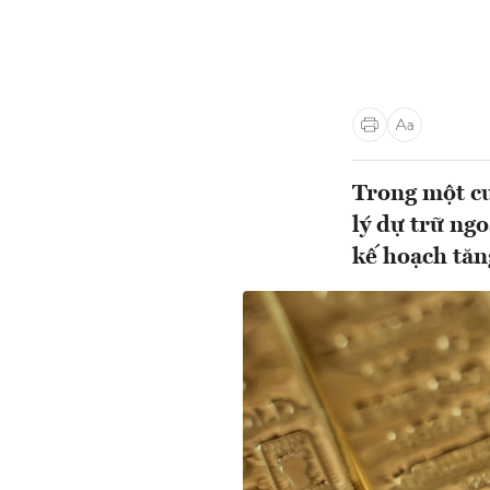
Trong một cu
lý dự trữ ng
kế hoạch tăng