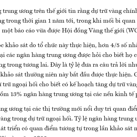
trung ương trên thế giới tin rằng dự trữ vàng chín
ng trong thời gian 1 năm tới, trong khi mối bi qua
eo một báo cáo vừa được Hội đồng Vàng thế giới (W
c khảo sát do tổ chức này thực hiện, hơn 4/5 số nh
tại các ngân hàng trung ương được hỏi cho biết họ 
ng trong tương lai. Đây là tỷ lệ đưa ra câu trả lời n
c khảo sát thường niên này bắt đầu được thực hiện.
 trữ ngoại hối cho biết có kế hoạch tăng dự trữ vàn
gồm 13% ngân hàng trung ương tại các nền kinh tế p
g ương tại các thị trường mới nổi duy trì quan điể
vàng trong dự trữ ngoại hối. Tỷ lệ ngân hàng trung 
át triển có quan điểm tương tự trong lần khảo sát 