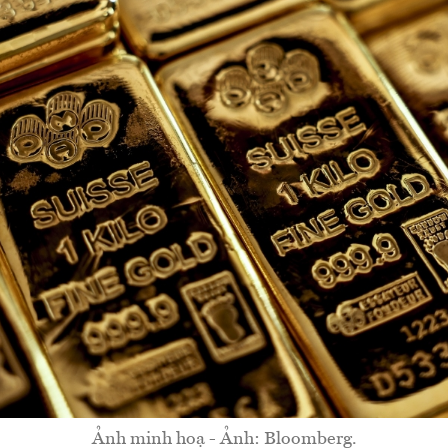
Ảnh minh hoạ - Ảnh: Bloomberg.