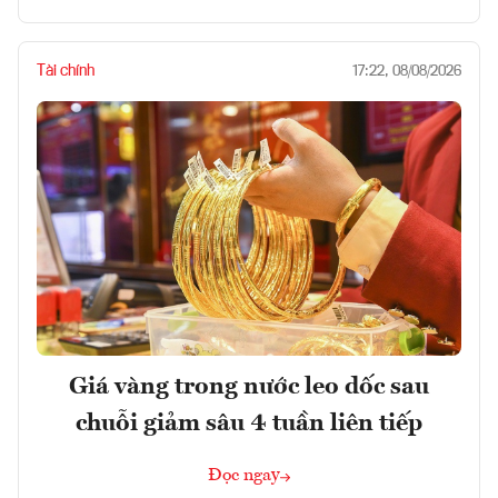
Tài chính
17:22, 08/08/2026
Giá vàng trong nước leo dốc sau
chuỗi giảm sâu 4 tuần liên tiếp
Đọc ngay