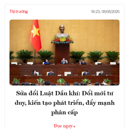
Thị trường
18:23, 08/08/2026
Sửa đổi Luật Dầu khí: Đổi mới tư
duy, kiến tạo phát triển, đẩy mạnh
phân cấp
Đọc ngay