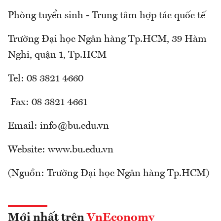
Phòng tuyển sinh - Trung tâm hợp tác quốc tế
Trường Đại học Ngân hàng Tp.HCM, 39 Hàm
Nghi, quận 1, Tp.HCM
Tel: 08 3821 4660
Fax: 08 3821 4661
Email: info@bu.edu.vn
Website: www.bu.edu.vn
(Nguồn: Trường Đại học Ngân hàng Tp.HCM)
Mới nhất trên
VnEconomy