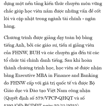
dựng một nền tảng kiến thức chuyên môn vững
chắc giúp học viên nắm được những vấn đề cốt
lõi và cập nhật trong ngành tài chính - ngân
hàng.
Chương trình được giảng dạy toàn bộ bằng
tiếng Anh, bởi các giáo sư, tiến sĩ giảng viên
của FHNW, BUH và các chuyên gia đến từ các
tổ chức tài chính danh tiếng. Sau khi hoàn
thành chương trình học, học viên sẽ được nhận
bằng Executive MBA in Finance and Banking
do FHNW cấp với giá trị quốc tế và được Bộ
Giáo dục và Đào tạo Việt Nam công nhận
(Quyết định số 579/VPCP-QHQT và số
5192/QĐ-BGDĐT ngày 22/11/2012).