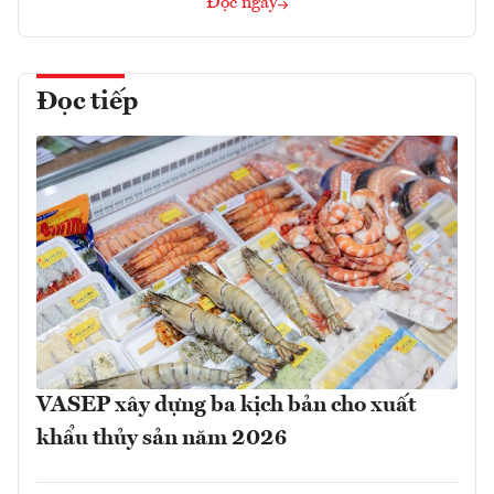
Đọc ngay
Đọc tiếp
VASEP xây dựng ba kịch bản cho xuất
khẩu thủy sản năm 2026