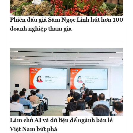
Phiên đấu giá Sâm Ngọc Linh hút hơn 100
doanh nghiệp tham gia
Làm chủ AI và dữ liệu để ngành bán lẻ
Việt Nam bứt phá