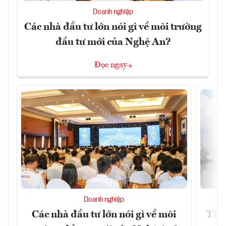
Doanh nghiệp
Các nhà đầu tư lớn nói gì về môi trường
đầu tư mới của Nghệ An?
Đọc ngay
Doanh nghiệp
Các nhà đầu tư lớn nói gì về môi
TP.