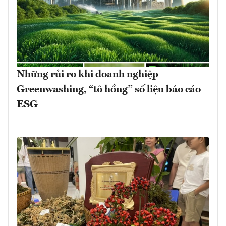
Những rủi ro khi doanh nghiệp
Greenwashing, “tô hồng” số liệu báo cáo
ESG