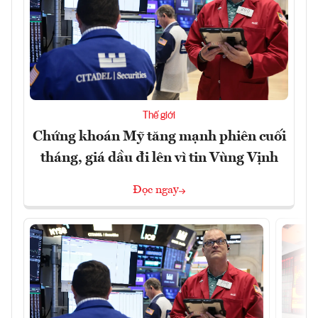
Thế giới
Chứng khoán Mỹ tăng mạnh phiên cuối
tháng, giá dầu đi lên vì tin Vùng Vịnh
Đọc ngay