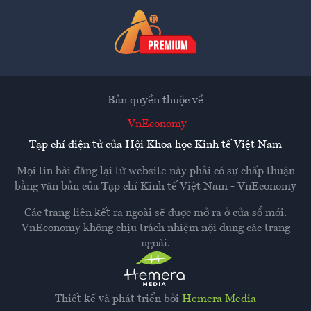
Bản quyền thuộc về
VnEconomy
Tạp chí điện tử của Hội Khoa học Kinh tế Việt Nam
Mọi tin bài đăng lại từ website này phải có sự chấp thuận
bằng văn bản của
Tạp chí Kinh tế Việt Nam - VnEconomy
Các trang liên kết ra ngoài sẽ được mở ra ở cửa sổ mới.
VnEconomy không chịu trách nhiệm nội dung các trang
ngoài.
Thiết kế và phát triển bởi
Hemera Media