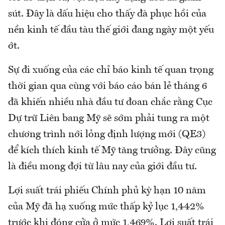
sút. Đây là dấu hiệu cho thấy đà phục hồi của
nền kinh tế đầu tàu thế giới đang ngày một yếu
ớt.
Sự đi xuống của các chỉ báo kinh tế quan trọng
thời gian qua cùng với báo cáo bán lẻ tháng 6
đã khiến nhiều nhà đầu tư đoan chắc rằng Cục
Dự trữ Liên bang Mỹ sẽ sớm phải tung ra một
chương trình nới lỏng định lượng mới (QE3)
để kích thích kinh tế Mỹ tăng trưởng. Đây cũng
là điều mong đợi từ lâu nay của giới đầu tư.
Lợi suất trái phiếu Chính phủ kỳ hạn 10 năm
của Mỹ đã hạ xuống mức thấp kỷ lục 1,442%
trước khi đóng cửa ở mức 1,469%. Lợi suất trái