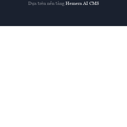
Dựa trên nền tảng
Hemera AI CMS