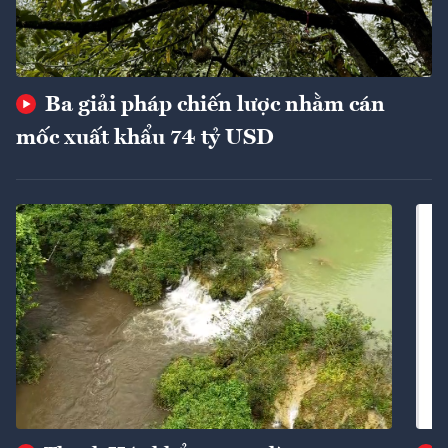
Ba giải pháp chiến lược nhằm cán
mốc xuất khẩu 74 tỷ USD