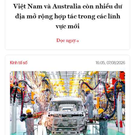
Việt Nam và Australia còn nhiều dư
địa mở rộng hợp tác trong các lĩnh
vực mới
Đọc ngay
Kinh tế số
16:05, 07/08/2026