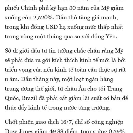
phiếu Chính phủ kỳ hạn 30 năm của Mỹ giảm
xuống còn 2,520%. Dầu thô tăng giá mạnh,
trong khi đồng USD hạ xuống mức thấp nhất
trong vòng một tháng qua so với đồng Yên.
Sở dĩ giới đầu tư tin tưởng chắc chắn rằng Mỹ
sẽ phải đưa ra gói kích thích kinh tế mới là bởi
triển vọng của nền kinh tế toàn cầu thực sự rất
u ám. Đầu tháng này, một loạt ngân hàng
trung ương thế giới, từ châu Âu cho tới Trung
Quốc, Brazil đã phải cắt giảm lãi suất cơ bản để
thúc đẩy kinh tế trong nước tăng trưởng.
Chốt phiên giao dịch 16/7, chỉ số công nghiệp
Dow Jones giảm 49,88 điểm, tương ứng 0,39%,