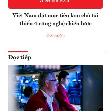
Việt Nam đặt mục tiêu làm chủ tối
thiểu 4 công nghệ chiến lược
Đọc ngay
Đọc tiếp