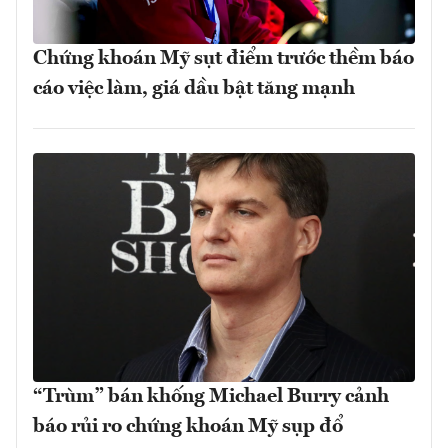
Chứng khoán Mỹ sụt điểm trước thềm báo
cáo việc làm, giá dầu bật tăng mạnh
“Trùm” bán khống Michael Burry cảnh
báo rủi ro chứng khoán Mỹ sụp đổ