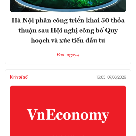
Hà Nội phân công triển khai 50 thỏa
thuận sau Hội nghị công bố Quy
hoạch và xúc tiến đầu tư
Đọc ngay
Kinh tế số
16:03, 07/08/2026