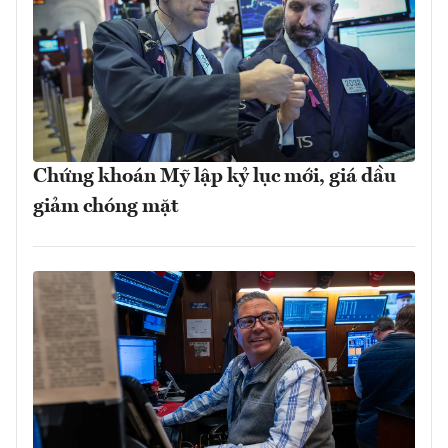
Chứng khoán Mỹ lập kỷ lục mới, giá dầu
giảm chóng mặt