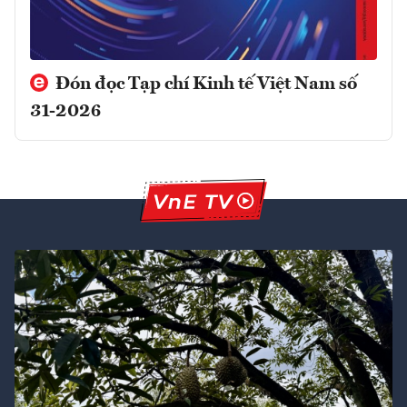
Đón đọc Tạp chí Kinh tế Việt Nam số
31-2026