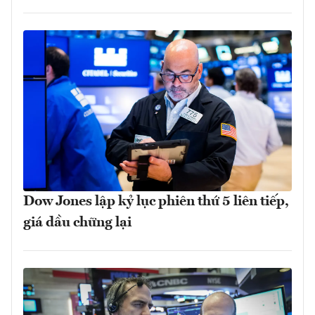
Dow Jones lập kỷ lục phiên thứ 5 liên tiếp,
giá dầu chững lại