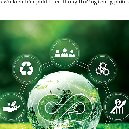
o với kịch bản phát triển thông thường) cũng phấn