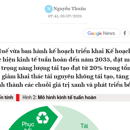
Nguyễn Thuấn
N
07:41, 08/07/2025
uế vừa ban hành kế hoạch triển khai Kế hoạ
c hiện kinh tế tuần hoàn đến năm 2035, đặt m
trọng năng lượng tái tạo đạt từ 20% trong tổ
 giảm khai thác tài nguyên không tái tạo, tăng t
nh thành các chuỗi giá trị xanh và phát triển b