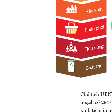
Chủ tịch UBN
hoạch số 284/
kinh tế tuần 