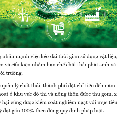
nhấn mạnh việc kéo dài thời gian sử dụng vật liệu, 
ện và cấu kiện nhằm hạn chế chất thải phát sinh và
ôi trường.
 quản lý chất thải, thành phố đặt chỉ tiêu đến năm 
hoạt ở khu vực đô thị và nông thôn được thu gom, x
y hại cũng được kiểm soát nghiêm ngặt với mục tiê
lý đạt gần 100% theo đúng quy định pháp luật.