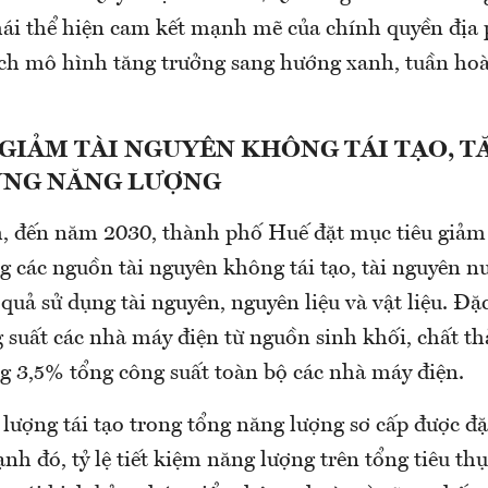
hái thể hiện cam kết mạnh mẽ của chính quyền địa
ịch mô hình tăng trưởng sang hướng xanh, tuần ho
GIẢM TÀI NGUYÊN KHÔNG TÁI TẠO, T
ỤNG NĂNG LƯỢNG
, đến năm 2030, thành phố Huế đặt mục tiêu giảm 
g các nguồn tài nguyên không tái tạo, tài nguyên n
quả sử dụng tài nguyên, nguyên liệu và vật liệu. Đặ
suất các nhà máy điện từ nguồn sinh khối, chất th
 3,5% tổng công suất toàn bộ các nhà máy điện.
lượng tái tạo trong tổng năng lượng sơ cấp được đặ
nh đó, tỷ lệ tiết kiệm năng lượng trên tổng tiêu th