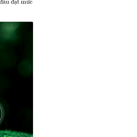
 đấu đạt mức