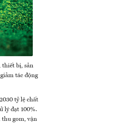
thiết bị, sản
 giảm tác động
2030 tỷ lệ chất
ử lý đạt 100%.
u thu gom, vận