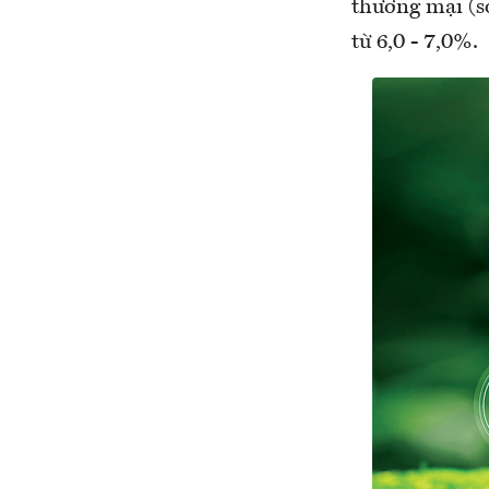
thương mại (s
từ 6,0 - 7,0%.