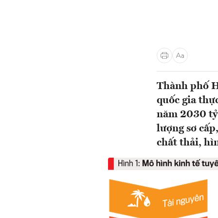
Thành phố H
quốc gia thự
năm 2030 tỷ 
lượng sơ cấp,
chất thải, hì