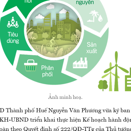
Ảnh minh hoạ.
D Thành phố Huế Nguyễn Văn Phương vừa ký ban
KH-UBND triển khai thực hiện Kế hoạch hành độn
hoàn theo Quyết định số 222/QĐ-TTg của Thủ tướn