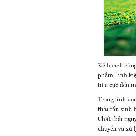
Kế hoạch cũng 
phẩm, linh ki
tiêu cực đến m
Trong lĩnh vực
thải rắn sinh 
Chất thải ngu
chuyển và xử 