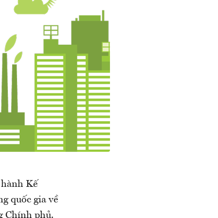
 hành Kế
g quốc gia về
g Chính phủ.