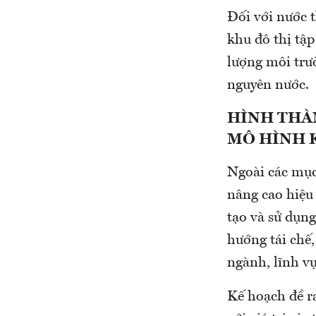
Đối với nước t
khu đô thị tập
lượng môi trư
nguyên nước.
HÌNH THÀN
MÔ HÌNH 
Ngoài các mục
nâng cao hiệu
tạo và sử dụn
hướng tái chế,
ngành, lĩnh v
Kế hoạch đề ra