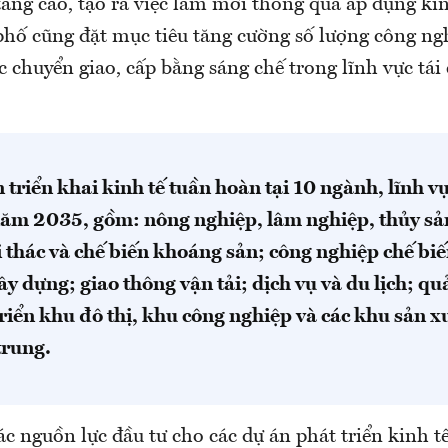
a tăng cao, tạo ra việc làm mới thông qua áp dụng ki
hố cũng đặt mục tiêu tăng cường số lượng công nghệ
chuyển giao, cấp bằng sáng chế trong lĩnh vực tái c
 triển khai kinh tế tuần hoàn tại 10 ngành, lĩnh v
ăm 2035, gồm: nông nghiệp, lâm nghiệp, thủy sả
 thác và chế biến khoáng sản; công nghiệp chế biế
ây dựng; giao thông vận tải; dịch vụ và du lịch; qu
triển khu đô thị, khu công nghiệp và các khu sản x
trung.
ác nguồn lực đầu tư cho các dự án phát triển kinh t